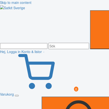
Skip to main content
Hej, Logga in
Konto & listor
0
Varukorg