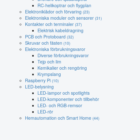
RC-helikoptrar och flygplan
Elektroniklådor och förvaring
(23)
Elektroniska moduler och sensorer
(31)
Kontakter och terminaler
(37)
Elektrisk kabeldragning
PCB och Protoboard
(32)
Skruvar och fästen
(10)
Elektroniska förbrukningsvaror
Diverse förbrukningsvaror
Tejp och lim
Kemikalier och rengöring
Krympslang
Raspberry Pi
(10)
LED-belysning
LED-lampor och spotlights
LED-komponenter och tillbehör
LED- och RGB-remsor
LED-rör
Hemautomation och Smart Home
(44)