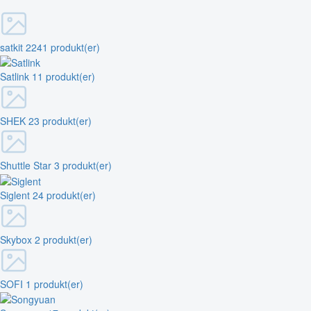
satkit
2241 produkt(er)
Satlink
11 produkt(er)
SHEK
23 produkt(er)
Shuttle Star
3 produkt(er)
Siglent
24 produkt(er)
Skybox
2 produkt(er)
SOFI
1 produkt(er)