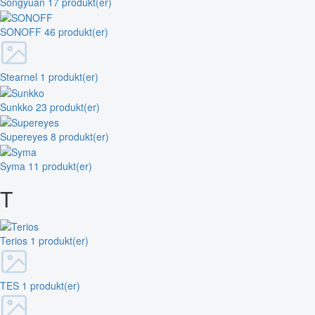
Songyuan
17 produkt(er)
SONOFF
46 produkt(er)
Stearnel
1 produkt(er)
Sunkko
23 produkt(er)
Supereyes
8 produkt(er)
Syma
11 produkt(er)
T
Terios
1 produkt(er)
TES
1 produkt(er)