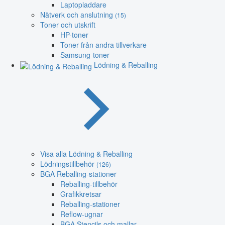
Laptopladdare
Nätverk och anslutning
(15)
Toner och utskrift
HP-toner
Toner från andra tillverkare
Samsung-toner
Lödning & Reballing
Visa alla Lödning & Reballing
Lödningstillbehör
(126)
BGA Reballing-stationer
Reballing-tillbehör
Grafikkretsar
Reballing-stationer
Reflow-ugnar
BGA Stencils och mallar