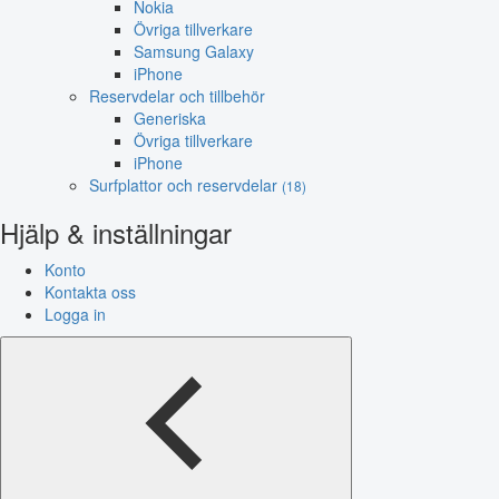
Nokia
Övriga tillverkare
Samsung Galaxy
iPhone
Reservdelar och tillbehör
Generiska
Övriga tillverkare
iPhone
Surfplattor och reservdelar
(18)
Hjälp & inställningar
Konto
Kontakta oss
Logga in