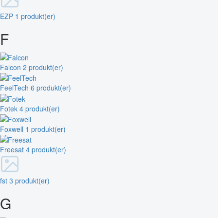
EZP
1 produkt(er)
F
Falcon
2 produkt(er)
FeelTech
6 produkt(er)
Fotek
4 produkt(er)
Foxwell
1 produkt(er)
Freesat
4 produkt(er)
fst
3 produkt(er)
G