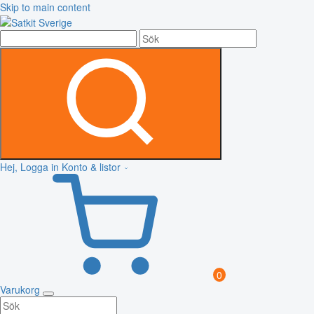
Skip to main content
Hej, Logga in
Konto & listor
0
Varukorg