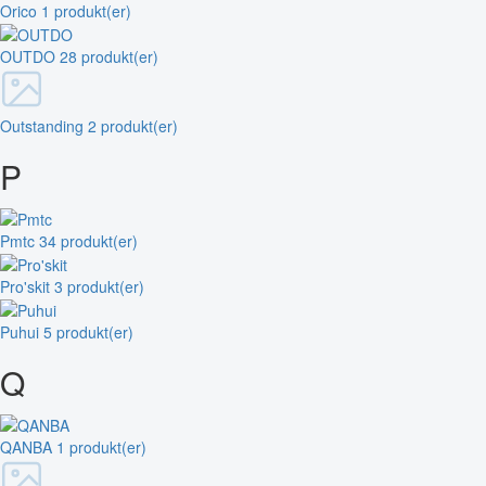
Orico
1 produkt(er)
OUTDO
28 produkt(er)
Outstanding
2 produkt(er)
P
Pmtc
34 produkt(er)
Pro'skit
3 produkt(er)
Puhui
5 produkt(er)
Q
QANBA
1 produkt(er)