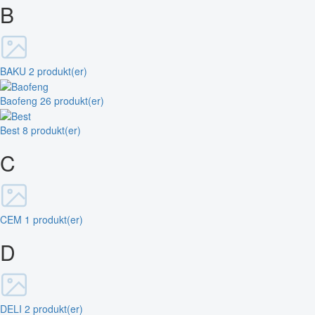
B
BAKU
2 produkt(er)
Baofeng
26 produkt(er)
Best
8 produkt(er)
C
CEM
1 produkt(er)
D
DELI
2 produkt(er)