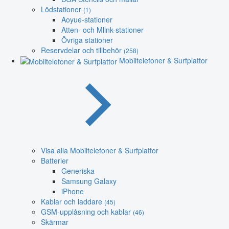
Lödstationer
(1)
Aoyue-stationer
Atten- och Mlink-stationer
Övriga stationer
Reservdelar och tillbehör
(258)
Mobiltelefoner & Surfplattor
Visa alla Mobiltelefoner & Surfplattor
Batterier
Generiska
Samsung Galaxy
iPhone
Kablar och laddare
(45)
GSM-upplåsning och kablar
(46)
Skärmar