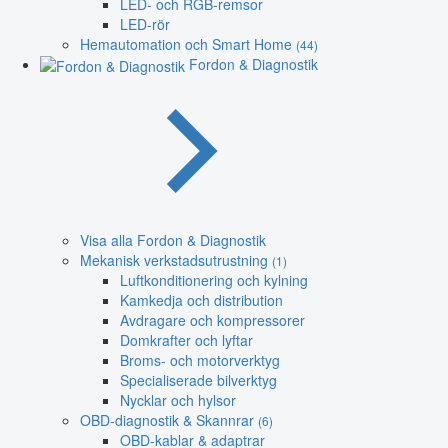
LED- och RGB-remsor
LED-rör
Hemautomation och Smart Home
(44)
Fordon & Diagnostik
Visa alla Fordon & Diagnostik
Mekanisk verkstadsutrustning
(1)
Luftkonditionering och kylning
Kamkedja och distribution
Avdragare och kompressorer
Domkrafter och lyftar
Broms- och motorverktyg
Specialiserade bilverktyg
Nycklar och hylsor
OBD-diagnostik & Skannrar
(6)
OBD-kablar & adaptrar