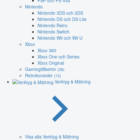
PSP och PS Vita
Nintendo
Nintendo 3DS och 2DS
Nintendo DS och DS Lite
Nintendo Retro
Nintendo Switch
Nintendo Wii och Wii U
Xbox
Xbox 360
Xbox One och Series
Xbox Original
Gamingtillbehör
(38)
Retrokonsoler
(13)
Verktyg & Mätning
Visa alla Verktyg & Mätning