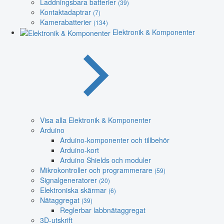
Laddningsbara batterier
(39)
Kontaktadaptrar
(7)
Kamerabatterier
(134)
Elektronik & Komponenter
Visa alla Elektronik & Komponenter
Arduino
Arduino-komponenter och tillbehör
Arduino-kort
Arduino Shields och moduler
Mikrokontroller och programmerare
(59)
Signalgeneratorer
(20)
Elektroniska skärmar
(6)
Nätaggregat
(39)
Reglerbar labbnätaggregat
3D-utskrift