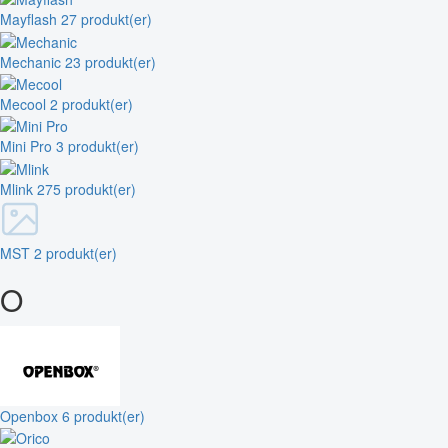
Mayflash
27 produkt(er)
Mechanic
23 produkt(er)
Mecool
2 produkt(er)
Mini Pro
3 produkt(er)
Mlink
275 produkt(er)
MST
2 produkt(er)
O
Openbox
6 produkt(er)