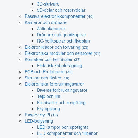
3D-skrivare
3D-delar och reservdelar
Passiva elektronikkomponenter
(40)
Kameror och drönare
Actionkameror
Drönare och quadkoptrar
RC-helikoptrar och flygplan
Elektroniklådor och förvaring
(23)
Elektroniska moduler och sensorer
(31)
Kontakter och terminaler
(37)
Elektrisk kabeldragning
PCB och Protoboard
(32)
Skruvar och fästen
(10)
Elektroniska förbrukningsvaror
Diverse förbrukningsvaror
Tejp och lim
Kemikalier och rengöring
Krympslang
Raspberry Pi
(10)
LED-belysning
LED-lampor och spotlights
LED-komponenter och tillbehör