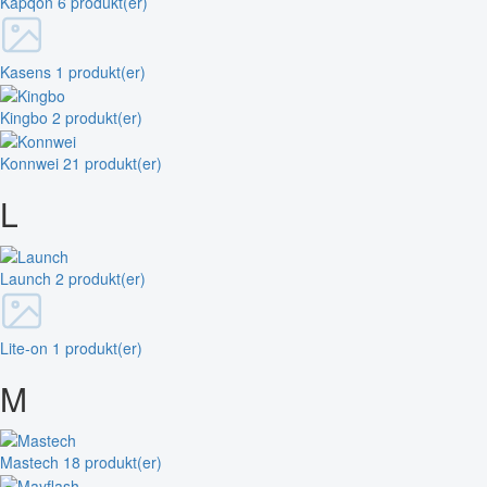
Kapqon
6 produkt(er)
Kasens
1 produkt(er)
Kingbo
2 produkt(er)
Konnwei
21 produkt(er)
L
Launch
2 produkt(er)
Lite-on
1 produkt(er)
M
Mastech
18 produkt(er)