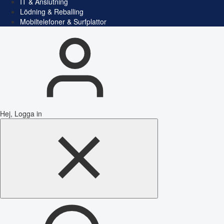
IT & Anslutning
Lödning & Reballing
Mobiltelefoner & Surfplattor
Hej, Logga in