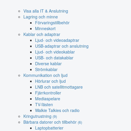
Visa alla IT & Anslutning
Lagring och minne
Förvaringstillbehör
Minneskort
Kablar och adaptrar
Ljud- och videoadaptrar
USB-adaptrar och anslutning
Ljud- och videokablar
USB- och datakablar
Diverse kablar
Strömkablar
Kommunikation och ljud
Hörlurar och ljud
LNB och satellitmottagare
Fjärrkontroller
Mediaspelare
TV-fästen
Walkie Talkies och radio
Kringutrustning
(9)
Bärbara datorer och tillbehör
(6)
Laptopbatterier