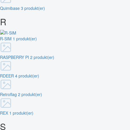
Quimibase
3 produkt(er)
R
R-SIM
1 produkt(er)
RASPBERRY PI
2 produkt(er)
RDEER
4 produkt(er)
Retroflag
2 produkt(er)
REX
1 produkt(er)
S