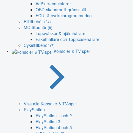
AdBlue-emulatorer
OBD-skannrar & gränssnitt
ECU- & nyckelprogrammering
Biltillbehör
(24)
MC-tillbehör
(8)
Toppväskor & hjälmhållare
Pakethållare och Toppcasehållare
Cykeltillbehör
(7)
Konsoler & TV-spel
Visa alla Konsoler & TV-spel
PlayStation
PlayStation 1 och 2
PlayStation 3
PlayStation 4 och 5