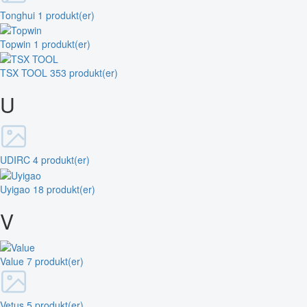
Tonghui
1 produkt(er)
Topwin
1 produkt(er)
TSX TOOL
353 produkt(er)
U
UDIRC
4 produkt(er)
Uyigao
18 produkt(er)
V
Value
7 produkt(er)
Vetus
5 produkt(er)