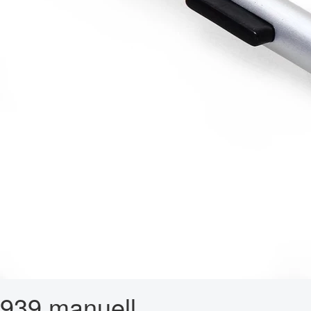
939 manuell