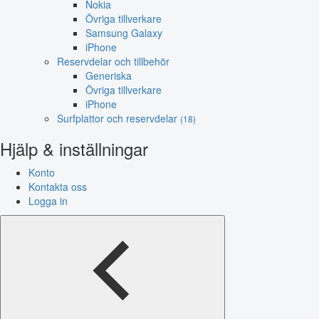
Nokia
Övriga tillverkare
Samsung Galaxy
iPhone
Reservdelar och tillbehör
Generiska
Övriga tillverkare
iPhone
Surfplattor och reservdelar
(18)
Hjälp & inställningar
Konto
Kontakta oss
Logga in