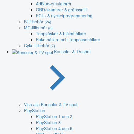
AdBlue-emulatorer
OBD-skannrar & gränssnitt
ECU- & nyckelprogrammering
Biltillbehör
(24)
MC-tillbehör
(8)
Toppväskor & hjälmhållare
Pakethållare och Toppcasehållare
Cykeltillbehör
(7)
Konsoler & TV-spel
Visa alla Konsoler & TV-spel
PlayStation
PlayStation 1 och 2
PlayStation 3
PlayStation 4 och 5