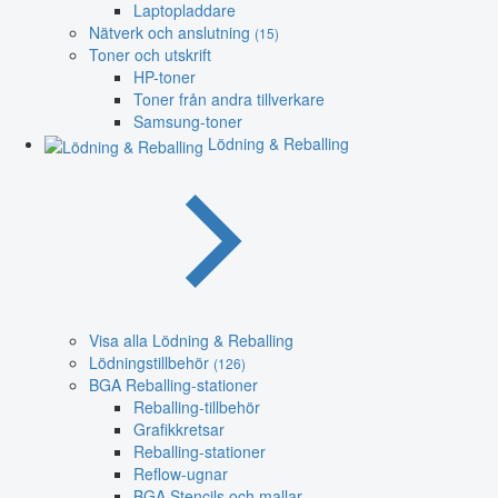
Laptopladdare
Nätverk och anslutning
(15)
Toner och utskrift
HP-toner
Toner från andra tillverkare
Samsung-toner
Lödning & Reballing
Visa alla Lödning & Reballing
Lödningstillbehör
(126)
BGA Reballing-stationer
Reballing-tillbehör
Grafikkretsar
Reballing-stationer
Reflow-ugnar
BGA Stencils och mallar