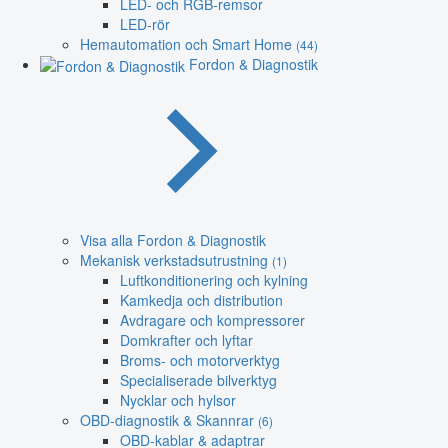
LED- och RGB-remsor
LED-rör
Hemautomation och Smart Home
(44)
Fordon & Diagnostik
Visa alla Fordon & Diagnostik
Mekanisk verkstadsutrustning
(1)
Luftkonditionering och kylning
Kamkedja och distribution
Avdragare och kompressorer
Domkrafter och lyftar
Broms- och motorverktyg
Specialiserade bilverktyg
Nycklar och hylsor
OBD-diagnostik & Skannrar
(6)
OBD-kablar & adaptrar