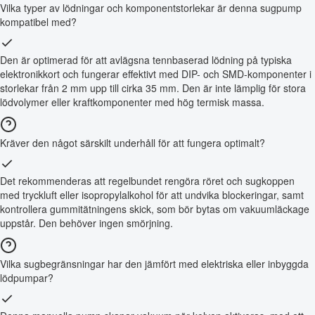
Vilka typer av lödningar och komponentstorlekar är denna sugpump
kompatibel med?
Den är optimerad för att avlägsna tennbaserad lödning på typiska
elektronikkort och fungerar effektivt med DIP- och SMD-komponenter i
storlekar från 2 mm upp till cirka 35 mm. Den är inte lämplig för stora
lödvolymer eller kraftkomponenter med hög termisk massa.
Kräver den något särskilt underhåll för att fungera optimalt?
Det rekommenderas att regelbundet rengöra röret och sugkoppen
med tryckluft eller isopropylalkohol för att undvika blockeringar, samt
kontrollera gummitätningens skick, som bör bytas om vakuumläckage
uppstår. Den behöver ingen smörjning.
Vilka sugbegränsningar har den jämfört med elektriska eller inbyggda
lödpumpar?