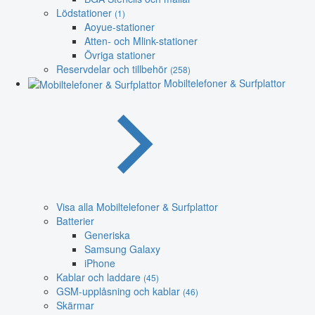
Lödstationer
(1)
Aoyue-stationer
Atten- och Mlink-stationer
Övriga stationer
Reservdelar och tillbehör
(258)
Mobiltelefoner & Surfplattor
Visa alla Mobiltelefoner & Surfplattor
Batterier
Generiska
Samsung Galaxy
iPhone
Kablar och laddare
(45)
GSM-upplåsning och kablar
(46)
Skärmar