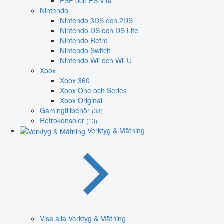
PSP och PS Vita
Nintendo
Nintendo 3DS och 2DS
Nintendo DS och DS Lite
Nintendo Retro
Nintendo Switch
Nintendo Wii och Wii U
Xbox
Xbox 360
Xbox One och Series
Xbox Original
Gamingtillbehör
(38)
Retrokonsoler
(13)
Verktyg & Mätning
Visa alla Verktyg & Mätning