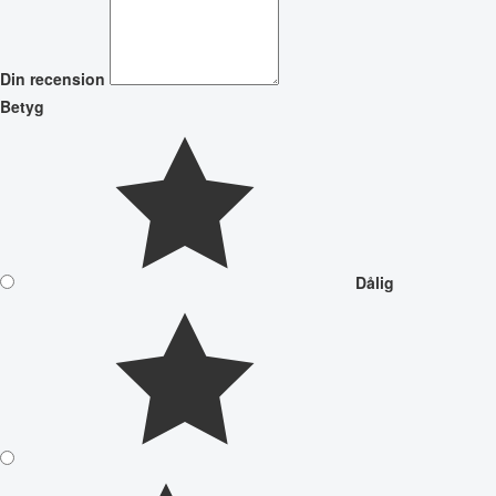
Din recension
Betyg
Dålig