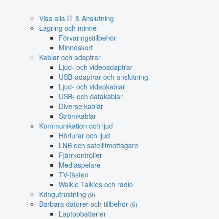
Visa alla IT & Anslutning
Lagring och minne
Förvaringstillbehör
Minneskort
Kablar och adaptrar
Ljud- och videoadaptrar
USB-adaptrar och anslutning
Ljud- och videokablar
USB- och datakablar
Diverse kablar
Strömkablar
Kommunikation och ljud
Hörlurar och ljud
LNB och satellitmottagare
Fjärrkontroller
Mediaspelare
TV-fästen
Walkie Talkies och radio
Kringutrustning
(9)
Bärbara datorer och tillbehör
(6)
Laptopbatterier