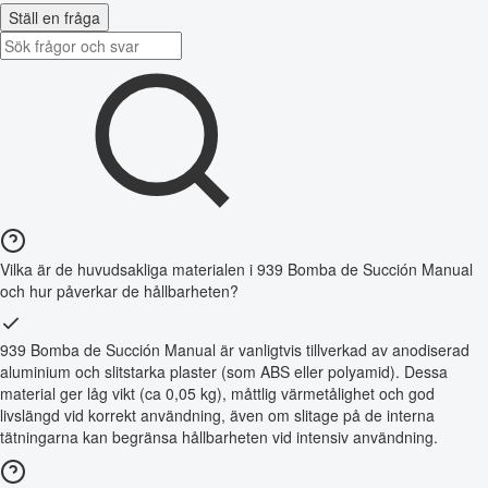
Ställ en fråga
Vilka är de huvudsakliga materialen i 939 Bomba de Succión Manual
och hur påverkar de hållbarheten?
939 Bomba de Succión Manual är vanligtvis tillverkad av anodiserad
aluminium och slitstarka plaster (som ABS eller polyamid). Dessa
material ger låg vikt (ca 0,05 kg), måttlig värmetålighet och god
livslängd vid korrekt användning, även om slitage på de interna
tätningarna kan begränsa hållbarheten vid intensiv användning.