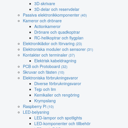
3D-skrivare
3D-delar och reservdelar
Passiva elektronikkomponenter
(40)
Kameror och drönare
Actionkameror
Drönare och quadkoptrar
RC-helikoptrar och flygplan
Elektroniklådor och förvaring
(23)
Elektroniska moduler och sensorer
(31)
Kontakter och terminaler
(37)
Elektrisk kabeldragning
PCB och Protoboard
(32)
Skruvar och fästen
(10)
Elektroniska förbrukningsvaror
Diverse förbrukningsvaror
Tejp och lim
Kemikalier och rengöring
Krympslang
Raspberry Pi
(10)
LED-belysning
LED-lampor och spotlights
LED-komponenter och tillbehör