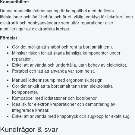
Kompatibilitet
Denna manuella lödtennspump är kompatibel med de flesta
lödstationer och lödtillbehör, och är ett viktigt verktyg för tekniker inom
elektronik och hobbyanvändare som utför reparationer eller
modifieringar av elektroniska kretsar.
Fördelar
Gör det möjligt att snabbt och rent ta bort smält tenn.
Minskar risken för att skada känsliga komponenter under
reparation.
Enkel att använda och underhålla, utan behov av elektricitet.
Portabel och lätt att använda var som helst.
Manuell lödtennspump med ergonomisk design.
Gör det enkelt att ta bort smält tenn från elektroniska
komponenter.
Kompatibel med lödstationer och lödtillbehör.
Idealisk för elektronikreparationer och demontering av
integrerade kretsar.
Enkel att använda med knapptryck och sugkopp för exakt sug.
Kundfrågor & svar