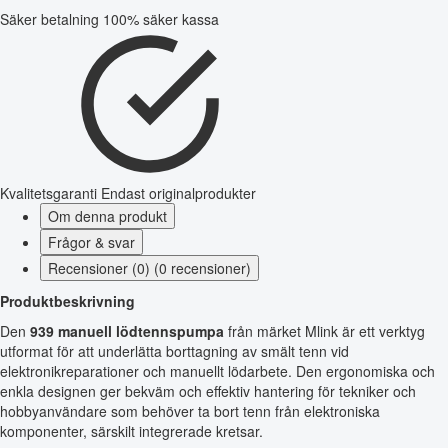
Säker betalning
100% säker kassa
Kvalitetsgaranti
Endast originalprodukter
Om denna produkt
Frågor & svar
Recensioner (0) (0 recensioner)
Produktbeskrivning
Den
939 manuell lödtennspumpa
från märket Mlink är ett verktyg
utformat för att underlätta borttagning av smält tenn vid
elektronikreparationer och manuellt lödarbete. Den ergonomiska och
enkla designen ger bekväm och effektiv hantering för tekniker och
hobbyanvändare som behöver ta bort tenn från elektroniska
komponenter, särskilt integrerade kretsar.