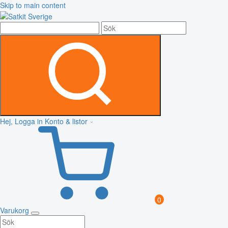
Skip to main content
Hej, Logga in
Konto & listor
0
Varukorg