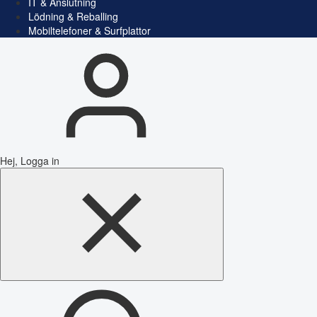
IT & Anslutning
Lödning & Reballing
Mobiltelefoner & Surfplattor
Hej, Logga in