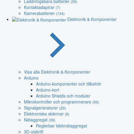
Laddningsbara batterier
(39)
Kontaktadaptrar
(7)
Kamerabatterier
(134)
Elektronik & Komponenter
Visa alla Elektronik & Komponenter
Arduino
Arduino-komponenter och tillbehör
Arduino-kort
Arduino Shields och moduler
Mikrokontroller och programmerare
(59)
Signalgeneratorer
(20)
Elektroniska skärmar
(6)
Nätaggregat
(39)
Reglerbar labbnätaggregat
3D-utskrift