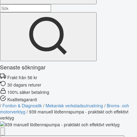
Senaste sökningar
Frakt från 56 kr
30 dagars returer
100% säker betalning
Kvalitetsgaranti
/
Fordon & Diagnostik
/
Mekanisk verkstadsutrustning
/
Broms- och
motorverktyg
/
939 manuell lödtennspumpa - praktiskt och effektivt
verktyg