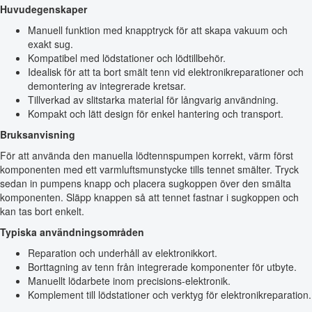
Huvudegenskaper
Manuell funktion med knapptryck för att skapa vakuum och
exakt sug.
Kompatibel med lödstationer och lödtillbehör.
Idealisk för att ta bort smält tenn vid elektronikreparationer och
demontering av integrerade kretsar.
Tillverkad av slitstarka material för långvarig användning.
Kompakt och lätt design för enkel hantering och transport.
Bruksanvisning
För att använda den manuella lödtennspumpen korrekt, värm först
komponenten med ett varmluftsmunstycke tills tennet smälter. Tryck
sedan in pumpens knapp och placera sugkoppen över den smälta
komponenten. Släpp knappen så att tennet fastnar i sugkoppen och
kan tas bort enkelt.
Typiska användningsområden
Reparation och underhåll av elektronikkort.
Borttagning av tenn från integrerade komponenter för utbyte.
Manuellt lödarbete inom precisions-elektronik.
Komplement till lödstationer och verktyg för elektronikreparation.