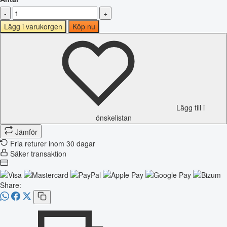
-
+
Lägg i varukorgen
Köp nu
Lägg till i
önskelistan
Jämför
Fria returer inom 30 dagar
Säker transaktion
Share: