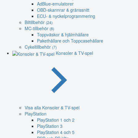
AdBlue-emulatorer
OBD-skannrar & gränssnitt
ECU- & nyckelprogrammering
Biltillbehör
(24)
MC-tillbehör
(8)
Toppväskor & hjälmhållare
Pakethållare och Toppcasehållare
Cykeltillbehör
(7)
Konsoler & TV-spel
Visa alla Konsoler & TV-spel
PlayStation
PlayStation 1 och 2
PlayStation 3
PlayStation 4 och 5