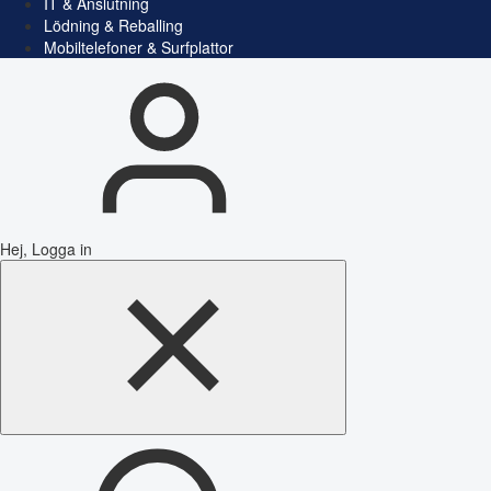
IT & Anslutning
Lödning & Reballing
Mobiltelefoner & Surfplattor
Hej, Logga in