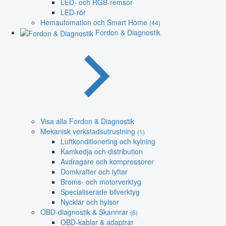
LED- och RGB-remsor
LED-rör
Hemautomation och Smart Home
(44)
Fordon & Diagnostik
Visa alla Fordon & Diagnostik
Mekanisk verkstadsutrustning
(1)
Luftkonditionering och kylning
Kamkedja och distribution
Avdragare och kompressorer
Domkrafter och lyftar
Broms- och motorverktyg
Specialiserade bilverktyg
Nycklar och hylsor
OBD-diagnostik & Skannrar
(6)
OBD-kablar & adaptrar