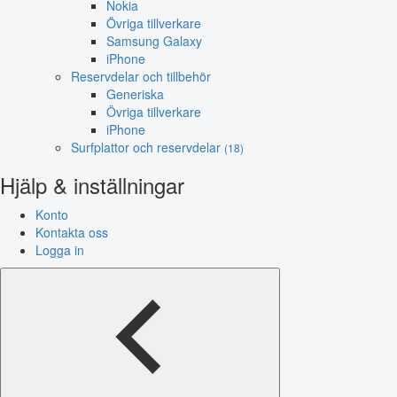
Nokia
Övriga tillverkare
Samsung Galaxy
iPhone
Reservdelar och tillbehör
Generiska
Övriga tillverkare
iPhone
Surfplattor och reservdelar
(18)
Hjälp & inställningar
Konto
Kontakta oss
Logga in