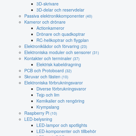
3D-skrivare
3D-delar och reservdelar
Passiva elektronikkomponenter
(40)
Kameror och drönare
Actionkameror
Drönare och quadkoptrar
RC-helikoptrar och flygplan
Elektroniklådor och förvaring
(23)
Elektroniska moduler och sensorer
(31)
Kontakter och terminaler
(37)
Elektrisk kabeldragning
PCB och Protoboard
(32)
Skruvar och fästen
(10)
Elektroniska förbrukningsvaror
Diverse förbrukningsvaror
Tejp och lim
Kemikalier och rengöring
Krympslang
Raspberry Pi
(10)
LED-belysning
LED-lampor och spotlights
LED-komponenter och tillbehör