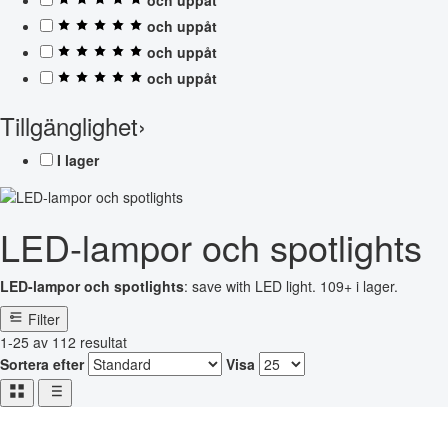
och uppåt
och uppåt
och uppåt
Tillgänglighet
›
I lager
LED-lampor och spotlights
LED-lampor och spotlights
: save with LED light. 109+ i lager.
Filter
1-25 av 112 resultat
Sortera efter
Visa