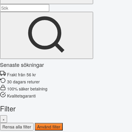
Senaste sökningar
Frakt från 56 kr
30 dagars returer
100% säker betalning
Kvalitetsgaranti
Filter
×
Rensa alla filter
Använd filter