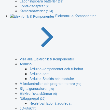
Laddningsbara batterier
(39)
Kontaktadaptrar
(7)
Kamerabatterier
(134)
Elektronik & Komponenter
Visa alla Elektronik & Komponenter
Arduino
Arduino-komponenter och tillbehör
Arduino-kort
Arduino Shields och moduler
Mikrokontroller och programmerare
(59)
Signalgeneratorer
(20)
Elektroniska skärmar
(6)
Nätaggregat
(39)
Reglerbar labbnätaggregat
3D-utskrift