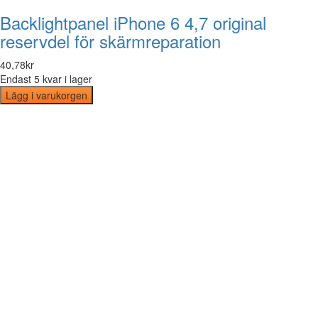
Backlightpanel iPhone 6 4,7 original
reservdel för skärmreparation
40
,
78
kr
Endast 5 kvar i lager
Lägg i varukorgen