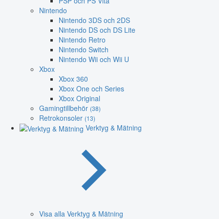
PSP och PS Vita
Nintendo
Nintendo 3DS och 2DS
Nintendo DS och DS Lite
Nintendo Retro
Nintendo Switch
Nintendo Wii och Wii U
Xbox
Xbox 360
Xbox One och Series
Xbox Original
Gamingtillbehör
(38)
Retrokonsoler
(13)
Verktyg & Mätning
Visa alla Verktyg & Mätning