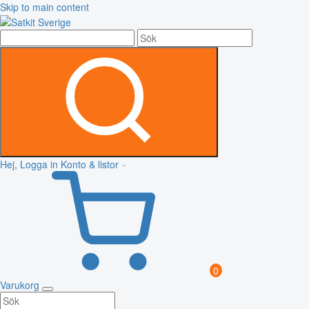
Skip to main content
Hej, Logga in
Konto & listor
0
Varukorg