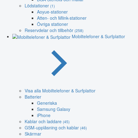
Lödstationer
(1)
Aoyue-stationer
Atten- och Mlink-stationer
Övriga stationer
Reservdelar och tillbehör
(258)
Mobiltelefoner & Surfplattor
Visa alla Mobiltelefoner & Surfplattor
Batterier
Generiska
Samsung Galaxy
iPhone
Kablar och laddare
(45)
GSM-upplåsning och kablar
(46)
Skärmar