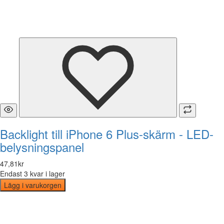
Backlight till iPhone 6 Plus-skärm - LED-
belysningspanel
47
,
81
kr
Endast 3 kvar i lager
Lägg i varukorgen