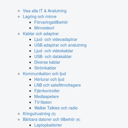
Visa alla IT & Anslutning
Lagring och minne
Förvaringstillbehör
Minneskort
Kablar och adaptrar
Ljud- och videoadaptrar
USB-adaptrar och anslutning
Ljud- och videokablar
USB- och datakablar
Diverse kablar
Strömkablar
Kommunikation och ljud
Hörlurar och ljud
LNB och satellitmottagare
Fjärrkontroller
Mediaspelare
TV-fästen
Walkie Talkies och radio
Kringutrustning
(9)
Bärbara datorer och tillbehör
(6)
Laptopbatterier