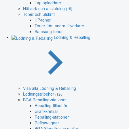
Laptopladdare
Nätverk och anslutning
(15)
Toner och utskrift
HP-toner
Toner från andra tillverkare
Samsung-toner
Lödning & Reballing
Visa alla Lödning & Reballing
Lödningstillbehör
(126)
BGA Reballing-stationer
Reballing-tillbehör
Grafikkretsar
Reballing-stationer
Reflow-ugnar
BGA Stencils och mallar