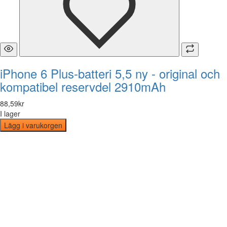
iPhone 6 Plus-batteri 5,5 ny - original och
kompatibel reservdel 2910mAh
88
,
59
kr
I lager
Lägg i varukorgen