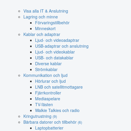
Visa alla IT & Anslutning
Lagring och minne
Förvaringstillbehör
Minneskort
Kablar och adaptrar
Ljud- och videoadaptrar
USB-adaptrar och anslutning
Ljud- och videokablar
USB- och datakablar
Diverse kablar
Strömkablar
Kommunikation och ljud
Hörlurar och ljud
LNB och satellitmottagare
Fjärrkontroller
Mediaspelare
TV-fästen
Walkie Talkies och radio
Kringutrustning
(9)
Bärbara datorer och tillbehör
(6)
Laptopbatterier