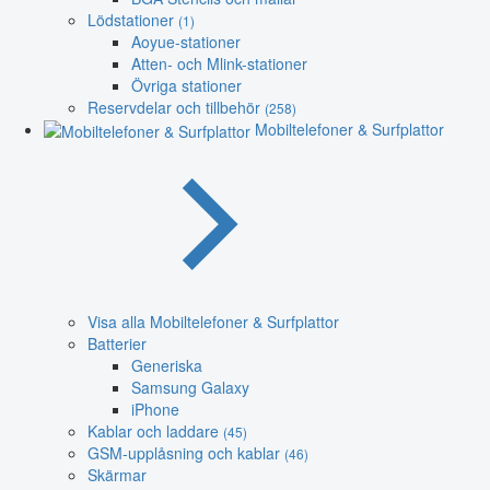
Lödstationer
(1)
Aoyue-stationer
Atten- och Mlink-stationer
Övriga stationer
Reservdelar och tillbehör
(258)
Mobiltelefoner & Surfplattor
Visa alla Mobiltelefoner & Surfplattor
Batterier
Generiska
Samsung Galaxy
iPhone
Kablar och laddare
(45)
GSM-upplåsning och kablar
(46)
Skärmar