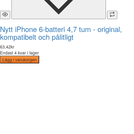
Nytt iPhone 6-batteri 4,7 tum - original,
kompatibelt och pålitligt
63
,
42
kr
Endast 4 kvar i lager
Lägg i varukorgen