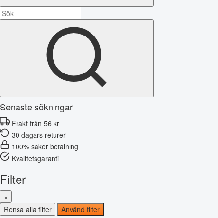
Senaste sökningar
Frakt från 56 kr
30 dagars returer
100% säker betalning
Kvalitetsgaranti
Filter
×
Rensa alla filter
Använd filter