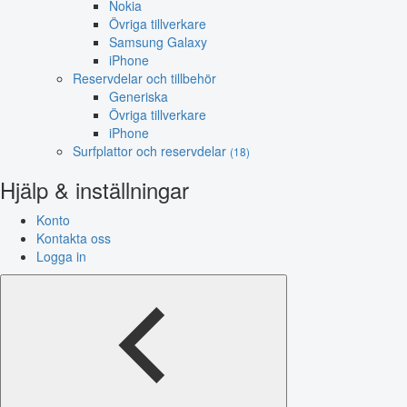
Nokia
Övriga tillverkare
Samsung Galaxy
iPhone
Reservdelar och tillbehör
Generiska
Övriga tillverkare
iPhone
Surfplattor och reservdelar
(18)
Hjälp & inställningar
Konto
Kontakta oss
Logga in