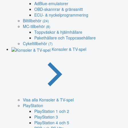
AdBlue-emulatorer
OBD-skannrar & gränssnitt
ECU- & nyckelprogrammering
Biltillbehör
(24)
MC-tillbehör
(8)
Toppväskor & hjälmhållare
Pakethållare och Toppcasehållare
Cykeltillbehör
(7)
Konsoler & TV-spel
Visa alla Konsoler & TV-spel
PlayStation
PlayStation 1 och 2
PlayStation 3
PlayStation 4 och 5