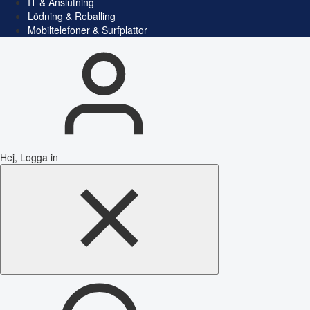
IT & Anslutning
Lödning & Reballing
Mobiltelefoner & Surfplattor
Hej, Logga in