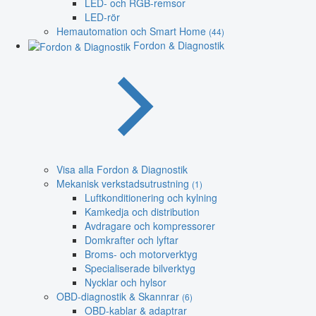
LED- och RGB-remsor
LED-rör
Hemautomation och Smart Home
(44)
Fordon & Diagnostik
Visa alla Fordon & Diagnostik
Mekanisk verkstadsutrustning
(1)
Luftkonditionering och kylning
Kamkedja och distribution
Avdragare och kompressorer
Domkrafter och lyftar
Broms- och motorverktyg
Specialiserade bilverktyg
Nycklar och hylsor
OBD-diagnostik & Skannrar
(6)
OBD-kablar & adaptrar