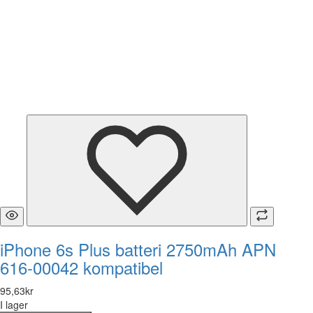
iPhone 6s Plus batteri 2750mAh APN
616-00042 kompatibel
95
,
63
kr
I lager