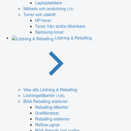
Laptopladdare
Nätverk och anslutning
(15)
Toner och utskrift
HP-toner
Toner från andra tillverkare
Samsung-toner
Lödning & Reballing
Visa alla Lödning & Reballing
Lödningstillbehör
(126)
BGA Reballing-stationer
Reballing-tillbehör
Grafikkretsar
Reballing-stationer
Reflow-ugnar
BGA Stencils och mallar