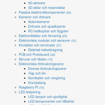
3D-skrivare
3D-delar och reservdelar
Passiva elektronikkomponenter
(40)
Kameror och drönare
Actionkameror
Drönare och quadkoptrar
RC-helikoptrar och flygplan
Elektroniklådor och förvaring
(23)
Elektroniska moduler och sensorer
(31)
Kontakter och terminaler
(37)
Elektrisk kabeldragning
PCB och Protoboard
(32)
Skruvar och fästen
(10)
Elektroniska förbrukningsvaror
Diverse förbrukningsvaror
Tejp och lim
Kemikalier och rengöring
Krympslang
Raspberry Pi
(10)
LED-belysning
LED-lampor och spotlights
LED-komponenter och tillbehör