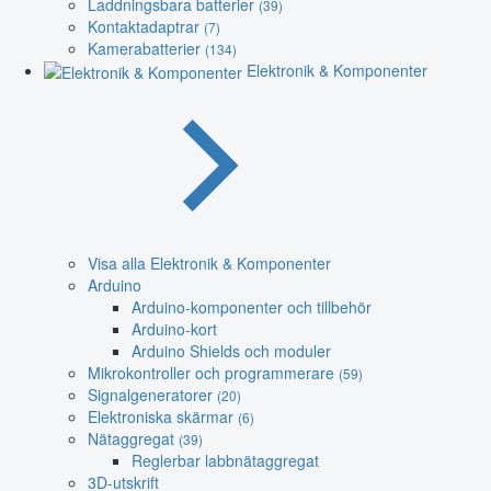
Laddningsbara batterier
(39)
Kontaktadaptrar
(7)
Kamerabatterier
(134)
Elektronik & Komponenter
Visa alla Elektronik & Komponenter
Arduino
Arduino-komponenter och tillbehör
Arduino-kort
Arduino Shields och moduler
Mikrokontroller och programmerare
(59)
Signalgeneratorer
(20)
Elektroniska skärmar
(6)
Nätaggregat
(39)
Reglerbar labbnätaggregat
3D-utskrift