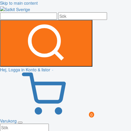
Skip to main content
Hej, Logga in
Konto & listor
0
Varukorg