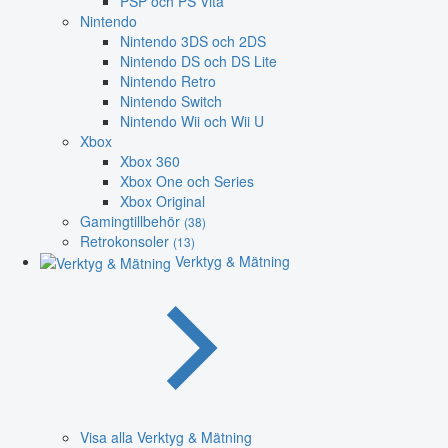
PSP och PS Vita
Nintendo
Nintendo 3DS och 2DS
Nintendo DS och DS Lite
Nintendo Retro
Nintendo Switch
Nintendo Wii och Wii U
Xbox
Xbox 360
Xbox One och Series
Xbox Original
Gamingtillbehör
(38)
Retrokonsoler
(13)
Verktyg & Mätning
Visa alla Verktyg & Mätning