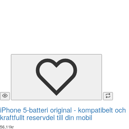
iPhone 5-batteri original - kompatibelt och
kraftfullt reservdel till din mobil
56
,
11
kr