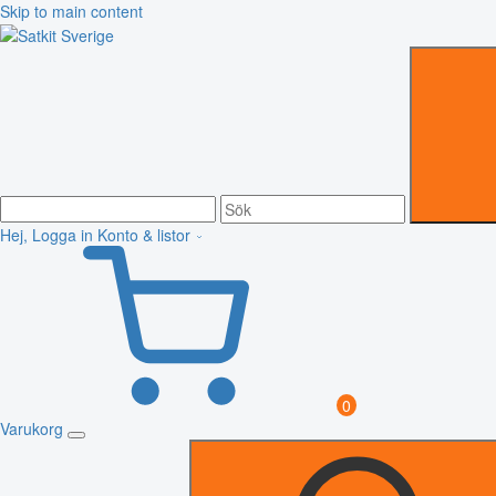
Skip to main content
Hej, Logga in
Konto & listor
0
Varukorg