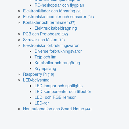
RC-helikoptrar och flygplan
Elektroniklådor och förvaring
(23)
Elektroniska moduler och sensorer
(31)
Kontakter och terminaler
(37)
Elektrisk kabeldragning
PCB och Protoboard
(32)
Skruvar och fästen
(10)
Elektroniska förbrukningsvaror
Diverse förbrukningsvaror
Tejp och lim
Kemikalier och rengöring
Krympslang
Raspberry Pi
(10)
LED-belysning
LED-lampor och spotlights
LED-komponenter och tillbehör
LED- och RGB-remsor
LED-rör
Hemautomation och Smart Home
(44)