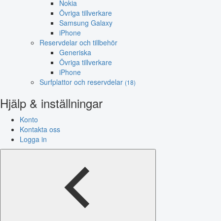
Nokia
Övriga tillverkare
Samsung Galaxy
iPhone
Reservdelar och tillbehör
Generiska
Övriga tillverkare
iPhone
Surfplattor och reservdelar
(18)
Hjälp & inställningar
Konto
Kontakta oss
Logga in