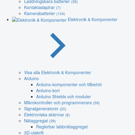
Laddningsbara batterier
(39)
Kontaktadaptrar
(7)
Kamerabatterier
(134)
Elektronik & Komponenter
Visa alla Elektronik & Komponenter
Arduino
Arduino-komponenter och tillbehör
Arduino-kort
Arduino Shields och moduler
Mikrokontroller och programmerare
(59)
Signalgeneratorer
(20)
Elektroniska skärmar
(6)
Nätaggregat
(39)
Reglerbar labbnätaggregat
3D-utskrift