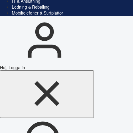
IT & Anslutning
Lödning & Reballing
Mobiltelefoner & Surfplattor
Hej, Logga in