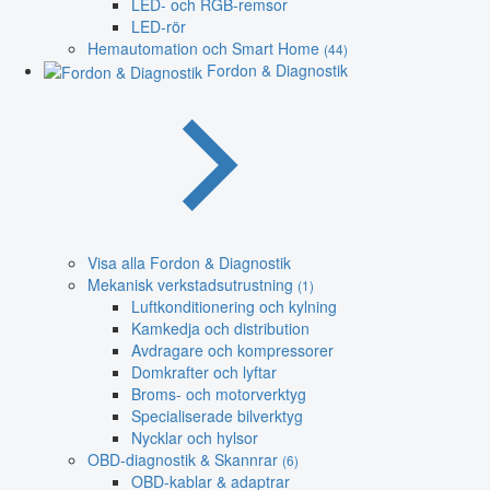
LED- och RGB-remsor
LED-rör
Hemautomation och Smart Home
(44)
Fordon & Diagnostik
Visa alla Fordon & Diagnostik
Mekanisk verkstadsutrustning
(1)
Luftkonditionering och kylning
Kamkedja och distribution
Avdragare och kompressorer
Domkrafter och lyftar
Broms- och motorverktyg
Specialiserade bilverktyg
Nycklar och hylsor
OBD-diagnostik & Skannrar
(6)
OBD-kablar & adaptrar