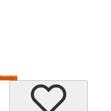
Bästsäljare