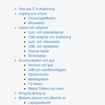
Visa alla IT & Anslutning
Lagring och minne
Förvaringstillbehör
Minneskort
Kablar och adaptrar
Ljud- och videoadaptrar
USB-adaptrar och anslutning
Ljud- och videokablar
USB- och datakablar
Diverse kablar
Strömkablar
Kommunikation och ljud
Hörlurar och ljud
LNB och satellitmottagare
Fjärrkontroller
Mediaspelare
TV-fästen
Walkie Talkies och radio
Kringutrustning
(9)
Bärbara datorer och tillbehör
(6)
Laptopbatterier