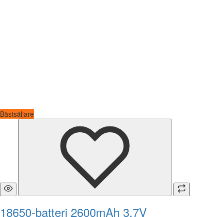
Bästsäljare
18650-batteri 2600mAh 3.7V