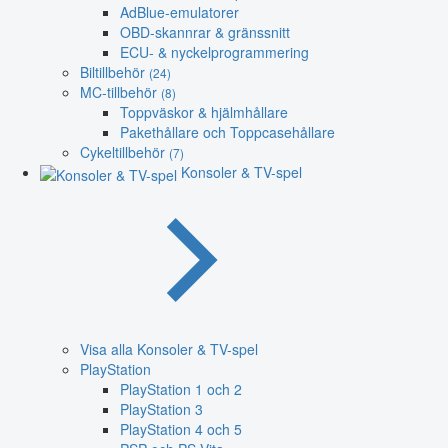
AdBlue-emulatorer
OBD-skannrar & gränssnitt
ECU- & nyckelprogrammering
Biltillbehör
(24)
MC-tillbehör
(8)
Toppväskor & hjälmhållare
Pakethållare och Toppcasehållare
Cykeltillbehör
(7)
Konsoler & TV-spel
Visa alla Konsoler & TV-spel
PlayStation
PlayStation 1 och 2
PlayStation 3
PlayStation 4 och 5