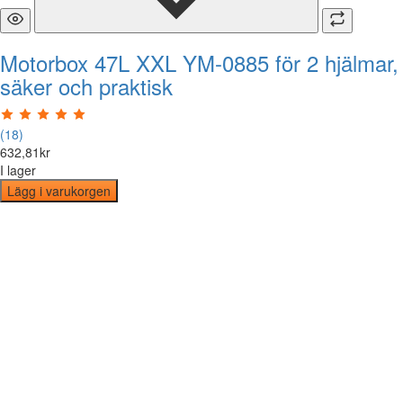
Motorbox 47L XXL YM-0885 för 2 hjälmar,
säker och praktisk
(18)
632
,
81
kr
I lager
Lägg i varukorgen