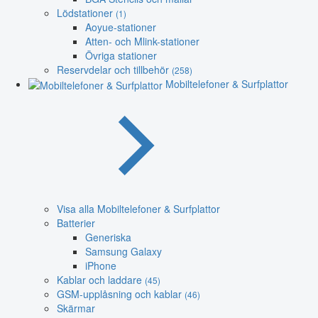
Lödstationer
(1)
Aoyue-stationer
Atten- och Mlink-stationer
Övriga stationer
Reservdelar och tillbehör
(258)
Mobiltelefoner & Surfplattor
Visa alla Mobiltelefoner & Surfplattor
Batterier
Generiska
Samsung Galaxy
iPhone
Kablar och laddare
(45)
GSM-upplåsning och kablar
(46)
Skärmar