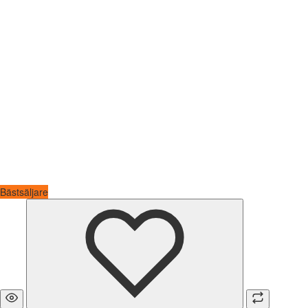
Bästsäljare