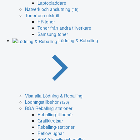
Laptopladdare
Nätverk och anslutning
(15)
Toner och utskrift
HP-toner
Toner från andra tillverkare
Samsung-toner
Lödning & Reballing
Visa alla Lödning & Reballing
Lödningstillbehör
(126)
BGA Reballing-stationer
Reballing-tillbehör
Grafikkretsar
Reballing-stationer
Reflow-ugnar
BGA Stencils och mallar