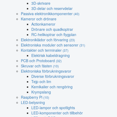
3D-skrivare
3D-delar och reservdelar
Passiva elektronikkomponenter
(40)
Kameror och drönare
Actionkameror
Drönare och quadkoptrar
RC-helikoptrar och flygplan
Elektroniklådor och förvaring
(23)
Elektroniska moduler och sensorer
(31)
Kontakter och terminaler
(37)
Elektrisk kabeldragning
PCB och Protoboard
(32)
Skruvar och fästen
(10)
Elektroniska förbrukningsvaror
Diverse förbrukningsvaror
Tejp och lim
Kemikalier och rengöring
Krympslang
Raspberry Pi
(10)
LED-belysning
LED-lampor och spotlights
LED-komponenter och tillbehör