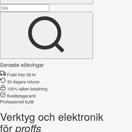
Senaste sökningar
Frakt från 56 kr
30 dagars returer
100% säker betalning
Kvalitetsgaranti
Professionell butik
Verktyg och elektronik
för
proffs