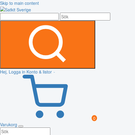
Skip to main content
Hej, Logga in
Konto & listor
0
Varukorg