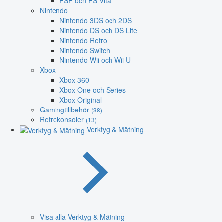
PSP och PS Vita
Nintendo
Nintendo 3DS och 2DS
Nintendo DS och DS Lite
Nintendo Retro
Nintendo Switch
Nintendo Wii och Wii U
Xbox
Xbox 360
Xbox One och Series
Xbox Original
Gamingtillbehör
(38)
Retrokonsoler
(13)
Verktyg & Mätning
Visa alla Verktyg & Mätning