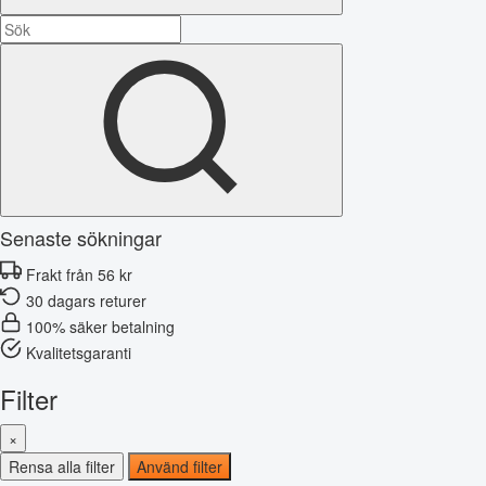
Senaste sökningar
Frakt från 56 kr
30 dagars returer
100% säker betalning
Kvalitetsgaranti
Filter
×
Rensa alla filter
Använd filter