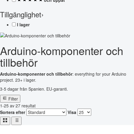
Tillgänglighet
›
I lager
Arduino-komponenter och
tillbehör
Arduino-komponenter och tillbehör
: everything for your Arduino
project. 23+ i lager.
3-5 dagar från Spanien. EU-garanti.
Filter
1-25 av 27 resultat
Sortera efter
Visa