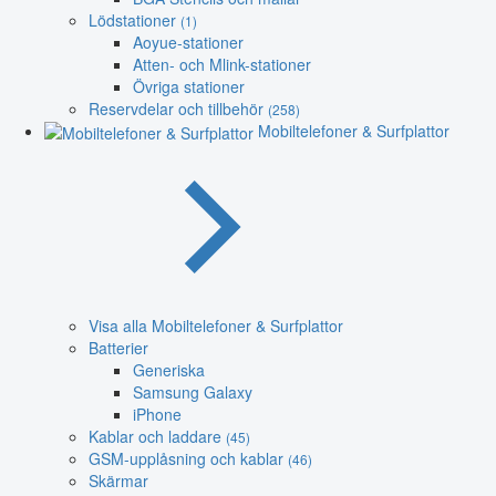
Lödstationer
(1)
Aoyue-stationer
Atten- och Mlink-stationer
Övriga stationer
Reservdelar och tillbehör
(258)
Mobiltelefoner & Surfplattor
Visa alla Mobiltelefoner & Surfplattor
Batterier
Generiska
Samsung Galaxy
iPhone
Kablar och laddare
(45)
GSM-upplåsning och kablar
(46)
Skärmar