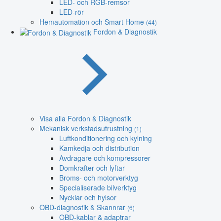
LED- och RGB-remsor
LED-rör
Hemautomation och Smart Home
(44)
Fordon & Diagnostik
Visa alla Fordon & Diagnostik
Mekanisk verkstadsutrustning
(1)
Luftkonditionering och kylning
Kamkedja och distribution
Avdragare och kompressorer
Domkrafter och lyftar
Broms- och motorverktyg
Specialiserade bilverktyg
Nycklar och hylsor
OBD-diagnostik & Skannrar
(6)
OBD-kablar & adaptrar