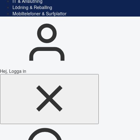
IT & Anslutning
Lödning & Reballing
Mobiltelefoner & Surfplattor
Hej, Logga in