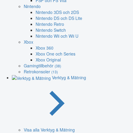
PSP och PS Vita
Nintendo
Nintendo 3DS och 2DS
Nintendo DS och DS Lite
Nintendo Retro
Nintendo Switch
Nintendo Wii och Wii U
Xbox
Xbox 360
Xbox One och Series
Xbox Original
Gamingtillbehör
(38)
Retrokonsoler
(13)
Verktyg & Mätning
Visa alla Verktyg & Mätning