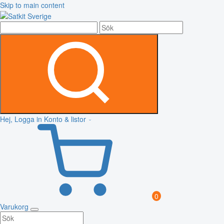
Skip to main content
Hej, Logga in
Konto & listor
0
Varukorg