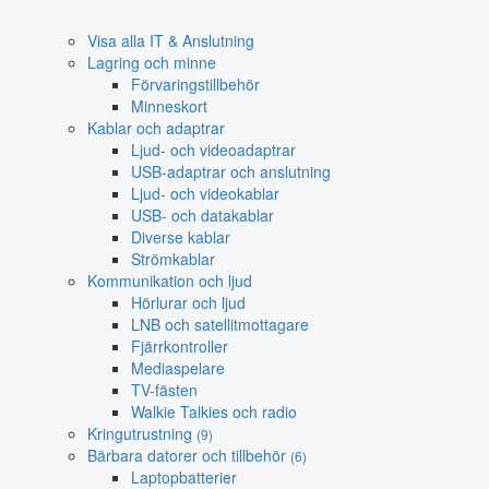
Visa alla IT & Anslutning
Lagring och minne
Förvaringstillbehör
Minneskort
Kablar och adaptrar
Ljud- och videoadaptrar
USB-adaptrar och anslutning
Ljud- och videokablar
USB- och datakablar
Diverse kablar
Strömkablar
Kommunikation och ljud
Hörlurar och ljud
LNB och satellitmottagare
Fjärrkontroller
Mediaspelare
TV-fästen
Walkie Talkies och radio
Kringutrustning
(9)
Bärbara datorer och tillbehör
(6)
Laptopbatterier