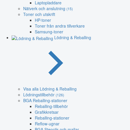
Laptopladdare
Nätverk och anslutning
(15)
Toner och utskrift
HP-toner
Toner från andra tillverkare
Samsung-toner
Lödning & Reballing
Visa alla Lödning & Reballing
Lödningstillbehör
(126)
BGA Reballing-stationer
Reballing-tillbehör
Grafikkretsar
Reballing-stationer
Reflow-ugnar
BGA Stencils och mallar