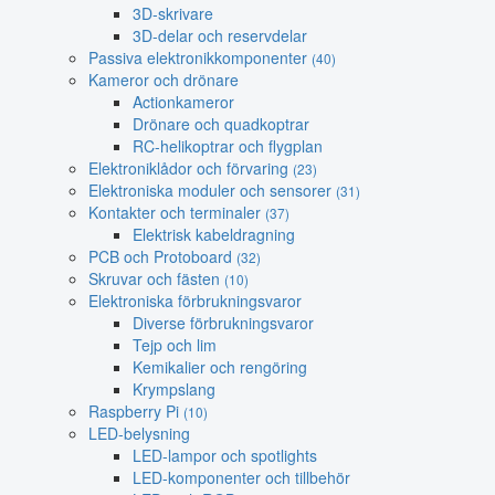
3D-skrivare
3D-delar och reservdelar
Passiva elektronikkomponenter
(40)
Kameror och drönare
Actionkameror
Drönare och quadkoptrar
RC-helikoptrar och flygplan
Elektroniklådor och förvaring
(23)
Elektroniska moduler och sensorer
(31)
Kontakter och terminaler
(37)
Elektrisk kabeldragning
PCB och Protoboard
(32)
Skruvar och fästen
(10)
Elektroniska förbrukningsvaror
Diverse förbrukningsvaror
Tejp och lim
Kemikalier och rengöring
Krympslang
Raspberry Pi
(10)
LED-belysning
LED-lampor och spotlights
LED-komponenter och tillbehör