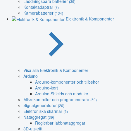
Laddningsbara batterier
(39)
Kontaktadaptrar
(7)
Kamerabatterier
(134)
Elektronik & Komponenter
Visa alla Elektronik & Komponenter
Arduino
Arduino-komponenter och tillbehör
Arduino-kort
Arduino Shields och moduler
Mikrokontroller och programmerare
(59)
Signalgeneratorer
(20)
Elektroniska skärmar
(6)
Nätaggregat
(39)
Reglerbar labbnätaggregat
3D-utskrift