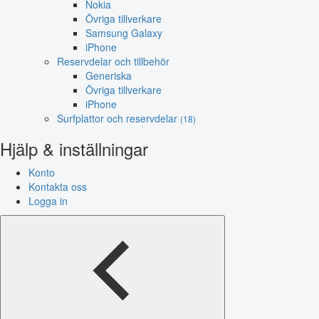
Nokia
Övriga tillverkare
Samsung Galaxy
iPhone
Reservdelar och tillbehör
Generiska
Övriga tillverkare
iPhone
Surfplattor och reservdelar
(18)
Hjälp & inställningar
Konto
Kontakta oss
Logga in