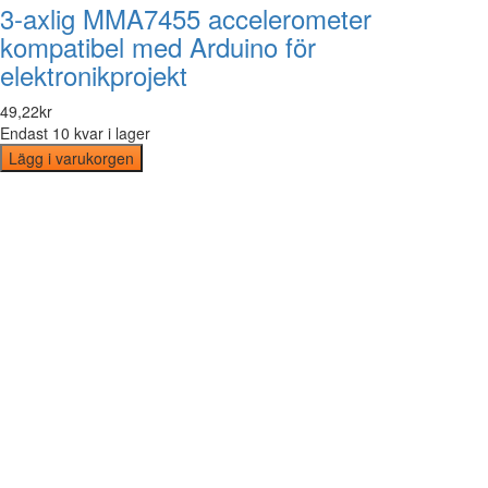
3-axlig MMA7455 accelerometer
kompatibel med Arduino för
elektronikprojekt
49
,
22
kr
Endast 10 kvar i lager
Lägg i varukorgen