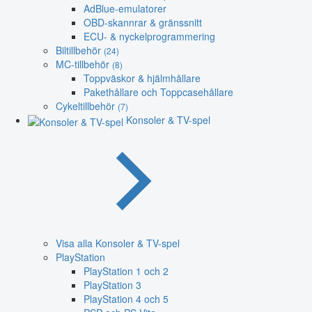
AdBlue-emulatorer
OBD-skannrar & gränssnitt
ECU- & nyckelprogrammering
Biltillbehör
(24)
MC-tillbehör
(8)
Toppväskor & hjälmhållare
Pakethållare och Toppcasehållare
Cykeltillbehör
(7)
Konsoler & TV-spel
Visa alla Konsoler & TV-spel
PlayStation
PlayStation 1 och 2
PlayStation 3
PlayStation 4 och 5