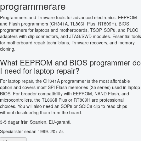
programmerare
Programmers and firmware tools for advanced electronics: EEPROM
and Flash programmers (CH341A, TL866II Plus, RT809H), BIOS
programmers for laptops and motherboards, TSOP, SOP8, and PLCC
adapters with clip connectors, and JTAG/SWD modules. Essential tools
for motherboard repair technicians, firmware recovery, and memory
cloning.
What EEPROM and BIOS programmer do
I need for laptop repair?
For laptop repair, the CH341A programmer is the most affordable
option and covers most SPI Flash memories (25 series) used in laptop
BIOS. For broader compatibility with EEPROM, NAND Flash, and
microcontrollers, the TL866II Plus or RT809H are professional
choices. You will also need an SOP8 or SOIC8 clip to read chips
without desoldering them from the board.
3-5 dagar från Spanien. EU-garanti.
Specialister sedan 1999. 20+ år.