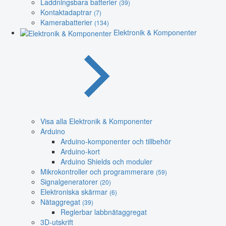
Laddningsbara batterier
(39)
Kontaktadaptrar
(7)
Kamerabatterier
(134)
Elektronik & Komponenter
Visa alla Elektronik & Komponenter
Arduino
Arduino-komponenter och tillbehör
Arduino-kort
Arduino Shields och moduler
Mikrokontroller och programmerare
(59)
Signalgeneratorer
(20)
Elektroniska skärmar
(6)
Nätaggregat
(39)
Reglerbar labbnätaggregat
3D-utskrift