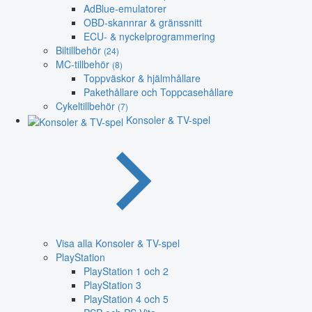
AdBlue-emulatorer
OBD-skannrar & gränssnitt
ECU- & nyckelprogrammering
Biltillbehör
(24)
MC-tillbehör
(8)
Toppväskor & hjälmhållare
Pakethållare och Toppcasehållare
Cykeltillbehör
(7)
Konsoler & TV-spel
Visa alla Konsoler & TV-spel
PlayStation
PlayStation 1 och 2
PlayStation 3
PlayStation 4 och 5