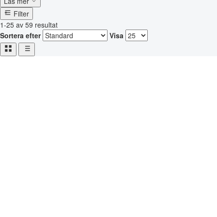
Läs mer
Filter
1-25 av 59 resultat
Sortera efter
Visa