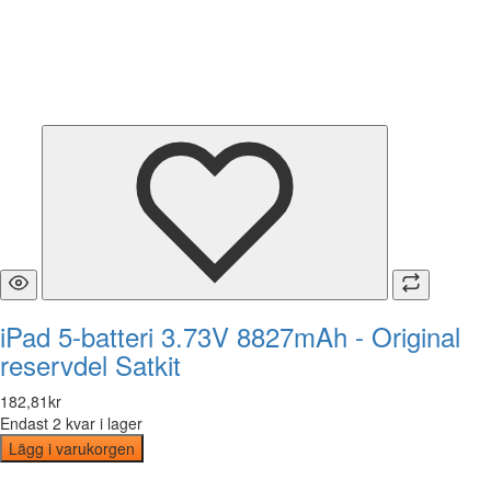
iPad 5-batteri 3.73V 8827mAh - Original
reservdel Satkit
182
,
81
kr
Endast 2 kvar i lager
Lägg i varukorgen