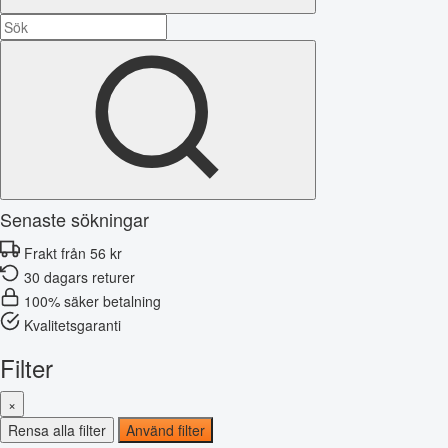
Senaste sökningar
Frakt från 56 kr
30 dagars returer
100% säker betalning
Kvalitetsgaranti
Filter
×
Rensa alla filter
Använd filter