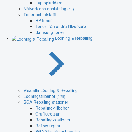
Laptopladdare
Nätverk och anslutning
(15)
Toner och utskrift
HP-toner
Toner från andra tillverkare
Samsung-toner
Lödning & Reballing
Visa alla Lödning & Reballing
Lödningstillbehör
(126)
BGA Reballing-stationer
Reballing-tillbehör
Grafikkretsar
Reballing-stationer
Reflow-ugnar
BGA Stencils och mallar