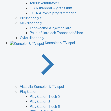
AdBlue-emulatorer
OBD-skannrar & gränssnitt
ECU- & nyckelprogrammering
Biltillbehör
(24)
MC-tillbehör
(8)
Toppväskor & hjälmhållare
Pakethållare och Toppcasehållare
Cykeltillbehör
(7)
Konsoler & TV-spel
Visa alla Konsoler & TV-spel
PlayStation
PlayStation 1 och 2
PlayStation 3
PlayStation 4 och 5