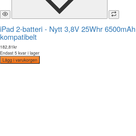
iPad 2-batteri - Nytt 3,8V 25Whr 6500mAh
kompatibelt
182
,
81
kr
Endast 5 kvar i lager
Lägg i varukorgen