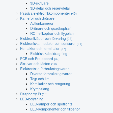
3D-skrivare
3D-delar och reservdelar
Passiva elektronikkomponenter
(40)
Kameror och drönare
Actionkameror
Drönare och quadkoptrar
RC-helikoptrar och flygplan
Elektroniklådor och förvaring
(23)
Elektroniska moduler och sensorer
(31)
Kontakter och terminaler
(37)
Elektrisk kabeldragning
PCB och Protoboard
(32)
Skruvar och fästen
(10)
Elektroniska förbrukningsvaror
Diverse förbrukningsvaror
Tejp och lim
Kemikalier och rengöring
Krympslang
Raspberry Pi
(10)
LED-belysning
LED-lampor och spotlights
LED-komponenter och tillbehör