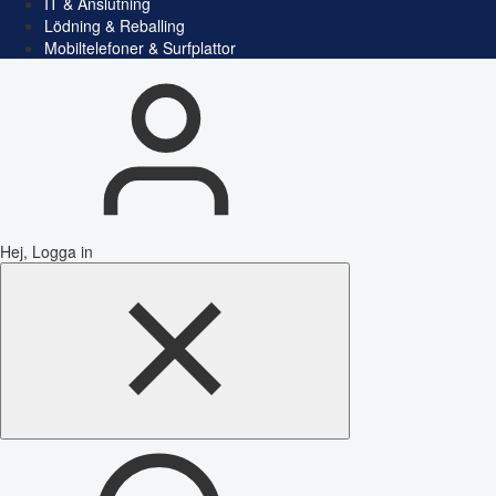
IT & Anslutning
Lödning & Reballing
Mobiltelefoner & Surfplattor
Hej, Logga in