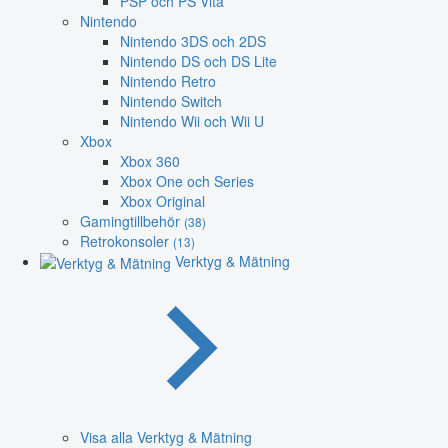
PSP och PS Vita
Nintendo
Nintendo 3DS och 2DS
Nintendo DS och DS Lite
Nintendo Retro
Nintendo Switch
Nintendo Wii och Wii U
Xbox
Xbox 360
Xbox One och Series
Xbox Original
Gamingtillbehör
(38)
Retrokonsoler
(13)
Verktyg & Mätning
Visa alla Verktyg & Mätning