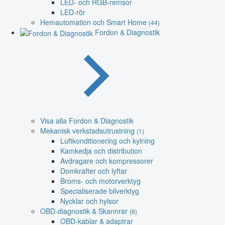
LED- och RGB-remsor
LED-rör
Hemautomation och Smart Home
(44)
Fordon & Diagnostik
Visa alla Fordon & Diagnostik
Mekanisk verkstadsutrustning
(1)
Luftkonditionering och kylning
Kamkedja och distribution
Avdragare och kompressorer
Domkrafter och lyftar
Broms- och motorverktyg
Specialiserade bilverktyg
Nycklar och hylsor
OBD-diagnostik & Skannrar
(6)
OBD-kablar & adaptrar