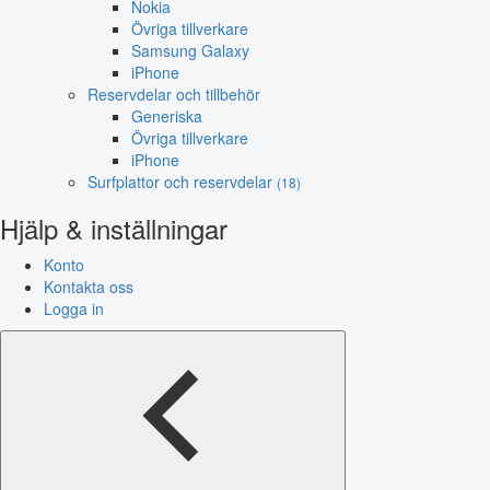
Nokia
Övriga tillverkare
Samsung Galaxy
iPhone
Reservdelar och tillbehör
Generiska
Övriga tillverkare
iPhone
Surfplattor och reservdelar
(18)
Hjälp & inställningar
Konto
Kontakta oss
Logga in