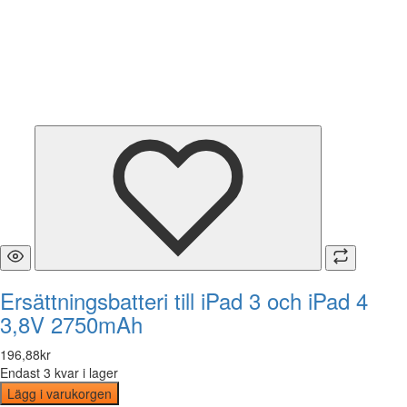
Ersättningsbatteri till iPad 3 och iPad 4
3,8V 2750mAh
196
,
88
kr
Endast 3 kvar i lager
Lägg i varukorgen