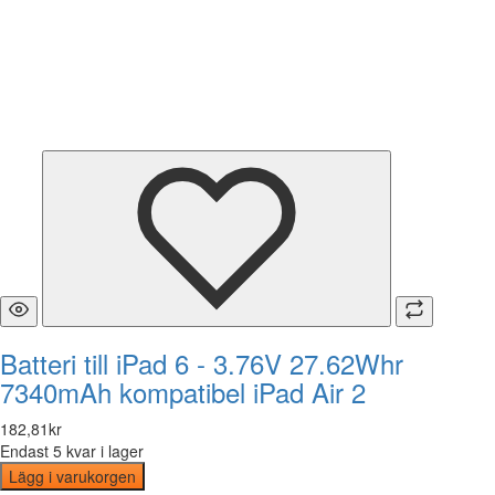
Batteri till iPad 6 - 3.76V 27.62Whr
7340mAh kompatibel iPad Air 2
182
,
81
kr
Endast 5 kvar i lager
Lägg i varukorgen