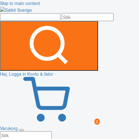
Skip to main content
Hej, Logga in
Konto & listor
0
Varukorg