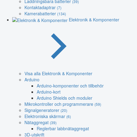
Laddningsbara batterier
(39)
Kontaktadaptrar
(7)
Kamerabatterier
(134)
Elektronik & Komponenter
Visa alla Elektronik & Komponenter
Arduino
Arduino-komponenter och tillbehör
Arduino-kort
Arduino Shields och moduler
Mikrokontroller och programmerare
(59)
Signalgeneratorer
(20)
Elektroniska skärmar
(6)
Nätaggregat
(39)
Reglerbar labbnätaggregat
3D-utskrift