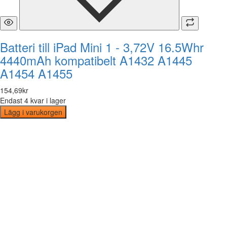
Batteri till iPad Mini 1 - 3,72V 16.5Whr
4440mAh kompatibelt A1432 A1445
A1454 A1455
154
,
69
kr
Endast 4 kvar i lager
Lägg i varukorgen