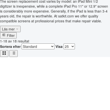
The screen replacement cost varies by model: an iPad Mini 1/2
digitizer is inexpensive, while a complete iPad Pro 11" or 12.9" screen
is considerably more expensive. Generally, if the iPad is less than 3-4
years old, the repair is worthwhile. At satkit.com we offer quality
compatible screens at professional prices that make repair viable.
Läs mer
Filter
1-18 av 18 resultat
Sortera efter
Visa