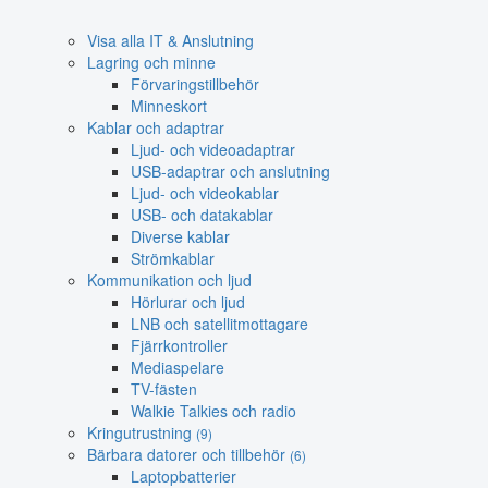
Visa alla IT & Anslutning
Lagring och minne
Förvaringstillbehör
Minneskort
Kablar och adaptrar
Ljud- och videoadaptrar
USB-adaptrar och anslutning
Ljud- och videokablar
USB- och datakablar
Diverse kablar
Strömkablar
Kommunikation och ljud
Hörlurar och ljud
LNB och satellitmottagare
Fjärrkontroller
Mediaspelare
TV-fästen
Walkie Talkies och radio
Kringutrustning
(9)
Bärbara datorer och tillbehör
(6)
Laptopbatterier