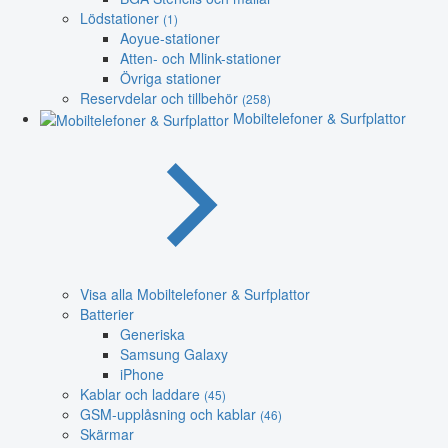
Lödstationer
(1)
Aoyue-stationer
Atten- och Mlink-stationer
Övriga stationer
Reservdelar och tillbehör
(258)
Mobiltelefoner & Surfplattor
Visa alla Mobiltelefoner & Surfplattor
Batterier
Generiska
Samsung Galaxy
iPhone
Kablar och laddare
(45)
GSM-upplåsning och kablar
(46)
Skärmar