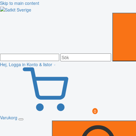
Skip to main content
Hej, Logga in
Konto & listor
0
Varukorg