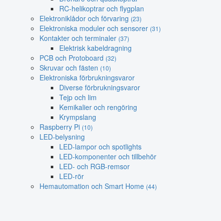
RC-helikoptrar och flygplan
Elektroniklådor och förvaring
(23)
Elektroniska moduler och sensorer
(31)
Kontakter och terminaler
(37)
Elektrisk kabeldragning
PCB och Protoboard
(32)
Skruvar och fästen
(10)
Elektroniska förbrukningsvaror
Diverse förbrukningsvaror
Tejp och lim
Kemikalier och rengöring
Krympslang
Raspberry Pi
(10)
LED-belysning
LED-lampor och spotlights
LED-komponenter och tillbehör
LED- och RGB-remsor
LED-rör
Hemautomation och Smart Home
(44)