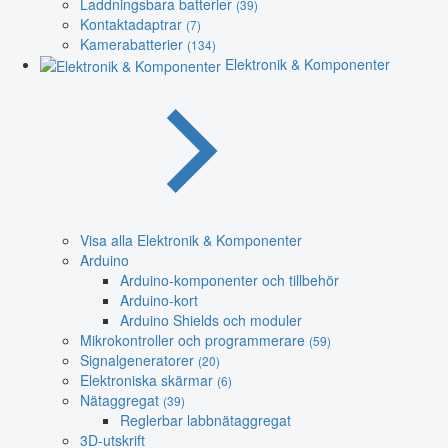
Laddningsbara batterier
(39)
Kontaktadaptrar
(7)
Kamerabatterier
(134)
Elektronik & Komponenter
Visa alla Elektronik & Komponenter
Arduino
Arduino-komponenter och tillbehör
Arduino-kort
Arduino Shields och moduler
Mikrokontroller och programmerare
(59)
Signalgeneratorer
(20)
Elektroniska skärmar
(6)
Nätaggregat
(39)
Reglerbar labbnätaggregat
3D-utskrift