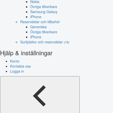
Nokia
Övriga tillverkare
Samsung Galaxy
iPhone
Reservdelar och tillbehör
Generiska
Övriga tillverkare
iPhone
Surfplattor och reservdelar
(18)
Hjälp & inställningar
Konto
Kontakta oss
Logga in