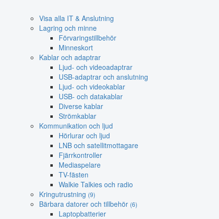
Visa alla IT & Anslutning
Lagring och minne
Förvaringstillbehör
Minneskort
Kablar och adaptrar
Ljud- och videoadaptrar
USB-adaptrar och anslutning
Ljud- och videokablar
USB- och datakablar
Diverse kablar
Strömkablar
Kommunikation och ljud
Hörlurar och ljud
LNB och satellitmottagare
Fjärrkontroller
Mediaspelare
TV-fästen
Walkie Talkies och radio
Kringutrustning
(9)
Bärbara datorer och tillbehör
(6)
Laptopbatterier