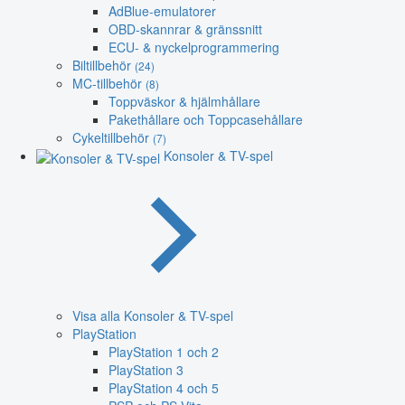
AdBlue-emulatorer
OBD-skannrar & gränssnitt
ECU- & nyckelprogrammering
Biltillbehör
(24)
MC-tillbehör
(8)
Toppväskor & hjälmhållare
Pakethållare och Toppcasehållare
Cykeltillbehör
(7)
Konsoler & TV-spel
Visa alla Konsoler & TV-spel
PlayStation
PlayStation 1 och 2
PlayStation 3
PlayStation 4 och 5