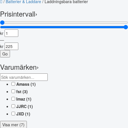
/
Batterier & Laddare
/
Laddningsbara batterier
Prisintervall
›
kr
—
kr
Go
Varumärken
›
Amass
(1)
fst
(3)
Imaz
(1)
JJRC
(1)
JXD
(1)
Visa mer (7)