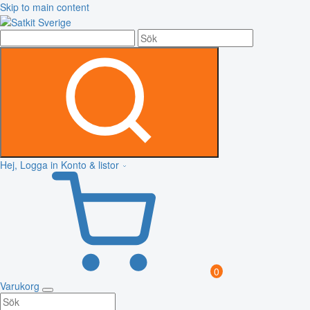
Skip to main content
Hej, Logga in
Konto & listor
0
Varukorg