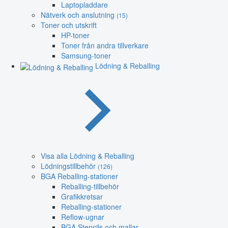
Laptopladdare
Nätverk och anslutning
(15)
Toner och utskrift
HP-toner
Toner från andra tillverkare
Samsung-toner
Lödning & Reballing
Visa alla Lödning & Reballing
Lödningstillbehör
(126)
BGA Reballing-stationer
Reballing-tillbehör
Grafikkretsar
Reballing-stationer
Reflow-ugnar
BGA Stencils och mallar