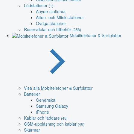
Lödstationer
(1)
Aoyue-stationer
Atten- och Mlink-stationer
Övriga stationer
Reservdelar och tillbehör
(258)
Mobiltelefoner & Surfplattor
Visa alla Mobiltelefoner & Surfplattor
Batterier
Generiska
Samsung Galaxy
iPhone
Kablar och laddare
(45)
GSM-upplåsning och kablar
(46)
Skärmar