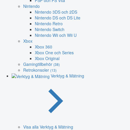
PSP och PS Vita
Nintendo
Nintendo 3DS och 2DS
Nintendo DS och DS Lite
Nintendo Retro
Nintendo Switch
Nintendo Wii och Wii U
Xbox
Xbox 360
Xbox One och Series
Xbox Original
Gamingtillbehör
(38)
Retrokonsoler
(13)
Verktyg & Mätning
Visa alla Verktyg & Mätning