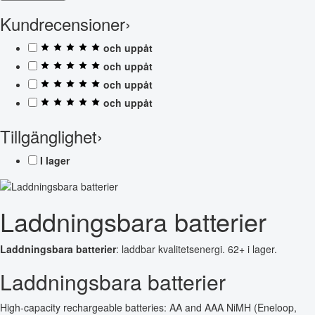
Kundrecensioner
›
och uppåt
och uppåt
och uppåt
och uppåt
Tillgänglighet
›
I lager
Laddningsbara batterier
Laddningsbara batterier
: laddbar kvalitetsenergi. 62+ i lager.
Laddningsbara batterier
High-capacity rechargeable batteries: AA and AAA NiMH (Eneloop,