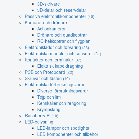
3D-skrivare
3D-delar och reservdelar
Passiva elektronikkomponenter
(40)
Kameror och drönare
Actionkameror
Drönare och quadkoptrar
RC-helikoptrar och flygplan
Elektroniklådor och förvaring
(23)
Elektroniska moduler och sensorer
(31)
Kontakter och terminaler
(37)
Elektrisk kabeldragning
PCB och Protoboard
(32)
Skruvar och fästen
(10)
Elektroniska förbrukningsvaror
Diverse förbrukningsvaror
Tejp och lim
Kemikalier och rengöring
Krympslang
Raspberry Pi
(10)
LED-belysning
LED-lampor och spotlights
LED-komponenter och tillbehör