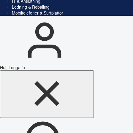
IT & Anslutning
Lödning & Reballing
Mobiltelefoner & Surfplattor
Hej, Logga in