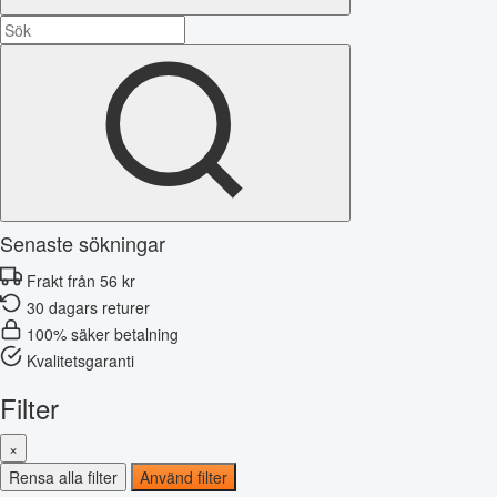
Senaste sökningar
Frakt från 56 kr
30 dagars returer
100% säker betalning
Kvalitetsgaranti
Filter
×
Rensa alla filter
Använd filter