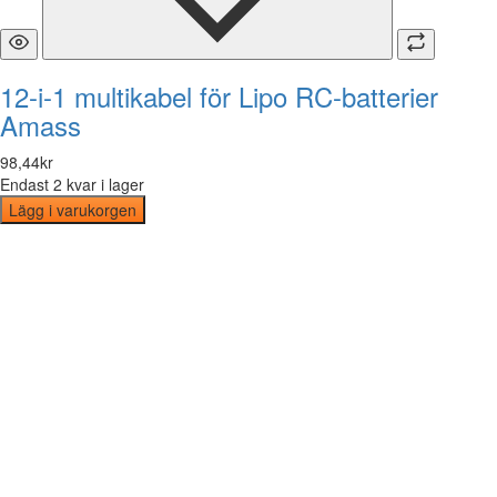
12-i-1 multikabel för Lipo RC-batterier
Amass
98
,
44
kr
Endast 2 kvar i lager
Lägg i varukorgen