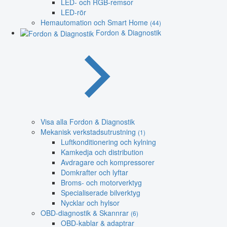
LED- och RGB-remsor
LED-rör
Hemautomation och Smart Home
(44)
Fordon & Diagnostik
Visa alla Fordon & Diagnostik
Mekanisk verkstadsutrustning
(1)
Luftkonditionering och kylning
Kamkedja och distribution
Avdragare och kompressorer
Domkrafter och lyftar
Broms- och motorverktyg
Specialiserade bilverktyg
Nycklar och hylsor
OBD-diagnostik & Skannrar
(6)
OBD-kablar & adaptrar