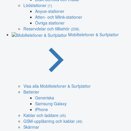
Lödstationer
(1)
Aoyue-stationer
Atten- och Mlink-stationer
Övriga stationer
Reservdelar och tillbehör
(258)
Mobiltelefoner & Surfplattor
Visa alla Mobiltelefoner & Surfplattor
Batterier
Generiska
Samsung Galaxy
iPhone
Kablar och laddare
(45)
GSM-upplåsning och kablar
(46)
Skärmar