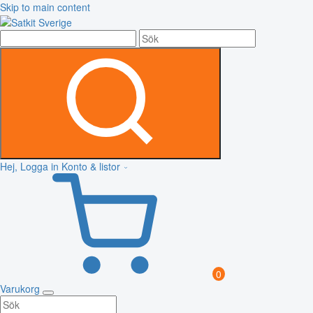
Skip to main content
Hej, Logga in
Konto & listor
0
Varukorg