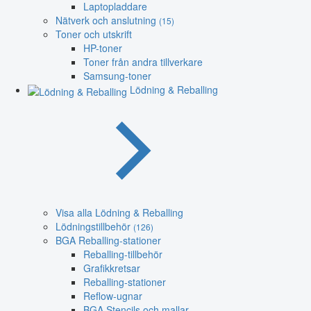
Laptopladdare
Nätverk och anslutning
(15)
Toner och utskrift
HP-toner
Toner från andra tillverkare
Samsung-toner
Lödning & Reballing
Visa alla Lödning & Reballing
Lödningstillbehör
(126)
BGA Reballing-stationer
Reballing-tillbehör
Grafikkretsar
Reballing-stationer
Reflow-ugnar
BGA Stencils och mallar