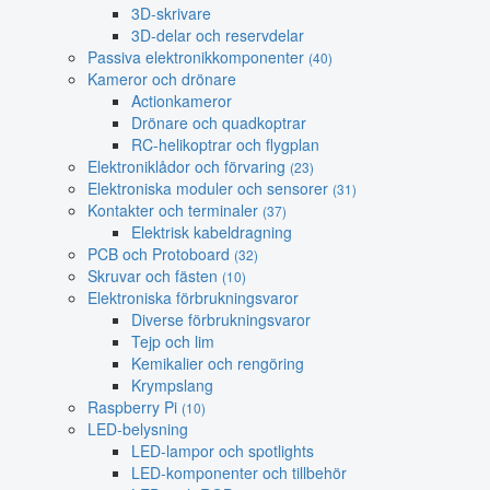
3D-skrivare
3D-delar och reservdelar
Passiva elektronikkomponenter
(40)
Kameror och drönare
Actionkameror
Drönare och quadkoptrar
RC-helikoptrar och flygplan
Elektroniklådor och förvaring
(23)
Elektroniska moduler och sensorer
(31)
Kontakter och terminaler
(37)
Elektrisk kabeldragning
PCB och Protoboard
(32)
Skruvar och fästen
(10)
Elektroniska förbrukningsvaror
Diverse förbrukningsvaror
Tejp och lim
Kemikalier och rengöring
Krympslang
Raspberry Pi
(10)
LED-belysning
LED-lampor och spotlights
LED-komponenter och tillbehör