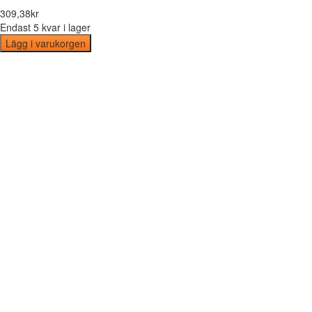
309
,
38
kr
Endast 5 kvar i lager
Lägg i varukorgen