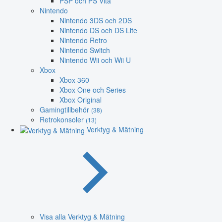
PSP och PS Vita
Nintendo
Nintendo 3DS och 2DS
Nintendo DS och DS Lite
Nintendo Retro
Nintendo Switch
Nintendo Wii och Wii U
Xbox
Xbox 360
Xbox One och Series
Xbox Original
Gamingtillbehör
(38)
Retrokonsoler
(13)
Verktyg & Mätning
Visa alla Verktyg & Mätning