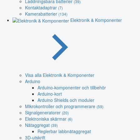
Laddningsbara batterier
(39)
Kontaktadaptrar
(7)
Kamerabatterier
(134)
Elektronik & Komponenter
Visa alla Elektronik & Komponenter
Arduino
Arduino-komponenter och tillbehör
Arduino-kort
Arduino Shields och moduler
Mikrokontroller och programmerare
(59)
Signalgeneratorer
(20)
Elektroniska skärmar
(6)
Nätaggregat
(39)
Reglerbar labbnätaggregat
3D-utskrift