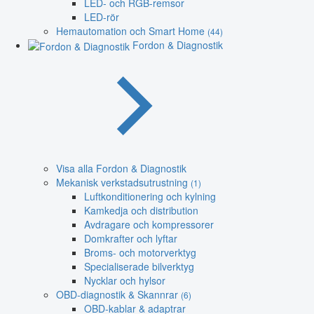
LED- och RGB-remsor
LED-rör
Hemautomation och Smart Home
(44)
Fordon & Diagnostik
Visa alla Fordon & Diagnostik
Mekanisk verkstadsutrustning
(1)
Luftkonditionering och kylning
Kamkedja och distribution
Avdragare och kompressorer
Domkrafter och lyftar
Broms- och motorverktyg
Specialiserade bilverktyg
Nycklar och hylsor
OBD-diagnostik & Skannrar
(6)
OBD-kablar & adaptrar