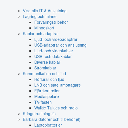
Visa alla IT & Anslutning
Lagring och minne
Förvaringstillbehör
Minneskort
Kablar och adaptrar
Ljud- och videoadaptrar
USB-adaptrar och anslutning
Ljud- och videokablar
USB- och datakablar
Diverse kablar
Strömkablar
Kommunikation och ljud
Hörlurar och ljud
LNB och satellitmottagare
Fjärrkontroller
Mediaspelare
TV-fästen
Walkie Talkies och radio
Kringutrustning
(9)
Bärbara datorer och tillbehör
(6)
Laptopbatterier