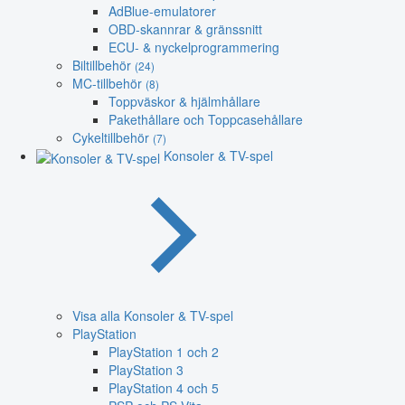
AdBlue-emulatorer
OBD-skannrar & gränssnitt
ECU- & nyckelprogrammering
Biltillbehör
(24)
MC-tillbehör
(8)
Toppväskor & hjälmhållare
Pakethållare och Toppcasehållare
Cykeltillbehör
(7)
Konsoler & TV-spel
Visa alla Konsoler & TV-spel
PlayStation
PlayStation 1 och 2
PlayStation 3
PlayStation 4 och 5