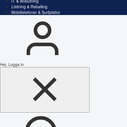
IT & Anslutning
Lödning & Reballing
Mobiltelefoner & Surfplattor
Hej, Logga in