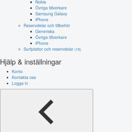
Nokia
Övriga tillverkare
Samsung Galaxy
iPhone
Reservdelar och tillbehör
Generiska
Övriga tillverkare
iPhone
Surfplattor och reservdelar
(18)
Hjälp & inställningar
Konto
Kontakta oss
Logga in