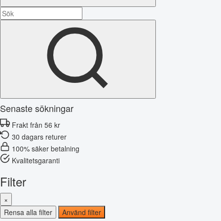
Senaste sökningar
Frakt från 56 kr
30 dagars returer
100% säker betalning
Kvalitetsgaranti
Filter
×
Rensa alla filter
Använd filter