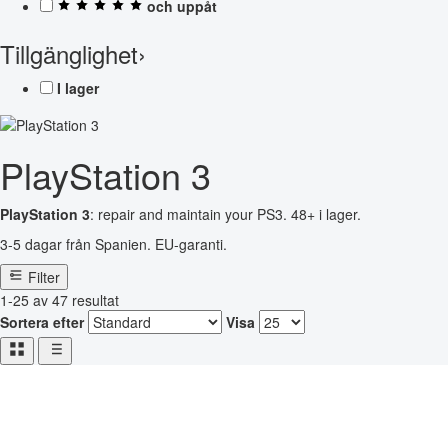
och uppåt
Tillgänglighet
›
I lager
PlayStation 3
PlayStation 3
: repair and maintain your PS3. 48+ i lager.
3-5 dagar från Spanien. EU-garanti.
Filter
1-25 av 47 resultat
Sortera efter
Visa