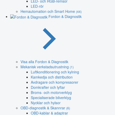
LED- och RGB-remsor
LED-rör
Hemautomation och Smart Home
(44)
Fordon & Diagnostik
Visa alla Fordon & Diagnostik
Mekanisk verkstadsutrustning
(1)
Luftkonditionering och kylning
Kamkedja och distribution
Avdragare och kompressorer
Domkrafter och lyftar
Broms- och motorverktyg
Specialiserade bilverktyg
Nycklar och hylsor
OBD-diagnostik & Skannrar
(6)
OBD-kablar & adaptrar