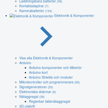
Laddningsbara batterier
(39)
Kontaktadaptrar
(7)
Kamerabatterier
(134)
Elektronik & Komponenter
Visa alla Elektronik & Komponenter
Arduino
Arduino-komponenter och tillbehör
Arduino-kort
Arduino Shields och moduler
Mikrokontroller och programmerare
(59)
Signalgeneratorer
(20)
Elektroniska skärmar
(6)
Nätaggregat
(39)
Reglerbar labbnätaggregat
3D-utskrift