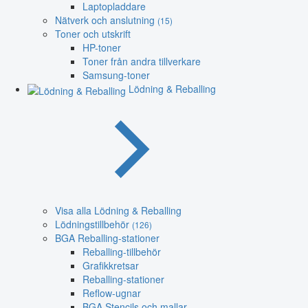
Laptopladdare
Nätverk och anslutning
(15)
Toner och utskrift
HP-toner
Toner från andra tillverkare
Samsung-toner
Lödning & Reballing
Visa alla Lödning & Reballing
Lödningstillbehör
(126)
BGA Reballing-stationer
Reballing-tillbehör
Grafikkretsar
Reballing-stationer
Reflow-ugnar
BGA Stencils och mallar