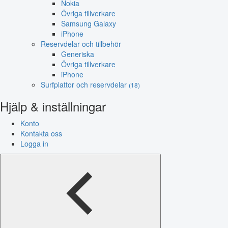
Nokia
Övriga tillverkare
Samsung Galaxy
iPhone
Reservdelar och tillbehör
Generiska
Övriga tillverkare
iPhone
Surfplattor och reservdelar
(18)
Hjälp & inställningar
Konto
Kontakta oss
Logga in