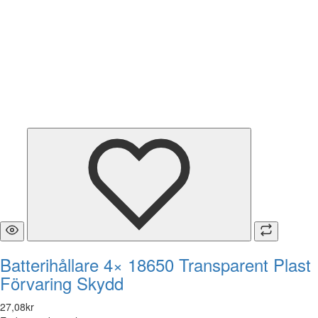
Batterihållare 4× 18650 Transparent Plast
Förvaring Skydd
27
,
08
kr