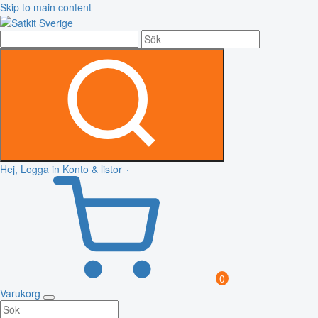
Skip to main content
Hej, Logga in
Konto & listor
0
Varukorg