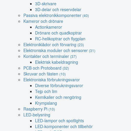
3D-skrivare
3D-delar och reservdelar
Passiva elektronikkomponenter
(40)
Kameror och drönare
Actionkameror
Drönare och quadkoptrar
RC-helikoptrar och flygplan
Elektroniklådor och förvaring
(23)
Elektroniska moduler och sensorer
(31)
Kontakter och terminaler
(37)
Elektrisk kabeldragning
PCB och Protoboard
(32)
Skruvar och fästen
(10)
Elektroniska förbrukningsvaror
Diverse förbrukningsvaror
Tejp och lim
Kemikalier och rengöring
Krympslang
Raspberry Pi
(10)
LED-belysning
LED-lampor och spotlights
LED-komponenter och tillbehör