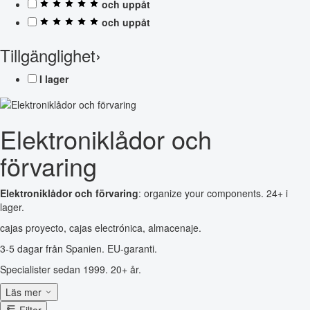
och uppåt
och uppåt
Tillgänglighet
›
I lager
Elektroniklådor och
förvaring
Elektroniklådor och förvaring
: organize your components. 24+ i
lager.
cajas proyecto, cajas electrónica, almacenaje.
3-5 dagar från Spanien. EU-garanti.
Specialister sedan 1999. 20+ år.
Läs mer