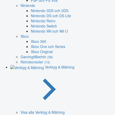
PSP och PS Vita
Nintendo
Nintendo 3DS och 2DS
Nintendo DS och DS Lite
Nintendo Retro
Nintendo Switch
Nintendo Wii och Wii U
Xbox
Xbox 360
Xbox One och Series
Xbox Original
Gamingtillbehör
(38)
Retrokonsoler
(13)
Verktyg & Mätning
Visa alla Verktyg & Mätning