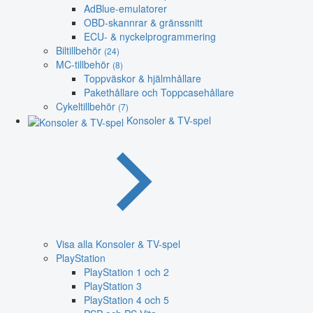
AdBlue-emulatorer
OBD-skannrar & gränssnitt
ECU- & nyckelprogrammering
Biltillbehör
(24)
MC-tillbehör
(8)
Toppväskor & hjälmhållare
Pakethållare och Toppcasehållare
Cykeltillbehör
(7)
Konsoler & TV-spel
Visa alla Konsoler & TV-spel
PlayStation
PlayStation 1 och 2
PlayStation 3
PlayStation 4 och 5