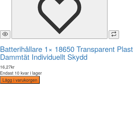
Batterihållare 1× 18650 Transparent Plast
Dammtät Individuellt Skydd
16
,
27
kr
Endast 10 kvar i lager
Lägg i varukorgen