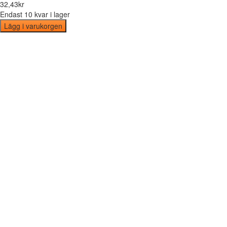
32
,
43
kr
Endast 10 kvar i lager
Lägg i varukorgen