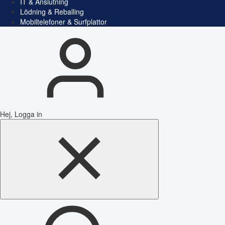
IT & Anslutning
Lödning & Reballing
Mobiltelefoner & Surfplattor
Hej, Logga in