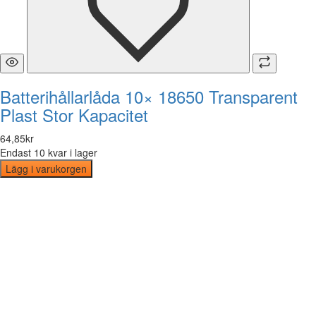
Batterihållarlåda 10× 18650 Transparent
Plast Stor Kapacitet
64
,
85
kr
Endast 10 kvar i lager
Lägg i varukorgen