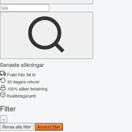
Senaste sökningar
Frakt från 56 kr
30 dagars returer
100% säker betalning
Kvalitetsgaranti
Filter
×
Rensa alla filter
Använd filter