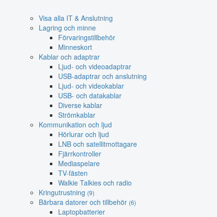
Visa alla IT & Anslutning
Lagring och minne
Förvaringstillbehör
Minneskort
Kablar och adaptrar
Ljud- och videoadaptrar
USB-adaptrar och anslutning
Ljud- och videokablar
USB- och datakablar
Diverse kablar
Strömkablar
Kommunikation och ljud
Hörlurar och ljud
LNB och satellitmottagare
Fjärrkontroller
Mediaspelare
TV-fästen
Walkie Talkies och radio
Kringutrustning
(9)
Bärbara datorer och tillbehör
(6)
Laptopbatterier