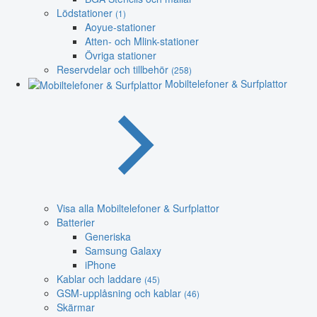
Lödstationer
(1)
Aoyue-stationer
Atten- och Mlink-stationer
Övriga stationer
Reservdelar och tillbehör
(258)
Mobiltelefoner & Surfplattor
Visa alla Mobiltelefoner & Surfplattor
Batterier
Generiska
Samsung Galaxy
iPhone
Kablar och laddare
(45)
GSM-upplåsning och kablar
(46)
Skärmar