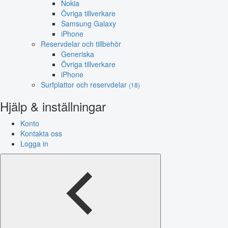
Nokia
Övriga tillverkare
Samsung Galaxy
iPhone
Reservdelar och tillbehör
Generiska
Övriga tillverkare
iPhone
Surfplattor och reservdelar
(18)
Hjälp & inställningar
Konto
Kontakta oss
Logga in