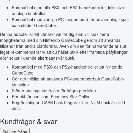
Kompatibel med alla PSX- och PS2-handkontroller, inklusive
analoga kontroller.
Kompatibel med vanliga PC-tangentbord för användning i spel
som stöder GameCube.
Denna adapter är ett utmärkt val för dig som vill maximera
möjligheterna med din Nintendo GameCube genom att använda
tillbehör från andra plattformar. Även om den för närvarande är slut i
lager rekommenderar vi att du håller utkik efter framtida påfyllningar
eller söker liknande alternativ i vår butik.
Kompatibel med PSX- och PS2-handkontroller på Nintendo
GameCube
Gör det möjligt att använda PC-tangentbord på GameCube-
konsolen
Stöder analoga kontroller för högre precision
Perfekt för spel som Phantasy Star Online
Begränsningar: CAPS Lock fungerar inte, NUM Lock är alltid
aktivt
Kundfrågor & svar
Ställ en fråga