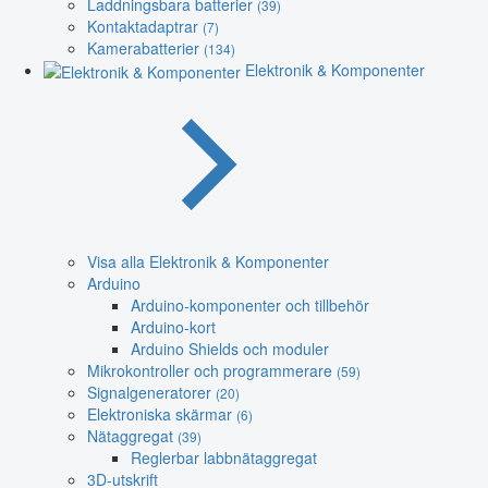
Laddningsbara batterier
(39)
Kontaktadaptrar
(7)
Kamerabatterier
(134)
Elektronik & Komponenter
Visa alla Elektronik & Komponenter
Arduino
Arduino-komponenter och tillbehör
Arduino-kort
Arduino Shields och moduler
Mikrokontroller och programmerare
(59)
Signalgeneratorer
(20)
Elektroniska skärmar
(6)
Nätaggregat
(39)
Reglerbar labbnätaggregat
3D-utskrift