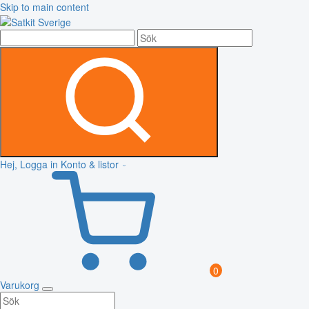
Skip to main content
Hej, Logga in
Konto & listor
0
Varukorg