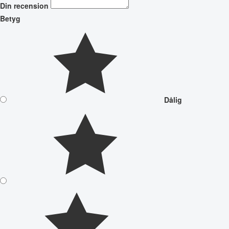
Din recension
Betyg
Dålig