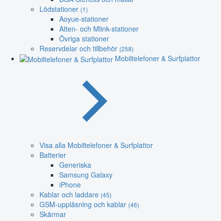
Lödstationer
(1)
Aoyue-stationer
Atten- och Mlink-stationer
Övriga stationer
Reservdelar och tillbehör
(258)
Mobiltelefoner & Surfplattor
Visa alla Mobiltelefoner & Surfplattor
Batterier
Generiska
Samsung Galaxy
iPhone
Kablar och laddare
(45)
GSM-upplåsning och kablar
(46)
Skärmar