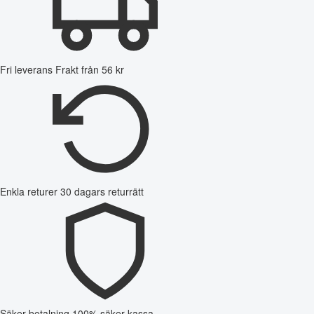
Fri leverans
Frakt från 56 kr
Enkla returer
30 dagars returrätt
Säker betalning
100% säker kassa