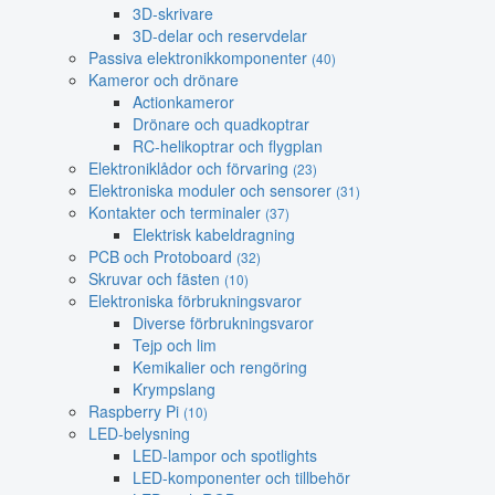
3D-skrivare
3D-delar och reservdelar
Passiva elektronikkomponenter
(40)
Kameror och drönare
Actionkameror
Drönare och quadkoptrar
RC-helikoptrar och flygplan
Elektroniklådor och förvaring
(23)
Elektroniska moduler och sensorer
(31)
Kontakter och terminaler
(37)
Elektrisk kabeldragning
PCB och Protoboard
(32)
Skruvar och fästen
(10)
Elektroniska förbrukningsvaror
Diverse förbrukningsvaror
Tejp och lim
Kemikalier och rengöring
Krympslang
Raspberry Pi
(10)
LED-belysning
LED-lampor och spotlights
LED-komponenter och tillbehör