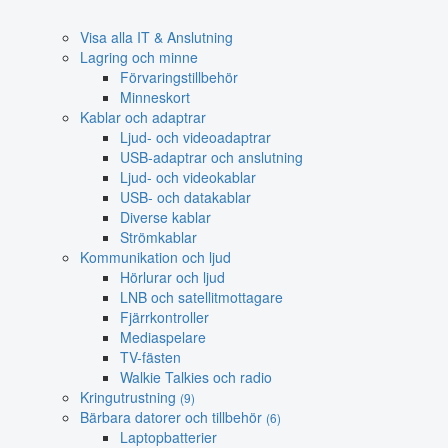
Visa alla IT & Anslutning
Lagring och minne
Förvaringstillbehör
Minneskort
Kablar och adaptrar
Ljud- och videoadaptrar
USB-adaptrar och anslutning
Ljud- och videokablar
USB- och datakablar
Diverse kablar
Strömkablar
Kommunikation och ljud
Hörlurar och ljud
LNB och satellitmottagare
Fjärrkontroller
Mediaspelare
TV-fästen
Walkie Talkies och radio
Kringutrustning
(9)
Bärbara datorer och tillbehör
(6)
Laptopbatterier