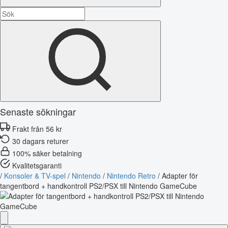
Senaste sökningar
Frakt från 56 kr
30 dagars returer
100% säker betalning
Kvalitetsgaranti
/
Konsoler & TV-spel
/
Nintendo
/
Nintendo Retro
/
Adapter för
tangentbord + handkontroll PS2/PSX till Nintendo GameCube