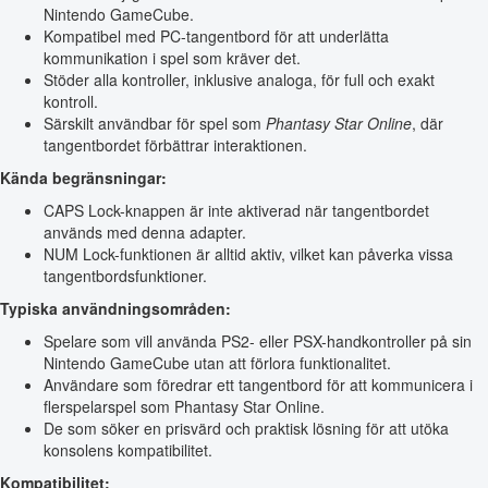
Nintendo GameCube.
Kompatibel med PC-tangentbord för att underlätta
kommunikation i spel som kräver det.
Stöder alla kontroller, inklusive analoga, för full och exakt
kontroll.
Särskilt användbar för spel som
Phantasy Star Online
, där
tangentbordet förbättrar interaktionen.
Kända begränsningar:
CAPS Lock-knappen är inte aktiverad när tangentbordet
används med denna adapter.
NUM Lock-funktionen är alltid aktiv, vilket kan påverka vissa
tangentbordsfunktioner.
Typiska användningsområden:
Spelare som vill använda PS2- eller PSX-handkontroller på sin
Nintendo GameCube utan att förlora funktionalitet.
Användare som föredrar ett tangentbord för att kommunicera i
flerspelarspel som Phantasy Star Online.
De som söker en prisvärd och praktisk lösning för att utöka
konsolens kompatibilitet.
Kompatibilitet: