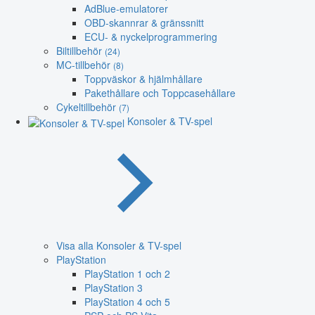
AdBlue-emulatorer
OBD-skannrar & gränssnitt
ECU- & nyckelprogrammering
Biltillbehör
(24)
MC-tillbehör
(8)
Toppväskor & hjälmhållare
Pakethållare och Toppcasehållare
Cykeltillbehör
(7)
Konsoler & TV-spel
Visa alla Konsoler & TV-spel
PlayStation
PlayStation 1 och 2
PlayStation 3
PlayStation 4 och 5