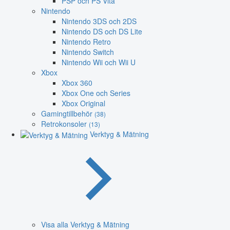
PSP och PS Vita
Nintendo
Nintendo 3DS och 2DS
Nintendo DS och DS Lite
Nintendo Retro
Nintendo Switch
Nintendo Wii och Wii U
Xbox
Xbox 360
Xbox One och Series
Xbox Original
Gamingtillbehör
(38)
Retrokonsoler
(13)
Verktyg & Mätning
Visa alla Verktyg & Mätning