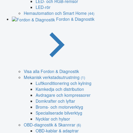
LED- och RGB-remsor
LED-rör
Hemautomation och Smart Home
(44)
Fordon & Diagnostik
Visa alla Fordon & Diagnostik
Mekanisk verkstadsutrustning
(1)
Luftkonditionering och kylning
Kamkedja och distribution
Avdragare och kompressorer
Domkrafter och lyftar
Broms- och motorverktyg
Specialiserade bilverktyg
Nycklar och hylsor
OBD-diagnostik & Skannrar
(6)
OBD-kablar & adaptrar