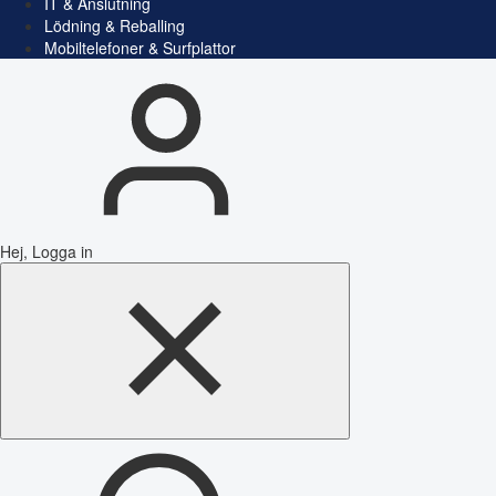
IT & Anslutning
Lödning & Reballing
Mobiltelefoner & Surfplattor
Hej, Logga in