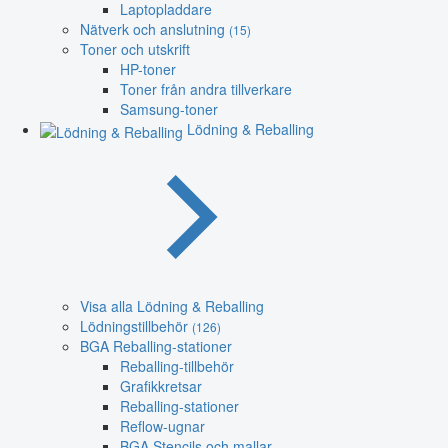
Laptopladdare
Nätverk och anslutning
(15)
Toner och utskrift
HP-toner
Toner från andra tillverkare
Samsung-toner
Lödning & Reballing
Visa alla Lödning & Reballing
Lödningstillbehör
(126)
BGA Reballing-stationer
Reballing-tillbehör
Grafikkretsar
Reballing-stationer
Reflow-ugnar
BGA Stencils och mallar