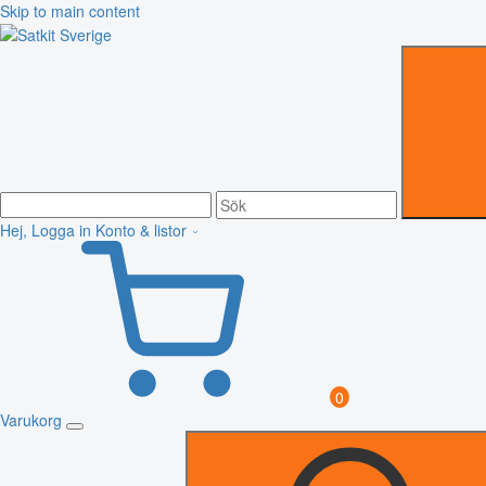
Skip to main content
Hej, Logga in
Konto & listor
0
Varukorg