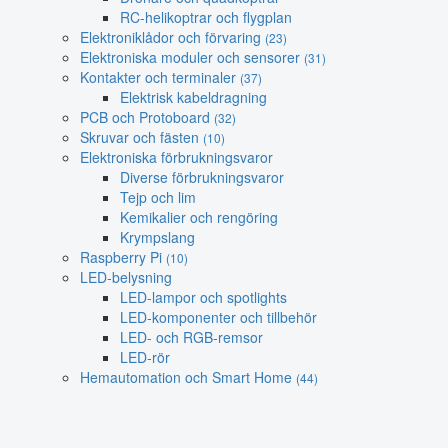
RC-helikoptrar och flygplan
Elektroniklådor och förvaring
(23)
Elektroniska moduler och sensorer
(31)
Kontakter och terminaler
(37)
Elektrisk kabeldragning
PCB och Protoboard
(32)
Skruvar och fästen
(10)
Elektroniska förbrukningsvaror
Diverse förbrukningsvaror
Tejp och lim
Kemikalier och rengöring
Krympslang
Raspberry Pi
(10)
LED-belysning
LED-lampor och spotlights
LED-komponenter och tillbehör
LED- och RGB-remsor
LED-rör
Hemautomation och Smart Home
(44)