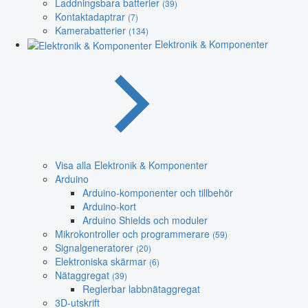
Laddningsbara batterier
(39)
Kontaktadaptrar
(7)
Kamerabatterier
(134)
Elektronik & Komponenter
Visa alla Elektronik & Komponenter
Arduino
Arduino-komponenter och tillbehör
Arduino-kort
Arduino Shields och moduler
Mikrokontroller och programmerare
(59)
Signalgeneratorer
(20)
Elektroniska skärmar
(6)
Nätaggregat
(39)
Reglerbar labbnätaggregat
3D-utskrift