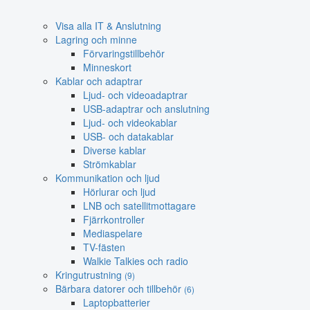
Visa alla IT & Anslutning
Lagring och minne
Förvaringstillbehör
Minneskort
Kablar och adaptrar
Ljud- och videoadaptrar
USB-adaptrar och anslutning
Ljud- och videokablar
USB- och datakablar
Diverse kablar
Strömkablar
Kommunikation och ljud
Hörlurar och ljud
LNB och satellitmottagare
Fjärrkontroller
Mediaspelare
TV-fästen
Walkie Talkies och radio
Kringutrustning
(9)
Bärbara datorer och tillbehör
(6)
Laptopbatterier