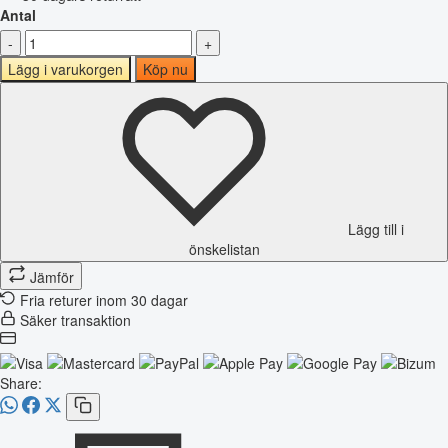
Antal
-
+
Lägg i varukorgen
Köp nu
Lägg till i
önskelistan
Jämför
Fria returer inom 30 dagar
Säker transaktion
Share: