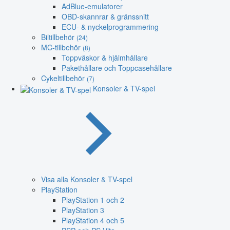
AdBlue-emulatorer
OBD-skannrar & gränssnitt
ECU- & nyckelprogrammering
Biltillbehör
(24)
MC-tillbehör
(8)
Toppväskor & hjälmhållare
Pakethållare och Toppcasehållare
Cykeltillbehör
(7)
Konsoler & TV-spel
Visa alla Konsoler & TV-spel
PlayStation
PlayStation 1 och 2
PlayStation 3
PlayStation 4 och 5