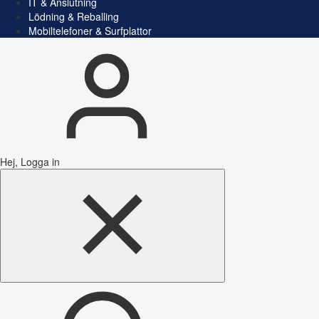
IT & Anslutning
Lödning & Reballing
Mobiltelefoner & Surfplattor
Hej, Logga in