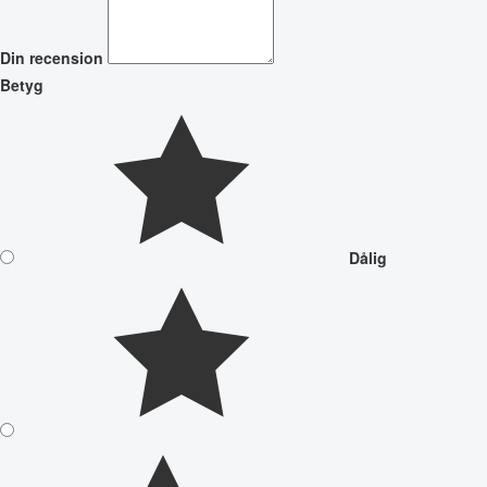
Din recension
Betyg
Dålig