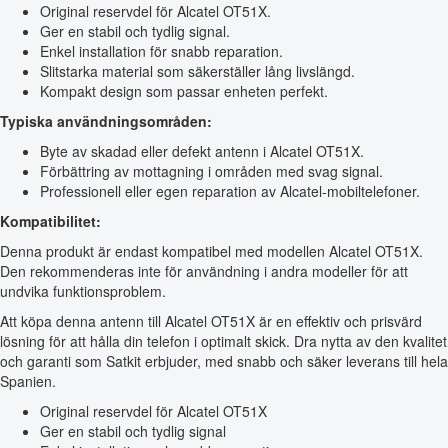
Original reservdel för Alcatel OT51X.
Ger en stabil och tydlig signal.
Enkel installation för snabb reparation.
Slitstarka material som säkerställer lång livslängd.
Kompakt design som passar enheten perfekt.
Typiska användningsområden:
Byte av skadad eller defekt antenn i Alcatel OT51X.
Förbättring av mottagning i områden med svag signal.
Professionell eller egen reparation av Alcatel-mobiltelefoner.
Kompatibilitet:
Denna produkt är endast kompatibel med modellen Alcatel OT51X.
Den rekommenderas inte för användning i andra modeller för att
undvika funktionsproblem.
Att köpa denna antenn till Alcatel OT51X är en effektiv och prisvärd
lösning för att hålla din telefon i optimalt skick. Dra nytta av den kvalitet
och garanti som Satkit erbjuder, med snabb och säker leverans till hela
Spanien.
Original reservdel för Alcatel OT51X
Ger en stabil och tydlig signal