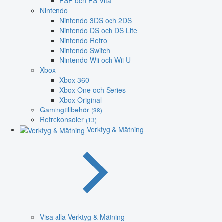
PSP och PS Vita
Nintendo
Nintendo 3DS och 2DS
Nintendo DS och DS Lite
Nintendo Retro
Nintendo Switch
Nintendo Wii och Wii U
Xbox
Xbox 360
Xbox One och Series
Xbox Original
Gamingtillbehör
(38)
Retrokonsoler
(13)
Verktyg & Mätning
Visa alla Verktyg & Mätning