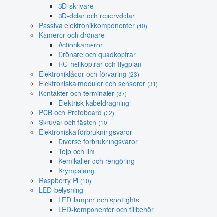
3D-skrivare
3D-delar och reservdelar
Passiva elektronikkomponenter
(40)
Kameror och drönare
Actionkameror
Drönare och quadkoptrar
RC-helikoptrar och flygplan
Elektroniklådor och förvaring
(23)
Elektroniska moduler och sensorer
(31)
Kontakter och terminaler
(37)
Elektrisk kabeldragning
PCB och Protoboard
(32)
Skruvar och fästen
(10)
Elektroniska förbrukningsvaror
Diverse förbrukningsvaror
Tejp och lim
Kemikalier och rengöring
Krympslang
Raspberry Pi
(10)
LED-belysning
LED-lampor och spotlights
LED-komponenter och tillbehör