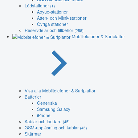
Lödstationer
(1)
Aoyue-stationer
Atten- och Mlink-stationer
Övriga stationer
Reservdelar och tillbehör
(258)
Mobiltelefoner & Surfplattor
Visa alla Mobiltelefoner & Surfplattor
Batterier
Generiska
Samsung Galaxy
iPhone
Kablar och laddare
(45)
GSM-upplåsning och kablar
(46)
Skärmar