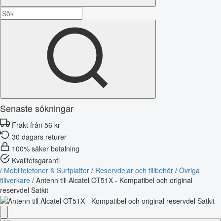
Senaste sökningar
Frakt från 56 kr
30 dagars returer
100% säker betalning
Kvalitetsgaranti
/
Mobiltelefoner & Surfplattor
/
Reservdelar och tillbehör
/
Övriga
tillverkare
/
Antenn till Alcatel OT51X - Kompatibel och original
reservdel Satkit