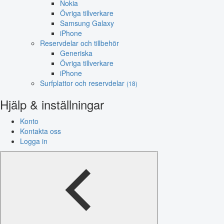
Nokia
Övriga tillverkare
Samsung Galaxy
iPhone
Reservdelar och tillbehör
Generiska
Övriga tillverkare
iPhone
Surfplattor och reservdelar
(18)
Hjälp & inställningar
Konto
Kontakta oss
Logga in