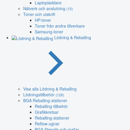
Laptopladdare
Nätverk och anslutning
(15)
Toner och utskrift
HP-toner
Toner från andra tillverkare
Samsung-toner
Lödning & Reballing
Visa alla Lödning & Reballing
Lödningstillbehör
(126)
BGA Reballing-stationer
Reballing-tillbehör
Grafikkretsar
Reballing-stationer
Reflow-ugnar
BGA Stencils och mallar