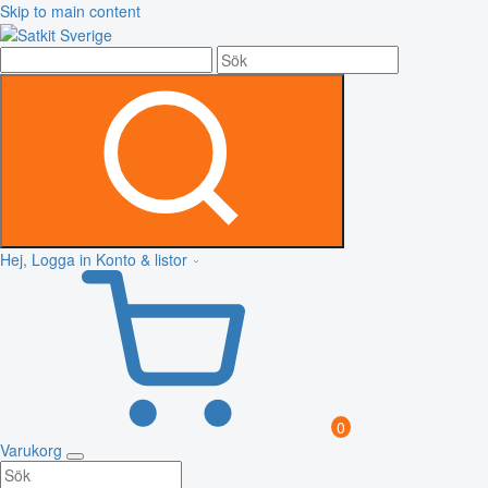
Skip to main content
Hej, Logga in
Konto & listor
0
Varukorg