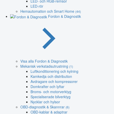
LED- och RGB-remsor
LED-rör
Hemautomation och Smart Home
(44)
Fordon & Diagnostik
Visa alla Fordon & Diagnostik
Mekanisk verkstadsutrustning
(1)
Luftkonditionering och kylning
Kamkedja och distribution
Avdragare och kompressorer
Domkrafter och lyftar
Broms- och motorverktyg
Specialiserade bilverktyg
Nycklar och hylsor
OBD-diagnostik & Skannrar
(6)
OBD-kablar & adaptrar