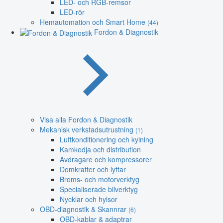
LED- och RGB-remsor
LED-rör
Hemautomation och Smart Home
(44)
Fordon & Diagnostik
Visa alla Fordon & Diagnostik
Mekanisk verkstadsutrustning
(1)
Luftkonditionering och kylning
Kamkedja och distribution
Avdragare och kompressorer
Domkrafter och lyftar
Broms- och motorverktyg
Specialiserade bilverktyg
Nycklar och hylsor
OBD-diagnostik & Skannrar
(6)
OBD-kablar & adaptrar