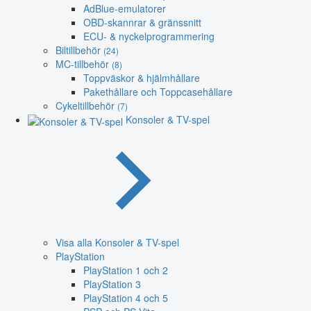
AdBlue-emulatorer
OBD-skannrar & gränssnitt
ECU- & nyckelprogrammering
Biltillbehör
(24)
MC-tillbehör
(8)
Toppväskor & hjälmhållare
Pakethållare och Toppcasehållare
Cykeltillbehör
(7)
Konsoler & TV-spel
Visa alla Konsoler & TV-spel
PlayStation
PlayStation 1 och 2
PlayStation 3
PlayStation 4 och 5