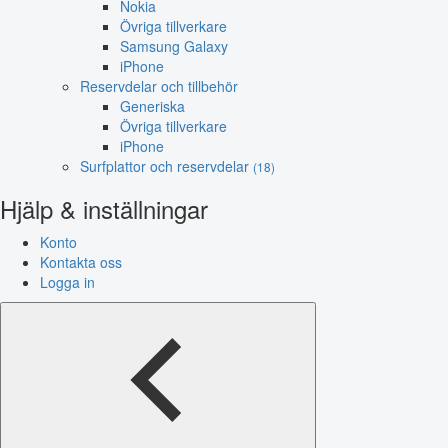
Nokia
Övriga tillverkare
Samsung Galaxy
iPhone
Reservdelar och tillbehör
Generiska
Övriga tillverkare
iPhone
Surfplattor och reservdelar
(18)
Hjälp & inställningar
Konto
Kontakta oss
Logga in