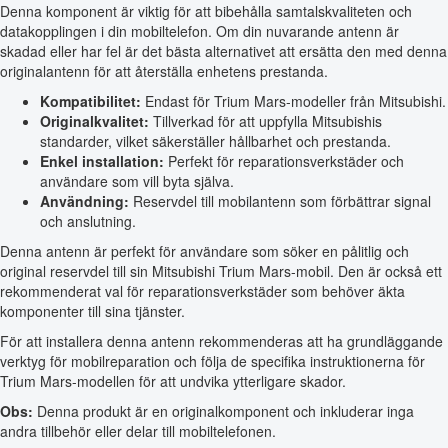
Denna komponent är viktig för att bibehålla samtalskvaliteten och
datakopplingen i din mobiltelefon. Om din nuvarande antenn är
skadad eller har fel är det bästa alternativet att ersätta den med denna
originalantenn för att återställa enhetens prestanda.
Kompatibilitet:
Endast för Trium Mars-modeller från Mitsubishi.
Originalkvalitet:
Tillverkad för att uppfylla Mitsubishis
standarder, vilket säkerställer hållbarhet och prestanda.
Enkel installation:
Perfekt för reparationsverkstäder och
användare som vill byta själva.
Användning:
Reservdel till mobilantenn som förbättrar signal
och anslutning.
Denna antenn är perfekt för användare som söker en pålitlig och
original reservdel till sin Mitsubishi Trium Mars-mobil. Den är också ett
rekommenderat val för reparationsverkstäder som behöver äkta
komponenter till sina tjänster.
För att installera denna antenn rekommenderas att ha grundläggande
verktyg för mobilreparation och följa de specifika instruktionerna för
Trium Mars-modellen för att undvika ytterligare skador.
Obs:
Denna produkt är en originalkomponent och inkluderar inga
andra tillbehör eller delar till mobiltelefonen.