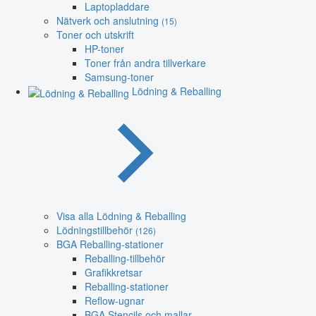
Laptopladdare
Nätverk och anslutning
(15)
Toner och utskrift
HP-toner
Toner från andra tillverkare
Samsung-toner
Lödning & Reballing
Visa alla Lödning & Reballing
Lödningstillbehör
(126)
BGA Reballing-stationer
Reballing-tillbehör
Grafikkretsar
Reballing-stationer
Reflow-ugnar
BGA Stencils och mallar