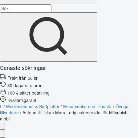
Senaste sökningar
Frakt från 56 kr
30 dagars returer
100% säker betalning
Kvalitetsgaranti
/
Mobiltelefoner & Surfplattor
/
Reservdelar och tillbehör
/
Övriga
tillverkare
/
Antenn till Trium Mars - originalreservdel för Mitsubishi-
mobil