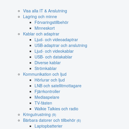
Visa alla IT & Anslutning
Lagring och minne
Förvaringstillbehör
Minneskort
Kablar och adaptrar
Ljud- och videoadaptrar
USB-adaptrar och anslutning
Ljud- och videokablar
USB- och datakablar
Diverse kablar
Strömkablar
Kommunikation och ljud
Hörlurar och ljud
LNB och satellitmottagare
Fjärrkontroller
Mediaspelare
TV-fästen
Walkie Talkies och radio
Kringutrustning
(9)
Bärbara datorer och tillbehör
(6)
Laptopbatterier