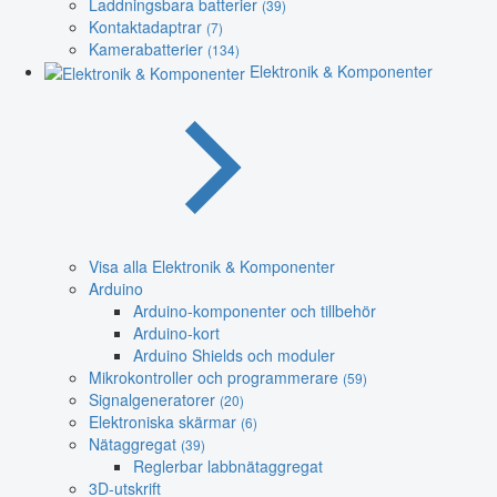
Laddningsbara batterier
(39)
Kontaktadaptrar
(7)
Kamerabatterier
(134)
Elektronik & Komponenter
Visa alla Elektronik & Komponenter
Arduino
Arduino-komponenter och tillbehör
Arduino-kort
Arduino Shields och moduler
Mikrokontroller och programmerare
(59)
Signalgeneratorer
(20)
Elektroniska skärmar
(6)
Nätaggregat
(39)
Reglerbar labbnätaggregat
3D-utskrift