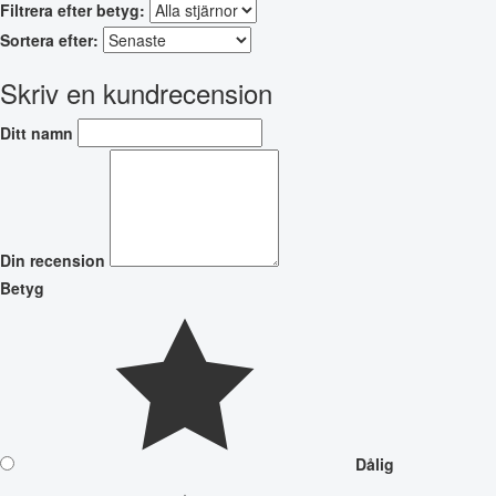
Filtrera efter betyg:
Sortera efter:
Skriv en kundrecension
Ditt namn
Din recension
Betyg
Dålig