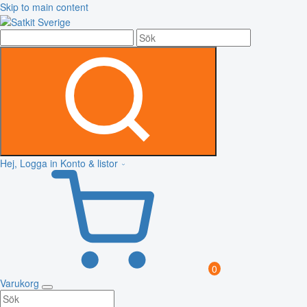
Skip to main content
Hej, Logga in
Konto & listor
0
Varukorg