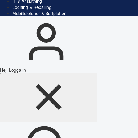
IT & Anslutning
Lödning & Reballing
Mobiltelefoner & Surfplattor
Hej, Logga in