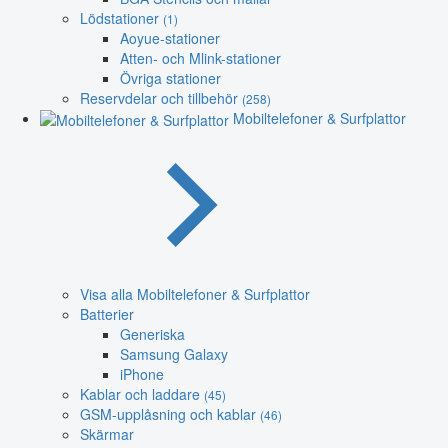
Lödstationer
(1)
Aoyue-stationer
Atten- och Mlink-stationer
Övriga stationer
Reservdelar och tillbehör
(258)
Mobiltelefoner & Surfplattor
Visa alla Mobiltelefoner & Surfplattor
Batterier
Generiska
Samsung Galaxy
iPhone
Kablar och laddare
(45)
GSM-upplåsning och kablar
(46)
Skärmar