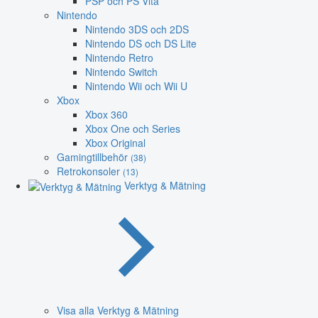
PSP och PS Vita
Nintendo
Nintendo 3DS och 2DS
Nintendo DS och DS Lite
Nintendo Retro
Nintendo Switch
Nintendo Wii och Wii U
Xbox
Xbox 360
Xbox One och Series
Xbox Original
Gamingtillbehör
(38)
Retrokonsoler
(13)
Verktyg & Mätning
Visa alla Verktyg & Mätning