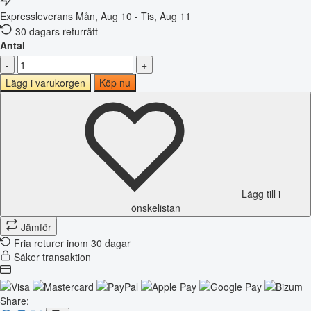
Expressleverans
Mån, Aug 10 - Tis, Aug 11
30 dagars returrätt
Antal
-
+
Lägg i varukorgen
Köp nu
Lägg till i
önskelistan
Jämför
Fria returer inom 30 dagar
Säker transaktion
Share: