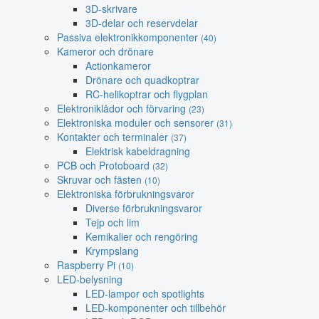
3D-skrivare
3D-delar och reservdelar
Passiva elektronikkomponenter
(40)
Kameror och drönare
Actionkameror
Drönare och quadkoptrar
RC-helikoptrar och flygplan
Elektroniklådor och förvaring
(23)
Elektroniska moduler och sensorer
(31)
Kontakter och terminaler
(37)
Elektrisk kabeldragning
PCB och Protoboard
(32)
Skruvar och fästen
(10)
Elektroniska förbrukningsvaror
Diverse förbrukningsvaror
Tejp och lim
Kemikalier och rengöring
Krympslang
Raspberry Pi
(10)
LED-belysning
LED-lampor och spotlights
LED-komponenter och tillbehör