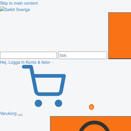
Skip to main content
Hej, Logga in
Konto & listor
0
Varukorg