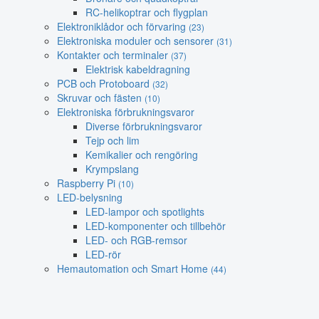
RC-helikoptrar och flygplan
Elektroniklådor och förvaring
(23)
Elektroniska moduler och sensorer
(31)
Kontakter och terminaler
(37)
Elektrisk kabeldragning
PCB och Protoboard
(32)
Skruvar och fästen
(10)
Elektroniska förbrukningsvaror
Diverse förbrukningsvaror
Tejp och lim
Kemikalier och rengöring
Krympslang
Raspberry Pi
(10)
LED-belysning
LED-lampor och spotlights
LED-komponenter och tillbehör
LED- och RGB-remsor
LED-rör
Hemautomation och Smart Home
(44)