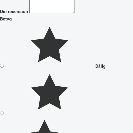
Din recension
Betyg
Dålig