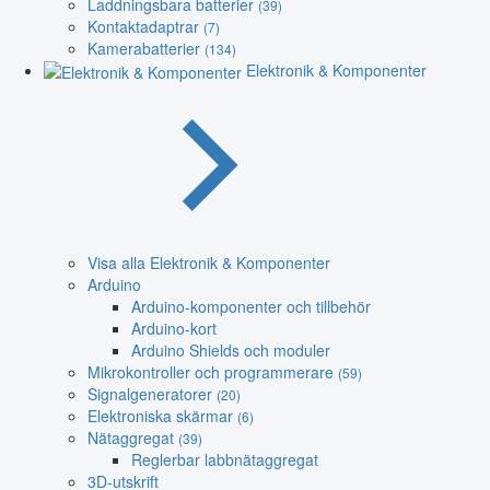
Laddningsbara batterier
(39)
Kontaktadaptrar
(7)
Kamerabatterier
(134)
Elektronik & Komponenter
Visa alla Elektronik & Komponenter
Arduino
Arduino-komponenter och tillbehör
Arduino-kort
Arduino Shields och moduler
Mikrokontroller och programmerare
(59)
Signalgeneratorer
(20)
Elektroniska skärmar
(6)
Nätaggregat
(39)
Reglerbar labbnätaggregat
3D-utskrift