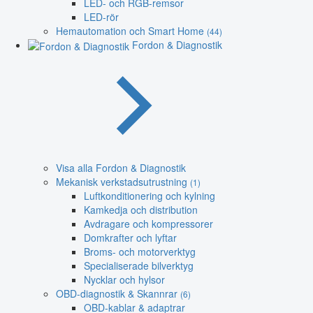
LED- och RGB-remsor
LED-rör
Hemautomation och Smart Home
(44)
Fordon & Diagnostik
Visa alla Fordon & Diagnostik
Mekanisk verkstadsutrustning
(1)
Luftkonditionering och kylning
Kamkedja och distribution
Avdragare och kompressorer
Domkrafter och lyftar
Broms- och motorverktyg
Specialiserade bilverktyg
Nycklar och hylsor
OBD-diagnostik & Skannrar
(6)
OBD-kablar & adaptrar