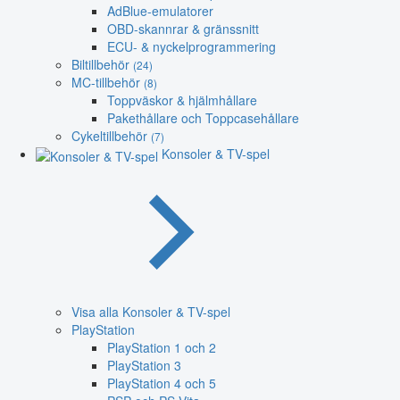
AdBlue-emulatorer
OBD-skannrar & gränssnitt
ECU- & nyckelprogrammering
Biltillbehör
(24)
MC-tillbehör
(8)
Toppväskor & hjälmhållare
Pakethållare och Toppcasehållare
Cykeltillbehör
(7)
Konsoler & TV-spel
Visa alla Konsoler & TV-spel
PlayStation
PlayStation 1 och 2
PlayStation 3
PlayStation 4 och 5