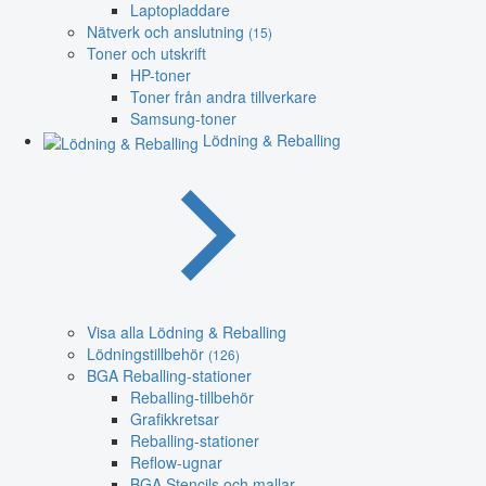
Laptopladdare
Nätverk och anslutning
(15)
Toner och utskrift
HP-toner
Toner från andra tillverkare
Samsung-toner
Lödning & Reballing
Visa alla Lödning & Reballing
Lödningstillbehör
(126)
BGA Reballing-stationer
Reballing-tillbehör
Grafikkretsar
Reballing-stationer
Reflow-ugnar
BGA Stencils och mallar