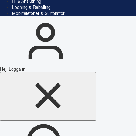
IT & Anslutning
Lödning & Reballing
Mobiltelefoner & Surfplattor
Hej, Logga in