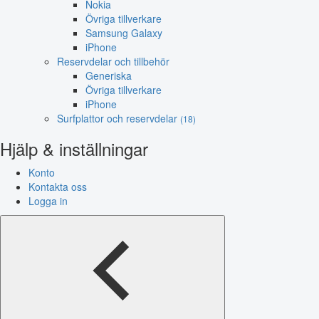
Nokia
Övriga tillverkare
Samsung Galaxy
iPhone
Reservdelar och tillbehör
Generiska
Övriga tillverkare
iPhone
Surfplattor och reservdelar
(18)
Hjälp & inställningar
Konto
Kontakta oss
Logga in