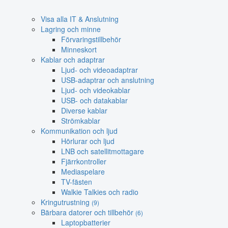
Visa alla IT & Anslutning
Lagring och minne
Förvaringstillbehör
Minneskort
Kablar och adaptrar
Ljud- och videoadaptrar
USB-adaptrar och anslutning
Ljud- och videokablar
USB- och datakablar
Diverse kablar
Strömkablar
Kommunikation och ljud
Hörlurar och ljud
LNB och satellitmottagare
Fjärrkontroller
Mediaspelare
TV-fästen
Walkie Talkies och radio
Kringutrustning
(9)
Bärbara datorer och tillbehör
(6)
Laptopbatterier