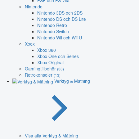
PSP och PS Vita
Nintendo
Nintendo 3DS och 2DS
Nintendo DS och DS Lite
Nintendo Retro
Nintendo Switch
Nintendo Wii och Wii U
Xbox
Xbox 360
Xbox One och Series
Xbox Original
Gamingtillbehör
(38)
Retrokonsoler
(13)
Verktyg & Mätning
Visa alla Verktyg & Mätning