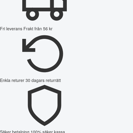
Fri leverans
Frakt från 56 kr
Enkla returer
30 dagars returrätt
Säker betalning
100% säker kassa