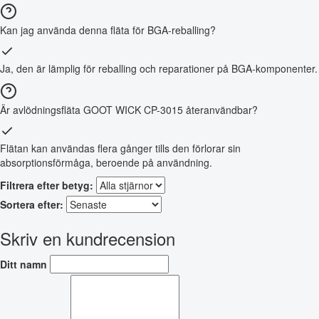
Kan jag använda denna fläta för BGA-reballing?
Ja, den är lämplig för reballing och reparationer på BGA-komponenter.
Är avlödningsfläta GOOT WICK CP-3015 återanvändbar?
Flätan kan användas flera gånger tills den förlorar sin
absorptionsförmåga, beroende på användning.
Filtrera efter betyg:
Sortera efter:
Skriv en kundrecension
Ditt namn