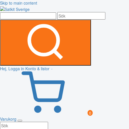
Skip to main content
Hej, Logga in
Konto & listor
0
Varukorg