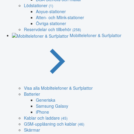
Lödstationer
(1)
Aoyue-stationer
Atten- och Mlink-stationer
Övriga stationer
Reservdelar och tillbehör
(258)
Mobiltelefoner & Surfplattor
Visa alla Mobiltelefoner & Surfplattor
Batterier
Generiska
Samsung Galaxy
iPhone
Kablar och laddare
(45)
GSM-upplåsning och kablar
(46)
Skärmar