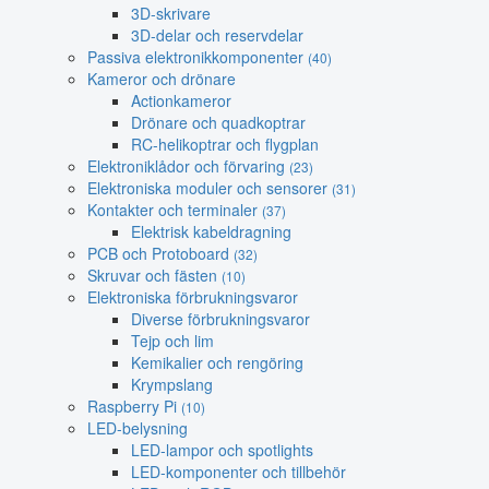
3D-skrivare
3D-delar och reservdelar
Passiva elektronikkomponenter
(40)
Kameror och drönare
Actionkameror
Drönare och quadkoptrar
RC-helikoptrar och flygplan
Elektroniklådor och förvaring
(23)
Elektroniska moduler och sensorer
(31)
Kontakter och terminaler
(37)
Elektrisk kabeldragning
PCB och Protoboard
(32)
Skruvar och fästen
(10)
Elektroniska förbrukningsvaror
Diverse förbrukningsvaror
Tejp och lim
Kemikalier och rengöring
Krympslang
Raspberry Pi
(10)
LED-belysning
LED-lampor och spotlights
LED-komponenter och tillbehör