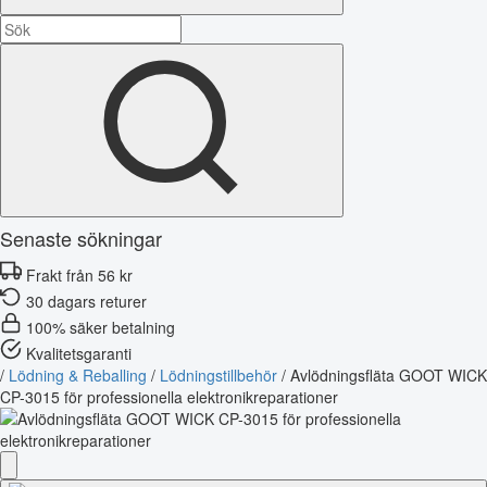
Senaste sökningar
Frakt från 56 kr
30 dagars returer
100% säker betalning
Kvalitetsgaranti
/
Lödning & Reballing
/
Lödningstillbehör
/
Avlödningsfläta GOOT WICK
CP-3015 för professionella elektronikreparationer