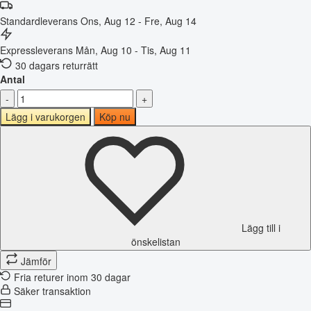
Standardleverans
Ons, Aug 12 - Fre, Aug 14
Expressleverans
Mån, Aug 10 - Tis, Aug 11
30 dagars returrätt
Antal
-
+
Lägg i varukorgen
Köp nu
Lägg till i
önskelistan
Jämför
Fria returer inom 30 dagar
Säker transaktion