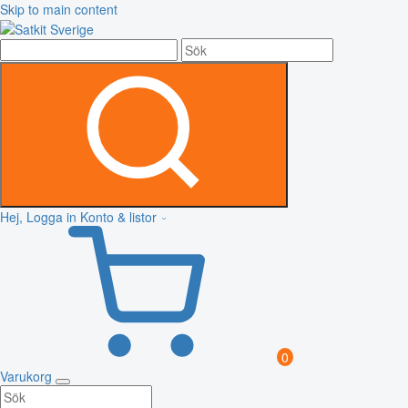
Skip to main content
Hej, Logga in
Konto & listor
0
Varukorg