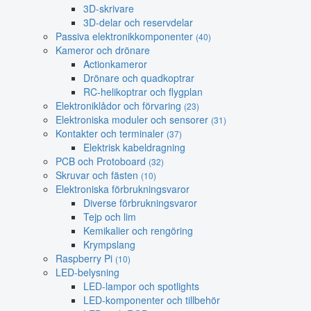
3D-skrivare
3D-delar och reservdelar
Passiva elektronikkomponenter
(40)
Kameror och drönare
Actionkameror
Drönare och quadkoptrar
RC-helikoptrar och flygplan
Elektroniklådor och förvaring
(23)
Elektroniska moduler och sensorer
(31)
Kontakter och terminaler
(37)
Elektrisk kabeldragning
PCB och Protoboard
(32)
Skruvar och fästen
(10)
Elektroniska förbrukningsvaror
Diverse förbrukningsvaror
Tejp och lim
Kemikalier och rengöring
Krympslang
Raspberry Pi
(10)
LED-belysning
LED-lampor och spotlights
LED-komponenter och tillbehör