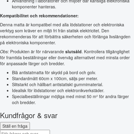
Användning i laboratorier och miljöer där känsliga elektroniska
komponenter hanteras.
Kompatibilitet och rekommendationer:
Denna matta är kompatibel med alla lödstationer och elektroniska
verktyg som kräver en miljö fri från statisk elektricitet. Den
rekommenderas för att förbättra säkerheten och förlänga livslängden
på elektroniska komponenter.
Obs:
Produkten är för närvarande
slutsåld
. Kontrollera tillgänglighet
för framtida beställningar eller överväg alternativet med minsta order
för anpassade färger och bredder.
Blå antistatmatta för skydd på bord och golv.
Standardmått 60cm x 100cm, säljs per meter.
Slitstarkt och hållbart antistatiskt gummimaterial.
Idealisk för lödstationer och elektronikverkstäder.
Specialbeställningar möjliga med minst 50 m² för andra färger
och bredder.
Kundfrågor & svar
Ställ en fråga