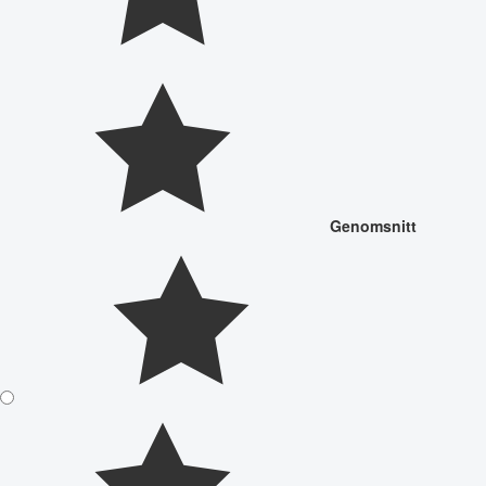
Genomsnitt