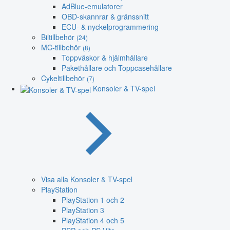
AdBlue-emulatorer
OBD-skannrar & gränssnitt
ECU- & nyckelprogrammering
Biltillbehör
(24)
MC-tillbehör
(8)
Toppväskor & hjälmhållare
Pakethållare och Toppcasehållare
Cykeltillbehör
(7)
Konsoler & TV-spel
Visa alla Konsoler & TV-spel
PlayStation
PlayStation 1 och 2
PlayStation 3
PlayStation 4 och 5