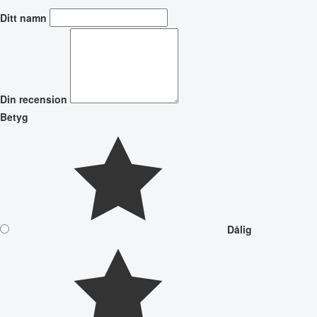
Ditt namn
Din recension
Betyg
Dålig