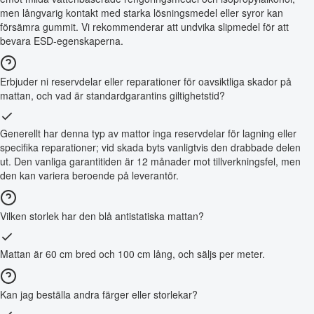
men långvarig kontakt med starka lösningsmedel eller syror kan
försämra gummit. Vi rekommenderar att undvika slipmedel för att
bevara ESD-egenskaperna.
Erbjuder ni reservdelar eller reparationer för oavsiktliga skador på
mattan, och vad är standardgarantins giltighetstid?
Generellt har denna typ av mattor inga reservdelar för lagning eller
specifika reparationer; vid skada byts vanligtvis den drabbade delen
ut. Den vanliga garantitiden är 12 månader mot tillverkningsfel, men
den kan variera beroende på leverantör.
Vilken storlek har den blå antistatiska mattan?
Mattan är 60 cm bred och 100 cm lång, och säljs per meter.
Kan jag beställa andra färger eller storlekar?