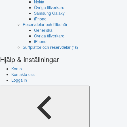
Nokia
Övriga tillverkare
Samsung Galaxy
iPhone
Reservdelar och tillbehör
Generiska
Övriga tillverkare
iPhone
Surfplattor och reservdelar
(18)
Hjälp & inställningar
Konto
Kontakta oss
Logga in