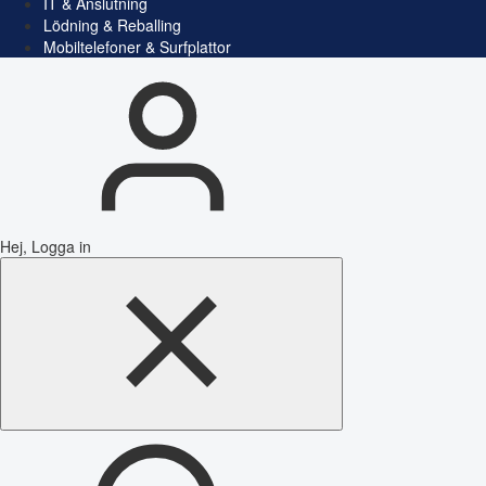
IT & Anslutning
Lödning & Reballing
Mobiltelefoner & Surfplattor
Hej, Logga in