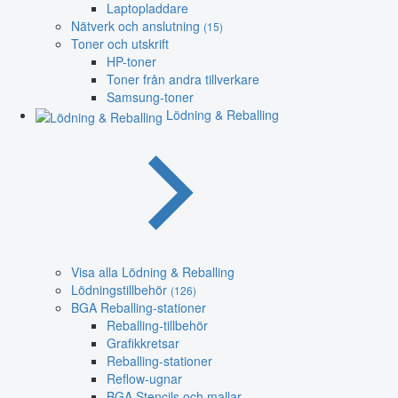
Laptopladdare
Nätverk och anslutning
(15)
Toner och utskrift
HP-toner
Toner från andra tillverkare
Samsung-toner
Lödning & Reballing
Visa alla Lödning & Reballing
Lödningstillbehör
(126)
BGA Reballing-stationer
Reballing-tillbehör
Grafikkretsar
Reballing-stationer
Reflow-ugnar
BGA Stencils och mallar