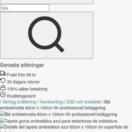
Senaste sökningar
Frakt från 56 kr
30 dagars returer
100% säker betalning
Kvalitetsgaranti
/
Verktyg & Mätning
/
Handverktyg
/
ESD och antistatik
/
Blå
antistatmatta 60cm x 100cm för professionell beläggning