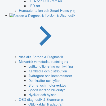
LED- och RGB-remsor
LED-rör
Hemautomation och Smart Home
(44)
Fordon & Diagnostik
Visa alla Fordon & Diagnostik
Mekanisk verkstadsutrustning
(1)
Luftkonditionering och kylning
Kamkedja och distribution
Avdragare och kompressorer
Domkrafter och lyftar
Broms- och motorverktyg
Specialiserade bilverktyg
Nycklar och hylsor
OBD-diagnostik & Skannrar
(6)
OBD-kablar & adaptrar