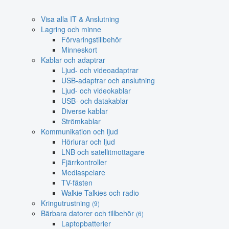
Visa alla IT & Anslutning
Lagring och minne
Förvaringstillbehör
Minneskort
Kablar och adaptrar
Ljud- och videoadaptrar
USB-adaptrar och anslutning
Ljud- och videokablar
USB- och datakablar
Diverse kablar
Strömkablar
Kommunikation och ljud
Hörlurar och ljud
LNB och satellitmottagare
Fjärrkontroller
Mediaspelare
TV-fästen
Walkie Talkies och radio
Kringutrustning
(9)
Bärbara datorer och tillbehör
(6)
Laptopbatterier