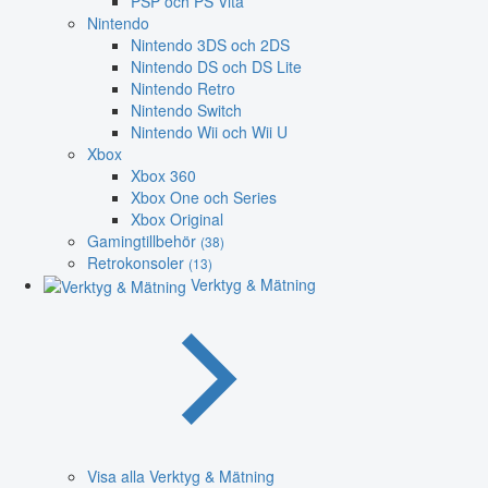
PSP och PS Vita
Nintendo
Nintendo 3DS och 2DS
Nintendo DS och DS Lite
Nintendo Retro
Nintendo Switch
Nintendo Wii och Wii U
Xbox
Xbox 360
Xbox One och Series
Xbox Original
Gamingtillbehör
(38)
Retrokonsoler
(13)
Verktyg & Mätning
Visa alla Verktyg & Mätning