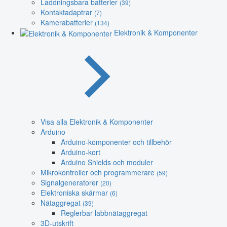
Laddningsbara batterier
(39)
Kontaktadaptrar
(7)
Kamerabatterier
(134)
Elektronik & Komponenter
Visa alla Elektronik & Komponenter
Arduino
Arduino-komponenter och tillbehör
Arduino-kort
Arduino Shields och moduler
Mikrokontroller och programmerare
(59)
Signalgeneratorer
(20)
Elektroniska skärmar
(6)
Nätaggregat
(39)
Reglerbar labbnätaggregat
3D-utskrift