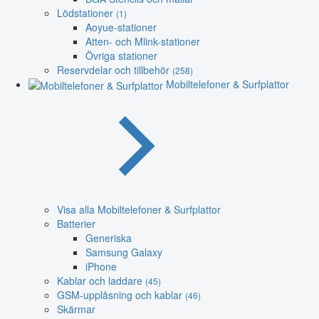
Lödstationer
(1)
Aoyue-stationer
Atten- och Mlink-stationer
Övriga stationer
Reservdelar och tillbehör
(258)
Mobiltelefoner & Surfplattor
Visa alla Mobiltelefoner & Surfplattor
Batterier
Generiska
Samsung Galaxy
iPhone
Kablar och laddare
(45)
GSM-upplåsning och kablar
(46)
Skärmar