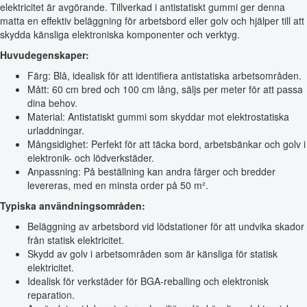
elektricitet är avgörande. Tillverkad i antistatiskt gummi ger denna
matta en effektiv beläggning för arbetsbord eller golv och hjälper till att
skydda känsliga elektroniska komponenter och verktyg.
Huvudegenskaper:
Färg: Blå, idealisk för att identifiera antistatiska arbetsområden.
Mått: 60 cm bred och 100 cm lång, säljs per meter för att passa
dina behov.
Material: Antistatiskt gummi som skyddar mot elektrostatiska
urladdningar.
Mångsidighet: Perfekt för att täcka bord, arbetsbänkar och golv i
elektronik- och lödverkstäder.
Anpassning: På beställning kan andra färger och bredder
levereras, med en minsta order på 50 m².
Typiska användningsområden:
Beläggning av arbetsbord vid lödstationer för att undvika skador
från statisk elektricitet.
Skydd av golv i arbetsområden som är känsliga för statisk
elektricitet.
Idealisk för verkstäder för BGA-reballing och elektronisk
reparation.