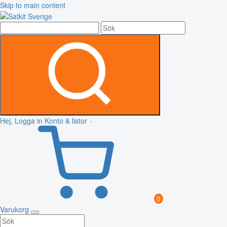
Skip to main content
Hej, Logga in
Konto & listor
0
Varukorg