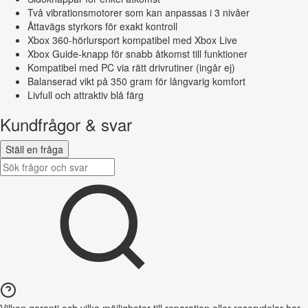
Två vibrationsmotorer som kan anpassas i 3 nivåer
Åttavägs styrkors för exakt kontroll
Xbox 360-hörlursport kompatibel med Xbox Live
Xbox Guide-knapp för snabb åtkomst till funktioner
Kompatibel med PC via rätt drivrutiner (ingår ej)
Balanserad vikt på 350 gram för långvarig komfort
Livfull och attraktiv blå färg
Kundfrågor & svar
Ställ en fråga
Vilken garanti och vilka möjligheter till reparation eller reservdelar har