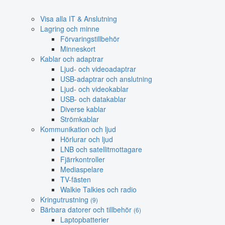
Visa alla IT & Anslutning
Lagring och minne
Förvaringstillbehör
Minneskort
Kablar och adaptrar
Ljud- och videoadaptrar
USB-adaptrar och anslutning
Ljud- och videokablar
USB- och datakablar
Diverse kablar
Strömkablar
Kommunikation och ljud
Hörlurar och ljud
LNB och satellitmottagare
Fjärrkontroller
Mediaspelare
TV-fästen
Walkie Talkies och radio
Kringutrustning
(9)
Bärbara datorer och tillbehör
(6)
Laptopbatterier