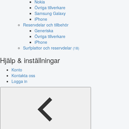
Nokia
Övriga tillverkare
Samsung Galaxy
iPhone
Reservdelar och tillbehör
Generiska
Övriga tillverkare
iPhone
Surfplattor och reservdelar
(18)
Hjälp & inställningar
Konto
Kontakta oss
Logga in