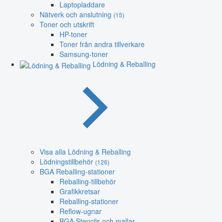
Laptopladdare
Nätverk och anslutning
(15)
Toner och utskrift
HP-toner
Toner från andra tillverkare
Samsung-toner
Lödning & Reballing
Visa alla Lödning & Reballing
Lödningstillbehör
(126)
BGA Reballing-stationer
Reballing-tillbehör
Grafikkretsar
Reballing-stationer
Reflow-ugnar
BGA Stencils och mallar