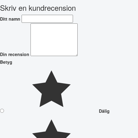
Skriv en kundrecension
Ditt namn
Din recension
Betyg
Dålig