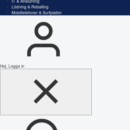
IT & Anslutning
Lödning & Reballing
Mobiltelefoner & Surfplattor
Hej, Logga in