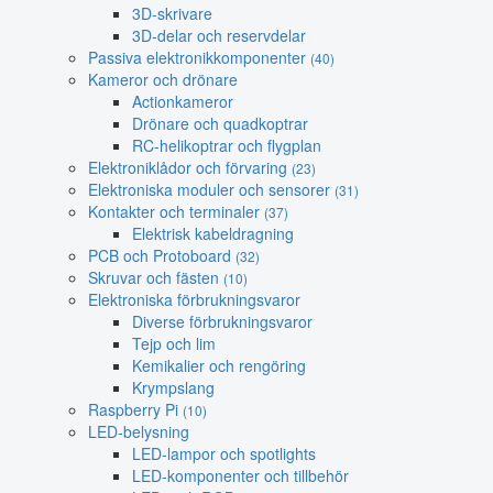
3D-skrivare
3D-delar och reservdelar
Passiva elektronikkomponenter
(40)
Kameror och drönare
Actionkameror
Drönare och quadkoptrar
RC-helikoptrar och flygplan
Elektroniklådor och förvaring
(23)
Elektroniska moduler och sensorer
(31)
Kontakter och terminaler
(37)
Elektrisk kabeldragning
PCB och Protoboard
(32)
Skruvar och fästen
(10)
Elektroniska förbrukningsvaror
Diverse förbrukningsvaror
Tejp och lim
Kemikalier och rengöring
Krympslang
Raspberry Pi
(10)
LED-belysning
LED-lampor och spotlights
LED-komponenter och tillbehör