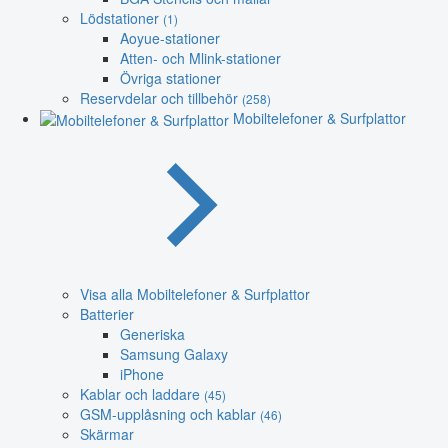
Lödstationer
(1)
Aoyue-stationer
Atten- och Mlink-stationer
Övriga stationer
Reservdelar och tillbehör
(258)
Mobiltelefoner & Surfplattor
Visa alla Mobiltelefoner & Surfplattor
Batterier
Generiska
Samsung Galaxy
iPhone
Kablar och laddare
(45)
GSM-upplåsning och kablar
(46)
Skärmar