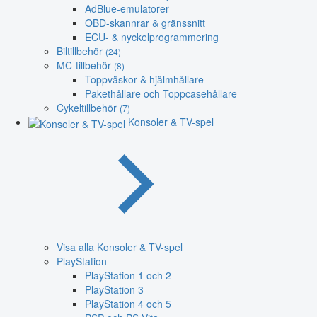
AdBlue-emulatorer
OBD-skannrar & gränssnitt
ECU- & nyckelprogrammering
Biltillbehör
(24)
MC-tillbehör
(8)
Toppväskor & hjälmhållare
Pakethållare och Toppcasehållare
Cykeltillbehör
(7)
Konsoler & TV-spel
Visa alla Konsoler & TV-spel
PlayStation
PlayStation 1 och 2
PlayStation 3
PlayStation 4 och 5