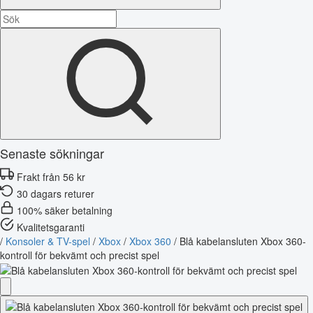
Senaste sökningar
Frakt från 56 kr
30 dagars returer
100% säker betalning
Kvalitetsgaranti
/
Konsoler & TV-spel
/
Xbox
/
Xbox 360
/
Blå kabelansluten Xbox 360-
kontroll för bekvämt och precist spel