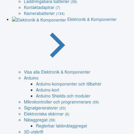
Laddningsbara batterier
(39)
Kontaktadaptrar
(7)
Kamerabatterier
(134)
Elektronik & Komponenter
Visa alla Elektronik & Komponenter
Arduino
Arduino-komponenter och tillbehör
Arduino-kort
Arduino Shields och moduler
Mikrokontroller och programmerare
(59)
Signalgeneratorer
(20)
Elektroniska skärmar
(6)
Nätaggregat
(39)
Reglerbar labbnätaggregat
3D-utskrift