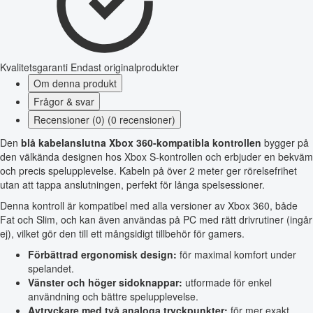
Kvalitetsgaranti
Endast originalprodukter
Om denna produkt
Frågor & svar
Recensioner (0) (0 recensioner)
Den
blå kabelanslutna Xbox 360-kompatibla kontrollen
bygger på
den välkända designen hos Xbox S-kontrollen och erbjuder en bekväm
och precis spelupplevelse. Kabeln på över 2 meter ger rörelsefrihet
utan att tappa anslutningen, perfekt för långa spelsessioner.
Denna kontroll är kompatibel med alla versioner av Xbox 360, både
Fat och Slim, och kan även användas på PC med rätt drivrutiner (ingår
ej), vilket gör den till ett mångsidigt tillbehör för gamers.
Förbättrad ergonomisk design:
för maximal komfort under
spelandet.
Vänster och höger sidoknappar:
utformade för enkel
användning och bättre spelupplevelse.
Avtryckare med två analoga tryckpunkter:
för mer exakt