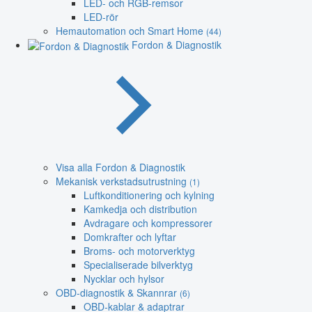
LED- och RGB-remsor
LED-rör
Hemautomation och Smart Home
(44)
Fordon & Diagnostik
Visa alla Fordon & Diagnostik
Mekanisk verkstadsutrustning
(1)
Luftkonditionering och kylning
Kamkedja och distribution
Avdragare och kompressorer
Domkrafter och lyftar
Broms- och motorverktyg
Specialiserade bilverktyg
Nycklar och hylsor
OBD-diagnostik & Skannrar
(6)
OBD-kablar & adaptrar