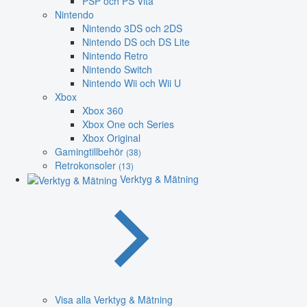
PSP och PS Vita
Nintendo
Nintendo 3DS och 2DS
Nintendo DS och DS Lite
Nintendo Retro
Nintendo Switch
Nintendo Wii och Wii U
Xbox
Xbox 360
Xbox One och Series
Xbox Original
Gamingtillbehör
(38)
Retrokonsoler
(13)
Verktyg & Mätning
Visa alla Verktyg & Mätning