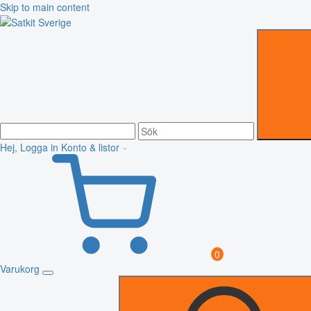
Skip to main content
Hej, Logga in
Konto & listor
0
Varukorg