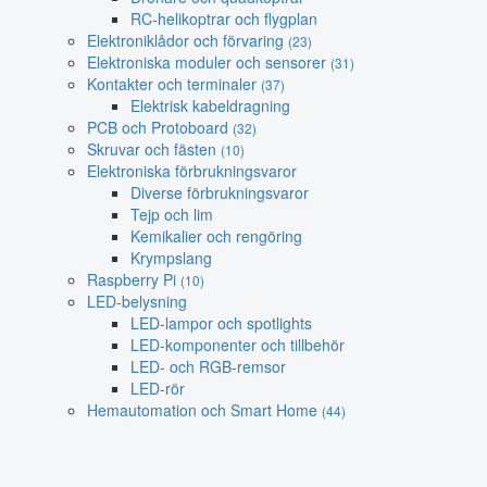
RC-helikoptrar och flygplan
Elektroniklådor och förvaring
(23)
Elektroniska moduler och sensorer
(31)
Kontakter och terminaler
(37)
Elektrisk kabeldragning
PCB och Protoboard
(32)
Skruvar och fästen
(10)
Elektroniska förbrukningsvaror
Diverse förbrukningsvaror
Tejp och lim
Kemikalier och rengöring
Krympslang
Raspberry Pi
(10)
LED-belysning
LED-lampor och spotlights
LED-komponenter och tillbehör
LED- och RGB-remsor
LED-rör
Hemautomation och Smart Home
(44)