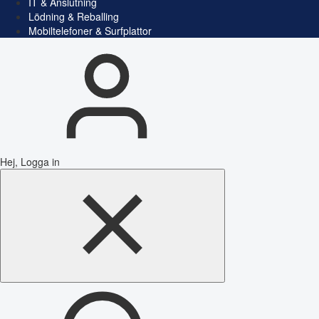
IT & Anslutning
Lödning & Reballing
Mobiltelefoner & Surfplattor
Hej, Logga in