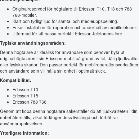
Originalreservdel för högtalare till Ericsson T10, T18 och 788
768-mobiler.
Klart och tydligt ljud för samtal och medieuppspelning.
Enkel installation för reparation och underhåll av mobiltelefoner.
Utformad för att passa perfekt i Ericsson-telefonens inre.
Typiska användningsområden:
Denna högtalare är idealisk för användare som behöver byta ut
originalhögtalaren i sin Ericsson-mobil på grund av fel, dålig ljudkvalitet
eller fysiska skador. Den passar perfekt för mobilreparationsverkstäder
och användare som vill hålla sin enhet i optimalt skick.
Kompatibilitet:
Ericsson T10
Ericsson T18
Ericsson 788 768
Genom att köpa denna högtalare säkerställer du att ljudkvaliteten i din
enhet återställs, vilket förlänger dess livslängd och förbättrar
användarupplevelsen.
Ytterligare information: