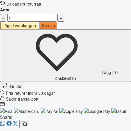
30 dagars returrätt
Antal
-
+
Lägg i varukorgen
Köp nu
Lägg till i
önskelistan
Jämför
Fria returer inom 30 dagar
Säker transaktion
Share: