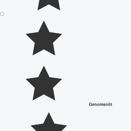
Genomsnitt