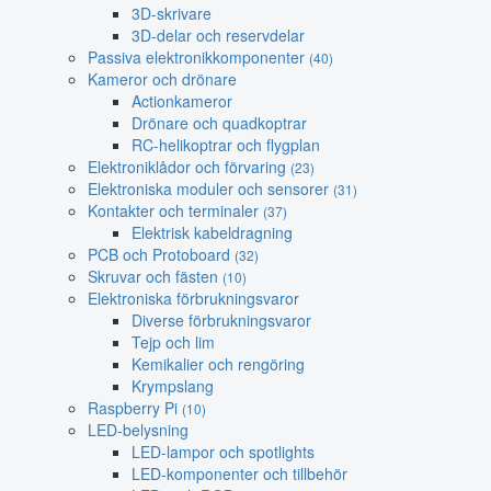
3D-skrivare
3D-delar och reservdelar
Passiva elektronikkomponenter
(40)
Kameror och drönare
Actionkameror
Drönare och quadkoptrar
RC-helikoptrar och flygplan
Elektroniklådor och förvaring
(23)
Elektroniska moduler och sensorer
(31)
Kontakter och terminaler
(37)
Elektrisk kabeldragning
PCB och Protoboard
(32)
Skruvar och fästen
(10)
Elektroniska förbrukningsvaror
Diverse förbrukningsvaror
Tejp och lim
Kemikalier och rengöring
Krympslang
Raspberry Pi
(10)
LED-belysning
LED-lampor och spotlights
LED-komponenter och tillbehör