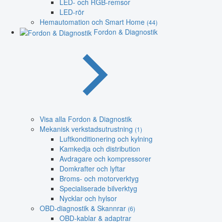
LED- och RGB-remsor
LED-rör
Hemautomation och Smart Home
(44)
Fordon & Diagnostik
Visa alla Fordon & Diagnostik
Mekanisk verkstadsutrustning
(1)
Luftkonditionering och kylning
Kamkedja och distribution
Avdragare och kompressorer
Domkrafter och lyftar
Broms- och motorverktyg
Specialiserade bilverktyg
Nycklar och hylsor
OBD-diagnostik & Skannrar
(6)
OBD-kablar & adaptrar