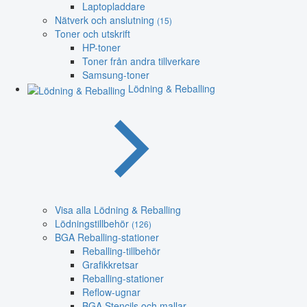
Laptopladdare
Nätverk och anslutning
(15)
Toner och utskrift
HP-toner
Toner från andra tillverkare
Samsung-toner
Lödning & Reballing
Visa alla Lödning & Reballing
Lödningstillbehör
(126)
BGA Reballing-stationer
Reballing-tillbehör
Grafikkretsar
Reballing-stationer
Reflow-ugnar
BGA Stencils och mallar