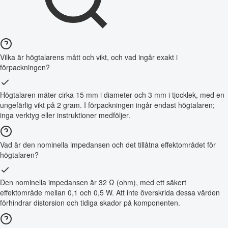
Vilka är högtalarens mått och vikt, och vad ingår exakt i
förpackningen?
Högtalaren mäter cirka 15 mm i diameter och 3 mm i tjocklek, med en
ungefärlig vikt på 2 gram. I förpackningen ingår endast högtalaren;
inga verktyg eller instruktioner medföljer.
Vad är den nominella impedansen och det tillåtna effektområdet för
högtalaren?
Den nominella impedansen är 32 Ω (ohm), med ett säkert
effektområde mellan 0,1 och 0,5 W. Att inte överskrida dessa värden
förhindrar distorsion och tidiga skador på komponenten.