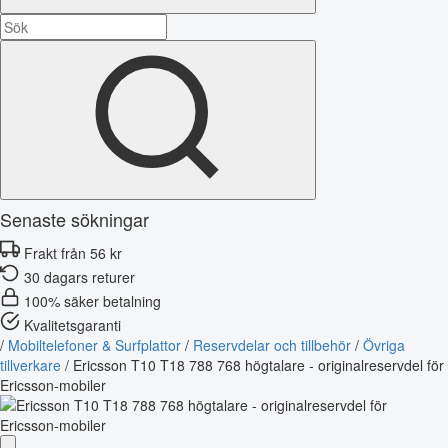
Senaste sökningar
Frakt från 56 kr
30 dagars returer
100% säker betalning
Kvalitetsgaranti
/
Mobiltelefoner & Surfplattor
/
Reservdelar och tillbehör
/
Övriga
tillverkare
/
Ericsson T10 T18 788 768 högtalare - originalreservdel för
Ericsson-mobiler