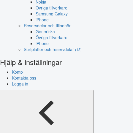
Nokia
Övriga tillverkare
Samsung Galaxy
iPhone
Reservdelar och tillbehör
Generiska
Övriga tillverkare
iPhone
Surfplattor och reservdelar
(18)
Hjälp & inställningar
Konto
Kontakta oss
Logga in