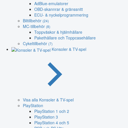
AdBlue-emulatorer
OBD-skannrar & gränssnitt
ECU- & nyckelprogrammering
Biltillbehör
(24)
MC-tillbehör
(8)
Toppväskor & hjälmhållare
Pakethållare och Toppcasehållare
Cykeltillbehör
(7)
Konsoler & TV-spel
Visa alla Konsoler & TV-spel
PlayStation
PlayStation 1 och 2
PlayStation 3
PlayStation 4 och 5