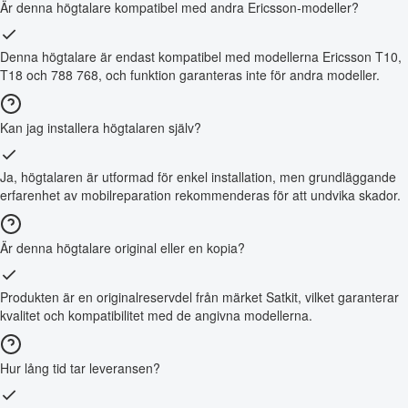
Är denna högtalare kompatibel med andra Ericsson-modeller?
Denna högtalare är endast kompatibel med modellerna Ericsson T10,
T18 och 788 768, och funktion garanteras inte för andra modeller.
Kan jag installera högtalaren själv?
Ja, högtalaren är utformad för enkel installation, men grundläggande
erfarenhet av mobilreparation rekommenderas för att undvika skador.
Är denna högtalare original eller en kopia?
Produkten är en originalreservdel från märket Satkit, vilket garanterar
kvalitet och kompatibilitet med de angivna modellerna.
Hur lång tid tar leveransen?