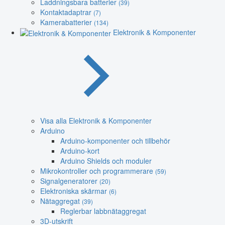
Laddningsbara batterier
(39)
Kontaktadaptrar
(7)
Kamerabatterier
(134)
Elektronik & Komponenter
Visa alla Elektronik & Komponenter
Arduino
Arduino-komponenter och tillbehör
Arduino-kort
Arduino Shields och moduler
Mikrokontroller och programmerare
(59)
Signalgeneratorer
(20)
Elektroniska skärmar
(6)
Nätaggregat
(39)
Reglerbar labbnätaggregat
3D-utskrift