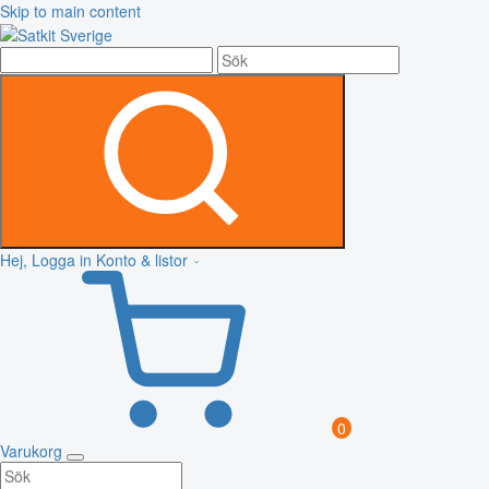
Skip to main content
Hej, Logga in
Konto & listor
0
Varukorg