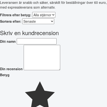
Leveransen är snabb och säker, särskilt för beställningar över 60 euro,
med expressleverans som alternativ.
Filtrera efter betyg:
Sortera efter:
Skriv en kundrecension
Ditt namn
Din recension
Betyg