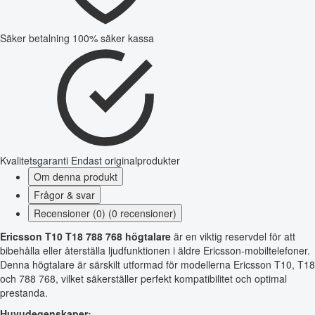
Säker betalning
100% säker kassa
Kvalitetsgaranti
Endast originalprodukter
Om denna produkt
Frågor & svar
Recensioner (0) (0 recensioner)
Ericsson T10 T18 788 768 högtalare
är en viktig reservdel för att
bibehålla eller återställa ljudfunktionen i äldre Ericsson-mobiltelefoner.
Denna högtalare är särskilt utformad för modellerna Ericsson T10, T18
och 788 768, vilket säkerställer perfekt kompatibilitet och optimal
prestanda.
Huvudegenskaper: