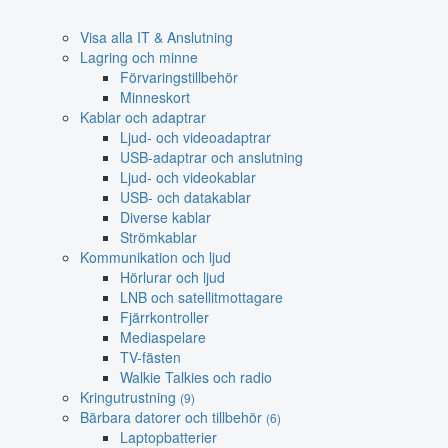
Visa alla IT & Anslutning
Lagring och minne
Förvaringstillbehör
Minneskort
Kablar och adaptrar
Ljud- och videoadaptrar
USB-adaptrar och anslutning
Ljud- och videokablar
USB- och datakablar
Diverse kablar
Strömkablar
Kommunikation och ljud
Hörlurar och ljud
LNB och satellitmottagare
Fjärrkontroller
Mediaspelare
TV-fästen
Walkie Talkies och radio
Kringutrustning
(9)
Bärbara datorer och tillbehör
(6)
Laptopbatterier