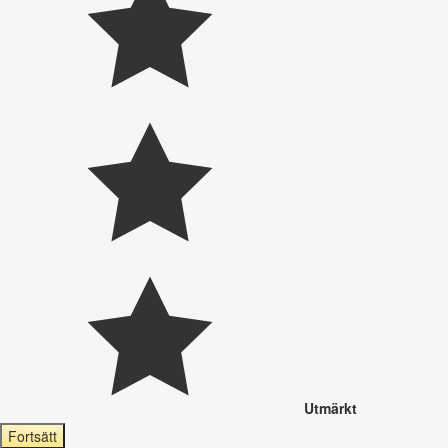
Utmärkt
Fortsätt