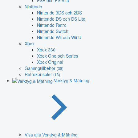
PSP och PS Vita
Nintendo
Nintendo 3DS och 2DS
Nintendo DS och DS Lite
Nintendo Retro
Nintendo Switch
Nintendo Wii och Wii U
Xbox
Xbox 360
Xbox One och Series
Xbox Original
Gamingtillbehör
(38)
Retrokonsoler
(13)
Verktyg & Mätning
Visa alla Verktyg & Mätning