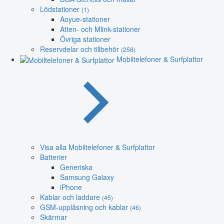
Lödstationer
(1)
Aoyue-stationer
Atten- och Mlink-stationer
Övriga stationer
Reservdelar och tillbehör
(258)
Mobiltelefoner & Surfplattor
Visa alla Mobiltelefoner & Surfplattor
Batterier
Generiska
Samsung Galaxy
iPhone
Kablar och laddare
(45)
GSM-upplåsning och kablar
(46)
Skärmar