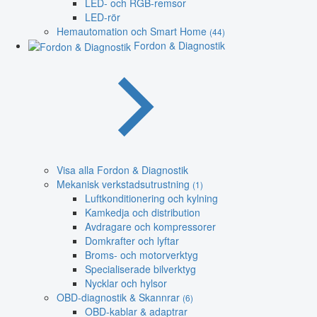
LED- och RGB-remsor
LED-rör
Hemautomation och Smart Home
(44)
Fordon & Diagnostik
Visa alla Fordon & Diagnostik
Mekanisk verkstadsutrustning
(1)
Luftkonditionering och kylning
Kamkedja och distribution
Avdragare och kompressorer
Domkrafter och lyftar
Broms- och motorverktyg
Specialiserade bilverktyg
Nycklar och hylsor
OBD-diagnostik & Skannrar
(6)
OBD-kablar & adaptrar