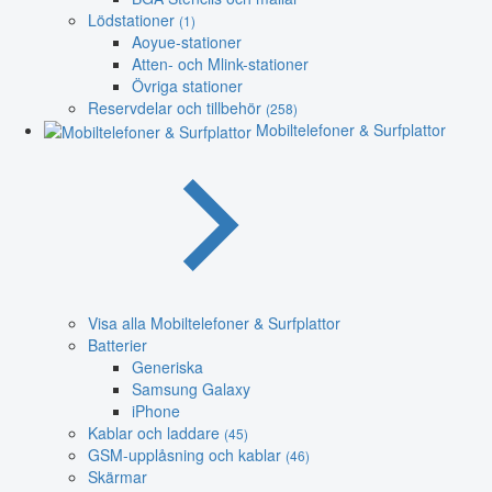
Lödstationer
(1)
Aoyue-stationer
Atten- och Mlink-stationer
Övriga stationer
Reservdelar och tillbehör
(258)
Mobiltelefoner & Surfplattor
Visa alla Mobiltelefoner & Surfplattor
Batterier
Generiska
Samsung Galaxy
iPhone
Kablar och laddare
(45)
GSM-upplåsning och kablar
(46)
Skärmar