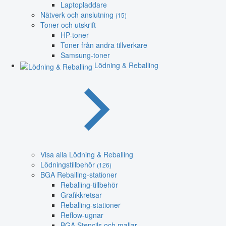
Laptopladdare
Nätverk och anslutning
(15)
Toner och utskrift
HP-toner
Toner från andra tillverkare
Samsung-toner
Lödning & Reballing
Visa alla Lödning & Reballing
Lödningstillbehör
(126)
BGA Reballing-stationer
Reballing-tillbehör
Grafikkretsar
Reballing-stationer
Reflow-ugnar
BGA Stencils och mallar