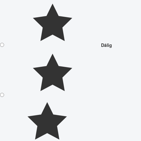
Dålig