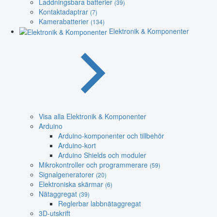
Laddningsbara batterier
(39)
Kontaktadaptrar
(7)
Kamerabatterier
(134)
Elektronik & Komponenter
Visa alla Elektronik & Komponenter
Arduino
Arduino-komponenter och tillbehör
Arduino-kort
Arduino Shields och moduler
Mikrokontroller och programmerare
(59)
Signalgeneratorer
(20)
Elektroniska skärmar
(6)
Nätaggregat
(39)
Reglerbar labbnätaggregat
3D-utskrift