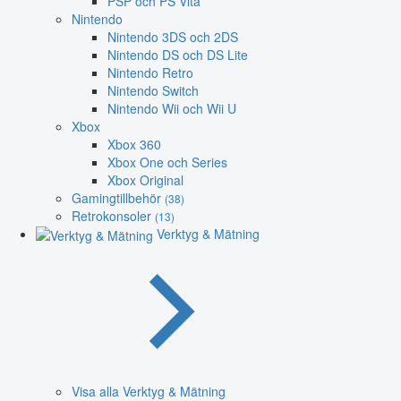
PSP och PS Vita
Nintendo
Nintendo 3DS och 2DS
Nintendo DS och DS Lite
Nintendo Retro
Nintendo Switch
Nintendo Wii och Wii U
Xbox
Xbox 360
Xbox One och Series
Xbox Original
Gamingtillbehör
(38)
Retrokonsoler
(13)
Verktyg & Mätning
Visa alla Verktyg & Mätning