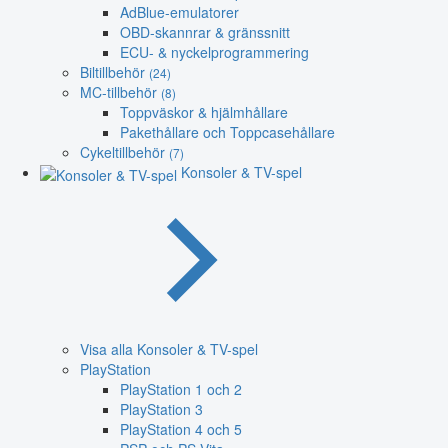
AdBlue-emulatorer
OBD-skannrar & gränssnitt
ECU- & nyckelprogrammering
Biltillbehör
(24)
MC-tillbehör
(8)
Toppväskor & hjälmhållare
Pakethållare och Toppcasehållare
Cykeltillbehör
(7)
Konsoler & TV-spel
Visa alla Konsoler & TV-spel
PlayStation
PlayStation 1 och 2
PlayStation 3
PlayStation 4 och 5