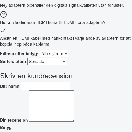
Nej, adaptern bibehåller den digitala signalkvaliteten utan förluster.
Hur använder man HDMI hona till HDMI hona-adaptern?
Anslut en HDMI-kabel med hankontakt i varje ände av adaptern för att
koppla ihop båda kablarna.
Filtrera efter betyg:
Sortera efter:
Skriv en kundrecension
Ditt namn
Din recension
Betyg