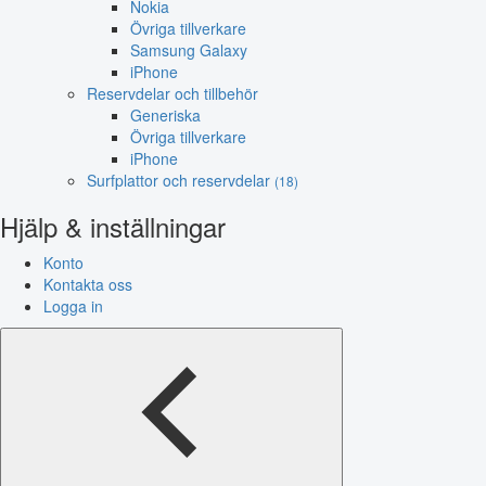
Nokia
Övriga tillverkare
Samsung Galaxy
iPhone
Reservdelar och tillbehör
Generiska
Övriga tillverkare
iPhone
Surfplattor och reservdelar
(18)
Hjälp & inställningar
Konto
Kontakta oss
Logga in