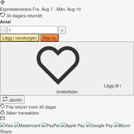
Expressleverans
Fre, Aug 7 - Mån, Aug 10
30 dagars returrätt
Antal
-
+
Lägg i varukorgen
Köp nu
Lägg till i
önskelistan
Jämför
Fria returer inom 30 dagar
Säker transaktion
Share: