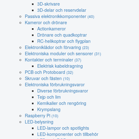
3D-skrivare
3D-delar och reservdelar
Passiva elektronikkomponenter
(40)
Kameror och drönare
Actionkameror
Drönare och quadkoptrar
RC-helikoptrar och flygplan
Elektroniklådor och förvaring
(23)
Elektroniska moduler och sensorer
(31)
Kontakter och terminaler
(37)
Elektrisk kabeldragning
PCB och Protoboard
(32)
Skruvar och fästen
(10)
Elektroniska förbrukningsvaror
Diverse förbrukningsvaror
Tejp och lim
Kemikalier och rengöring
Krympslang
Raspberry Pi
(10)
LED-belysning
LED-lampor och spotlights
LED-komponenter och tillbehör