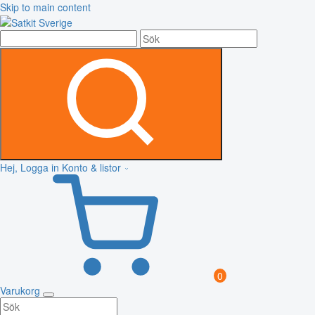
Skip to main content
Hej, Logga in
Konto & listor
0
Varukorg