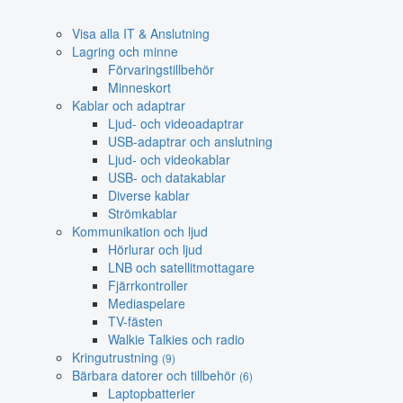
Visa alla IT & Anslutning
Lagring och minne
Förvaringstillbehör
Minneskort
Kablar och adaptrar
Ljud- och videoadaptrar
USB-adaptrar och anslutning
Ljud- och videokablar
USB- och datakablar
Diverse kablar
Strömkablar
Kommunikation och ljud
Hörlurar och ljud
LNB och satellitmottagare
Fjärrkontroller
Mediaspelare
TV-fästen
Walkie Talkies och radio
Kringutrustning
(9)
Bärbara datorer och tillbehör
(6)
Laptopbatterier