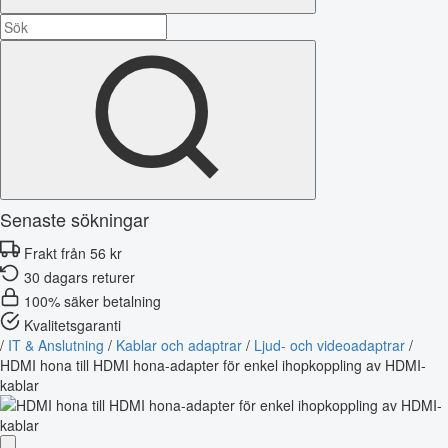
Senaste sökningar
Frakt från 56 kr
30 dagars returer
100% säker betalning
Kvalitetsgaranti
/
IT & Anslutning
/
Kablar och adaptrar
/
Ljud- och videoadaptrar
/
HDMI hona till HDMI hona-adapter för enkel ihopkoppling av HDMI-
kablar