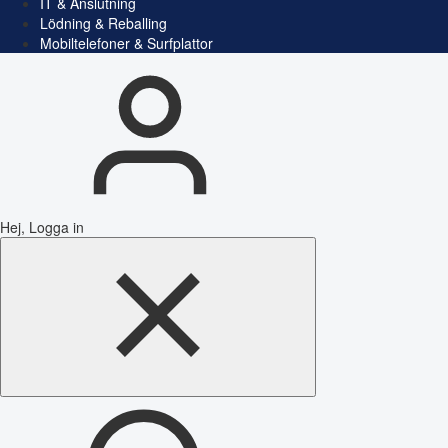
IT & Anslutning
Lödning & Reballing
Mobiltelefoner & Surfplattor
Hej, Logga in