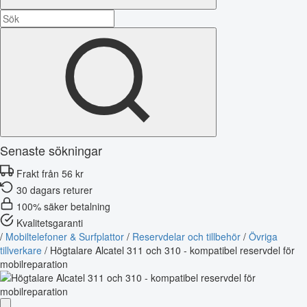
Senaste sökningar
Frakt från 56 kr
30 dagars returer
100% säker betalning
Kvalitetsgaranti
/
Mobiltelefoner & Surfplattor
/
Reservdelar och tillbehör
/
Övriga
tillverkare
/
Högtalare Alcatel 311 och 310 - kompatibel reservdel för
mobilreparation