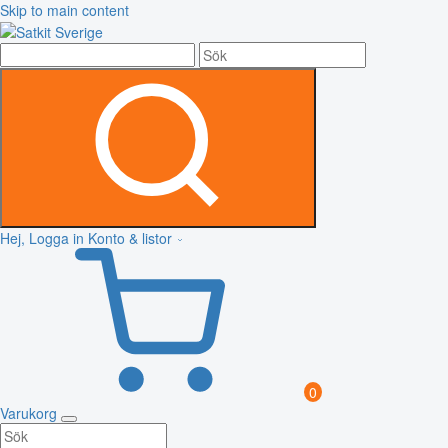
Skip to main content
Hej, Logga in
Konto & listor
0
Varukorg