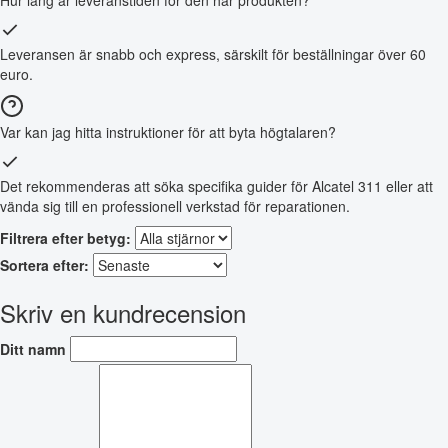
Hur lång är leveranstiden för den här produkten?
Leveransen är snabb och express, särskilt för beställningar över 60
euro.
Var kan jag hitta instruktioner för att byta högtalaren?
Det rekommenderas att söka specifika guider för Alcatel 311 eller att
vända sig till en professionell verkstad för reparationen.
Filtrera efter betyg:
Sortera efter:
Skriv en kundrecension
Ditt namn