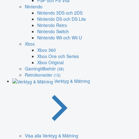
PSP och PS Vita
Nintendo
Nintendo 3DS och 2DS
Nintendo DS och DS Lite
Nintendo Retro
Nintendo Switch
Nintendo Wii och Wii U
Xbox
Xbox 360
Xbox One och Series
Xbox Original
Gamingtillbehör
(38)
Retrokonsoler
(13)
Verktyg & Mätning
Visa alla Verktyg & Mätning