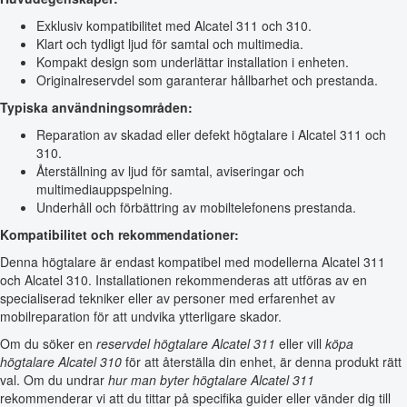
Exklusiv kompatibilitet med Alcatel 311 och 310.
Klart och tydligt ljud för samtal och multimedia.
Kompakt design som underlättar installation i enheten.
Originalreservdel som garanterar hållbarhet och prestanda.
Typiska användningsområden:
Reparation av skadad eller defekt högtalare i Alcatel 311 och
310.
Återställning av ljud för samtal, aviseringar och
multimediauppspelning.
Underhåll och förbättring av mobiltelefonens prestanda.
Kompatibilitet och rekommendationer:
Denna högtalare är endast kompatibel med modellerna Alcatel 311
och Alcatel 310. Installationen rekommenderas att utföras av en
specialiserad tekniker eller av personer med erfarenhet av
mobilreparation för att undvika ytterligare skador.
Om du söker en
reservdel högtalare Alcatel 311
eller vill
köpa
högtalare Alcatel 310
för att återställa din enhet, är denna produkt rätt
val. Om du undrar
hur man byter högtalare Alcatel 311
rekommenderar vi att du tittar på specifika guider eller vänder dig till