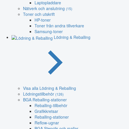
Laptopladdare
Nätverk och anslutning
(15)
Toner och utskrift
HP-toner
Toner från andra tillverkare
Samsung-toner
Lödning & Reballing
Visa alla Lödning & Reballing
Lödningstillbehör
(126)
BGA Reballing-stationer
Reballing-tillbehör
Grafikkretsar
Reballing-stationer
Reflow-ugnar
BGA Stencils och mallar