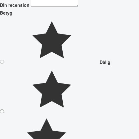
Din recension
Betyg
Dålig