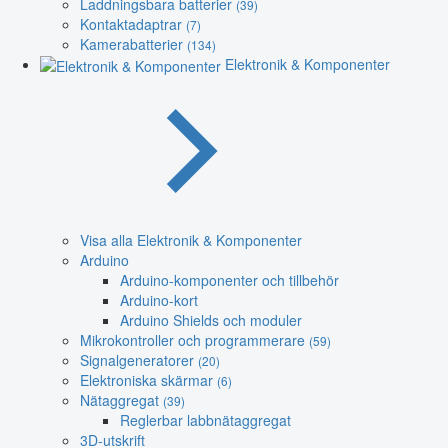
Laddningsbara batterier
(39)
Kontaktadaptrar
(7)
Kamerabatterier
(134)
Elektronik & Komponenter
Visa alla Elektronik & Komponenter
Arduino
Arduino-komponenter och tillbehör
Arduino-kort
Arduino Shields och moduler
Mikrokontroller och programmerare
(59)
Signalgeneratorer
(20)
Elektroniska skärmar
(6)
Nätaggregat
(39)
Reglerbar labbnätaggregat
3D-utskrift