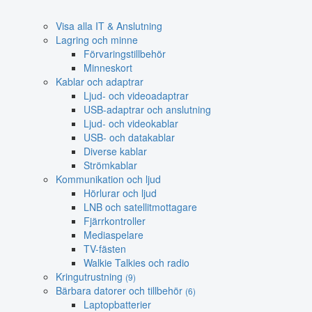
Visa alla IT & Anslutning
Lagring och minne
Förvaringstillbehör
Minneskort
Kablar och adaptrar
Ljud- och videoadaptrar
USB-adaptrar och anslutning
Ljud- och videokablar
USB- och datakablar
Diverse kablar
Strömkablar
Kommunikation och ljud
Hörlurar och ljud
LNB och satellitmottagare
Fjärrkontroller
Mediaspelare
TV-fästen
Walkie Talkies och radio
Kringutrustning
(9)
Bärbara datorer och tillbehör
(6)
Laptopbatterier