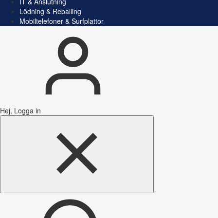
IT & Anslutning
Lödning & Reballing
Mobiltelefoner & Surfplattor
Hej, Logga in