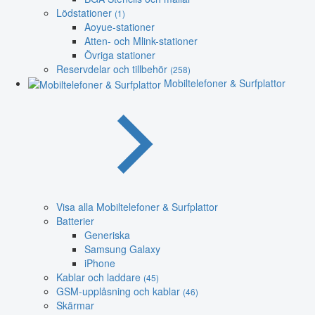
Lödstationer
(1)
Aoyue-stationer
Atten- och Mlink-stationer
Övriga stationer
Reservdelar och tillbehör
(258)
Mobiltelefoner & Surfplattor
Visa alla Mobiltelefoner & Surfplattor
Batterier
Generiska
Samsung Galaxy
iPhone
Kablar och laddare
(45)
GSM-upplåsning och kablar
(46)
Skärmar