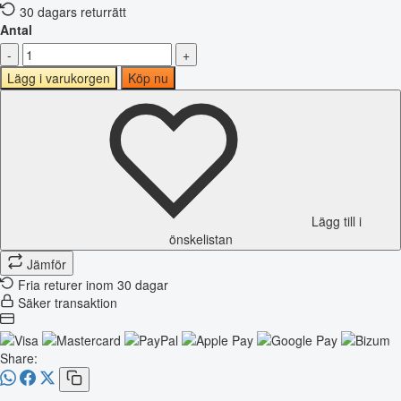
30 dagars returrätt
Antal
-
+
Lägg i varukorgen
Köp nu
Lägg till i
önskelistan
Jämför
Fria returer inom 30 dagar
Säker transaktion
Share: