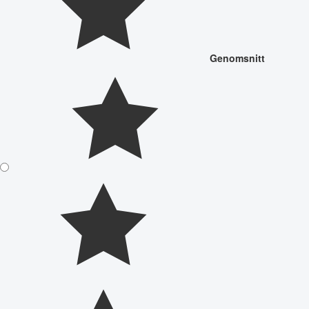
Genomsnitt