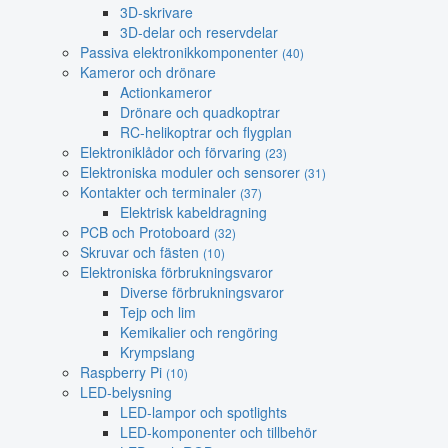
3D-skrivare
3D-delar och reservdelar
Passiva elektronikkomponenter
(40)
Kameror och drönare
Actionkameror
Drönare och quadkoptrar
RC-helikoptrar och flygplan
Elektroniklådor och förvaring
(23)
Elektroniska moduler och sensorer
(31)
Kontakter och terminaler
(37)
Elektrisk kabeldragning
PCB och Protoboard
(32)
Skruvar och fästen
(10)
Elektroniska förbrukningsvaror
Diverse förbrukningsvaror
Tejp och lim
Kemikalier och rengöring
Krympslang
Raspberry Pi
(10)
LED-belysning
LED-lampor och spotlights
LED-komponenter och tillbehör