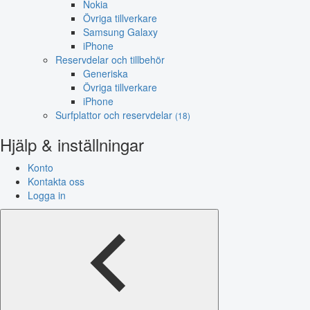
Nokia
Övriga tillverkare
Samsung Galaxy
iPhone
Reservdelar och tillbehör
Generiska
Övriga tillverkare
iPhone
Surfplattor och reservdelar
(18)
Hjälp & inställningar
Konto
Kontakta oss
Logga in