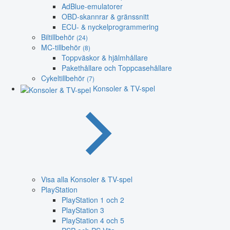
AdBlue-emulatorer
OBD-skannrar & gränssnitt
ECU- & nyckelprogrammering
Biltillbehör
(24)
MC-tillbehör
(8)
Toppväskor & hjälmhållare
Pakethållare och Toppcasehållare
Cykeltillbehör
(7)
Konsoler & TV-spel
Visa alla Konsoler & TV-spel
PlayStation
PlayStation 1 och 2
PlayStation 3
PlayStation 4 och 5