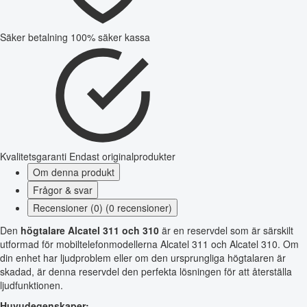
Säker betalning
100% säker kassa
Kvalitetsgaranti
Endast originalprodukter
Om denna produkt
Frågor & svar
Recensioner (0) (0 recensioner)
Den
högtalare Alcatel 311 och 310
är en reservdel som är särskilt
utformad för mobiltelefonmodellerna Alcatel 311 och Alcatel 310. Om
din enhet har ljudproblem eller om den ursprungliga högtalaren är
skadad, är denna reservdel den perfekta lösningen för att återställa
ljudfunktionen.
Huvudegenskaper: