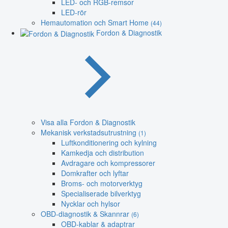
LED- och RGB-remsor
LED-rör
Hemautomation och Smart Home
(44)
Fordon & Diagnostik
Visa alla Fordon & Diagnostik
Mekanisk verkstadsutrustning
(1)
Luftkonditionering och kylning
Kamkedja och distribution
Avdragare och kompressorer
Domkrafter och lyftar
Broms- och motorverktyg
Specialiserade bilverktyg
Nycklar och hylsor
OBD-diagnostik & Skannrar
(6)
OBD-kablar & adaptrar