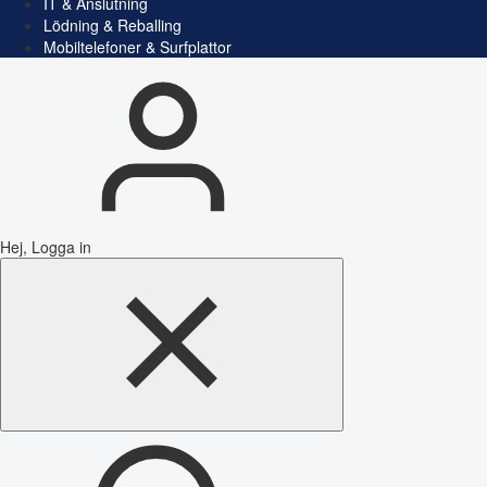
IT & Anslutning
Lödning & Reballing
Mobiltelefoner & Surfplattor
Hej, Logga in