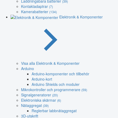
Laddningsbara batterier
(39)
Kontaktadaptrar
(7)
Kamerabatterier
(134)
Elektronik & Komponenter
Visa alla Elektronik & Komponenter
Arduino
Arduino-komponenter och tillbehör
Arduino-kort
Arduino Shields och moduler
Mikrokontroller och programmerare
(59)
Signalgeneratorer
(20)
Elektroniska skärmar
(6)
Nätaggregat
(39)
Reglerbar labbnätaggregat
3D-utskrift