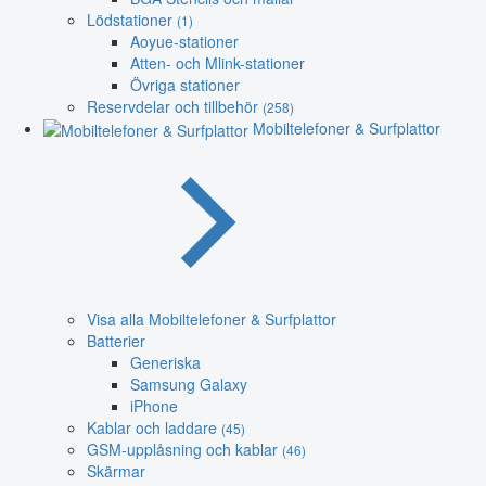
Lödstationer
(1)
Aoyue-stationer
Atten- och Mlink-stationer
Övriga stationer
Reservdelar och tillbehör
(258)
Mobiltelefoner & Surfplattor
Visa alla Mobiltelefoner & Surfplattor
Batterier
Generiska
Samsung Galaxy
iPhone
Kablar och laddare
(45)
GSM-upplåsning och kablar
(46)
Skärmar