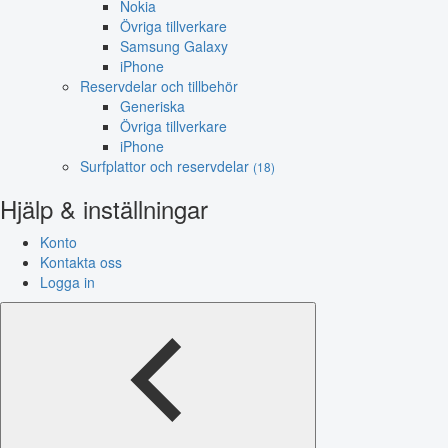
Nokia
Övriga tillverkare
Samsung Galaxy
iPhone
Reservdelar och tillbehör
Generiska
Övriga tillverkare
iPhone
Surfplattor och reservdelar
(18)
Hjälp & inställningar
Konto
Kontakta oss
Logga in