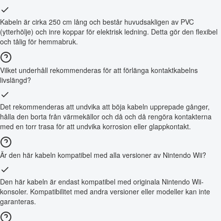
Kabeln är cirka 250 cm lång och består huvudsakligen av PVC
(ytterhölje) och inre koppar för elektrisk ledning. Detta gör den flexibel
och tålig för hemmabruk.
Vilket underhåll rekommenderas för att förlänga kontaktkabelns
livslängd?
Det rekommenderas att undvika att böja kabeln upprepade gånger,
hålla den borta från värmekällor och då och då rengöra kontakterna
med en torr trasa för att undvika korrosion eller glappkontakt.
Är den här kabeln kompatibel med alla versioner av Nintendo Wii?
Den här kabeln är endast kompatibel med originala Nintendo Wii-
konsoler. Kompatibilitet med andra versioner eller modeller kan inte
garanteras.