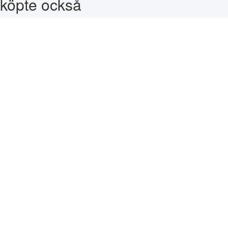
köpte också