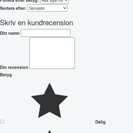
Sortera efter:
Skriv en kundrecension
Ditt namn
Din recension
Betyg
Dålig