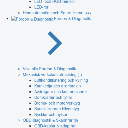
LED- och RGB-remsor
LED-rör
Hemautomation och Smart Home
(44)
Fordon & Diagnostik
Visa alla Fordon & Diagnostik
Mekanisk verkstadsutrustning
(1)
Luftkonditionering och kylning
Kamkedja och distribution
Avdragare och kompressorer
Domkrafter och lyftar
Broms- och motorverktyg
Specialiserade bilverktyg
Nycklar och hylsor
OBD-diagnostik & Skannrar
(6)
OBD-kablar & adaptrar