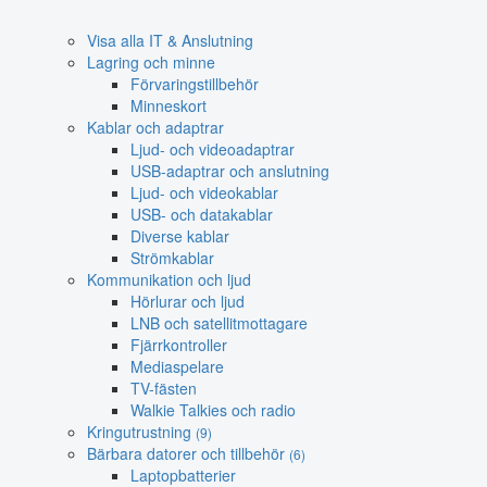
Visa alla IT & Anslutning
Lagring och minne
Förvaringstillbehör
Minneskort
Kablar och adaptrar
Ljud- och videoadaptrar
USB-adaptrar och anslutning
Ljud- och videokablar
USB- och datakablar
Diverse kablar
Strömkablar
Kommunikation och ljud
Hörlurar och ljud
LNB och satellitmottagare
Fjärrkontroller
Mediaspelare
TV-fästen
Walkie Talkies och radio
Kringutrustning
(9)
Bärbara datorer och tillbehör
(6)
Laptopbatterier