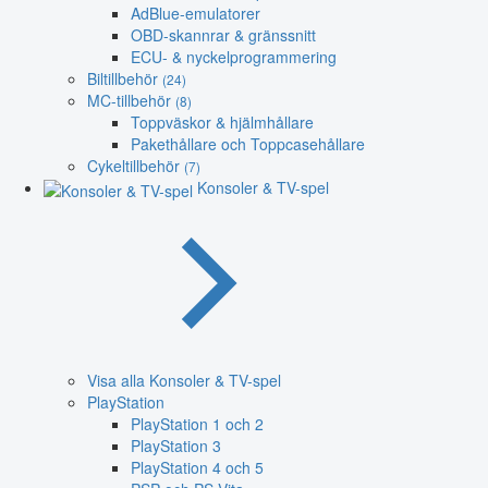
AdBlue-emulatorer
OBD-skannrar & gränssnitt
ECU- & nyckelprogrammering
Biltillbehör
(24)
MC-tillbehör
(8)
Toppväskor & hjälmhållare
Pakethållare och Toppcasehållare
Cykeltillbehör
(7)
Konsoler & TV-spel
Visa alla Konsoler & TV-spel
PlayStation
PlayStation 1 och 2
PlayStation 3
PlayStation 4 och 5