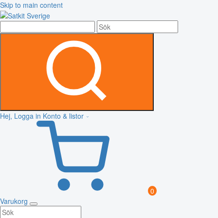
Skip to main content
Hej, Logga in
Konto & listor
0
Varukorg