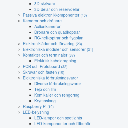
3D-skrivare
3D-delar och reservdelar
Passiva elektronikkomponenter
(40)
Kameror och drönare
Actionkameror
Drönare och quadkoptrar
RC-helikoptrar och flygplan
Elektroniklådor och förvaring
(23)
Elektroniska moduler och sensorer
(31)
Kontakter och terminaler
(37)
Elektrisk kabeldragning
PCB och Protoboard
(32)
Skruvar och fästen
(10)
Elektroniska förbrukningsvaror
Diverse förbrukningsvaror
Tejp och lim
Kemikalier och rengöring
Krympslang
Raspberry Pi
(10)
LED-belysning
LED-lampor och spotlights
LED-komponenter och tillbehör