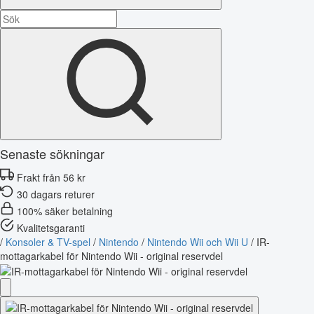
Senaste sökningar
Frakt från 56 kr
30 dagars returer
100% säker betalning
Kvalitetsgaranti
/
Konsoler & TV-spel
/
Nintendo
/
Nintendo Wii och Wii U
/
IR-
mottagarkabel för Nintendo Wii - original reservdel