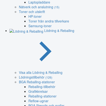
Laptopladdare
Nätverk och anslutning
(15)
Toner och utskrift
HP-toner
Toner från andra tillverkare
Samsung-toner
Lödning & Reballing
Visa alla Lödning & Reballing
Lödningstillbehör
(126)
BGA Reballing-stationer
Reballing-tillbehör
Grafikkretsar
Reballing-stationer
Reflow-ugnar
BGA Stencils och mallar