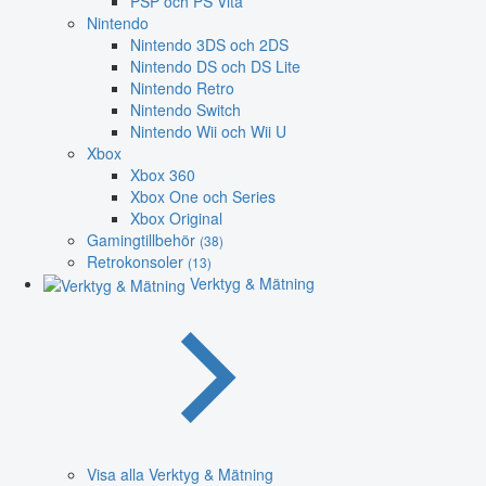
PSP och PS Vita
Nintendo
Nintendo 3DS och 2DS
Nintendo DS och DS Lite
Nintendo Retro
Nintendo Switch
Nintendo Wii och Wii U
Xbox
Xbox 360
Xbox One och Series
Xbox Original
Gamingtillbehör
(38)
Retrokonsoler
(13)
Verktyg & Mätning
Visa alla Verktyg & Mätning