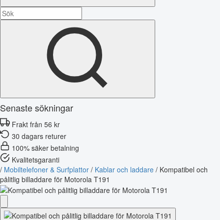
Senaste sökningar
Frakt från 56 kr
30 dagars returer
100% säker betalning
Kvalitetsgaranti
/
Mobiltelefoner & Surfplattor
/
Kablar och laddare
/
Kompatibel och
pålitlig billaddare för Motorola T191