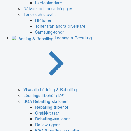
Laptopladdare
Nätverk och anslutning
(15)
Toner och utskrift
HP-toner
Toner från andra tillverkare
Samsung-toner
Lödning & Reballing
Visa alla Lödning & Reballing
Lödningstillbehör
(126)
BGA Reballing-stationer
Reballing-tillbehör
Grafikkretsar
Reballing-stationer
Reflow-ugnar
BGA Stencils och mallar