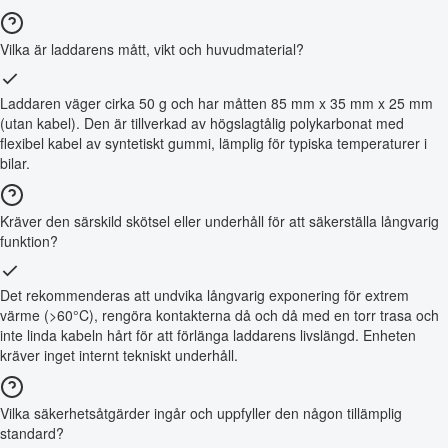
Vilka är laddarens mått, vikt och huvudmaterial?
Laddaren väger cirka 50 g och har måtten 85 mm x 35 mm x 25 mm
(utan kabel). Den är tillverkad av högslagtålig polykarbonat med
flexibel kabel av syntetiskt gummi, lämplig för typiska temperaturer i
bilar.
Kräver den särskild skötsel eller underhåll för att säkerställa långvarig
funktion?
Det rekommenderas att undvika långvarig exponering för extrem
värme (>60°C), rengöra kontakterna då och då med en torr trasa och
inte linda kabeln hårt för att förlänga laddarens livslängd. Enheten
kräver inget internt tekniskt underhåll.
Vilka säkerhetsåtgärder ingår och uppfyller den någon tillämplig
standard?