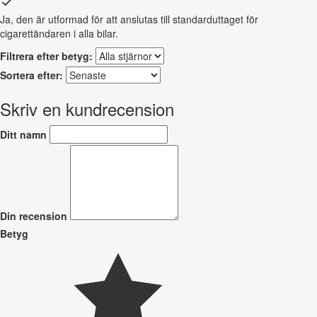
Ja, den är utformad för att anslutas till standarduttaget för
cigarettändaren i alla bilar.
Filtrera efter betyg:
Sortera efter:
Skriv en kundrecension
Ditt namn
Din recension
Betyg