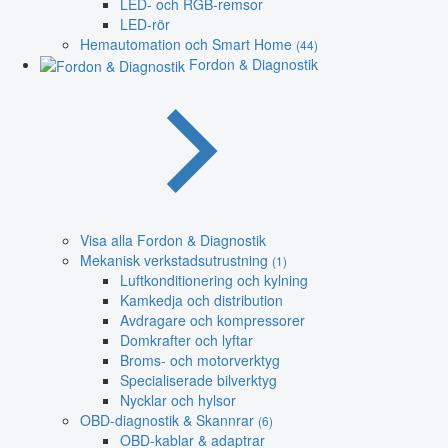
LED- och RGB-remsor
LED-rör
Hemautomation och Smart Home
(44)
Fordon & Diagnostik
Visa alla Fordon & Diagnostik
Mekanisk verkstadsutrustning
(1)
Luftkonditionering och kylning
Kamkedja och distribution
Avdragare och kompressorer
Domkrafter och lyftar
Broms- och motorverktyg
Specialiserade bilverktyg
Nycklar och hylsor
OBD-diagnostik & Skannrar
(6)
OBD-kablar & adaptrar