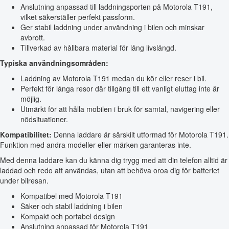
Anslutning anpassad till laddningsporten på Motorola T191,
vilket säkerställer perfekt passform.
Ger stabil laddning under användning i bilen och minskar
avbrott.
Tillverkad av hållbara material för lång livslängd.
Typiska användningsområden:
Laddning av Motorola T191 medan du kör eller reser i bil.
Perfekt för långa resor där tillgång till ett vanligt eluttag inte är
möjlig.
Utmärkt för att hålla mobilen i bruk för samtal, navigering eller
nödsituationer.
Kompatibilitet:
Denna laddare är särskilt utformad för Motorola T191.
Funktion med andra modeller eller märken garanteras inte.
Med denna laddare kan du känna dig trygg med att din telefon alltid är
laddad och redo att användas, utan att behöva oroa dig för batteriet
under bilresan.
Kompatibel med Motorola T191
Säker och stabil laddning i bilen
Kompakt och portabel design
Anslutning anpassad för Motorola T191