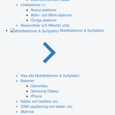
Lödstationer
(1)
Aoyue-stationer
Atten- och Mlink-stationer
Övriga stationer
Reservdelar och tillbehör
(258)
Mobiltelefoner & Surfplattor
Visa alla Mobiltelefoner & Surfplattor
Batterier
Generiska
Samsung Galaxy
iPhone
Kablar och laddare
(45)
GSM-upplåsning och kablar
(46)
Skärmar