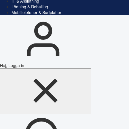
IT & Anslutning
Lödning & Reballing
Mobiltelefoner & Surfplattor
Hej, Logga in