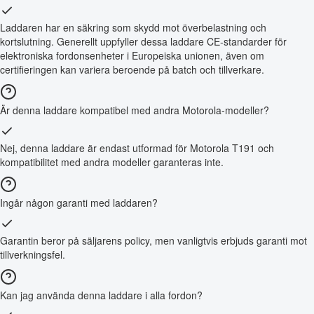
Laddaren har en säkring som skydd mot överbelastning och
kortslutning. Generellt uppfyller dessa laddare CE-standarder för
elektroniska fordonsenheter i Europeiska unionen, även om
certifieringen kan variera beroende på batch och tillverkare.
Är denna laddare kompatibel med andra Motorola-modeller?
Nej, denna laddare är endast utformad för Motorola T191 och
kompatibilitet med andra modeller garanteras inte.
Ingår någon garanti med laddaren?
Garantin beror på säljarens policy, men vanligtvis erbjuds garanti mot
tillverkningsfel.
Kan jag använda denna laddare i alla fordon?