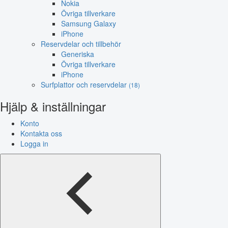
Nokia
Övriga tillverkare
Samsung Galaxy
iPhone
Reservdelar och tillbehör
Generiska
Övriga tillverkare
iPhone
Surfplattor och reservdelar
(18)
Hjälp & inställningar
Konto
Kontakta oss
Logga in