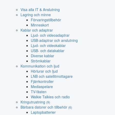
Visa alla IT & Anslutning
Lagring och minne
Förvaringstillbehör
Minneskort
Kablar och adaptrar
Ljud- och videoadaptrar
USB-adaptrar och anslutning
Ljud- och videokablar
USB- och datakablar
Diverse kablar
Strömkablar
Kommunikation och ljud
Hörlurar och ljud
LNB och satellitmottagare
Fjärrkontroller
Mediaspelare
TV-fästen
Walkie Talkies och radio
Kringutrustning
(9)
Bärbara datorer och tillbehör
(6)
Laptopbatterier