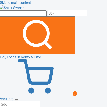
Skip to main content
Hej, Logga in
Konto & listor
0
Varukorg