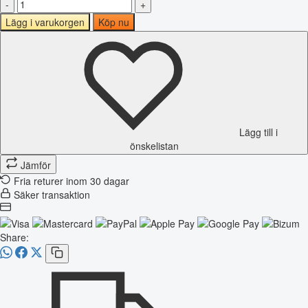
-
+
Lägg i varukorgen
Köp nu
Lägg till i
önskelistan
Jämför
Fria returer inom 30 dagar
Säker transaktion
Share: