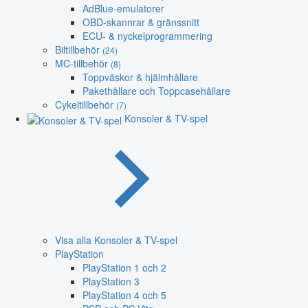
AdBlue-emulatorer
OBD-skannrar & gränssnitt
ECU- & nyckelprogrammering
Biltillbehör
(24)
MC-tillbehör
(8)
Toppväskor & hjälmhållare
Pakethållare och Toppcasehållare
Cykeltillbehör
(7)
Konsoler & TV-spel
Visa alla Konsoler & TV-spel
PlayStation
PlayStation 1 och 2
PlayStation 3
PlayStation 4 och 5