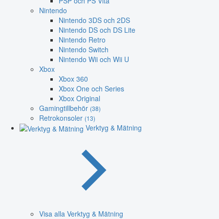
PSP och PS Vita
Nintendo
Nintendo 3DS och 2DS
Nintendo DS och DS Lite
Nintendo Retro
Nintendo Switch
Nintendo Wii och Wii U
Xbox
Xbox 360
Xbox One och Series
Xbox Original
Gamingtillbehör
(38)
Retrokonsoler
(13)
Verktyg & Mätning
Visa alla Verktyg & Mätning