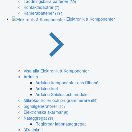
Laddningsbara batterier
(39)
Kontaktadaptrar
(7)
Kamerabatterier
(134)
Elektronik & Komponenter
Visa alla Elektronik & Komponenter
Arduino
Arduino-komponenter och tillbehör
Arduino-kort
Arduino Shields och moduler
Mikrokontroller och programmerare
(59)
Signalgeneratorer
(20)
Elektroniska skärmar
(6)
Nätaggregat
(39)
Reglerbar labbnätaggregat
3D-utskrift