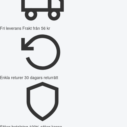
Fri leverans
Frakt från 56 kr
Enkla returer
30 dagars returrätt
Säker betalning
100% säker kassa