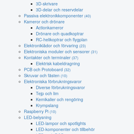
3D-skrivare
3D-delar och reservdelar
Passiva elektronikkomponenter
(40)
Kameror och drönare
Actionkameror
Drönare och quadkoptrar
RC-helikoptrar och flygplan
Elektroniklådor och förvaring
(23)
Elektroniska moduler och sensorer
(31)
Kontakter och terminaler
(37)
Elektrisk kabeldragning
PCB och Protoboard
(32)
Skruvar och fästen
(10)
Elektroniska förbrukningsvaror
Diverse förbrukningsvaror
Tejp och lim
Kemikalier och rengöring
Krympslang
Raspberry Pi
(10)
LED-belysning
LED-lampor och spotlights
LED-komponenter och tillbehör