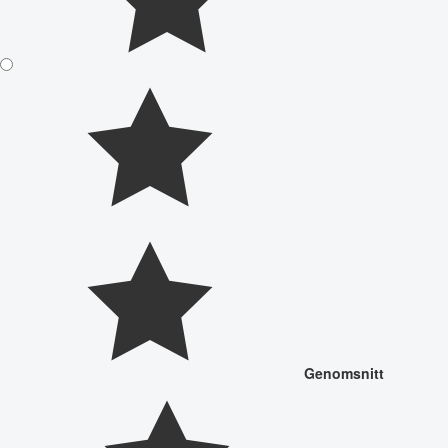
Genomsnitt