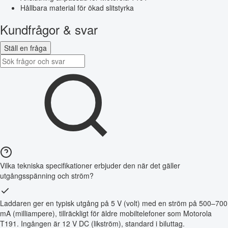
Hållbara material för ökad slitstyrka
Kundfrågor & svar
Ställ en fråga
Vilka tekniska specifikationer erbjuder den när det gäller
utgångsspänning och ström?
Laddaren ger en typisk utgång på 5 V (volt) med en ström på 500–700
mA (milliampere), tillräckligt för äldre mobiltelefoner som Motorola
T191. Ingången är 12 V DC (likström), standard i biluttag.