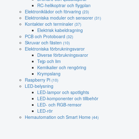
RC-helikoptrar och flygplan
Elektroniklådor och förvaring
(23)
Elektroniska moduler och sensorer
(31)
Kontakter och terminaler
(37)
Elektrisk kabeldragning
PCB och Protoboard
(32)
Skruvar och fästen
(10)
Elektroniska förbrukningsvaror
Diverse förbrukningsvaror
Tejp och lim
Kemikalier och rengöring
Krympslang
Raspberry Pi
(10)
LED-belysning
LED-lampor och spotlights
LED-komponenter och tillbehör
LED- och RGB-remsor
LED-rör
Hemautomation och Smart Home
(44)