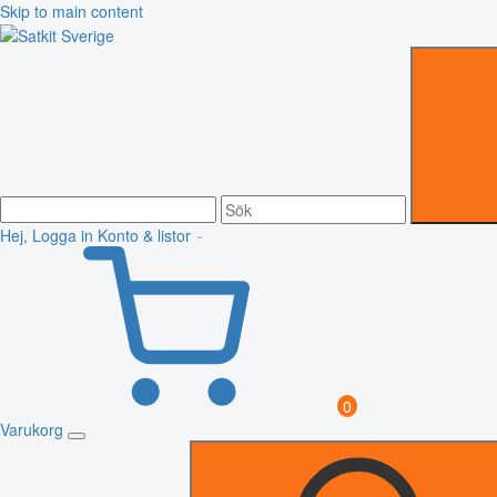
Skip to main content
Hej, Logga in
Konto & listor
0
Varukorg