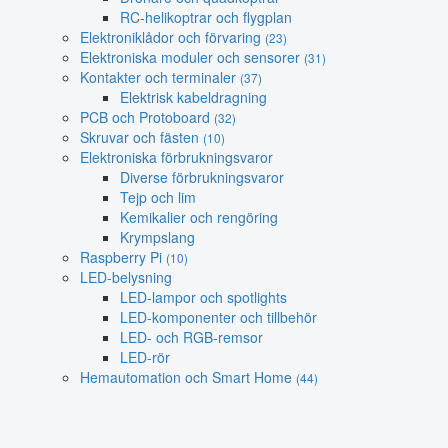
RC-helikoptrar och flygplan
Elektroniklådor och förvaring
(23)
Elektroniska moduler och sensorer
(31)
Kontakter och terminaler
(37)
Elektrisk kabeldragning
PCB och Protoboard
(32)
Skruvar och fästen
(10)
Elektroniska förbrukningsvaror
Diverse förbrukningsvaror
Tejp och lim
Kemikalier och rengöring
Krympslang
Raspberry Pi
(10)
LED-belysning
LED-lampor och spotlights
LED-komponenter och tillbehör
LED- och RGB-remsor
LED-rör
Hemautomation och Smart Home
(44)