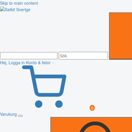
Skip to main content
Hej, Logga in
Konto & listor
0
Varukorg