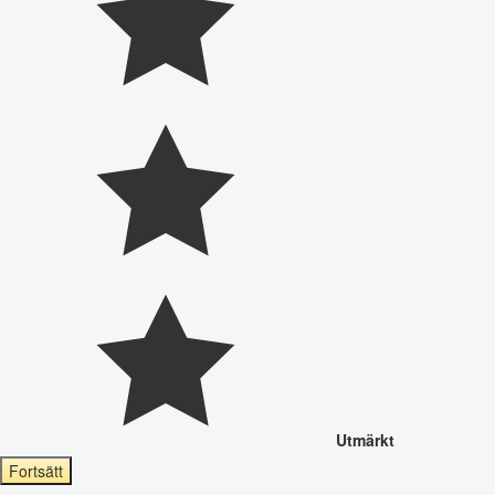
Utmärkt
Fortsätt