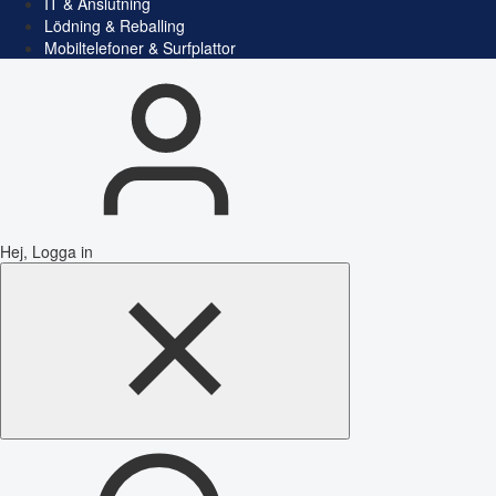
IT & Anslutning
Lödning & Reballing
Mobiltelefoner & Surfplattor
Hej, Logga in