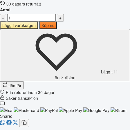
30 dagars returrätt
Antal
-
+
Lägg i varukorgen
Köp nu
Lägg till i
önskelistan
Jämför
Fria returer inom 30 dagar
Säker transaktion
Share: