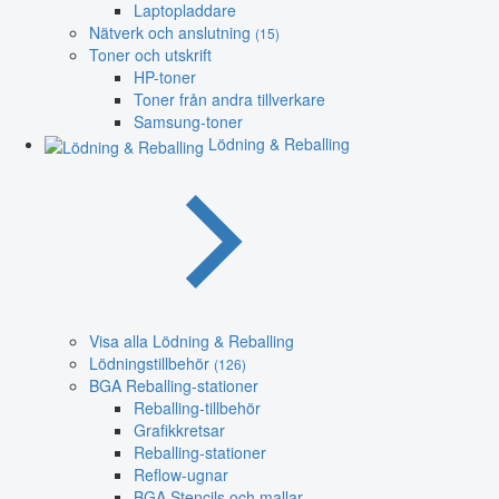
Laptopladdare
Nätverk och anslutning
(15)
Toner och utskrift
HP-toner
Toner från andra tillverkare
Samsung-toner
Lödning & Reballing
Visa alla Lödning & Reballing
Lödningstillbehör
(126)
BGA Reballing-stationer
Reballing-tillbehör
Grafikkretsar
Reballing-stationer
Reflow-ugnar
BGA Stencils och mallar