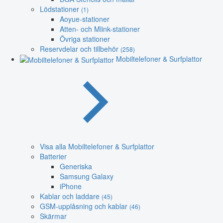
Lödstationer
(1)
Aoyue-stationer
Atten- och Mlink-stationer
Övriga stationer
Reservdelar och tillbehör
(258)
Mobiltelefoner & Surfplattor
Visa alla Mobiltelefoner & Surfplattor
Batterier
Generiska
Samsung Galaxy
iPhone
Kablar och laddare
(45)
GSM-upplåsning och kablar
(46)
Skärmar