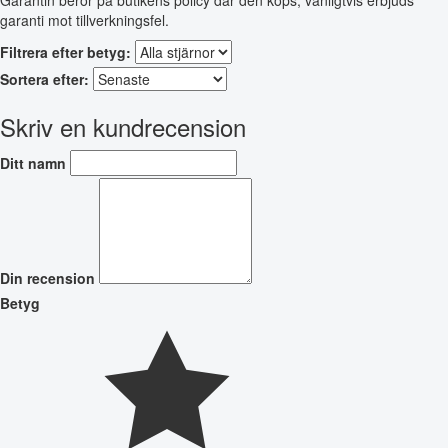
Garantin beror på butikens policy där den köps, vanligtvis erbjuds
garanti mot tillverkningsfel.
Filtrera efter betyg:
Sortera efter:
Skriv en kundrecension
Ditt namn
Din recension
Betyg