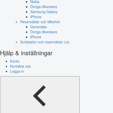
Nokia
Övriga tillverkare
Samsung Galaxy
iPhone
Reservdelar och tillbehör
Generiska
Övriga tillverkare
iPhone
Surfplattor och reservdelar
(18)
Hjälp & inställningar
Konto
Kontakta oss
Logga in