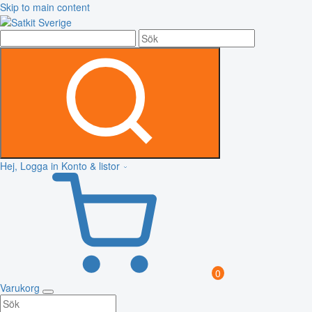
Skip to main content
Hej, Logga in
Konto & listor
0
Varukorg