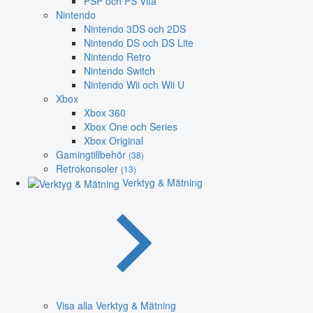
PSP och PS Vita
Nintendo
Nintendo 3DS och 2DS
Nintendo DS och DS Lite
Nintendo Retro
Nintendo Switch
Nintendo Wii och Wii U
Xbox
Xbox 360
Xbox One och Series
Xbox Original
Gamingtillbehör
(38)
Retrokonsoler
(13)
Verktyg & Mätning
Visa alla Verktyg & Mätning