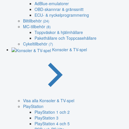
AdBlue-emulatorer
OBD-skannrar & gränssnitt
ECU- & nyckelprogrammering
Biltillbehör
(24)
MC-tillbehör
(8)
Toppväskor & hjälmhållare
Pakethållare och Toppcasehållare
Cykeltillbehör
(7)
Konsoler & TV-spel
Visa alla Konsoler & TV-spel
PlayStation
PlayStation 1 och 2
PlayStation 3
PlayStation 4 och 5