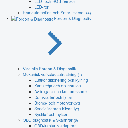
LED- och RGB-remsor
LED-rör
Hemautomation och Smart Home
(44)
Fordon & Diagnostik
Visa alla Fordon & Diagnostik
Mekanisk verkstadsutrustning
(1)
Luftkonditionering och kylning
Kamkedja och distribution
Avdragare och kompressorer
Domkrafter och lyftar
Broms- och motorverktyg
Specialiserade bilverktyg
Nycklar och hylsor
OBD-diagnostik & Skannrar
(6)
OBD-kablar & adaptrar