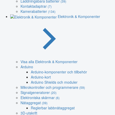
Laddningsbara batterier
(39)
Kontaktadaptrar
(7)
Kamerabatterier
(134)
Elektronik & Komponenter
Visa alla Elektronik & Komponenter
Arduino
Arduino-komponenter och tillbehör
Arduino-kort
Arduino Shields och moduler
Mikrokontroller och programmerare
(59)
Signalgeneratorer
(20)
Elektroniska skärmar
(6)
Nätaggregat
(39)
Reglerbar labbnätaggregat
3D-utskrift