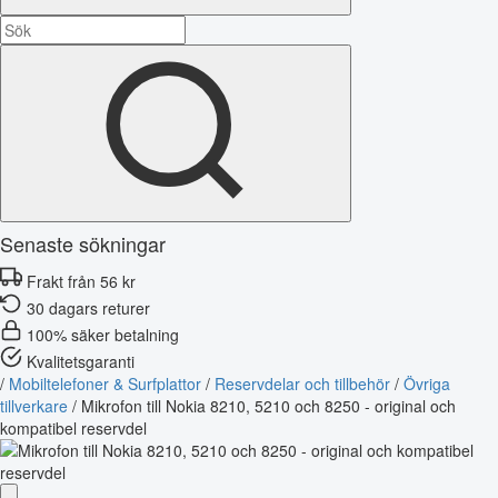
Senaste sökningar
Frakt från 56 kr
30 dagars returer
100% säker betalning
Kvalitetsgaranti
/
Mobiltelefoner & Surfplattor
/
Reservdelar och tillbehör
/
Övriga
tillverkare
/
Mikrofon till Nokia 8210, 5210 och 8250 - original och
kompatibel reservdel