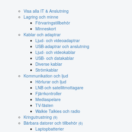
Visa alla IT & Anslutning
Lagring och minne
Förvaringstillbehör
Minneskort
Kablar och adaptrar
Ljud- och videoadaptrar
USB-adaptrar och anslutning
Ljud- och videokablar
USB- och datakablar
Diverse kablar
Strömkablar
Kommunikation och ljud
Hörlurar och ljud
LNB och satellitmottagare
Fjärrkontroller
Mediaspelare
TV-fästen
Walkie Talkies och radio
Kringutrustning
(9)
Bärbara datorer och tillbehör
(6)
Laptopbatterier