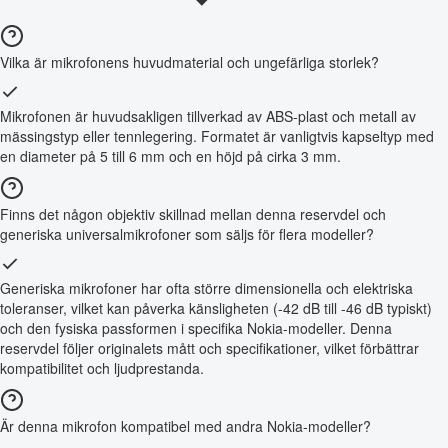
Vilka är mikrofonens huvudmaterial och ungefärliga storlek?
Mikrofonen är huvudsakligen tillverkad av ABS-plast och metall av
mässingstyp eller tennlegering. Formatet är vanligtvis kapseltyp med
en diameter på 5 till 6 mm och en höjd på cirka 3 mm.
Finns det någon objektiv skillnad mellan denna reservdel och
generiska universalmikrofoner som säljs för flera modeller?
Generiska mikrofoner har ofta större dimensionella och elektriska
toleranser, vilket kan påverka känsligheten (-42 dB till -46 dB typiskt)
och den fysiska passformen i specifika Nokia-modeller. Denna
reservdel följer originalets mått och specifikationer, vilket förbättrar
kompatibilitet och ljudprestanda.
Är denna mikrofon kompatibel med andra Nokia-modeller?