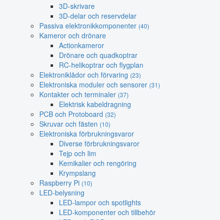
3D-skrivare
3D-delar och reservdelar
Passiva elektronikkomponenter
(40)
Kameror och drönare
Actionkameror
Drönare och quadkoptrar
RC-helikoptrar och flygplan
Elektroniklådor och förvaring
(23)
Elektroniska moduler och sensorer
(31)
Kontakter och terminaler
(37)
Elektrisk kabeldragning
PCB och Protoboard
(32)
Skruvar och fästen
(10)
Elektroniska förbrukningsvaror
Diverse förbrukningsvaror
Tejp och lim
Kemikalier och rengöring
Krympslang
Raspberry Pi
(10)
LED-belysning
LED-lampor och spotlights
LED-komponenter och tillbehör