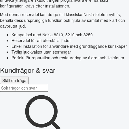
undvika ytterligare skador. Ingen programvara eller särskild
konfiguration krävs efter installationen.
Med denna reservdel kan du ge ditt klassiska Nokia-telefon nytt liv,
behålla dess ursprungliga funktion och njuta av samtal med klart och
oavbrutet ljud.
Kompatibel med Nokia 8210, 5210 och 8250
Reservdel för att återställa ljudet
Enkel installation för användare med grundläggande kunskaper
Tydlig ljudkvalitet utan störningar
Perfekt för reparation och restaurering av äldre mobiltelefoner
Kundfrågor & svar
Ställ en fråga