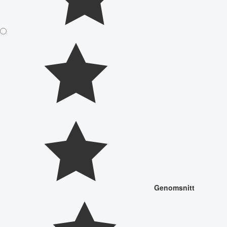
Genomsnitt