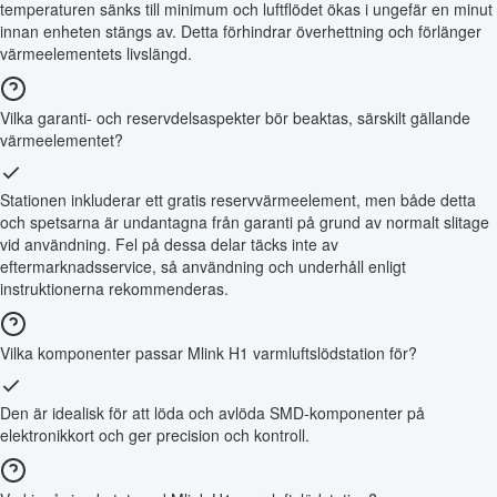
temperaturen sänks till minimum och luftflödet ökas i ungefär en minut
innan enheten stängs av. Detta förhindrar överhettning och förlänger
värmeelementets livslängd.
Vilka garanti- och reservdelsaspekter bör beaktas, särskilt gällande
värmeelementet?
Stationen inkluderar ett gratis reservvärmeelement, men både detta
och spetsarna är undantagna från garanti på grund av normalt slitage
vid användning. Fel på dessa delar täcks inte av
eftermarknadsservice, så användning och underhåll enligt
instruktionerna rekommenderas.
Vilka komponenter passar Mlink H1 varmluftslödstation för?
Den är idealisk för att löda och avlöda SMD-komponenter på
elektronikkort och ger precision och kontroll.