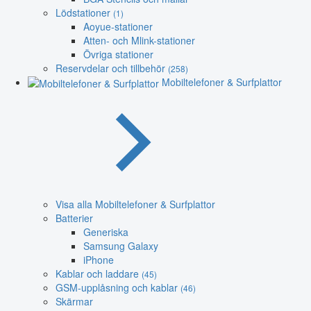
Lödstationer
(1)
Aoyue-stationer
Atten- och Mlink-stationer
Övriga stationer
Reservdelar och tillbehör
(258)
Mobiltelefoner & Surfplattor
Visa alla Mobiltelefoner & Surfplattor
Batterier
Generiska
Samsung Galaxy
iPhone
Kablar och laddare
(45)
GSM-upplåsning och kablar
(46)
Skärmar