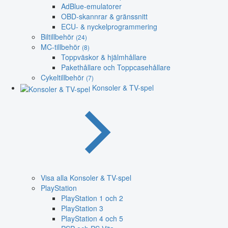
AdBlue-emulatorer
OBD-skannrar & gränssnitt
ECU- & nyckelprogrammering
Biltillbehör
(24)
MC-tillbehör
(8)
Toppväskor & hjälmhållare
Pakethållare och Toppcasehållare
Cykeltillbehör
(7)
Konsoler & TV-spel
Visa alla Konsoler & TV-spel
PlayStation
PlayStation 1 och 2
PlayStation 3
PlayStation 4 och 5