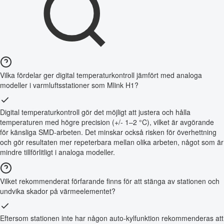
Vilka fördelar ger digital temperaturkontroll jämfört med analoga
modeller i varmluftsstationer som Mlink H1?
Digital temperaturkontroll gör det möjligt att justera och hålla
temperaturen med högre precision (+/- 1–2 °C), vilket är avgörande
för känsliga SMD-arbeten. Det minskar också risken för överhettning
och gör resultaten mer repeterbara mellan olika arbeten, något som är
mindre tillförlitligt i analoga modeller.
Vilket rekommenderat förfarande finns för att stänga av stationen och
undvika skador på värmeelementet?
Eftersom stationen inte har någon auto-kylfunktion rekommenderas att