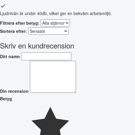
Ljudnivån är under 40db, vilket ger en bekväm arbetsmiljö.
Filtrera efter betyg:
Sortera efter:
Skriv en kundrecension
Ditt namn
Din recension
Betyg