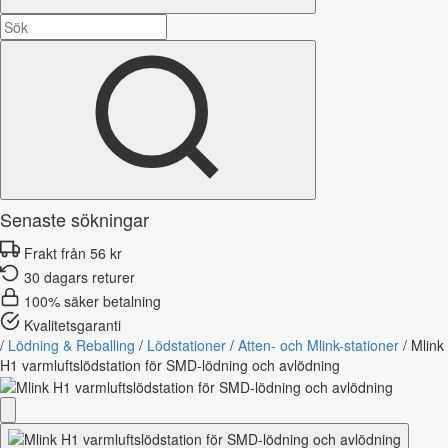
Senaste sökningar
Frakt från 56 kr
30 dagars returer
100% säker betalning
Kvalitetsgaranti
/
Lödning & Reballing
/
Lödstationer
/
Atten- och Mlink-stationer
/
Mlink
H1 varmluftslödstation för SMD-lödning och avlödning