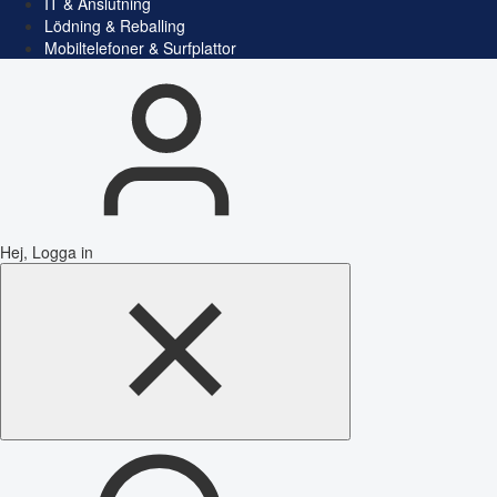
IT & Anslutning
Lödning & Reballing
Mobiltelefoner & Surfplattor
Hej, Logga in