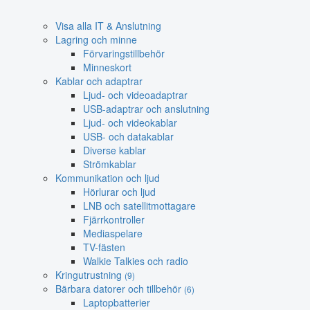
Visa alla IT & Anslutning
Lagring och minne
Förvaringstillbehör
Minneskort
Kablar och adaptrar
Ljud- och videoadaptrar
USB-adaptrar och anslutning
Ljud- och videokablar
USB- och datakablar
Diverse kablar
Strömkablar
Kommunikation och ljud
Hörlurar och ljud
LNB och satellitmottagare
Fjärrkontroller
Mediaspelare
TV-fästen
Walkie Talkies och radio
Kringutrustning
(9)
Bärbara datorer och tillbehör
(6)
Laptopbatterier