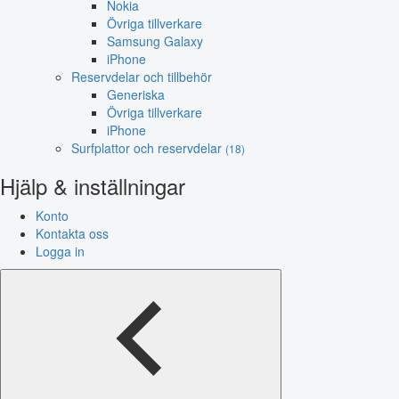
Nokia
Övriga tillverkare
Samsung Galaxy
iPhone
Reservdelar och tillbehör
Generiska
Övriga tillverkare
iPhone
Surfplattor och reservdelar
(18)
Hjälp & inställningar
Konto
Kontakta oss
Logga in