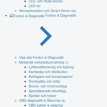
LED- och RGB-remsor
LED-rör
Hemautomation och Smart Home
(44)
Fordon & Diagnostik
Visa alla Fordon & Diagnostik
Mekanisk verkstadsutrustning
(1)
Luftkonditionering och kylning
Kamkedja och distribution
Avdragare och kompressorer
Domkrafter och lyftar
Broms- och motorverktyg
Specialiserade bilverktyg
Nycklar och hylsor
OBD-diagnostik & Skannrar
(6)
OBD-kablar & adaptrar