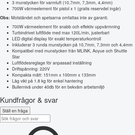
3 munstycken för varmluft (10,7mm, 7,3mm, 4,4mm)
700W värmeelement för pistol x 1 (gratis reservdel ingår)
Obs:
Motståndet och spetsarna omfattas inte av garanti.
700W värmeelement för snabb och effektiv uppvärmning
Turbindrivet luftflöde med max 120L/min, justerbart
LED digital display för exakt temperaturkontroll
Inkluderar 3 runda munstycken på 10,7mm, 7,3mm och 4,4mm
Kompatibel med munstycken från MLINK, Aoyue och Shuttle
Star
Luftflödesreglage för anpassad inställning
Driftspänning: 220V
Kompakta mått: 151mm x 100mm x 133mm
Låg vikt på 1.8 kg för enkel hantering
Bullernivå under 40db för en bekväm arbetsmiljö
Kundfrågor & svar
Ställ en fråga