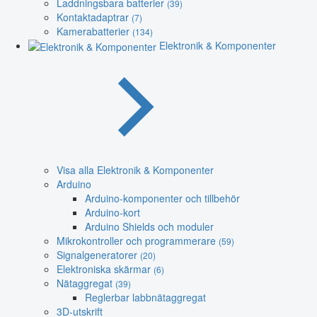
Laddningsbara batterier
(39)
Kontaktadaptrar
(7)
Kamerabatterier
(134)
Elektronik & Komponenter
Visa alla Elektronik & Komponenter
Arduino
Arduino-komponenter och tillbehör
Arduino-kort
Arduino Shields och moduler
Mikrokontroller och programmerare
(59)
Signalgeneratorer
(20)
Elektroniska skärmar
(6)
Nätaggregat
(39)
Reglerbar labbnätaggregat
3D-utskrift