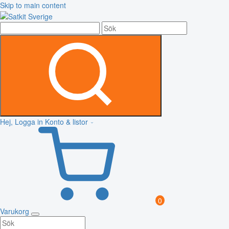
Skip to main content
Hej, Logga in
Konto & listor
0
Varukorg