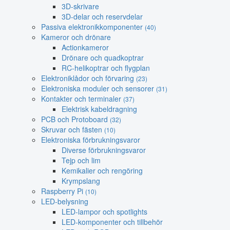
3D-skrivare
3D-delar och reservdelar
Passiva elektronikkomponenter
(40)
Kameror och drönare
Actionkameror
Drönare och quadkoptrar
RC-helikoptrar och flygplan
Elektroniklådor och förvaring
(23)
Elektroniska moduler och sensorer
(31)
Kontakter och terminaler
(37)
Elektrisk kabeldragning
PCB och Protoboard
(32)
Skruvar och fästen
(10)
Elektroniska förbrukningsvaror
Diverse förbrukningsvaror
Tejp och lim
Kemikalier och rengöring
Krympslang
Raspberry Pi
(10)
LED-belysning
LED-lampor och spotlights
LED-komponenter och tillbehör