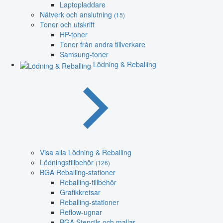
Laptopladdare
Nätverk och anslutning
(15)
Toner och utskrift
HP-toner
Toner från andra tillverkare
Samsung-toner
Lödning & Reballing
Visa alla Lödning & Reballing
Lödningstillbehör
(126)
BGA Reballing-stationer
Reballing-tillbehör
Grafikkretsar
Reballing-stationer
Reflow-ugnar
BGA Stencils och mallar