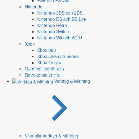
PSP och PS Vita
Nintendo
Nintendo 3DS och 2DS
Nintendo DS och DS Lite
Nintendo Retro
Nintendo Switch
Nintendo Wii och Wii U
Xbox
Xbox 360
Xbox One och Series
Xbox Original
Gamingtillbehör
(38)
Retrokonsoler
(13)
Verktyg & Mätning
Visa alla Verktyg & Mätning