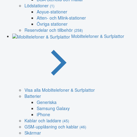
Lödstationer
(1)
Aoyue-stationer
Atten- och Mlink-stationer
Övriga stationer
Reservdelar och tillbehör
(258)
Mobiltelefoner & Surfplattor
Visa alla Mobiltelefoner & Surfplattor
Batterier
Generiska
Samsung Galaxy
iPhone
Kablar och laddare
(45)
GSM-upplåsning och kablar
(46)
Skärmar