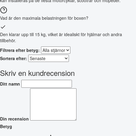
kan installeras på de flesta motorcyklar, scootrar och mopeder.
Vad är den maximala belastningen för boxen?
Den klarar upp till 15 kg, vilket är idealiskt för hjälmar och andra
tillbehör.
Filtrera efter betyg:
Sortera efter:
Skriv en kundrecension
Ditt namn
Din recension
Betyg