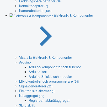
Laddningsbara batterier
(39)
Kontaktadaptrar
(7)
Kamerabatterier
(134)
Elektronik & Komponenter
Visa alla Elektronik & Komponenter
Arduino
Arduino-komponenter och tillbehör
Arduino-kort
Arduino Shields och moduler
Mikrokontroller och programmerare
(59)
Signalgeneratorer
(20)
Elektroniska skärmar
(6)
Nätaggregat
(39)
Reglerbar labbnätaggregat
3D-utskrift