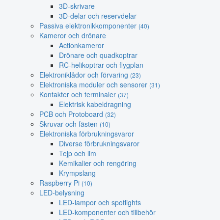
3D-skrivare
3D-delar och reservdelar
Passiva elektronikkomponenter
(40)
Kameror och drönare
Actionkameror
Drönare och quadkoptrar
RC-helikoptrar och flygplan
Elektroniklådor och förvaring
(23)
Elektroniska moduler och sensorer
(31)
Kontakter och terminaler
(37)
Elektrisk kabeldragning
PCB och Protoboard
(32)
Skruvar och fästen
(10)
Elektroniska förbrukningsvaror
Diverse förbrukningsvaror
Tejp och lim
Kemikalier och rengöring
Krympslang
Raspberry Pi
(10)
LED-belysning
LED-lampor och spotlights
LED-komponenter och tillbehör