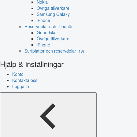
Nokia
Övriga tillverkare
Samsung Galaxy
iPhone
Reservdelar och tillbehör
Generiska
Övriga tillverkare
iPhone
Surfplattor och reservdelar
(18)
Hjälp & inställningar
Konto
Kontakta oss
Logga in