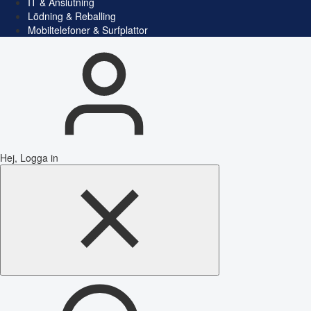
IT & Anslutning
Lödning & Reballing
Mobiltelefoner & Surfplattor
Hej, Logga in