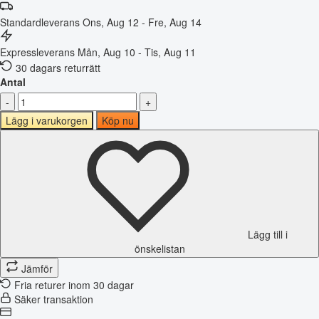
Standardleverans
Ons, Aug 12 - Fre, Aug 14
Expressleverans
Mån, Aug 10 - Tis, Aug 11
30 dagars returrätt
Antal
-
+
Lägg i varukorgen
Köp nu
Lägg till i
önskelistan
Jämför
Fria returer inom 30 dagar
Säker transaktion