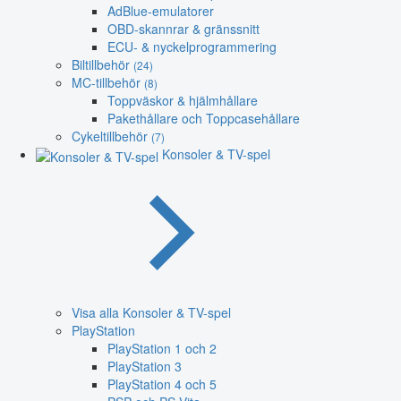
AdBlue-emulatorer
OBD-skannrar & gränssnitt
ECU- & nyckelprogrammering
Biltillbehör
(24)
MC-tillbehör
(8)
Toppväskor & hjälmhållare
Pakethållare och Toppcasehållare
Cykeltillbehör
(7)
Konsoler & TV-spel
Visa alla Konsoler & TV-spel
PlayStation
PlayStation 1 och 2
PlayStation 3
PlayStation 4 och 5