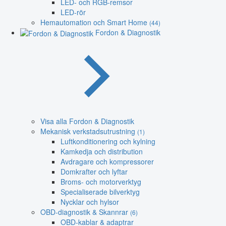
LED- och RGB-remsor
LED-rör
Hemautomation och Smart Home
(44)
Fordon & Diagnostik
Visa alla Fordon & Diagnostik
Mekanisk verkstadsutrustning
(1)
Luftkonditionering och kylning
Kamkedja och distribution
Avdragare och kompressorer
Domkrafter och lyftar
Broms- och motorverktyg
Specialiserade bilverktyg
Nycklar och hylsor
OBD-diagnostik & Skannrar
(6)
OBD-kablar & adaptrar