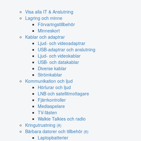
Visa alla IT & Anslutning
Lagring och minne
Förvaringstillbehör
Minneskort
Kablar och adaptrar
Ljud- och videoadaptrar
USB-adaptrar och anslutning
Ljud- och videokablar
USB- och datakablar
Diverse kablar
Strömkablar
Kommunikation och ljud
Hörlurar och ljud
LNB och satellitmottagare
Fjärrkontroller
Mediaspelare
TV-fästen
Walkie Talkies och radio
Kringutrustning
(9)
Bärbara datorer och tillbehör
(6)
Laptopbatterier