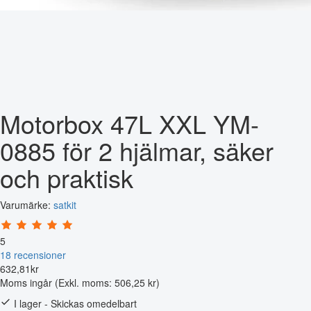
Motorbox 47L XXL YM-
0885 för 2 hjälmar, säker
och praktisk
Varumärke:
satkit
5
18 recensioner
632
,
81
kr
Moms ingår
(Exkl. moms: 506,25 kr)
I lager - Skickas omedelbart