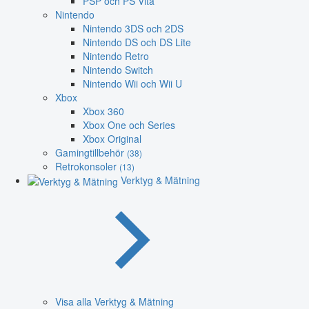
PSP och PS Vita
Nintendo
Nintendo 3DS och 2DS
Nintendo DS och DS Lite
Nintendo Retro
Nintendo Switch
Nintendo Wii och Wii U
Xbox
Xbox 360
Xbox One och Series
Xbox Original
Gamingtillbehör
(38)
Retrokonsoler
(13)
Verktyg & Mätning
Visa alla Verktyg & Mätning