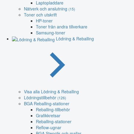
Laptopladdare
Nätverk och anslutning
(15)
Toner och utskrift
HP-toner
Toner från andra tillverkare
Samsung-toner
Lödning & Reballing
Visa alla Lödning & Reballing
Lödningstillbehör
(126)
BGA Reballing-stationer
Reballing-tillbehör
Grafikkretsar
Reballing-stationer
Reflow-ugnar
BGA Stencils och mallar