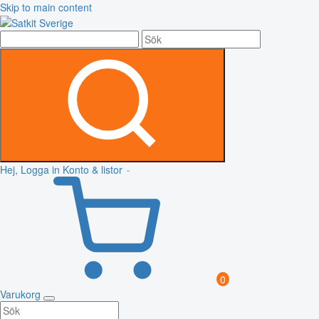
Skip to main content
Hej, Logga in
Konto & listor
0
Varukorg