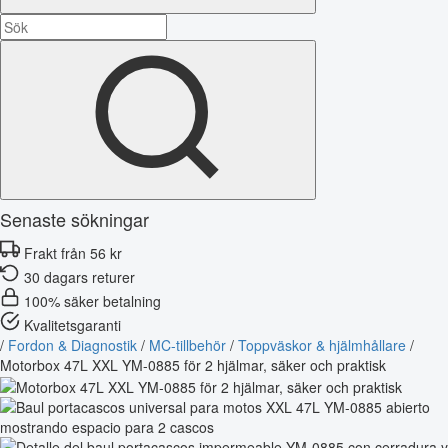
Senaste sökningar
Frakt från 56 kr
30 dagars returer
100% säker betalning
Kvalitetsgaranti
/
Fordon & Diagnostik
/
MC-tillbehör
/
Toppväskor & hjälmhållare
/
Motorbox 47L XXL YM-0885 för 2 hjälmar, säker och praktisk