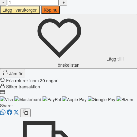
-
+
Lägg i varukorgen
Köp nu
Lägg till i
önskelistan
Jämför
Fria returer inom 30 dagar
Säker transaktion
Share: