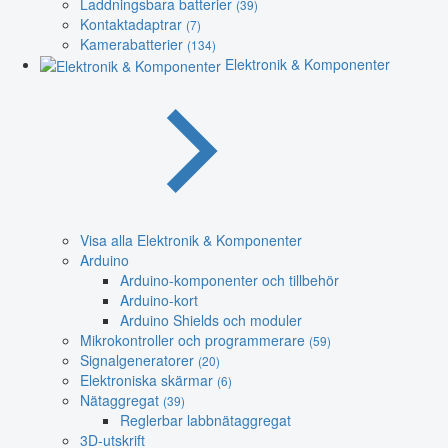
Laddningsbara batterier
(39)
Kontaktadaptrar
(7)
Kamerabatterier
(134)
Elektronik & Komponenter
Visa alla Elektronik & Komponenter
Arduino
Arduino-komponenter och tillbehör
Arduino-kort
Arduino Shields och moduler
Mikrokontroller och programmerare
(59)
Signalgeneratorer
(20)
Elektroniska skärmar
(6)
Nätaggregat
(39)
Reglerbar labbnätaggregat
3D-utskrift