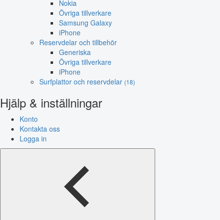
Nokia
Övriga tillverkare
Samsung Galaxy
iPhone
Reservdelar och tillbehör
Generiska
Övriga tillverkare
iPhone
Surfplattor och reservdelar
(18)
Hjälp & inställningar
Konto
Kontakta oss
Logga in