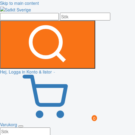
Skip to main content
Hej, Logga in
Konto & listor
0
Varukorg