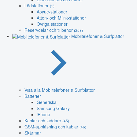
Lödstationer
(1)
Aoyue-stationer
Atten- och Mlink-stationer
Övriga stationer
Reservdelar och tillbehör
(258)
Mobiltelefoner & Surfplattor
Visa alla Mobiltelefoner & Surfplattor
Batterier
Generiska
Samsung Galaxy
iPhone
Kablar och laddare
(45)
GSM-upplåsning och kablar
(46)
Skärmar