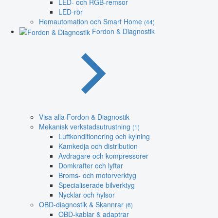
LED- och RGB-remsor
LED-rör
Hemautomation och Smart Home
(44)
Fordon & Diagnostik
Visa alla Fordon & Diagnostik
Mekanisk verkstadsutrustning
(1)
Luftkonditionering och kylning
Kamkedja och distribution
Avdragare och kompressorer
Domkrafter och lyftar
Broms- och motorverktyg
Specialiserade bilverktyg
Nycklar och hylsor
OBD-diagnostik & Skannrar
(6)
OBD-kablar & adaptrar