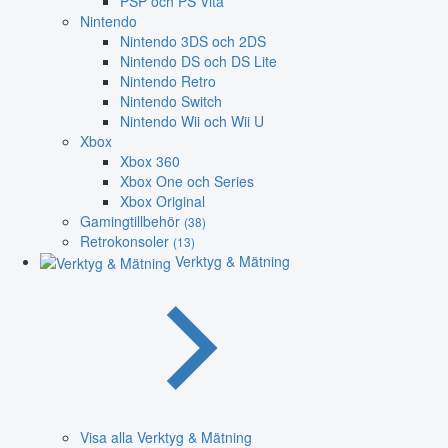
PSP och PS Vita
Nintendo
Nintendo 3DS och 2DS
Nintendo DS och DS Lite
Nintendo Retro
Nintendo Switch
Nintendo Wii och Wii U
Xbox
Xbox 360
Xbox One och Series
Xbox Original
Gamingtillbehör
(38)
Retrokonsoler
(13)
Verktyg & Mätning
Visa alla Verktyg & Mätning