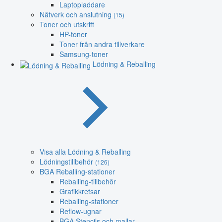
Laptopladdare
Nätverk och anslutning
(15)
Toner och utskrift
HP-toner
Toner från andra tillverkare
Samsung-toner
Lödning & Reballing
Visa alla Lödning & Reballing
Lödningstillbehör
(126)
BGA Reballing-stationer
Reballing-tillbehör
Grafikkretsar
Reballing-stationer
Reflow-ugnar
BGA Stencils och mallar