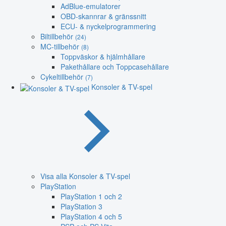
AdBlue-emulatorer
OBD-skannrar & gränssnitt
ECU- & nyckelprogrammering
Biltillbehör
(24)
MC-tillbehör
(8)
Toppväskor & hjälmhållare
Pakethållare och Toppcasehållare
Cykeltillbehör
(7)
Konsoler & TV-spel
Visa alla Konsoler & TV-spel
PlayStation
PlayStation 1 och 2
PlayStation 3
PlayStation 4 och 5