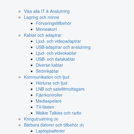
Visa alla IT & Anslutning
Lagring och minne
Förvaringstillbehör
Minneskort
Kablar och adaptrar
Ljud- och videoadaptrar
USB-adaptrar och anslutning
Ljud- och videokablar
USB- och datakablar
Diverse kablar
Strömkablar
Kommunikation och ljud
Hörlurar och ljud
LNB och satellitmottagare
Fjärrkontroller
Mediaspelare
TV-fästen
Walkie Talkies och radio
Kringutrustning
(9)
Bärbara datorer och tillbehör
(6)
Laptopbatterier