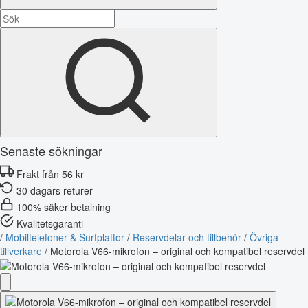
Senaste sökningar
Frakt från 56 kr
30 dagars returer
100% säker betalning
Kvalitetsgaranti
/
Mobiltelefoner & Surfplattor
/
Reservdelar och tillbehör
/
Övriga
tillverkare
/
Motorola V66-mikrofon – original och kompatibel reservdel