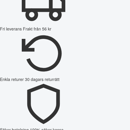
Fri leverans
Frakt från 56 kr
Enkla returer
30 dagars returrätt
Säker betalning
100% säker kassa