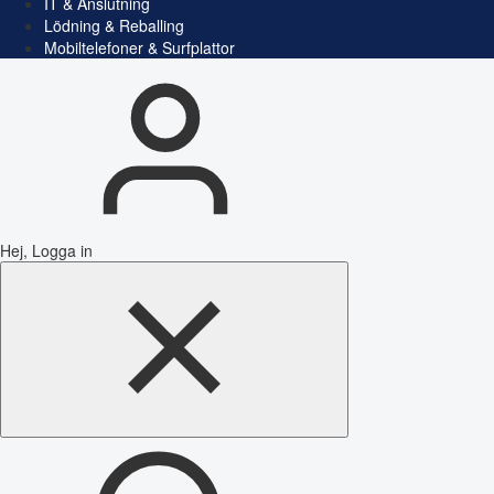
IT & Anslutning
Lödning & Reballing
Mobiltelefoner & Surfplattor
Hej, Logga in