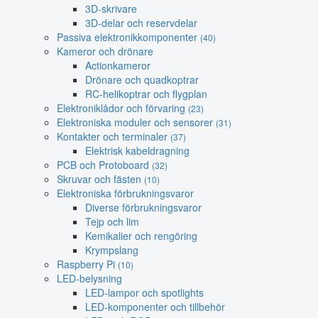
3D-skrivare
3D-delar och reservdelar
Passiva elektronikkomponenter
(40)
Kameror och drönare
Actionkameror
Drönare och quadkoptrar
RC-helikoptrar och flygplan
Elektroniklådor och förvaring
(23)
Elektroniska moduler och sensorer
(31)
Kontakter och terminaler
(37)
Elektrisk kabeldragning
PCB och Protoboard
(32)
Skruvar och fästen
(10)
Elektroniska förbrukningsvaror
Diverse förbrukningsvaror
Tejp och lim
Kemikalier och rengöring
Krympslang
Raspberry Pi
(10)
LED-belysning
LED-lampor och spotlights
LED-komponenter och tillbehör