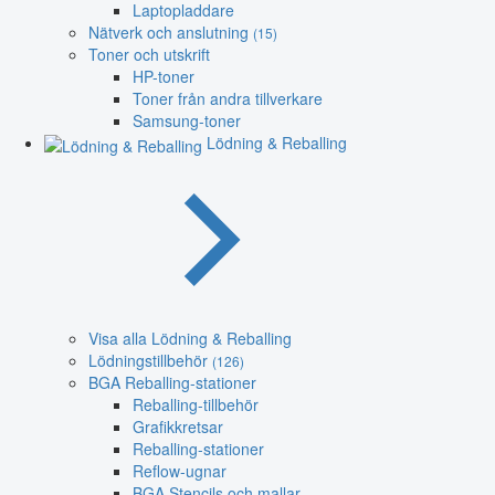
Laptopladdare
Nätverk och anslutning
(15)
Toner och utskrift
HP-toner
Toner från andra tillverkare
Samsung-toner
Lödning & Reballing
Visa alla Lödning & Reballing
Lödningstillbehör
(126)
BGA Reballing-stationer
Reballing-tillbehör
Grafikkretsar
Reballing-stationer
Reflow-ugnar
BGA Stencils och mallar