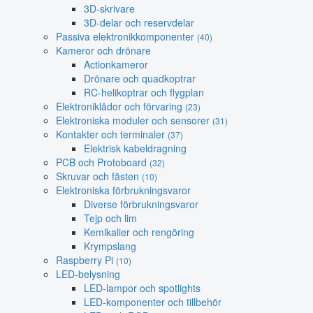
3D-skrivare
3D-delar och reservdelar
Passiva elektronikkomponenter
(40)
Kameror och drönare
Actionkameror
Drönare och quadkoptrar
RC-helikoptrar och flygplan
Elektroniklådor och förvaring
(23)
Elektroniska moduler och sensorer
(31)
Kontakter och terminaler
(37)
Elektrisk kabeldragning
PCB och Protoboard
(32)
Skruvar och fästen
(10)
Elektroniska förbrukningsvaror
Diverse förbrukningsvaror
Tejp och lim
Kemikalier och rengöring
Krympslang
Raspberry Pi
(10)
LED-belysning
LED-lampor och spotlights
LED-komponenter och tillbehör