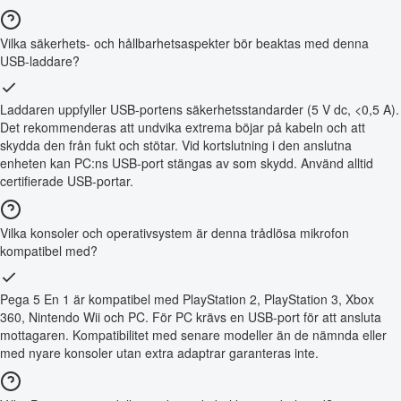
Vilka säkerhets- och hållbarhetsaspekter bör beaktas med denna
USB-laddare?
Laddaren uppfyller USB-portens säkerhetsstandarder (5 V dc, <0,5 A).
Det rekommenderas att undvika extrema böjar på kabeln och att
skydda den från fukt och stötar. Vid kortslutning i den anslutna
enheten kan PC:ns USB-port stängas av som skydd. Använd alltid
certifierade USB-portar.
Vilka konsoler och operativsystem är denna trådlösa mikrofon
kompatibel med?
Pega 5 En 1 är kompatibel med PlayStation 2, PlayStation 3, Xbox
360, Nintendo Wii och PC. För PC krävs en USB-port för att ansluta
mottagaren. Kompatibilitet med senare modeller än de nämnda eller
med nyare konsoler utan extra adaptrar garanteras inte.