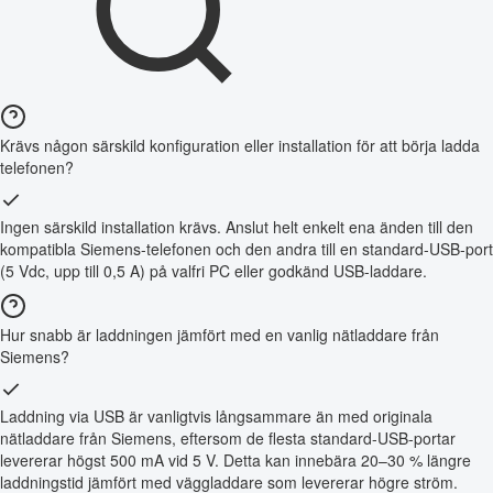
Krävs någon särskild konfiguration eller installation för att börja ladda
telefonen?
Ingen särskild installation krävs. Anslut helt enkelt ena änden till den
kompatibla Siemens-telefonen och den andra till en standard-USB-port
(5 Vdc, upp till 0,5 A) på valfri PC eller godkänd USB-laddare.
Hur snabb är laddningen jämfört med en vanlig nätladdare från
Siemens?
Laddning via USB är vanligtvis långsammare än med originala
nätladdare från Siemens, eftersom de flesta standard-USB-portar
levererar högst 500 mA vid 5 V. Detta kan innebära 20–30 % längre
laddningstid jämfört med väggladdare som levererar högre ström.