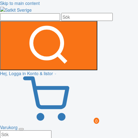
Skip to main content
Hej, Logga in
Konto & listor
0
Varukorg