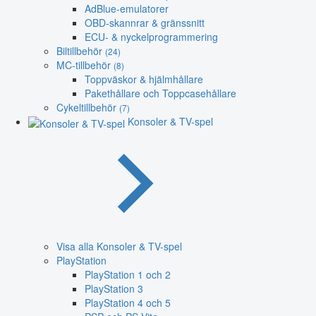
AdBlue-emulatorer
OBD-skannrar & gränssnitt
ECU- & nyckelprogrammering
Biltillbehör
(24)
MC-tillbehör
(8)
Toppväskor & hjälmhållare
Pakethållare och Toppcasehållare
Cykeltillbehör
(7)
Konsoler & TV-spel
Visa alla Konsoler & TV-spel
PlayStation
PlayStation 1 och 2
PlayStation 3
PlayStation 4 och 5