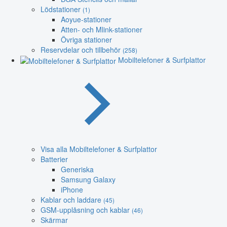
Lödstationer
(1)
Aoyue-stationer
Atten- och Mlink-stationer
Övriga stationer
Reservdelar och tillbehör
(258)
Mobiltelefoner & Surfplattor
Visa alla Mobiltelefoner & Surfplattor
Batterier
Generiska
Samsung Galaxy
iPhone
Kablar och laddare
(45)
GSM-upplåsning och kablar
(46)
Skärmar