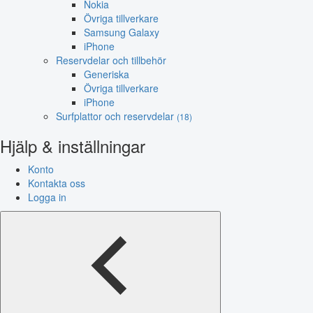
Nokia
Övriga tillverkare
Samsung Galaxy
iPhone
Reservdelar och tillbehör
Generiska
Övriga tillverkare
iPhone
Surfplattor och reservdelar
(18)
Hjälp & inställningar
Konto
Kontakta oss
Logga in