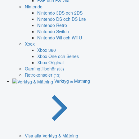
PSP och PS Vita
Nintendo
Nintendo 3DS och 2DS
Nintendo DS och DS Lite
Nintendo Retro
Nintendo Switch
Nintendo Wii och Wii U
Xbox
Xbox 360
Xbox One och Series
Xbox Original
Gamingtillbehör
(38)
Retrokonsoler
(13)
Verktyg & Mätning
Visa alla Verktyg & Mätning