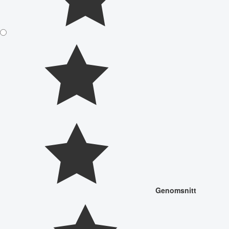
Genomsnitt