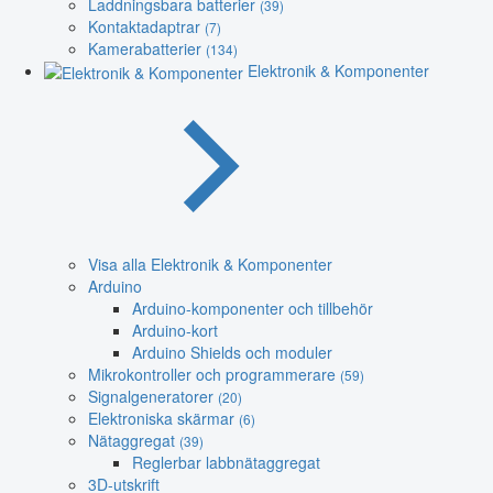
Laddningsbara batterier
(39)
Kontaktadaptrar
(7)
Kamerabatterier
(134)
Elektronik & Komponenter
Visa alla Elektronik & Komponenter
Arduino
Arduino-komponenter och tillbehör
Arduino-kort
Arduino Shields och moduler
Mikrokontroller och programmerare
(59)
Signalgeneratorer
(20)
Elektroniska skärmar
(6)
Nätaggregat
(39)
Reglerbar labbnätaggregat
3D-utskrift