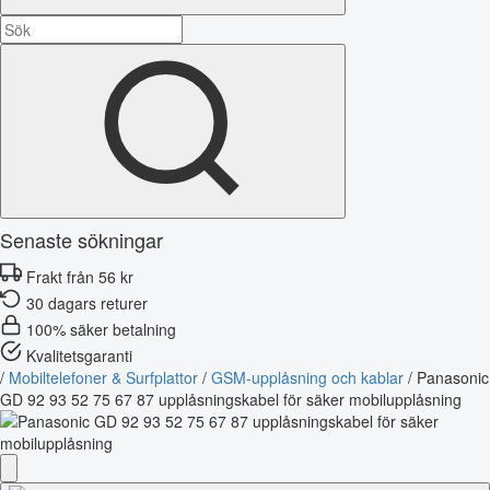
Senaste sökningar
Frakt från 56 kr
30 dagars returer
100% säker betalning
Kvalitetsgaranti
/
Mobiltelefoner & Surfplattor
/
GSM-upplåsning och kablar
/
Panasonic
GD 92 93 52 75 67 87 upplåsningskabel för säker mobilupplåsning