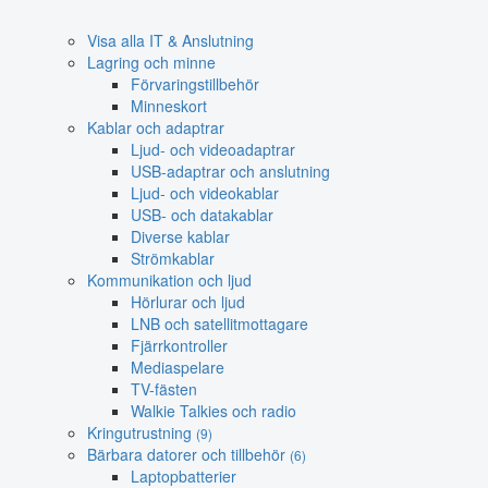
Visa alla IT & Anslutning
Lagring och minne
Förvaringstillbehör
Minneskort
Kablar och adaptrar
Ljud- och videoadaptrar
USB-adaptrar och anslutning
Ljud- och videokablar
USB- och datakablar
Diverse kablar
Strömkablar
Kommunikation och ljud
Hörlurar och ljud
LNB och satellitmottagare
Fjärrkontroller
Mediaspelare
TV-fästen
Walkie Talkies och radio
Kringutrustning
(9)
Bärbara datorer och tillbehör
(6)
Laptopbatterier