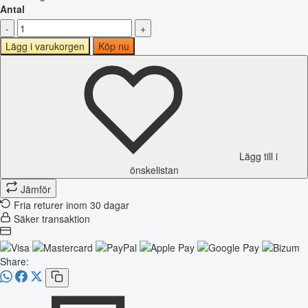
Antal
-
+
Lägg i varukorgen
Köp nu
Lägg till i
önskelistan
Jämför
Fria returer inom 30 dagar
Säker transaktion
Share: