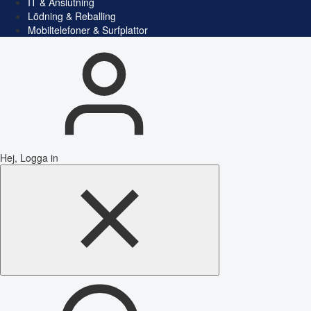
IT & Anslutning
Lödning & Reballing
Mobiltelefoner & Surfplattor
Hej, Logga in