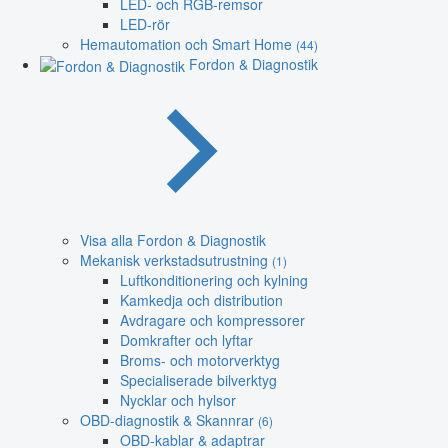
LED- och RGB-remsor
LED-rör
Hemautomation och Smart Home
(44)
Fordon & Diagnostik
Visa alla Fordon & Diagnostik
Mekanisk verkstadsutrustning
(1)
Luftkonditionering och kylning
Kamkedja och distribution
Avdragare och kompressorer
Domkrafter och lyftar
Broms- och motorverktyg
Specialiserade bilverktyg
Nycklar och hylsor
OBD-diagnostik & Skannrar
(6)
OBD-kablar & adaptrar