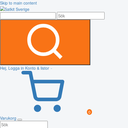
Skip to main content
Hej, Logga in
Konto & listor
0
Varukorg