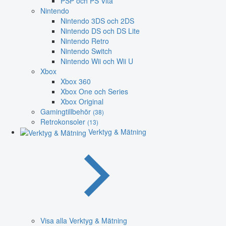
PSP och PS Vita
Nintendo
Nintendo 3DS och 2DS
Nintendo DS och DS Lite
Nintendo Retro
Nintendo Switch
Nintendo Wii och Wii U
Xbox
Xbox 360
Xbox One och Series
Xbox Original
Gamingtillbehör
(38)
Retrokonsoler
(13)
Verktyg & Mätning
Visa alla Verktyg & Mätning