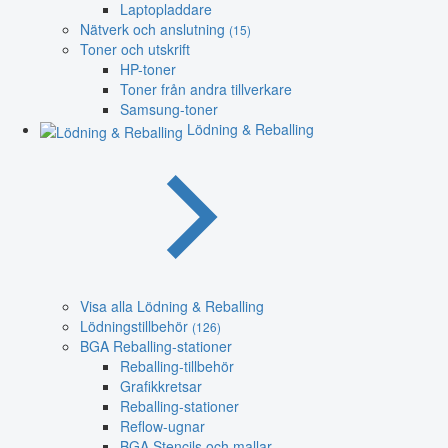
Laptopladdare
Nätverk och anslutning
(15)
Toner och utskrift
HP-toner
Toner från andra tillverkare
Samsung-toner
Lödning & Reballing
Visa alla Lödning & Reballing
Lödningstillbehör
(126)
BGA Reballing-stationer
Reballing-tillbehör
Grafikkretsar
Reballing-stationer
Reflow-ugnar
BGA Stencils och mallar