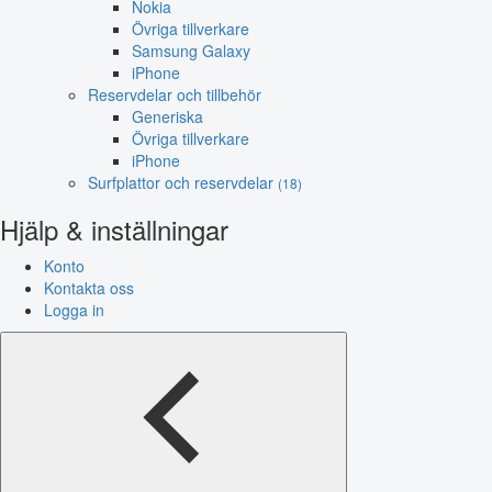
Nokia
Övriga tillverkare
Samsung Galaxy
iPhone
Reservdelar och tillbehör
Generiska
Övriga tillverkare
iPhone
Surfplattor och reservdelar
(18)
Hjälp & inställningar
Konto
Kontakta oss
Logga in