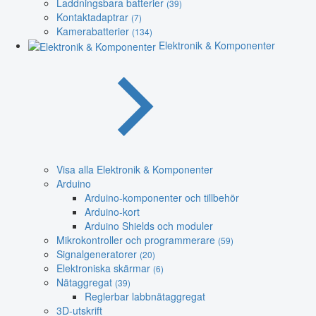
Laddningsbara batterier
(39)
Kontaktadaptrar
(7)
Kamerabatterier
(134)
Elektronik & Komponenter
Visa alla Elektronik & Komponenter
Arduino
Arduino-komponenter och tillbehör
Arduino-kort
Arduino Shields och moduler
Mikrokontroller och programmerare
(59)
Signalgeneratorer
(20)
Elektroniska skärmar
(6)
Nätaggregat
(39)
Reglerbar labbnätaggregat
3D-utskrift