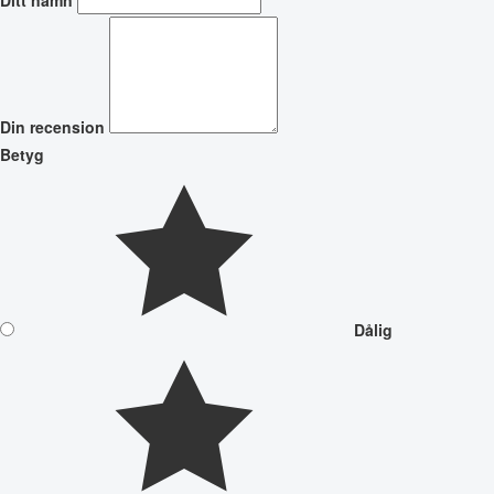
Ditt namn
Din recension
Betyg
Dålig