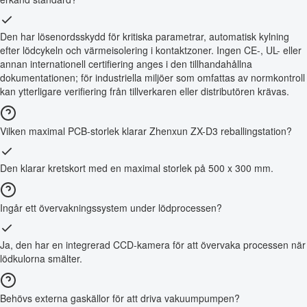
Den har lösenordsskydd för kritiska parametrar, automatisk kylning
efter lödcykeln och värmeisolering i kontaktzoner. Ingen CE-, UL- eller
annan internationell certifiering anges i den tillhandahållna
dokumentationen; för industriella miljöer som omfattas av normkontroll
kan ytterligare verifiering från tillverkaren eller distributören krävas.
Vilken maximal PCB-storlek klarar Zhenxun ZX-D3 reballingstation?
Den klarar kretskort med en maximal storlek på 500 x 300 mm.
Ingår ett övervakningssystem under lödprocessen?
Ja, den har en integrerad CCD-kamera för att övervaka processen när
lödkulorna smälter.
Behövs externa gaskällor för att driva vakuumpumpen?