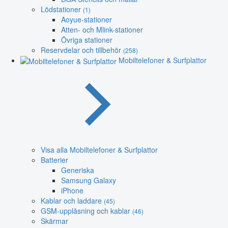
Lödstationer
(1)
Aoyue-stationer
Atten- och Mlink-stationer
Övriga stationer
Reservdelar och tillbehör
(258)
Mobiltelefoner & Surfplattor
Visa alla Mobiltelefoner & Surfplattor
Batterier
Generiska
Samsung Galaxy
iPhone
Kablar och laddare
(45)
GSM-upplåsning och kablar
(46)
Skärmar