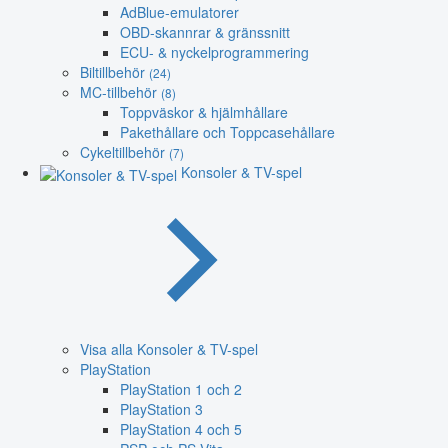
AdBlue-emulatorer
OBD-skannrar & gränssnitt
ECU- & nyckelprogrammering
Biltillbehör
(24)
MC-tillbehör
(8)
Toppväskor & hjälmhållare
Pakethållare och Toppcasehållare
Cykeltillbehör
(7)
Konsoler & TV-spel
Visa alla Konsoler & TV-spel
PlayStation
PlayStation 1 och 2
PlayStation 3
PlayStation 4 och 5