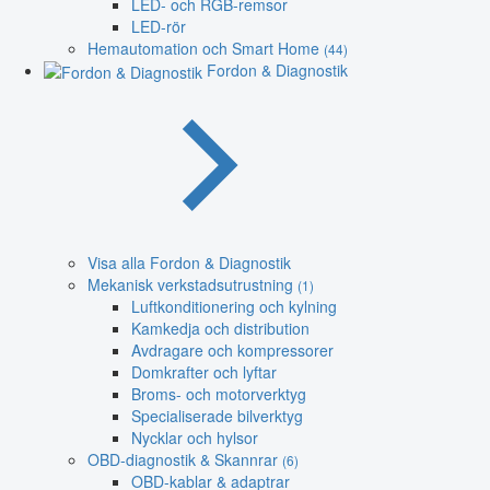
LED- och RGB-remsor
LED-rör
Hemautomation och Smart Home
(44)
Fordon & Diagnostik
Visa alla Fordon & Diagnostik
Mekanisk verkstadsutrustning
(1)
Luftkonditionering och kylning
Kamkedja och distribution
Avdragare och kompressorer
Domkrafter och lyftar
Broms- och motorverktyg
Specialiserade bilverktyg
Nycklar och hylsor
OBD-diagnostik & Skannrar
(6)
OBD-kablar & adaptrar