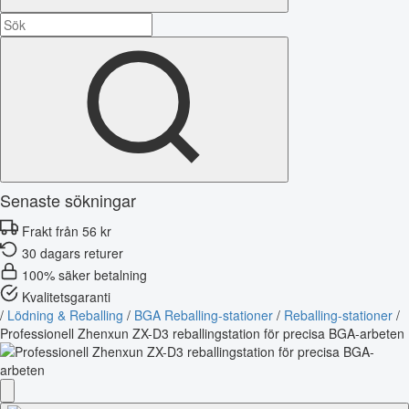
Senaste sökningar
Frakt från 56 kr
30 dagars returer
100% säker betalning
Kvalitetsgaranti
/
Lödning & Reballing
/
BGA Reballing-stationer
/
Reballing-stationer
/
Professionell Zhenxun ZX-D3 reballingstation för precisa BGA-arbeten