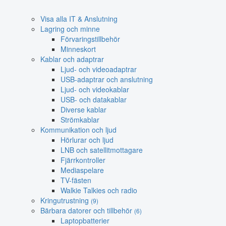
Visa alla IT & Anslutning
Lagring och minne
Förvaringstillbehör
Minneskort
Kablar och adaptrar
Ljud- och videoadaptrar
USB-adaptrar och anslutning
Ljud- och videokablar
USB- och datakablar
Diverse kablar
Strömkablar
Kommunikation och ljud
Hörlurar och ljud
LNB och satellitmottagare
Fjärrkontroller
Mediaspelare
TV-fästen
Walkie Talkies och radio
Kringutrustning
(9)
Bärbara datorer och tillbehör
(6)
Laptopbatterier