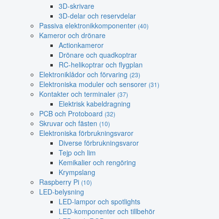
3D-skrivare
3D-delar och reservdelar
Passiva elektronikkomponenter
(40)
Kameror och drönare
Actionkameror
Drönare och quadkoptrar
RC-helikoptrar och flygplan
Elektroniklådor och förvaring
(23)
Elektroniska moduler och sensorer
(31)
Kontakter och terminaler
(37)
Elektrisk kabeldragning
PCB och Protoboard
(32)
Skruvar och fästen
(10)
Elektroniska förbrukningsvaror
Diverse förbrukningsvaror
Tejp och lim
Kemikalier och rengöring
Krympslang
Raspberry Pi
(10)
LED-belysning
LED-lampor och spotlights
LED-komponenter och tillbehör