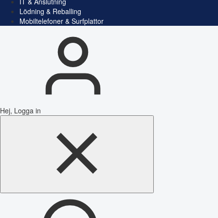
IT & Anslutning
Lödning & Reballing
Mobiltelefoner & Surfplattor
Hej, Logga in