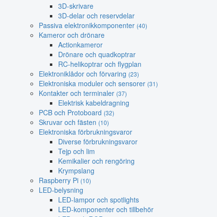
3D-skrivare
3D-delar och reservdelar
Passiva elektronikkomponenter
(40)
Kameror och drönare
Actionkameror
Drönare och quadkoptrar
RC-helikoptrar och flygplan
Elektroniklådor och förvaring
(23)
Elektroniska moduler och sensorer
(31)
Kontakter och terminaler
(37)
Elektrisk kabeldragning
PCB och Protoboard
(32)
Skruvar och fästen
(10)
Elektroniska förbrukningsvaror
Diverse förbrukningsvaror
Tejp och lim
Kemikalier och rengöring
Krympslang
Raspberry Pi
(10)
LED-belysning
LED-lampor och spotlights
LED-komponenter och tillbehör