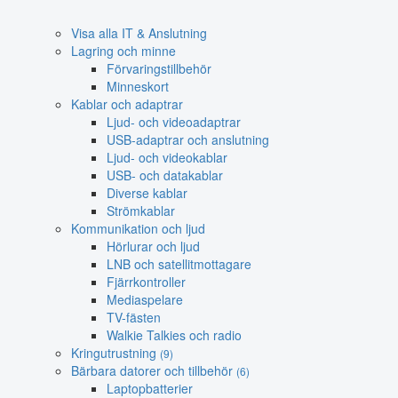
Visa alla IT & Anslutning
Lagring och minne
Förvaringstillbehör
Minneskort
Kablar och adaptrar
Ljud- och videoadaptrar
USB-adaptrar och anslutning
Ljud- och videokablar
USB- och datakablar
Diverse kablar
Strömkablar
Kommunikation och ljud
Hörlurar och ljud
LNB och satellitmottagare
Fjärrkontroller
Mediaspelare
TV-fästen
Walkie Talkies och radio
Kringutrustning
(9)
Bärbara datorer och tillbehör
(6)
Laptopbatterier