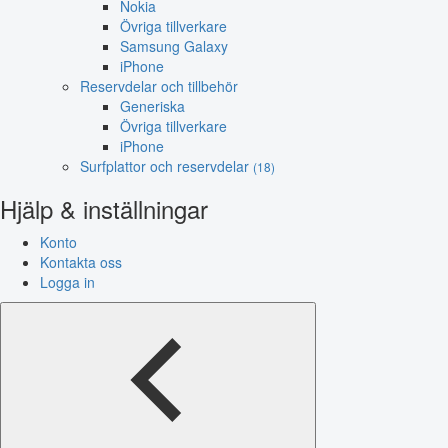
Nokia
Övriga tillverkare
Samsung Galaxy
iPhone
Reservdelar och tillbehör
Generiska
Övriga tillverkare
iPhone
Surfplattor och reservdelar
(18)
Hjälp & inställningar
Konto
Kontakta oss
Logga in