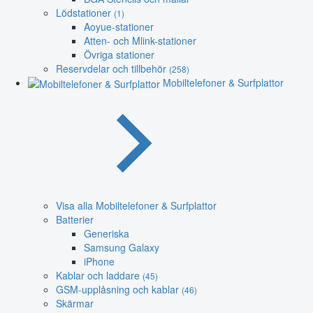
Lödstationer
(1)
Aoyue-stationer
Atten- och Mlink-stationer
Övriga stationer
Reservdelar och tillbehör
(258)
Mobiltelefoner & Surfplattor
Visa alla Mobiltelefoner & Surfplattor
Batterier
Generiska
Samsung Galaxy
iPhone
Kablar och laddare
(45)
GSM-upplåsning och kablar
(46)
Skärmar