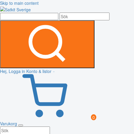
Skip to main content
Hej, Logga in
Konto & listor
0
Varukorg