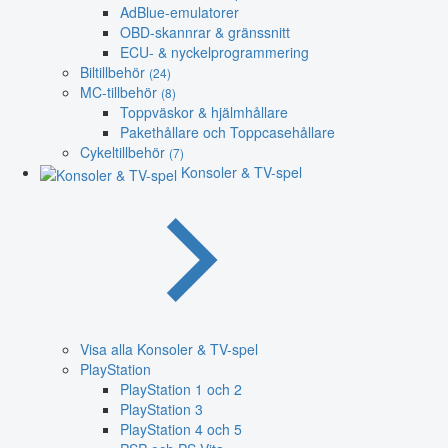
AdBlue-emulatorer
OBD-skannrar & gränssnitt
ECU- & nyckelprogrammering
Biltillbehör
(24)
MC-tillbehör
(8)
Toppväskor & hjälmhållare
Pakethållare och Toppcasehållare
Cykeltillbehör
(7)
Konsoler & TV-spel
Visa alla Konsoler & TV-spel
PlayStation
PlayStation 1 och 2
PlayStation 3
PlayStation 4 och 5