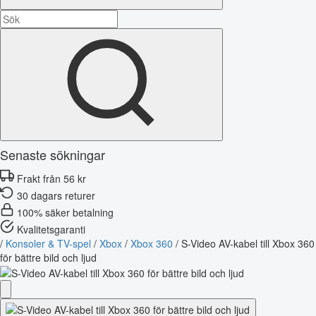
Senaste sökningar
Frakt från 56 kr
30 dagars returer
100% säker betalning
Kvalitetsgaranti
/
Konsoler & TV-spel
/
Xbox
/
Xbox 360
/
S-Video AV-kabel till Xbox 360
för bättre bild och ljud