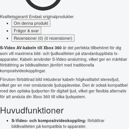
Kvalitetsgaranti
Endast originalprodukter
Om denna produkt
Frågor & svar
Recensioner (0) (0 recensioner)
S-Video AV-kabeln till Xbox 360
är det perfekta tillbehöret för dig
som vill maximera bild- och ljudkvaliteten på standardupplösta tv-
apparater. Kabeln använder S-Video-anslutning, vilket ger en märkbar
förbättring av bildkvaliteten jämfört med traditionella
kompositvideokopplingar.
Förutom förbättrad bild inkluderar kabeln högkvalitativt stereoljud,
vilket ger en mer omslutande ljudupplevelse. Den är också kompatibel
med den optiska ljudporten för digitalt ljud, vilket ger flexibla alternativ
för att ansluta din Xbox 360 till olika ljudsystem.
Huvudfunktioner
S-Video- och kompositvideokoppling:
förbättrar
bildkvaliteten på kompatibla tv-apparater.