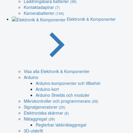
Laddningsbara batterier
(39)
Kontaktadaptrar
(7)
Kamerabatterier
(134)
Elektronik & Komponenter
Visa alla Elektronik & Komponenter
Arduino
Arduino-komponenter och tillbehör
Arduino-kort
Arduino Shields och moduler
Mikrokontroller och programmerare
(59)
Signalgeneratorer
(20)
Elektroniska skärmar
(6)
Nätaggregat
(39)
Reglerbar labbnätaggregat
3D-utskrift