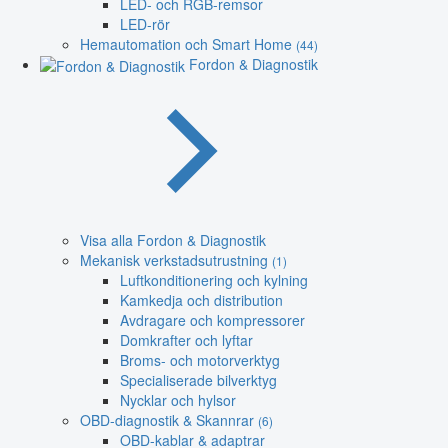
LED- och RGB-remsor
LED-rör
Hemautomation och Smart Home
(44)
Fordon & Diagnostik
Visa alla Fordon & Diagnostik
Mekanisk verkstadsutrustning
(1)
Luftkonditionering och kylning
Kamkedja och distribution
Avdragare och kompressorer
Domkrafter och lyftar
Broms- och motorverktyg
Specialiserade bilverktyg
Nycklar och hylsor
OBD-diagnostik & Skannrar
(6)
OBD-kablar & adaptrar