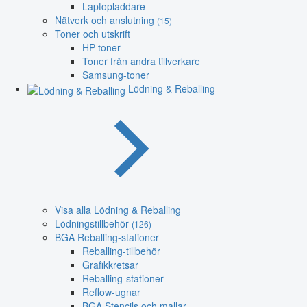
Laptopladdare
Nätverk och anslutning
(15)
Toner och utskrift
HP-toner
Toner från andra tillverkare
Samsung-toner
Lödning & Reballing
Visa alla Lödning & Reballing
Lödningstillbehör
(126)
BGA Reballing-stationer
Reballing-tillbehör
Grafikkretsar
Reballing-stationer
Reflow-ugnar
BGA Stencils och mallar