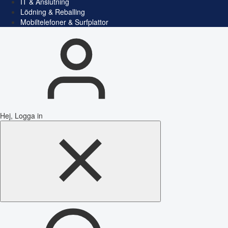
IT & Anslutning
Lödning & Reballing
Mobiltelefoner & Surfplattor
Hej, Logga in