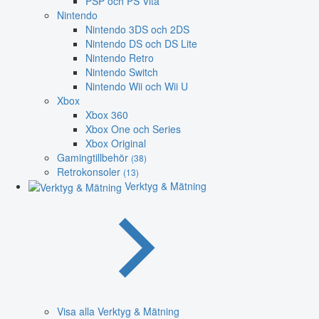
PSP och PS Vita
Nintendo
Nintendo 3DS och 2DS
Nintendo DS och DS Lite
Nintendo Retro
Nintendo Switch
Nintendo Wii och Wii U
Xbox
Xbox 360
Xbox One och Series
Xbox Original
Gamingtillbehör
(38)
Retrokonsoler
(13)
Verktyg & Mätning
Visa alla Verktyg & Mätning