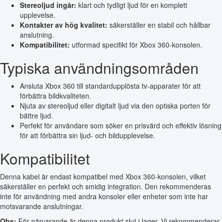
Stereoljud ingår:
klart och tydligt ljud för en komplett
upplevelse.
Kontakter av hög kvalitet:
säkerställer en stabil och hållbar
anslutning.
Kompatibilitet:
utformad specifikt för Xbox 360-konsolen.
Typiska användningsområden
Ansluta Xbox 360 till standardupplösta tv-apparater för att
förbättra bildkvaliteten.
Njuta av stereoljud eller digitalt ljud via den optiska porten för
bättre ljud.
Perfekt för användare som söker en prisvärd och effektiv lösning
för att förbättra sin ljud- och bildupplevelse.
Kompatibilitet
Denna kabel är endast kompatibel med Xbox 360-konsolen, vilket
säkerställer en perfekt och smidig integration. Den rekommenderas
inte för användning med andra konsoler eller enheter som inte har
motsvarande anslutningar.
Obs:
För närvarande är denna produkt slut i lager. Vi rekommenderar