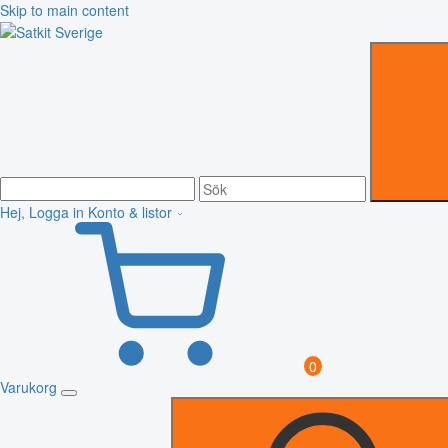
Skip to main content
Hej, Logga in
Konto & listor
0
Varukorg