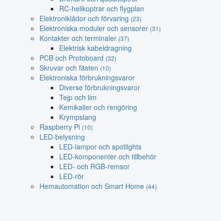
RC-helikoptrar och flygplan
Elektroniklådor och förvaring
(23)
Elektroniska moduler och sensorer
(31)
Kontakter och terminaler
(37)
Elektrisk kabeldragning
PCB och Protoboard
(32)
Skruvar och fästen
(10)
Elektroniska förbrukningsvaror
Diverse förbrukningsvaror
Tejp och lim
Kemikalier och rengöring
Krympslang
Raspberry Pi
(10)
LED-belysning
LED-lampor och spotlights
LED-komponenter och tillbehör
LED- och RGB-remsor
LED-rör
Hemautomation och Smart Home
(44)