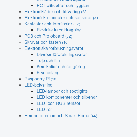
RC-helikoptrar och flygplan
Elektroniklådor och förvaring
(23)
Elektroniska moduler och sensorer
(31)
Kontakter och terminaler
(37)
Elektrisk kabeldragning
PCB och Protoboard
(32)
Skruvar och fästen
(10)
Elektroniska förbrukningsvaror
Diverse förbrukningsvaror
Tejp och lim
Kemikalier och rengöring
Krympslang
Raspberry Pi
(10)
LED-belysning
LED-lampor och spotlights
LED-komponenter och tillbehör
LED- och RGB-remsor
LED-rör
Hemautomation och Smart Home
(44)