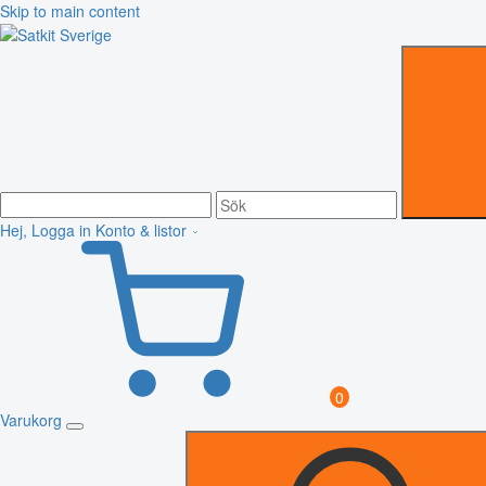
Skip to main content
Hej, Logga in
Konto & listor
0
Varukorg