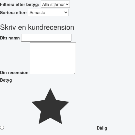
Filtrera efter betyg:
Sortera efter:
Skriv en kundrecension
Ditt namn
Din recension
Betyg
Dålig