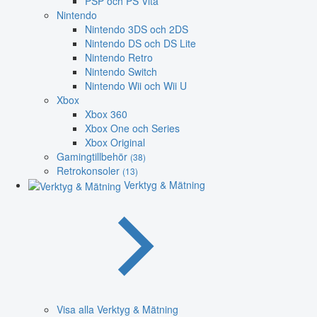
PSP och PS Vita
Nintendo
Nintendo 3DS och 2DS
Nintendo DS och DS Lite
Nintendo Retro
Nintendo Switch
Nintendo Wii och Wii U
Xbox
Xbox 360
Xbox One och Series
Xbox Original
Gamingtillbehör
(38)
Retrokonsoler
(13)
Verktyg & Mätning
Visa alla Verktyg & Mätning