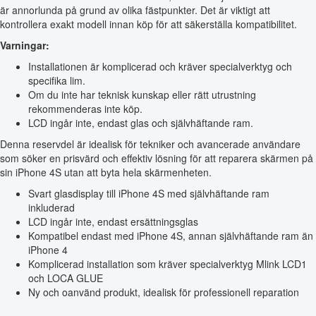
är annorlunda på grund av olika fästpunkter. Det är viktigt att
kontrollera exakt modell innan köp för att säkerställa kompatibilitet.
Varningar:
Installationen är komplicerad och kräver specialverktyg och
specifika lim.
Om du inte har teknisk kunskap eller rätt utrustning
rekommenderas inte köp.
LCD ingår inte, endast glas och självhäftande ram.
Denna reservdel är idealisk för tekniker och avancerade användare
som söker en prisvärd och effektiv lösning för att reparera skärmen på
sin iPhone 4S utan att byta hela skärmenheten.
Svart glasdisplay till iPhone 4S med självhäftande ram
inkluderad
LCD ingår inte, endast ersättningsglas
Kompatibel endast med iPhone 4S, annan självhäftande ram än
iPhone 4
Komplicerad installation som kräver specialverktyg Mlink LCD1
och LOCA GLUE
Ny och oanvänd produkt, idealisk för professionell reparation