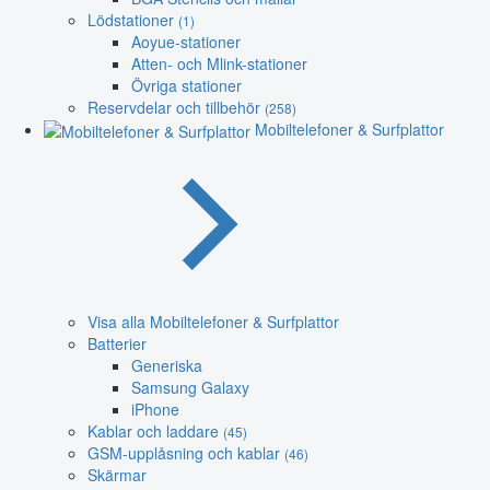
Lödstationer
(1)
Aoyue-stationer
Atten- och Mlink-stationer
Övriga stationer
Reservdelar och tillbehör
(258)
Mobiltelefoner & Surfplattor
Visa alla Mobiltelefoner & Surfplattor
Batterier
Generiska
Samsung Galaxy
iPhone
Kablar och laddare
(45)
GSM-upplåsning och kablar
(46)
Skärmar