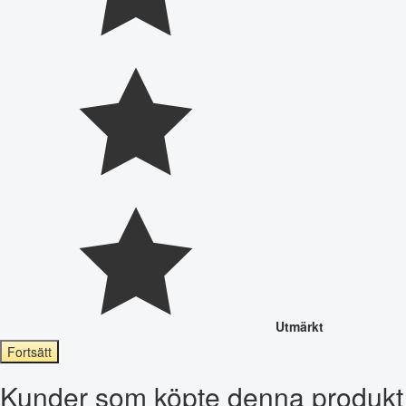
Utmärkt
Fortsätt
Kunder som köpte denna produkt