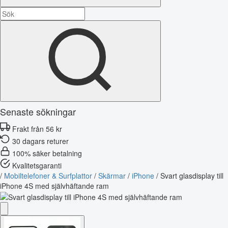
Senaste sökningar
Frakt från 56 kr
30 dagars returer
100% säker betalning
Kvalitetsgaranti
/
Mobiltelefoner & Surfplattor
/
Skärmar
/
iPhone
/
Svart glasdisplay till
iPhone 4S med självhäftande ram