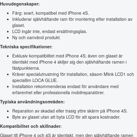
Huvudegenskaper:
Färg: svart, kompatibel med iPhone 4S.
Inkluderar självhäftande ram för montering efter installation av
glaset.
LCD ingår inte, endast ersättningsglas.
Ny och oanvänd produkt.
Tekniska specifikationer:
Exklusiv kompatibilitet med iPhone 4S; även om glaset är
identiskt med iPhone 4 skiljer sig den självhäftande ramen i
fästpunkterna.
Kräver specialutrustning för installation, såsom Mlink LCD1 och
speciallim LOCA GLUE.
Installation rekommenderas endast för användare med
erfarenhet eller professionella mobilreparatörer.
Typiska användningsområden:
Reparation av skadad eller trasig yttre skärm på iPhone 4S.
Byte av glaset utan att byta LCD för att spara kostnader.
Kompatibilitet och skillnader:
Glaset till iPhone 4 och 4S är identiskt, men den självhäftande ramen