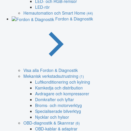
LED- och RGB-remsor
LED-rör
Hemautomation och Smart Home
(44)
Fordon & Diagnostik
Visa alla Fordon & Diagnostik
Mekanisk verkstadsutrustning
(1)
Luftkonditionering och kylning
Kamkedja och distribution
Avdragare och kompressorer
Domkrafter och lyftar
Broms- och motorverktyg
Specialiserade bilverktyg
Nycklar och hylsor
OBD-diagnostik & Skannrar
(6)
OBD-kablar & adaptrar