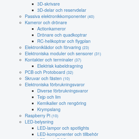
3D-skrivare
3D-delar och reservdelar
Passiva elektronikkomponenter
(40)
Kameror och drönare
Actionkameror
Drönare och quadkoptrar
RC-helikoptrar och flygplan
Elektroniklådor och förvaring
(23)
Elektroniska moduler och sensorer
(31)
Kontakter och terminaler
(37)
Elektrisk kabeldragning
PCB och Protoboard
(32)
Skruvar och fästen
(10)
Elektroniska förbrukningsvaror
Diverse förbrukningsvaror
Tejp och lim
Kemikalier och rengöring
Krympslang
Raspberry Pi
(10)
LED-belysning
LED-lampor och spotlights
LED-komponenter och tillbehör