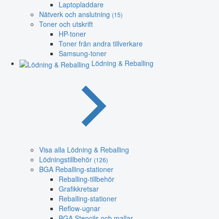
Laptopladdare
Nätverk och anslutning
(15)
Toner och utskrift
HP-toner
Toner från andra tillverkare
Samsung-toner
Lödning & Reballing
Visa alla Lödning & Reballing
Lödningstillbehör
(126)
BGA Reballing-stationer
Reballing-tillbehör
Grafikkretsar
Reballing-stationer
Reflow-ugnar
BGA Stencils och mallar