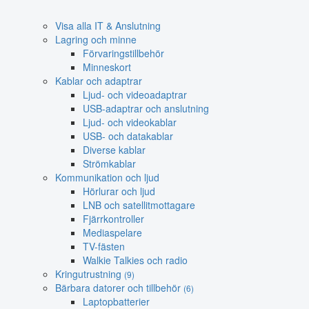
Visa alla IT & Anslutning
Lagring och minne
Förvaringstillbehör
Minneskort
Kablar och adaptrar
Ljud- och videoadaptrar
USB-adaptrar och anslutning
Ljud- och videokablar
USB- och datakablar
Diverse kablar
Strömkablar
Kommunikation och ljud
Hörlurar och ljud
LNB och satellitmottagare
Fjärrkontroller
Mediaspelare
TV-fästen
Walkie Talkies och radio
Kringutrustning
(9)
Bärbara datorer och tillbehör
(6)
Laptopbatterier