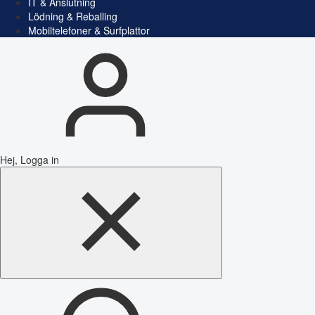
IT & Anslutning
Lödning & Reballing
Mobiltelefoner & Surfplattor
Hej, Logga in