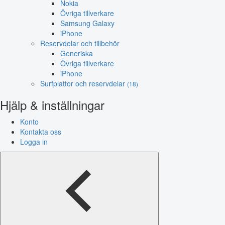
Nokia
Övriga tillverkare
Samsung Galaxy
iPhone
Reservdelar och tillbehör
Generiska
Övriga tillverkare
iPhone
Surfplattor och reservdelar
(18)
Hjälp & inställningar
Konto
Kontakta oss
Logga in