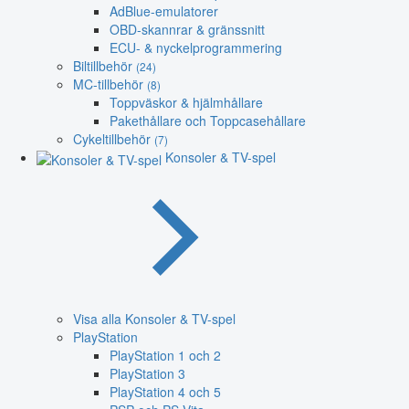
AdBlue-emulatorer
OBD-skannrar & gränssnitt
ECU- & nyckelprogrammering
Biltillbehör
(24)
MC-tillbehör
(8)
Toppväskor & hjälmhållare
Pakethållare och Toppcasehållare
Cykeltillbehör
(7)
Konsoler & TV-spel
Visa alla Konsoler & TV-spel
PlayStation
PlayStation 1 och 2
PlayStation 3
PlayStation 4 och 5