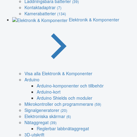
Laddningsbara batterier
(39)
Kontaktadaptrar
(7)
Kamerabatterier
(134)
Elektronik & Komponenter
Visa alla Elektronik & Komponenter
Arduino
Arduino-komponenter och tillbehör
Arduino-kort
Arduino Shields och moduler
Mikrokontroller och programmerare
(59)
Signalgeneratorer
(20)
Elektroniska skärmar
(6)
Nätaggregat
(39)
Reglerbar labbnätaggregat
3D-utskrift