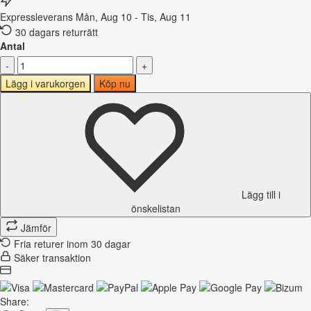
Expressleverans
Mån, Aug 10 - Tis, Aug 11
30 dagars returrätt
Antal
-
+
Lägg i varukorgen
Köp nu
Lägg till i
önskelistan
Jämför
Fria returer inom 30 dagar
Säker transaktion
Share: