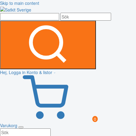
Skip to main content
Hej, Logga in
Konto & listor
0
Varukorg