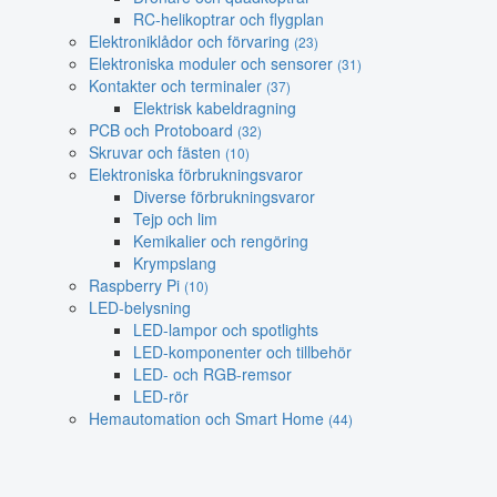
RC-helikoptrar och flygplan
Elektroniklådor och förvaring
(23)
Elektroniska moduler och sensorer
(31)
Kontakter och terminaler
(37)
Elektrisk kabeldragning
PCB och Protoboard
(32)
Skruvar och fästen
(10)
Elektroniska förbrukningsvaror
Diverse förbrukningsvaror
Tejp och lim
Kemikalier och rengöring
Krympslang
Raspberry Pi
(10)
LED-belysning
LED-lampor och spotlights
LED-komponenter och tillbehör
LED- och RGB-remsor
LED-rör
Hemautomation och Smart Home
(44)