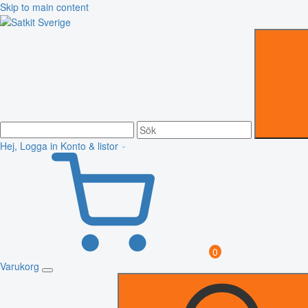
Skip to main content
Hej, Logga in
Konto & listor
0
Varukorg