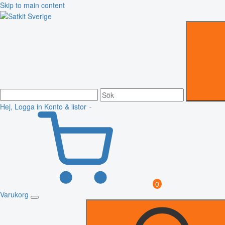
Skip to main content
Hej, Logga in
Konto & listor
0
Varukorg