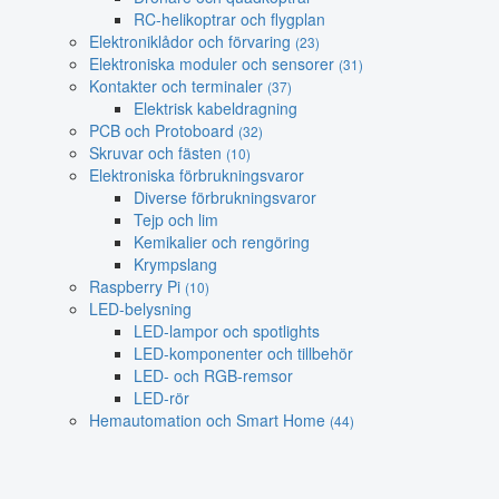
RC-helikoptrar och flygplan
Elektroniklådor och förvaring
(23)
Elektroniska moduler och sensorer
(31)
Kontakter och terminaler
(37)
Elektrisk kabeldragning
PCB och Protoboard
(32)
Skruvar och fästen
(10)
Elektroniska förbrukningsvaror
Diverse förbrukningsvaror
Tejp och lim
Kemikalier och rengöring
Krympslang
Raspberry Pi
(10)
LED-belysning
LED-lampor och spotlights
LED-komponenter och tillbehör
LED- och RGB-remsor
LED-rör
Hemautomation och Smart Home
(44)