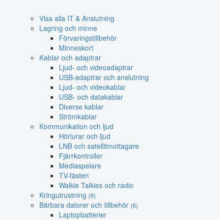
Visa alla IT & Anslutning
Lagring och minne
Förvaringstillbehör
Minneskort
Kablar och adaptrar
Ljud- och videoadaptrar
USB-adaptrar och anslutning
Ljud- och videokablar
USB- och datakablar
Diverse kablar
Strömkablar
Kommunikation och ljud
Hörlurar och ljud
LNB och satellitmottagare
Fjärrkontroller
Mediaspelare
TV-fästen
Walkie Talkies och radio
Kringutrustning
(9)
Bärbara datorer och tillbehör
(6)
Laptopbatterier