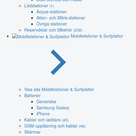
Lödstationer
(1)
Aoyue-stationer
Atten- och Mlink-stationer
Övriga stationer
Reservdelar och tillbehör
(258)
Mobiltelefoner & Surfplattor
Visa alla Mobiltelefoner & Surfplattor
Batterier
Generiska
Samsung Galaxy
iPhone
Kablar och laddare
(45)
GSM-upplåsning och kablar
(46)
Skärmar