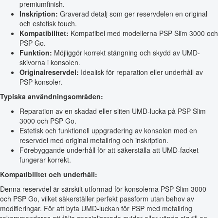
premiumfinish.
Inskription:
Graverad detalj som ger reservdelen en original
och estetisk touch.
Kompatibilitet:
Kompatibel med modellerna PSP Slim 3000 och
PSP Go.
Funktion:
Möjliggör korrekt stängning och skydd av UMD-
skivorna i konsolen.
Originalreservdel:
Idealisk för reparation eller underhåll av
PSP-konsoler.
Typiska användningsområden:
Reparation av en skadad eller sliten UMD-lucka på PSP Slim
3000 och PSP Go.
Estetisk och funktionell uppgradering av konsolen med en
reservdel med original metallring och inskription.
Förebyggande underhåll för att säkerställa att UMD-facket
fungerar korrekt.
Kompatibilitet och underhåll:
Denna reservdel är särskilt utformad för konsolerna PSP Slim 3000
och PSP Go, vilket säkerställer perfekt passform utan behov av
modifieringar. För att byta UMD-luckan för PSP med metallring