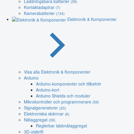
Laddningsbara batterier
(39)
Kontaktadaptrar
(7)
Kamerabatterier
(134)
Elektronik & Komponenter
Visa alla Elektronik & Komponenter
Arduino
Arduino-komponenter och tillbehör
Arduino-kort
Arduino Shields och moduler
Mikrokontroller och programmerare
(59)
Signalgeneratorer
(20)
Elektroniska skärmar
(6)
Nätaggregat
(39)
Reglerbar labbnätaggregat
3D-utskrift