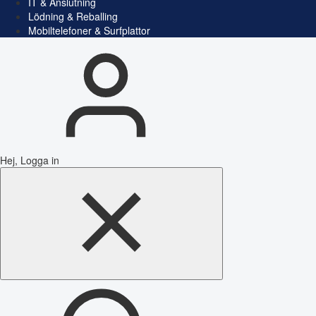
IT & Anslutning
Lödning & Reballing
Mobiltelefoner & Surfplattor
Hej, Logga in