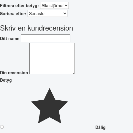
Filtrera efter betyg:
Sortera efter:
Skriv en kundrecension
Ditt namn
Din recension
Betyg
Dålig