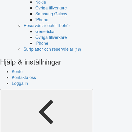
Nokia
Övriga tillverkare
Samsung Galaxy
iPhone
Reservdelar och tillbehör
Generiska
Övriga tillverkare
iPhone
Surfplattor och reservdelar
(18)
Hjälp & inställningar
Konto
Kontakta oss
Logga in