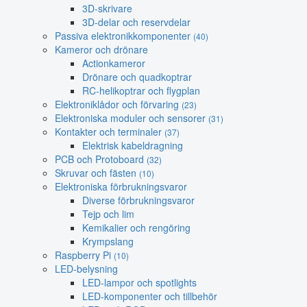
3D-skrivare
3D-delar och reservdelar
Passiva elektronikkomponenter
(40)
Kameror och drönare
Actionkameror
Drönare och quadkoptrar
RC-helikoptrar och flygplan
Elektroniklådor och förvaring
(23)
Elektroniska moduler och sensorer
(31)
Kontakter och terminaler
(37)
Elektrisk kabeldragning
PCB och Protoboard
(32)
Skruvar och fästen
(10)
Elektroniska förbrukningsvaror
Diverse förbrukningsvaror
Tejp och lim
Kemikalier och rengöring
Krympslang
Raspberry Pi
(10)
LED-belysning
LED-lampor och spotlights
LED-komponenter och tillbehör