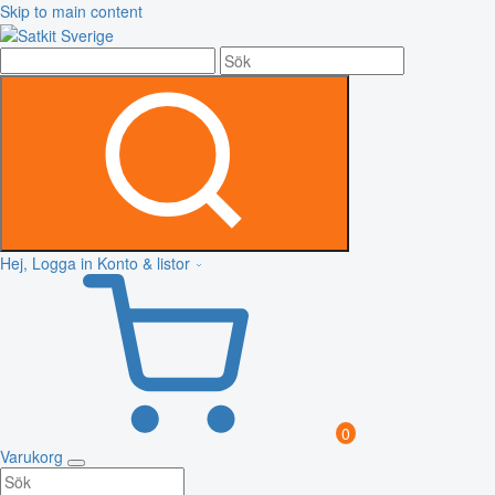
Skip to main content
Hej, Logga in
Konto & listor
0
Varukorg