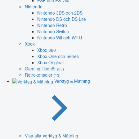
PSP och PS Vita
Nintendo
Nintendo 3DS och 2DS
Nintendo DS och DS Lite
Nintendo Retro
Nintendo Switch
Nintendo Wii och Wii U
Xbox
Xbox 360
Xbox One och Series
Xbox Original
Gamingtillbehör
(38)
Retrokonsoler
(13)
Verktyg & Mätning
Visa alla Verktyg & Mätning