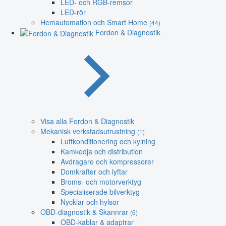
LED- och RGB-remsor
LED-rör
Hemautomation och Smart Home
(44)
Fordon & Diagnostik
Visa alla Fordon & Diagnostik
Mekanisk verkstadsutrustning
(1)
Luftkonditionering och kylning
Kamkedja och distribution
Avdragare och kompressorer
Domkrafter och lyftar
Broms- och motorverktyg
Specialiserade bilverktyg
Nycklar och hylsor
OBD-diagnostik & Skannrar
(6)
OBD-kablar & adaptrar