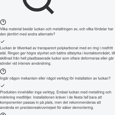
Vilka material består luckan och metallringen av, och vilka fördelar har
den jämfört med andra alternativ?
Luckan är tillverkad av transparent polykarbonat med en ring i rostfritt
stål. Ringen ger högre styvhet och bättre slitstyrka i kontaktområdet, till
skillnad från helt plastbaserade luckor som oftare deformeras eller går
sönder vid intensiv användning.
Ingår någon mekanism eller något verktyg för installation av luckan?
Produkten innehåller inga verktyg. Endast luckan med metallring och
märkning medföljer. Installationen kräver i de flesta fall bara att
komponenten passas in på plats, men det rekommenderas att
använda en precisionsskruvmejsel för säker demontering.