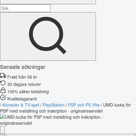
Senaste sökningar
Frakt från 56 kr
30 dagars returer
100% säker betalning
Kvalitetsgaranti
/
Konsoler & TV-spel
/
PlayStation
/
PSP och PS Vita
/
UMD-lucka för
PSP med metallring och inskription - originalreservdel