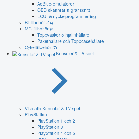
AdBlue-emulatorer
OBD-skannrar & gränssnitt
ECU- & nyckelprogrammering
Biltillbehör
(24)
MC-tillbehör
(8)
Toppväskor & hjälmhållare
Pakethållare och Toppcasehållare
Cykeltillbehör
(7)
Konsoler & TV-spel
Visa alla Konsoler & TV-spel
PlayStation
PlayStation 1 och 2
PlayStation 3
PlayStation 4 och 5