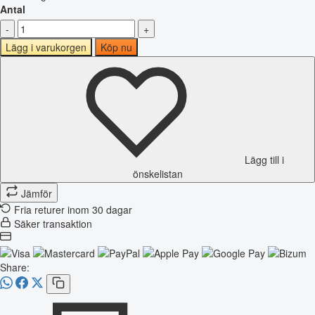
Antal
-
+
Lägg i varukorgen
Köp nu
Lägg till i
önskelistan
Jämför
Fria returer inom 30 dagar
Säker transaktion
Share: