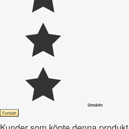
Utmärkt
Fortsätt
Kunder som köpte denna produkt