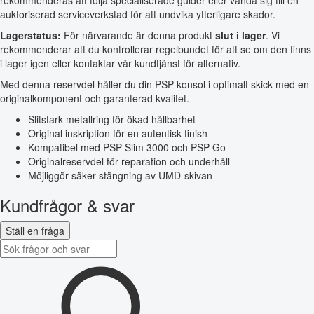
rekommenderas att följa specialiserade guider eller vända sig till en
auktoriserad serviceverkstad för att undvika ytterligare skador.
Lagerstatus:
För närvarande är denna produkt
slut i lager
. Vi
rekommenderar att du kontrollerar regelbundet för att se om den finns
i lager igen eller kontaktar vår kundtjänst för alternativ.
Med denna reservdel håller du din PSP-konsol i optimalt skick med en
originalkomponent och garanterad kvalitet.
Slitstark metallring för ökad hållbarhet
Original inskription för en autentisk finish
Kompatibel med PSP Slim 3000 och PSP Go
Originalreservdel för reparation och underhåll
Möjliggör säker stängning av UMD-skivan
Kundfrågor & svar
Ställ en fråga