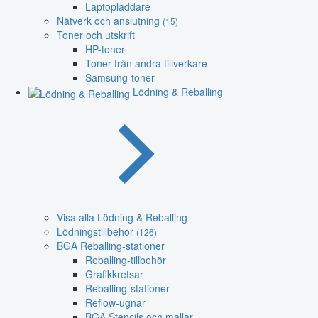
Laptopladdare
Nätverk och anslutning
(15)
Toner och utskrift
HP-toner
Toner från andra tillverkare
Samsung-toner
Lödning & Reballing
Visa alla Lödning & Reballing
Lödningstillbehör
(126)
BGA Reballing-stationer
Reballing-tillbehör
Grafikkretsar
Reballing-stationer
Reflow-ugnar
BGA Stencils och mallar