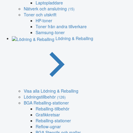
Laptopladdare
Nätverk och anslutning
(15)
Toner och utskrift
HP-toner
Toner från andra tillverkare
Samsung-toner
Lödning & Reballing
Visa alla Lödning & Reballing
Lödningstillbehör
(126)
BGA Reballing-stationer
Reballing-tillbehör
Grafikkretsar
Reballing-stationer
Reflow-ugnar
BGA Stencils och mallar