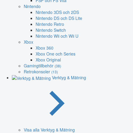
PSP och PS Vita
Nintendo
Nintendo 3DS och 2DS
Nintendo DS och DS Lite
Nintendo Retro
Nintendo Switch
Nintendo Wii och Wii U
Xbox
Xbox 360
Xbox One och Series
Xbox Original
Gamingtillbehör
(38)
Retrokonsoler
(13)
Verktyg & Mätning
Visa alla Verktyg & Mätning