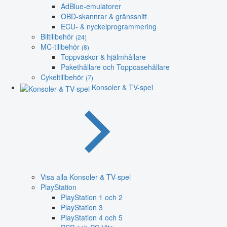
AdBlue-emulatorer
OBD-skannrar & gränssnitt
ECU- & nyckelprogrammering
Biltillbehör
(24)
MC-tillbehör
(8)
Toppväskor & hjälmhållare
Pakethållare och Toppcasehållare
Cykeltillbehör
(7)
Konsoler & TV-spel
Visa alla Konsoler & TV-spel
PlayStation
PlayStation 1 och 2
PlayStation 3
PlayStation 4 och 5