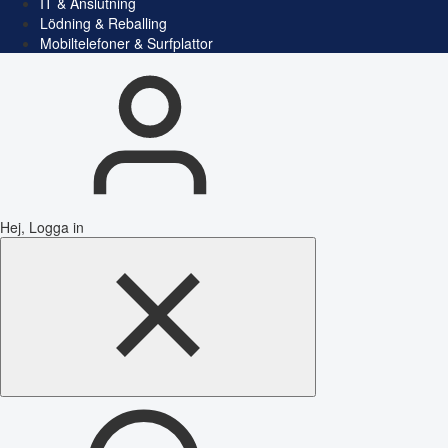
IT & Anslutning
Lödning & Reballing
Mobiltelefoner & Surfplattor
Hej, Logga in