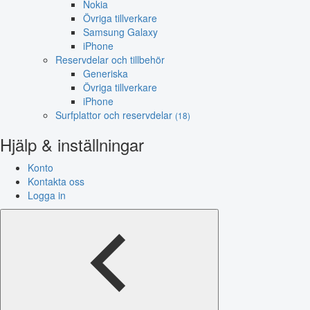
Nokia
Övriga tillverkare
Samsung Galaxy
iPhone
Reservdelar och tillbehör
Generiska
Övriga tillverkare
iPhone
Surfplattor och reservdelar
(18)
Hjälp & inställningar
Konto
Kontakta oss
Logga in