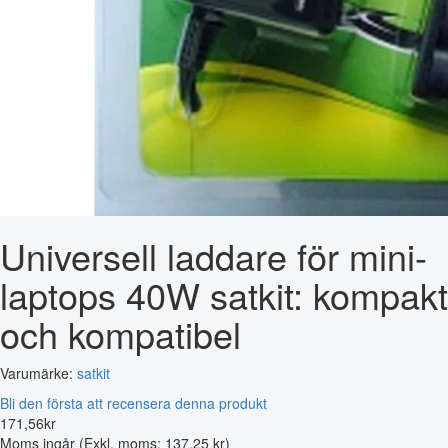
Universell laddare för mini-
laptops 40W satkit: kompakt
och kompatibel
Varumärke:
satkit
Bli den första att recensera denna produkt
171
,
56
kr
Moms ingår
(Exkl. moms: 137,25 kr)