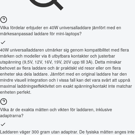
Vilka fördelar erbjuder en 40W universalladdare jämfört med en
märkesanpassad laddare för mini-laptops?
40W universalladdaren utmärker sig genom kompatibilitet med flera
märken och modeller via 8 utbytbara kontakter och justerbar
utspänning (9,5V, 12V, 16V, 19V, 20V upp till 3A). Detta minskar
behovet av flera laddare och är praktiskt vid resor eller om flera
enheter ska dela laddare. Jämfört med en original laddare har den
mindre visuell integration och i vissa fall kan det vara svårt att uppnå
maximal laddningseffektivitet om exakt spänning/kontakt inte matchar
enheten perfekt.
Vilka är de exakta måtten och vikten för laddaren, inklusive
adaptrarna?
Laddaren väger 300 gram utan adaptrar. De fysiska måtten anges inte