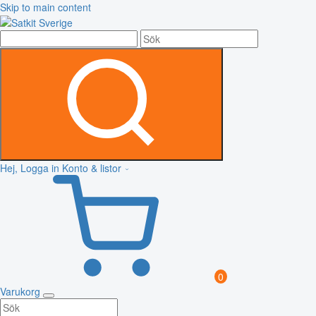
Skip to main content
Hej, Logga in
Konto & listor
0
Varukorg