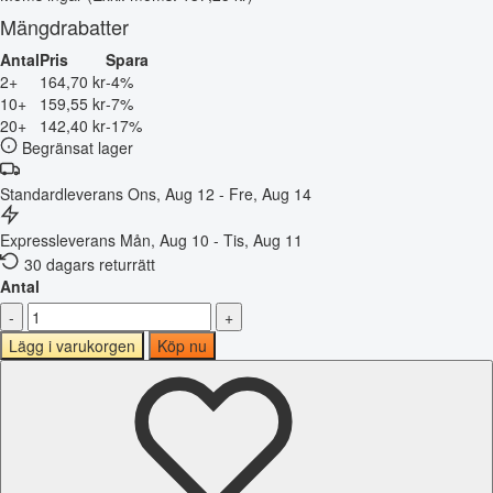
Mängdrabatter
Antal
Pris
Spara
2+
164,70 kr
-4%
10+
159,55 kr
-7%
20+
142,40 kr
-17%
Begränsat lager
Standardleverans
Ons, Aug 12 - Fre, Aug 14
Expressleverans
Mån, Aug 10 - Tis, Aug 11
30 dagars returrätt
Antal
-
+
Lägg i varukorgen
Köp nu