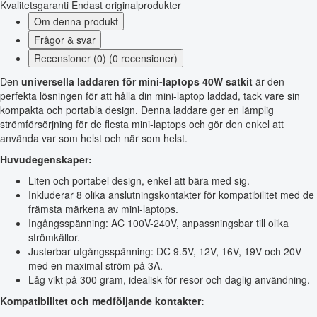
Kvalitetsgaranti
Endast originalprodukter
Om denna produkt
Frågor & svar
Recensioner (0) (0 recensioner)
Den
universella laddaren för mini-laptops 40W satkit
är den
perfekta lösningen för att hålla din mini-laptop laddad, tack vare sin
kompakta och portabla design. Denna laddare ger en lämplig
strömförsörjning för de flesta mini-laptops och gör den enkel att
använda var som helst och när som helst.
Huvudegenskaper:
Liten och portabel design, enkel att bära med sig.
Inkluderar 8 olika anslutningskontakter för kompatibilitet med de
främsta märkena av mini-laptops.
Ingångsspänning: AC 100V-240V, anpassningsbar till olika
strömkällor.
Justerbar utgångsspänning: DC 9.5V, 12V, 16V, 19V och 20V
med en maximal ström på 3A.
Låg vikt på 300 gram, idealisk för resor och daglig användning.
Kompatibilitet och medföljande kontakter: