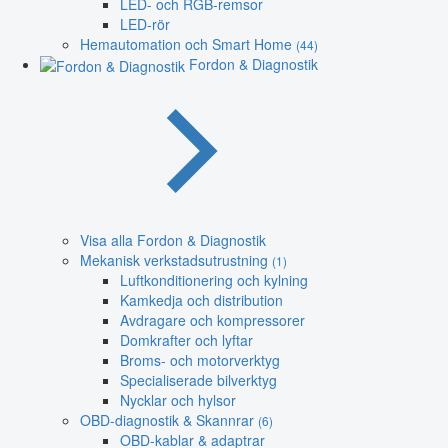
LED- och RGB-remsor
LED-rör
Hemautomation och Smart Home
(44)
Fordon & Diagnostik
Visa alla Fordon & Diagnostik
Mekanisk verkstadsutrustning
(1)
Luftkonditionering och kylning
Kamkedja och distribution
Avdragare och kompressorer
Domkrafter och lyftar
Broms- och motorverktyg
Specialiserade bilverktyg
Nycklar och hylsor
OBD-diagnostik & Skannrar
(6)
OBD-kablar & adaptrar