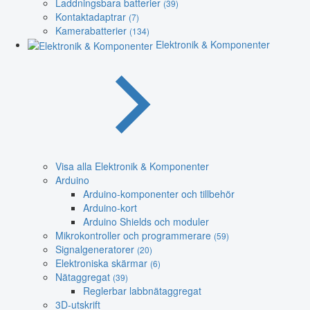
Laddningsbara batterier
(39)
Kontaktadaptrar
(7)
Kamerabatterier
(134)
Elektronik & Komponenter
Visa alla Elektronik & Komponenter
Arduino
Arduino-komponenter och tillbehör
Arduino-kort
Arduino Shields och moduler
Mikrokontroller och programmerare
(59)
Signalgeneratorer
(20)
Elektroniska skärmar
(6)
Nätaggregat
(39)
Reglerbar labbnätaggregat
3D-utskrift