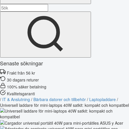
Senaste sökningar
Frakt från 56 kr
30 dagars returer
100% säker betalning
Kvalitetsgaranti
/
IT & Anslutning
/
Bärbara datorer och tillbehör
/
Laptopladdare
/
Universell laddare för mini-laptops 40W satkit: kompakt och kompatibel