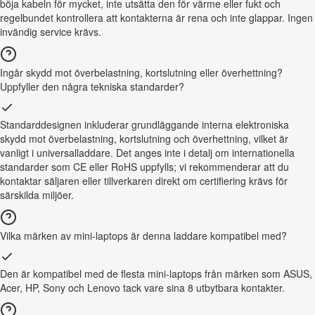
böja kabeln för mycket, inte utsätta den för värme eller fukt och
regelbundet kontrollera att kontakterna är rena och inte glappar. Ingen
invändig service krävs.
Ingår skydd mot överbelastning, kortslutning eller överhettning?
Uppfyller den några tekniska standarder?
Standarddesignen inkluderar grundläggande interna elektroniska
skydd mot överbelastning, kortslutning och överhettning, vilket är
vanligt i universalladdare. Det anges inte i detalj om internationella
standarder som CE eller RoHS uppfylls; vi rekommenderar att du
kontaktar säljaren eller tillverkaren direkt om certifiering krävs för
särskilda miljöer.
Vilka märken av mini-laptops är denna laddare kompatibel med?
Den är kompatibel med de flesta mini-laptops från märken som ASUS,
Acer, HP, Sony och Lenovo tack vare sina 8 utbytbara kontakter.