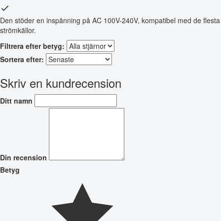
Den stöder en inspänning på AC 100V-240V, kompatibel med de flesta
strömkällor.
Filtrera efter betyg:
Sortera efter:
Skriv en kundrecension
Ditt namn
Din recension
Betyg