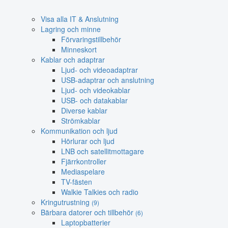
Visa alla IT & Anslutning
Lagring och minne
Förvaringstillbehör
Minneskort
Kablar och adaptrar
Ljud- och videoadaptrar
USB-adaptrar och anslutning
Ljud- och videokablar
USB- och datakablar
Diverse kablar
Strömkablar
Kommunikation och ljud
Hörlurar och ljud
LNB och satellitmottagare
Fjärrkontroller
Mediaspelare
TV-fästen
Walkie Talkies och radio
Kringutrustning
(9)
Bärbara datorer och tillbehör
(6)
Laptopbatterier