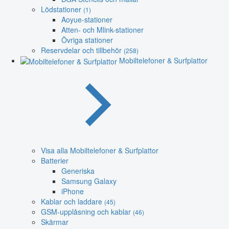
Lödstationer
(1)
Aoyue-stationer
Atten- och Mlink-stationer
Övriga stationer
Reservdelar och tillbehör
(258)
Mobiltelefoner & Surfplattor
Visa alla Mobiltelefoner & Surfplattor
Batterier
Generiska
Samsung Galaxy
iPhone
Kablar och laddare
(45)
GSM-upplåsning och kablar
(46)
Skärmar