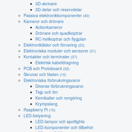
3D-skrivare
3D-delar och reservdelar
Passiva elektronikkomponenter
(40)
Kameror och drönare
Actionkameror
Drönare och quadkoptrar
RC-helikoptrar och flygplan
Elektroniklådor och förvaring
(23)
Elektroniska moduler och sensorer
(31)
Kontakter och terminaler
(37)
Elektrisk kabeldragning
PCB och Protoboard
(32)
Skruvar och fästen
(10)
Elektroniska förbrukningsvaror
Diverse förbrukningsvaror
Tejp och lim
Kemikalier och rengöring
Krympslang
Raspberry Pi
(10)
LED-belysning
LED-lampor och spotlights
LED-komponenter och tillbehör