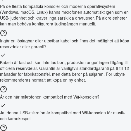
På de flesta kompatibla konsoler och moderna operativsystem
(Windows, macOS, Linux) känns mikrofonen automatiskt igen som en
USB-ljudenhet och kräver inga särskilda drivrutiner. På äldre enheter
kan man behöva konfigurera ljudingången manuellt.
Ingår en löstagbar eller utbytbar kabel och finns det möjlighet att köpa
reservdelar eller garanti?
Kabeln är fast och kan inte tas bort; produkten anger ingen tillgång till
officiella reservdelar. Garantin är vanligtvis standardgaranti på 6 till 12
månader för fabrikationsfel, men detta beror på säljaren. För utbyte
rekommenderas normalt att köpa en ny enhet.
Är den här mikrofonen kompatibel med Wii-konsolen?
Ja, denna USB-mikrofon är kompatibel med Wii-konsolen för musik-
och karaokespel.