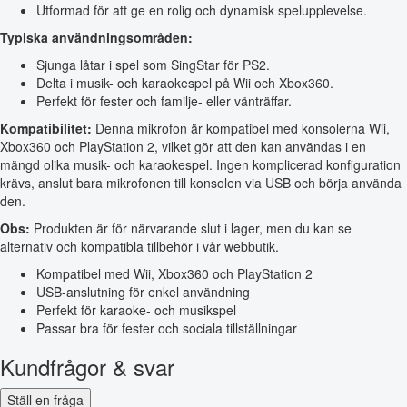
Utformad för att ge en rolig och dynamisk spelupplevelse.
Typiska användningsområden:
Sjunga låtar i spel som SingStar för PS2.
Delta i musik- och karaokespel på Wii och Xbox360.
Perfekt för fester och familje- eller vänträffar.
Kompatibilitet:
Denna mikrofon är kompatibel med konsolerna Wii,
Xbox360 och PlayStation 2, vilket gör att den kan användas i en
mängd olika musik- och karaokespel. Ingen komplicerad konfiguration
krävs, anslut bara mikrofonen till konsolen via USB och börja använda
den.
Obs:
Produkten är för närvarande slut i lager, men du kan se
alternativ och kompatibla tillbehör i vår webbutik.
Kompatibel med Wii, Xbox360 och PlayStation 2
USB-anslutning för enkel användning
Perfekt för karaoke- och musikspel
Passar bra för fester och sociala tillställningar
Kundfrågor & svar
Ställ en fråga