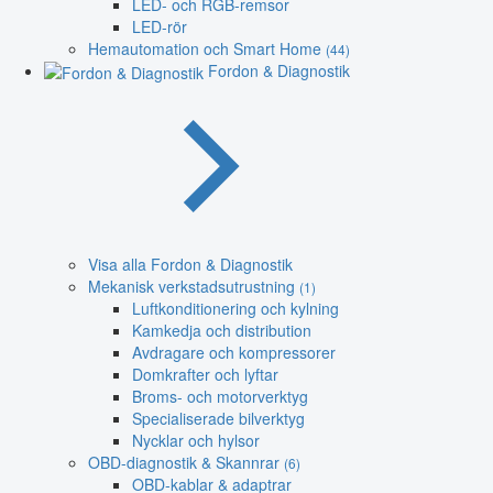
LED- och RGB-remsor
LED-rör
Hemautomation och Smart Home
(44)
Fordon & Diagnostik
Visa alla Fordon & Diagnostik
Mekanisk verkstadsutrustning
(1)
Luftkonditionering och kylning
Kamkedja och distribution
Avdragare och kompressorer
Domkrafter och lyftar
Broms- och motorverktyg
Specialiserade bilverktyg
Nycklar och hylsor
OBD-diagnostik & Skannrar
(6)
OBD-kablar & adaptrar