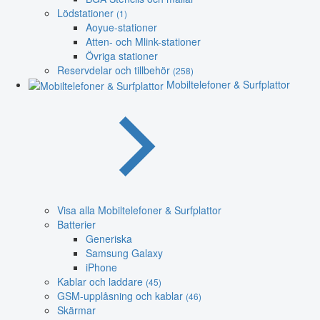
Lödstationer
(1)
Aoyue-stationer
Atten- och Mlink-stationer
Övriga stationer
Reservdelar och tillbehör
(258)
Mobiltelefoner & Surfplattor
Visa alla Mobiltelefoner & Surfplattor
Batterier
Generiska
Samsung Galaxy
iPhone
Kablar och laddare
(45)
GSM-upplåsning och kablar
(46)
Skärmar