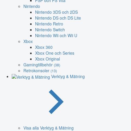
PSP och PS Vita
Nintendo
Nintendo 3DS och 2DS
Nintendo DS och DS Lite
Nintendo Retro
Nintendo Switch
Nintendo Wii och Wii U
Xbox
Xbox 360
Xbox One och Series
Xbox Original
Gamingtillbehör
(38)
Retrokonsoler
(13)
Verktyg & Mätning
Visa alla Verktyg & Mätning