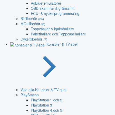
AdBlue-emulatorer
OBD-skannrar & gränssnitt
ECU- & nyckelprogrammering
Biltillbehör
(24)
MC-tillbehör
(8)
Toppväskor & hjälmhållare
Pakethållare och Toppcasehållare
Cykeltillbehör
(7)
Konsoler & TV-spel
Visa alla Konsoler & TV-spel
PlayStation
PlayStation 1 och 2
PlayStation 3
PlayStation 4 och 5