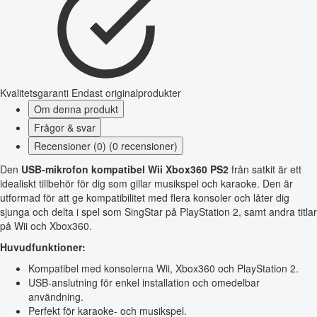
Kvalitetsgaranti
Endast originalprodukter
Om denna produkt
Frågor & svar
Recensioner (0) (0 recensioner)
Den
USB-mikrofon kompatibel Wii Xbox360 PS2
från satkit är ett
idealiskt tillbehör för dig som gillar musikspel och karaoke. Den är
utformad för att ge kompatibilitet med flera konsoler och låter dig
sjunga och delta i spel som SingStar på PlayStation 2, samt andra titlar
på Wii och Xbox360.
Huvudfunktioner:
Kompatibel med konsolerna Wii, Xbox360 och PlayStation 2.
USB-anslutning för enkel installation och omedelbar
användning.
Perfekt för karaoke- och musikspel.