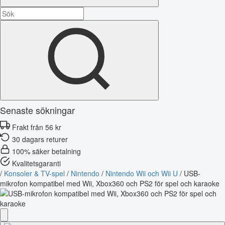
Senaste sökningar
Frakt från 56 kr
30 dagars returer
100% säker betalning
Kvalitetsgaranti
/
Konsoler & TV-spel
/
Nintendo
/
Nintendo Wii och Wii U
/
USB-
mikrofon kompatibel med Wii, Xbox360 och PS2 för spel och karaoke