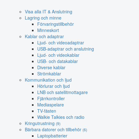
Visa alla IT & Anslutning
Lagring och minne
Förvaringstillbehör
Minneskort
Kablar och adaptrar
Ljud- och videoadaptrar
USB-adaptrar och anslutning
Ljud- och videokablar
USB- och datakablar
Diverse kablar
Strömkablar
Kommunikation och ljud
Hörlurar och ljud
LNB och satellitmottagare
Fjärrkontroller
Mediaspelare
TV-fästen
Walkie Talkies och radio
Kringutrustning
(9)
Bärbara datorer och tillbehör
(6)
Laptopbatterier