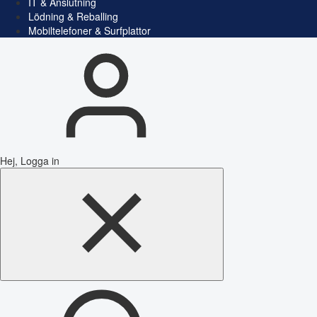
IT & Anslutning
Lödning & Reballing
Mobiltelefoner & Surfplattor
Hej, Logga in