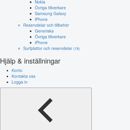
Nokia
Övriga tillverkare
Samsung Galaxy
iPhone
Reservdelar och tillbehör
Generiska
Övriga tillverkare
iPhone
Surfplattor och reservdelar
(18)
Hjälp & inställningar
Konto
Kontakta oss
Logga in