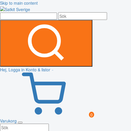
Skip to main content
Hej, Logga in
Konto & listor
0
Varukorg