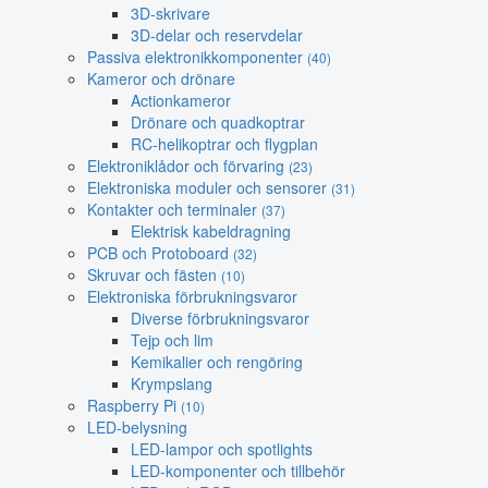
3D-skrivare
3D-delar och reservdelar
Passiva elektronikkomponenter
(40)
Kameror och drönare
Actionkameror
Drönare och quadkoptrar
RC-helikoptrar och flygplan
Elektroniklådor och förvaring
(23)
Elektroniska moduler och sensorer
(31)
Kontakter och terminaler
(37)
Elektrisk kabeldragning
PCB och Protoboard
(32)
Skruvar och fästen
(10)
Elektroniska förbrukningsvaror
Diverse förbrukningsvaror
Tejp och lim
Kemikalier och rengöring
Krympslang
Raspberry Pi
(10)
LED-belysning
LED-lampor och spotlights
LED-komponenter och tillbehör