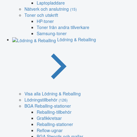
Laptopladdare
Nätverk och anslutning
(15)
Toner och utskrift
HP-toner
Toner från andra tillverkare
Samsung-toner
Lödning & Reballing
Visa alla Lödning & Reballing
Lödningstillbehör
(126)
BGA Reballing-stationer
Reballing-tillbehör
Grafikkretsar
Reballing-stationer
Reflow-ugnar
BGA Stencils och mallar