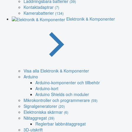
Laddningsbara batterier
(39)
Kontaktadaptrar
(7)
Kamerabatterier
(134)
Elektronik & Komponenter
Visa alla Elektronik & Komponenter
Arduino
Arduino-komponenter och tillbehör
Arduino-kort
Arduino Shields och moduler
Mikrokontroller och programmerare
(59)
Signalgeneratorer
(20)
Elektroniska skärmar
(6)
Nätaggregat
(39)
Reglerbar labbnätaggregat
3D-utskrift