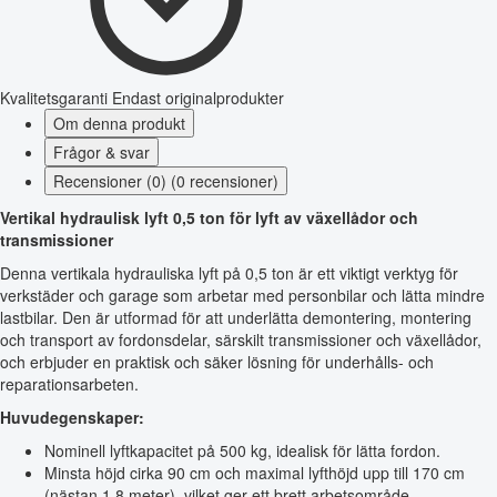
Kvalitetsgaranti
Endast originalprodukter
Om denna produkt
Frågor & svar
Recensioner (0) (0 recensioner)
Vertikal hydraulisk lyft 0,5 ton för lyft av växellådor och
transmissioner
Denna vertikala hydrauliska lyft på 0,5 ton är ett viktigt verktyg för
verkstäder och garage som arbetar med personbilar och lätta mindre
lastbilar. Den är utformad för att underlätta demontering, montering
och transport av fordonsdelar, särskilt transmissioner och växellådor,
och erbjuder en praktisk och säker lösning för underhålls- och
reparationsarbeten.
Huvudegenskaper:
Nominell lyftkapacitet på 500 kg, idealisk för lätta fordon.
Minsta höjd cirka 90 cm och maximal lyfthöjd upp till 170 cm
(nästan 1,8 meter), vilket ger ett brett arbetsområde.