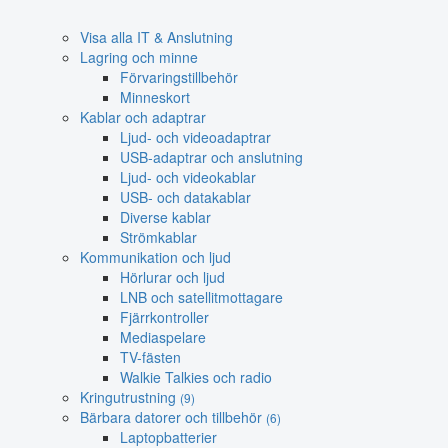
Visa alla IT & Anslutning
Lagring och minne
Förvaringstillbehör
Minneskort
Kablar och adaptrar
Ljud- och videoadaptrar
USB-adaptrar och anslutning
Ljud- och videokablar
USB- och datakablar
Diverse kablar
Strömkablar
Kommunikation och ljud
Hörlurar och ljud
LNB och satellitmottagare
Fjärrkontroller
Mediaspelare
TV-fästen
Walkie Talkies och radio
Kringutrustning
(9)
Bärbara datorer och tillbehör
(6)
Laptopbatterier