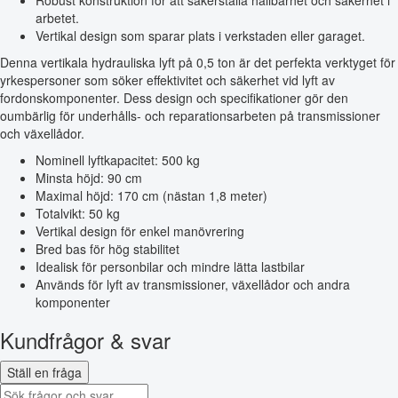
Robust konstruktion för att säkerställa hållbarhet och säkerhet i
arbetet.
Vertikal design som sparar plats i verkstaden eller garaget.
Denna vertikala hydrauliska lyft på 0,5 ton är det perfekta verktyget för
yrkespersoner som söker effektivitet och säkerhet vid lyft av
fordonskomponenter. Dess design och specifikationer gör den
oumbärlig för underhålls- och reparationsarbeten på transmissioner
och växellådor.
Nominell lyftkapacitet: 500 kg
Minsta höjd: 90 cm
Maximal höjd: 170 cm (nästan 1,8 meter)
Totalvikt: 50 kg
Vertikal design för enkel manövrering
Bred bas för hög stabilitet
Idealisk för personbilar och mindre lätta lastbilar
Används för lyft av transmissioner, växellådor och andra
komponenter
Kundfrågor & svar
Ställ en fråga