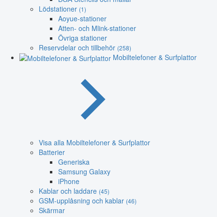
Lödstationer
(1)
Aoyue-stationer
Atten- och Mlink-stationer
Övriga stationer
Reservdelar och tillbehör
(258)
Mobiltelefoner & Surfplattor
Visa alla Mobiltelefoner & Surfplattor
Batterier
Generiska
Samsung Galaxy
iPhone
Kablar och laddare
(45)
GSM-upplåsning och kablar
(46)
Skärmar