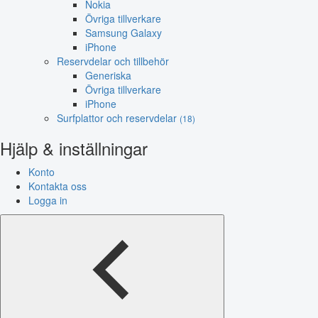
Nokia
Övriga tillverkare
Samsung Galaxy
iPhone
Reservdelar och tillbehör
Generiska
Övriga tillverkare
iPhone
Surfplattor och reservdelar
(18)
Hjälp & inställningar
Konto
Kontakta oss
Logga in