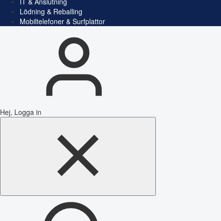
IT & Anslutning
Lödning & Reballing
Mobiltelefoner & Surfplattor
Hej, Logga in