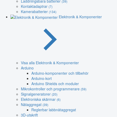
Laddningsbara batterier
(39)
Kontaktadaptrar
(7)
Kamerabatterier
(134)
Elektronik & Komponenter
Visa alla Elektronik & Komponenter
Arduino
Arduino-komponenter och tillbehör
Arduino-kort
Arduino Shields och moduler
Mikrokontroller och programmerare
(59)
Signalgeneratorer
(20)
Elektroniska skärmar
(6)
Nätaggregat
(39)
Reglerbar labbnätaggregat
3D-utskrift