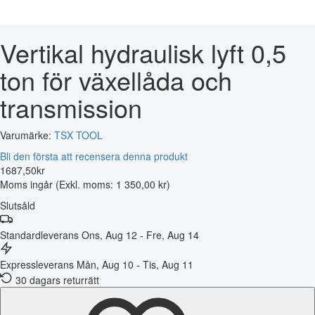
Vertikal hydraulisk lyft 0,5
ton för växellåda och
transmission
Varumärke:
TSX TOOL
Bli den första att recensera denna produkt
1687
,
50
kr
Moms ingår
(Exkl. moms: 1 350,00 kr)
Slutsåld
Standardleverans
Ons, Aug 12 - Fre, Aug 14
Expressleverans
Mån, Aug 10 - Tis, Aug 11
30 dagars returrätt