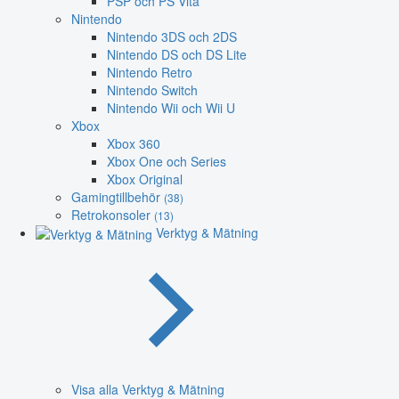
PSP och PS Vita
Nintendo
Nintendo 3DS och 2DS
Nintendo DS och DS Lite
Nintendo Retro
Nintendo Switch
Nintendo Wii och Wii U
Xbox
Xbox 360
Xbox One och Series
Xbox Original
Gamingtillbehör
(38)
Retrokonsoler
(13)
Verktyg & Mätning
Visa alla Verktyg & Mätning