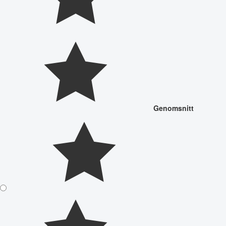
Genomsnitt