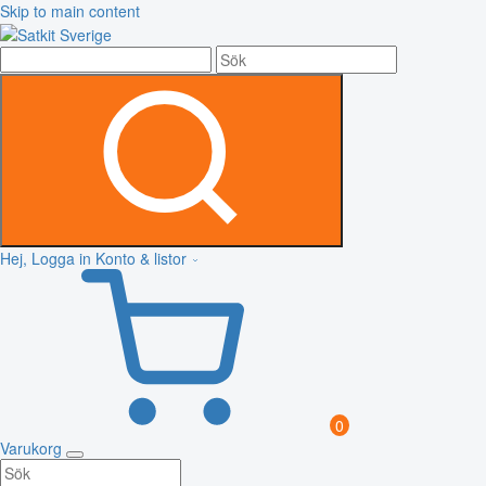
Skip to main content
Hej, Logga in
Konto & listor
0
Varukorg