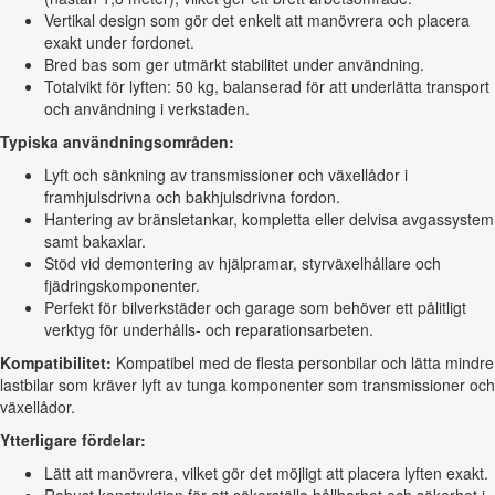
Vertikal design som gör det enkelt att manövrera och placera
exakt under fordonet.
Bred bas som ger utmärkt stabilitet under användning.
Totalvikt för lyften: 50 kg, balanserad för att underlätta transport
och användning i verkstaden.
Typiska användningsområden:
Lyft och sänkning av transmissioner och växellådor i
framhjulsdrivna och bakhjulsdrivna fordon.
Hantering av bränsletankar, kompletta eller delvisa avgassystem
samt bakaxlar.
Stöd vid demontering av hjälpramar, styrväxelhållare och
fjädringskomponenter.
Perfekt för bilverkstäder och garage som behöver ett pålitligt
verktyg för underhålls- och reparationsarbeten.
Kompatibilitet:
Kompatibel med de flesta personbilar och lätta mindre
lastbilar som kräver lyft av tunga komponenter som transmissioner och
växellådor.
Ytterligare fördelar:
Lätt att manövrera, vilket gör det möjligt att placera lyften exakt.