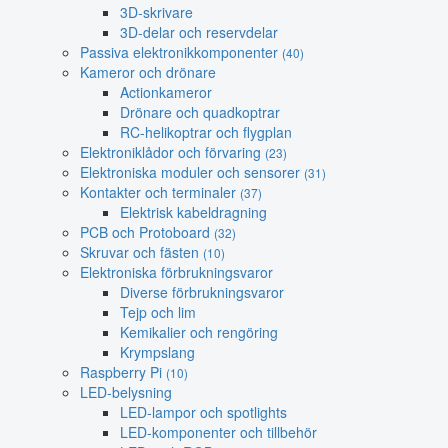
3D-skrivare
3D-delar och reservdelar
Passiva elektronikkomponenter
(40)
Kameror och drönare
Actionkameror
Drönare och quadkoptrar
RC-helikoptrar och flygplan
Elektroniklådor och förvaring
(23)
Elektroniska moduler och sensorer
(31)
Kontakter och terminaler
(37)
Elektrisk kabeldragning
PCB och Protoboard
(32)
Skruvar och fästen
(10)
Elektroniska förbrukningsvaror
Diverse förbrukningsvaror
Tejp och lim
Kemikalier och rengöring
Krympslang
Raspberry Pi
(10)
LED-belysning
LED-lampor och spotlights
LED-komponenter och tillbehör