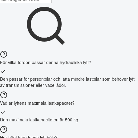
För vilka fordon passar denna hydrauliska lyft?
Den passar för personbilar och lätta mindre lastbilar som behöver lyft
av transmissioner eller växellådor.
Vad är lyftens maximala lastkapacitet?
Den maximala lastkapaciteten är 500 kg.
Hur högt kan denna lyft höja?