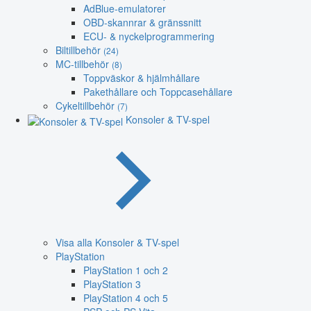
AdBlue-emulatorer
OBD-skannrar & gränssnitt
ECU- & nyckelprogrammering
Biltillbehör
(24)
MC-tillbehör
(8)
Toppväskor & hjälmhållare
Pakethållare och Toppcasehållare
Cykeltillbehör
(7)
Konsoler & TV-spel
Visa alla Konsoler & TV-spel
PlayStation
PlayStation 1 och 2
PlayStation 3
PlayStation 4 och 5