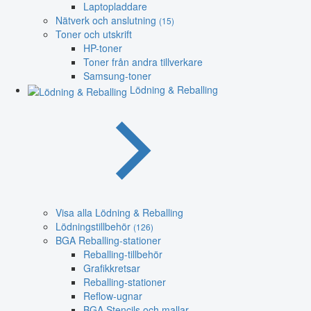
Laptopladdare
Nätverk och anslutning
(15)
Toner och utskrift
HP-toner
Toner från andra tillverkare
Samsung-toner
Lödning & Reballing
Visa alla Lödning & Reballing
Lödningstillbehör
(126)
BGA Reballing-stationer
Reballing-tillbehör
Grafikkretsar
Reballing-stationer
Reflow-ugnar
BGA Stencils och mallar