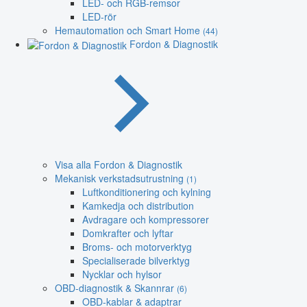
LED- och RGB-remsor
LED-rör
Hemautomation och Smart Home
(44)
Fordon & Diagnostik
Visa alla Fordon & Diagnostik
Mekanisk verkstadsutrustning
(1)
Luftkonditionering och kylning
Kamkedja och distribution
Avdragare och kompressorer
Domkrafter och lyftar
Broms- och motorverktyg
Specialiserade bilverktyg
Nycklar och hylsor
OBD-diagnostik & Skannrar
(6)
OBD-kablar & adaptrar