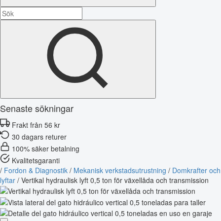
Senaste sökningar
Frakt från 56 kr
30 dagars returer
100% säker betalning
Kvalitetsgaranti
/
Fordon & Diagnostik
/
Mekanisk verkstadsutrustning
/
Domkrafter och
lyftar
/
Vertikal hydraulisk lyft 0,5 ton för växellåda och transmission