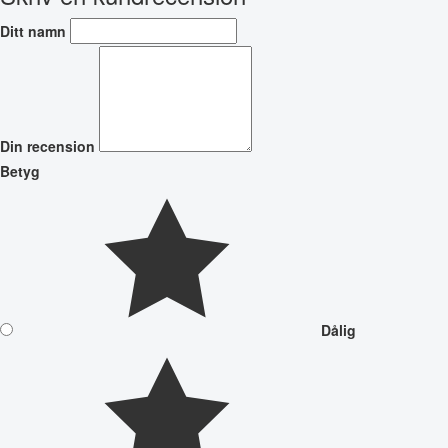
Ditt namn
Din recension
Betyg
Dålig