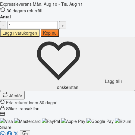
Expressleverans
Mån, Aug 10 - Tis, Aug 11
30 dagars returrätt
Antal
-
+
Lägg i varukorgen
Köp nu
Lägg till i
önskelistan
Jämför
Fria returer inom 30 dagar
Säker transaktion
Share: