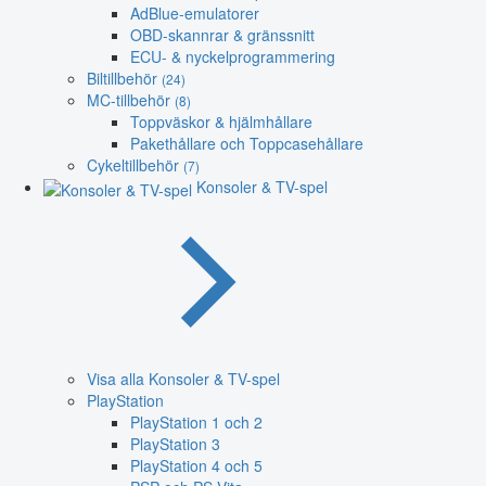
AdBlue-emulatorer
OBD-skannrar & gränssnitt
ECU- & nyckelprogrammering
Biltillbehör
(24)
MC-tillbehör
(8)
Toppväskor & hjälmhållare
Pakethållare och Toppcasehållare
Cykeltillbehör
(7)
Konsoler & TV-spel
Visa alla Konsoler & TV-spel
PlayStation
PlayStation 1 och 2
PlayStation 3
PlayStation 4 och 5