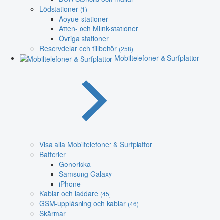
Lödstationer
(1)
Aoyue-stationer
Atten- och Mlink-stationer
Övriga stationer
Reservdelar och tillbehör
(258)
Mobiltelefoner & Surfplattor
Visa alla Mobiltelefoner & Surfplattor
Batterier
Generiska
Samsung Galaxy
iPhone
Kablar och laddare
(45)
GSM-upplåsning och kablar
(46)
Skärmar