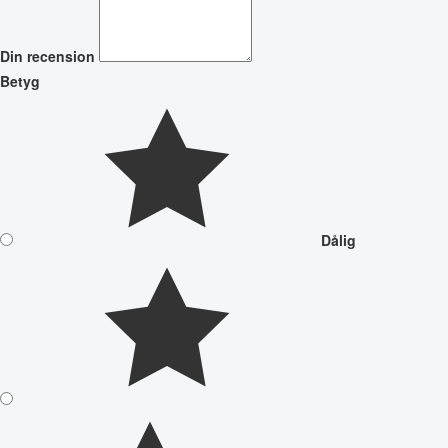
Din recension
Betyg
Dålig