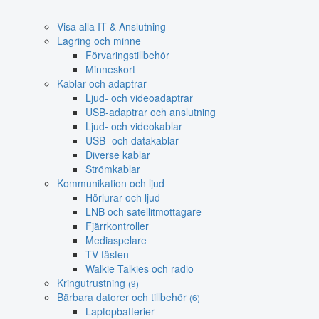
Visa alla IT & Anslutning
Lagring och minne
Förvaringstillbehör
Minneskort
Kablar och adaptrar
Ljud- och videoadaptrar
USB-adaptrar och anslutning
Ljud- och videokablar
USB- och datakablar
Diverse kablar
Strömkablar
Kommunikation och ljud
Hörlurar och ljud
LNB och satellitmottagare
Fjärrkontroller
Mediaspelare
TV-fästen
Walkie Talkies och radio
Kringutrustning
(9)
Bärbara datorer och tillbehör
(6)
Laptopbatterier