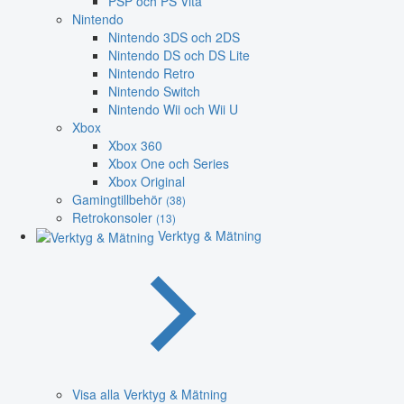
PSP och PS Vita
Nintendo
Nintendo 3DS och 2DS
Nintendo DS och DS Lite
Nintendo Retro
Nintendo Switch
Nintendo Wii och Wii U
Xbox
Xbox 360
Xbox One och Series
Xbox Original
Gamingtillbehör
(38)
Retrokonsoler
(13)
Verktyg & Mätning
Visa alla Verktyg & Mätning