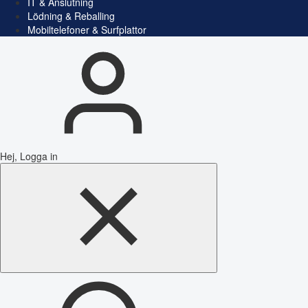
IT & Anslutning
Lödning & Reballing
Mobiltelefoner & Surfplattor
Hej, Logga in