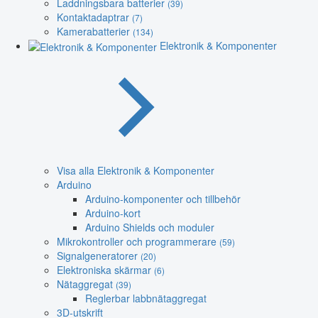
Laddningsbara batterier
(39)
Kontaktadaptrar
(7)
Kamerabatterier
(134)
Elektronik & Komponenter
Visa alla Elektronik & Komponenter
Arduino
Arduino-komponenter och tillbehör
Arduino-kort
Arduino Shields och moduler
Mikrokontroller och programmerare
(59)
Signalgeneratorer
(20)
Elektroniska skärmar
(6)
Nätaggregat
(39)
Reglerbar labbnätaggregat
3D-utskrift