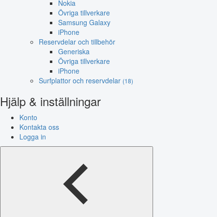
Nokia
Övriga tillverkare
Samsung Galaxy
iPhone
Reservdelar och tillbehör
Generiska
Övriga tillverkare
iPhone
Surfplattor och reservdelar
(18)
Hjälp & inställningar
Konto
Kontakta oss
Logga in