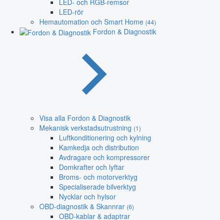
LED- och RGB-remsor
LED-rör
Hemautomation och Smart Home
(44)
Fordon & Diagnostik
Visa alla Fordon & Diagnostik
Mekanisk verkstadsutrustning
(1)
Luftkonditionering och kylning
Kamkedja och distribution
Avdragare och kompressorer
Domkrafter och lyftar
Broms- och motorverktyg
Specialiserade bilverktyg
Nycklar och hylsor
OBD-diagnostik & Skannrar
(6)
OBD-kablar & adaptrar