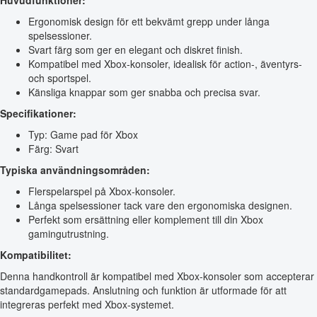
Huvudfunktioner:
Ergonomisk design för ett bekvämt grepp under långa
spelsessioner.
Svart färg som ger en elegant och diskret finish.
Kompatibel med Xbox-konsoler, idealisk för action-, äventyrs-
och sportspel.
Känsliga knappar som ger snabba och precisa svar.
Specifikationer:
Typ: Game pad för Xbox
Färg: Svart
Typiska användningsområden:
Flerspelarspel på Xbox-konsoler.
Långa spelsessioner tack vare den ergonomiska designen.
Perfekt som ersättning eller komplement till din Xbox
gamingutrustning.
Kompatibilitet:
Denna handkontroll är kompatibel med Xbox-konsoler som accepterar
standardgamepads. Anslutning och funktion är utformade för att
integreras perfekt med Xbox-systemet.