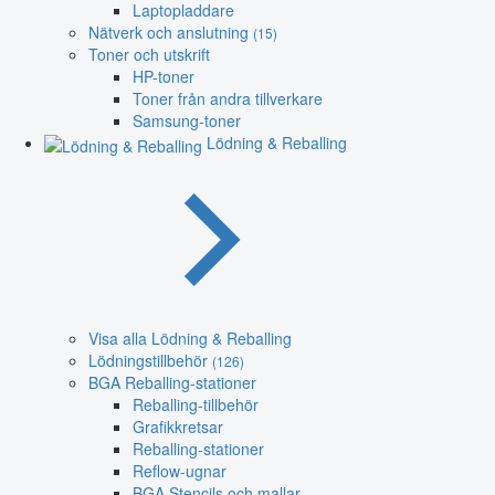
Laptopladdare
Nätverk och anslutning
(15)
Toner och utskrift
HP-toner
Toner från andra tillverkare
Samsung-toner
Lödning & Reballing
Visa alla Lödning & Reballing
Lödningstillbehör
(126)
BGA Reballing-stationer
Reballing-tillbehör
Grafikkretsar
Reballing-stationer
Reflow-ugnar
BGA Stencils och mallar