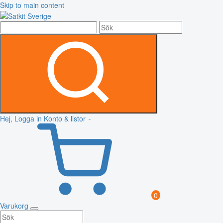
Skip to main content
Hej, Logga in
Konto & listor
0
Varukorg