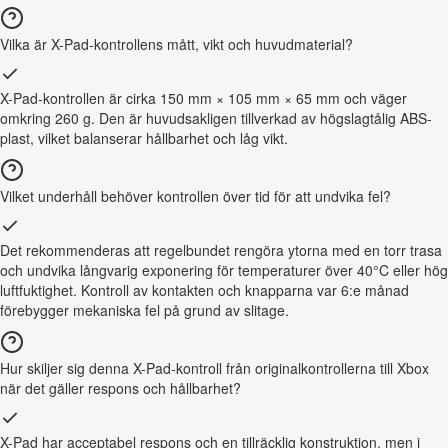
Vilka är X-Pad-kontrollens mått, vikt och huvudmaterial?
X-Pad-kontrollen är cirka 150 mm × 105 mm × 65 mm och väger
omkring 260 g. Den är huvudsakligen tillverkad av högslagtålig ABS-
plast, vilket balanserar hållbarhet och låg vikt.
Vilket underhåll behöver kontrollen över tid för att undvika fel?
Det rekommenderas att regelbundet rengöra ytorna med en torr trasa
och undvika långvarig exponering för temperaturer över 40°C eller hög
luftfuktighet. Kontroll av kontakten och knapparna var 6:e månad
förebygger mekaniska fel på grund av slitage.
Hur skiljer sig denna X-Pad-kontroll från originalkontrollerna till Xbox
när det gäller respons och hållbarhet?
X-Pad har acceptabel respons och en tillräcklig konstruktion, men i