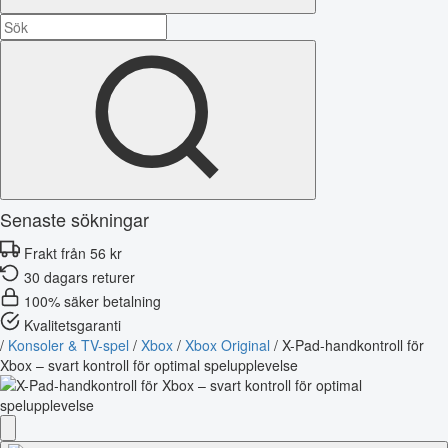
Senaste sökningar
Frakt från 56 kr
30 dagars returer
100% säker betalning
Kvalitetsgaranti
/
Konsoler & TV-spel
/
Xbox
/
Xbox Original
/
X-Pad-handkontroll för
Xbox – svart kontroll för optimal spelupplevelse