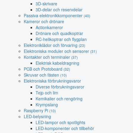
3D-skrivare
3D-delar och reservdelar
Passiva elektronikkomponenter
(40)
Kameror och drönare
Actionkameror
Drönare och quadkoptrar
RC-helikoptrar och flygplan
Elektroniklådor och förvaring
(23)
Elektroniska moduler och sensorer
(31)
Kontakter och terminaler
(37)
Elektrisk kabeldragning
PCB och Protoboard
(32)
Skruvar och fästen
(10)
Elektroniska förbrukningsvaror
Diverse förbrukningsvaror
Tejp och lim
Kemikalier och rengöring
Krympslang
Raspberry Pi
(10)
LED-belysning
LED-lampor och spotlights
LED-komponenter och tillbehör