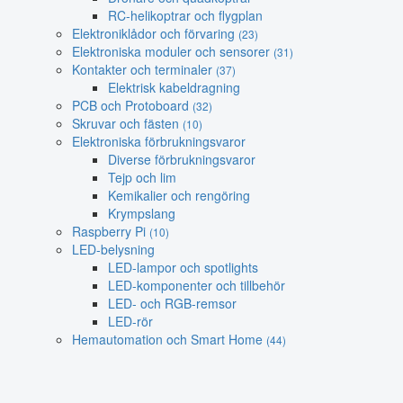
RC-helikoptrar och flygplan
Elektroniklådor och förvaring
(23)
Elektroniska moduler och sensorer
(31)
Kontakter och terminaler
(37)
Elektrisk kabeldragning
PCB och Protoboard
(32)
Skruvar och fästen
(10)
Elektroniska förbrukningsvaror
Diverse förbrukningsvaror
Tejp och lim
Kemikalier och rengöring
Krympslang
Raspberry Pi
(10)
LED-belysning
LED-lampor och spotlights
LED-komponenter och tillbehör
LED- och RGB-remsor
LED-rör
Hemautomation och Smart Home
(44)