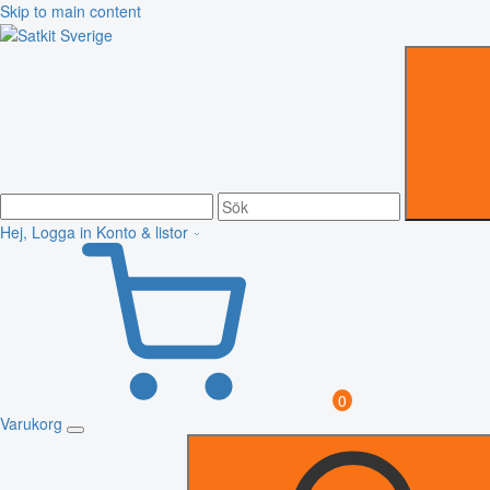
Skip to main content
Hej, Logga in
Konto & listor
0
Varukorg