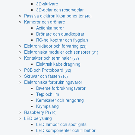
3D-skrivare
3D-delar och reservdelar
Passiva elektronikkomponenter
(40)
Kameror och drönare
Actionkameror
Drönare och quadkoptrar
RC-helikoptrar och flygplan
Elektroniklådor och förvaring
(23)
Elektroniska moduler och sensorer
(31)
Kontakter och terminaler
(37)
Elektrisk kabeldragning
PCB och Protoboard
(32)
Skruvar och fästen
(10)
Elektroniska förbrukningsvaror
Diverse förbrukningsvaror
Tejp och lim
Kemikalier och rengöring
Krympslang
Raspberry Pi
(10)
LED-belysning
LED-lampor och spotlights
LED-komponenter och tillbehör