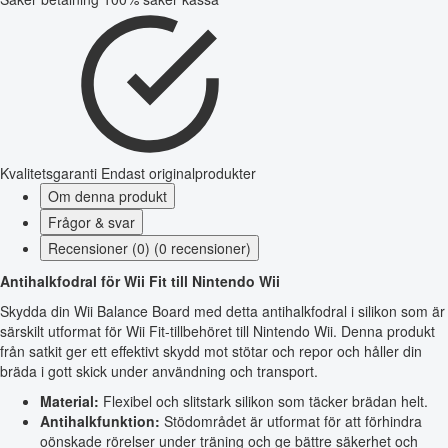
Kvalitetsgaranti
Endast originalprodukter
Om denna produkt
Frågor & svar
Recensioner (0) (0 recensioner)
Antihalkfodral för Wii Fit till Nintendo Wii
Skydda din Wii Balance Board med detta antihalkfodral i silikon som är
särskilt utformat för Wii Fit-tillbehöret till Nintendo Wii. Denna produkt
från satkit ger ett effektivt skydd mot stötar och repor och håller din
bräda i gott skick under användning och transport.
Material:
Flexibel och slitstark silikon som täcker brädan helt.
Antihalkfunktion:
Stödområdet är utformat för att förhindra
oönskade rörelser under träning och ge bättre säkerhet och