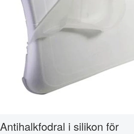
Antihalkfodral i silikon för