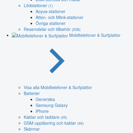
Lödstationer
(1)
Aoyue-stationer
Atten- och Mlink-stationer
Övriga stationer
Reservdelar och tillbehör
(258)
Mobiltelefoner & Surfplattor
Visa alla Mobiltelefoner & Surfplattor
Batterier
Generiska
Samsung Galaxy
iPhone
Kablar och laddare
(45)
GSM-upplåsning och kablar
(46)
Skärmar