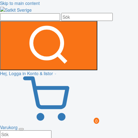
Skip to main content
Hej, Logga in
Konto & listor
0
Varukorg