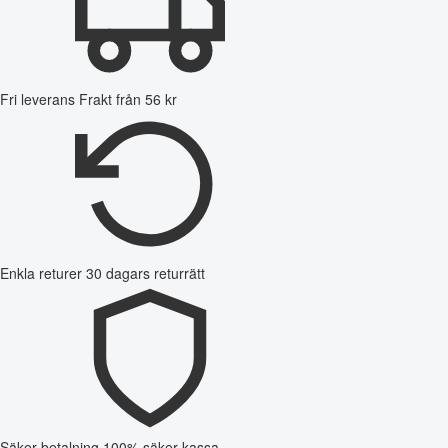
Fri leverans
Frakt från 56 kr
Enkla returer
30 dagars returrätt
Säker betalning
100% säker kassa