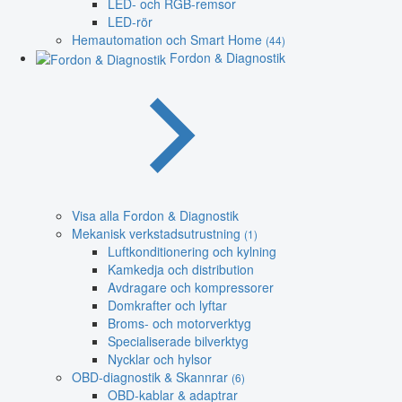
LED- och RGB-remsor
LED-rör
Hemautomation och Smart Home
(44)
Fordon & Diagnostik
Visa alla Fordon & Diagnostik
Mekanisk verkstadsutrustning
(1)
Luftkonditionering och kylning
Kamkedja och distribution
Avdragare och kompressorer
Domkrafter och lyftar
Broms- och motorverktyg
Specialiserade bilverktyg
Nycklar och hylsor
OBD-diagnostik & Skannrar
(6)
OBD-kablar & adaptrar