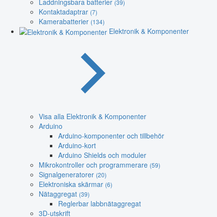
Laddningsbara batterier
(39)
Kontaktadaptrar
(7)
Kamerabatterier
(134)
Elektronik & Komponenter
Visa alla Elektronik & Komponenter
Arduino
Arduino-komponenter och tillbehör
Arduino-kort
Arduino Shields och moduler
Mikrokontroller och programmerare
(59)
Signalgeneratorer
(20)
Elektroniska skärmar
(6)
Nätaggregat
(39)
Reglerbar labbnätaggregat
3D-utskrift