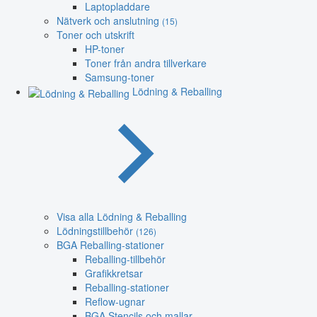
Laptopladdare
Nätverk och anslutning
(15)
Toner och utskrift
HP-toner
Toner från andra tillverkare
Samsung-toner
Lödning & Reballing
Visa alla Lödning & Reballing
Lödningstillbehör
(126)
BGA Reballing-stationer
Reballing-tillbehör
Grafikkretsar
Reballing-stationer
Reflow-ugnar
BGA Stencils och mallar