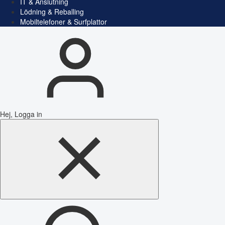
IT & Anslutning
Lödning & Reballing
Mobiltelefoner & Surfplattor
Hej, Logga in