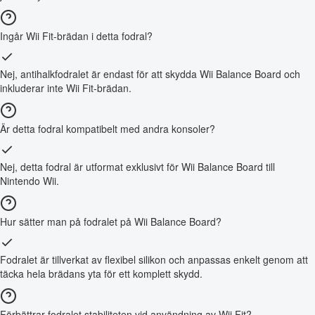
Ingår Wii Fit-brädan i detta fodral?
Nej, antihalkfodralet är endast för att skydda Wii Balance Board och
inkluderar inte Wii Fit-brädan.
Är detta fodral kompatibelt med andra konsoler?
Nej, detta fodral är utformat exklusivt för Wii Balance Board till
Nintendo Wii.
Hur sätter man på fodralet på Wii Balance Board?
Fodralet är tillverkat av flexibel silikon och anpassas enkelt genom att
täcka hela brädans yta för ett komplett skydd.
Förbättrar fodralet stabiliteten vid användning av Wii Fit?