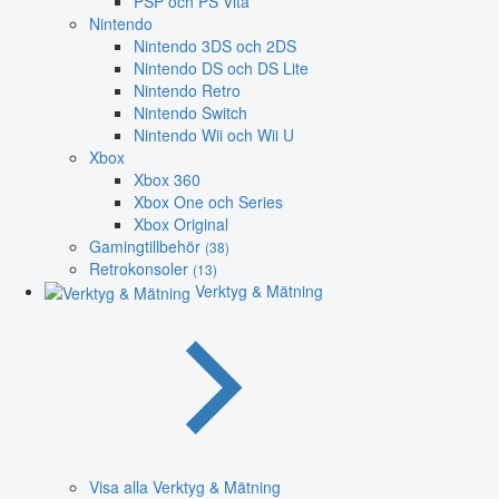
PSP och PS Vita
Nintendo
Nintendo 3DS och 2DS
Nintendo DS och DS Lite
Nintendo Retro
Nintendo Switch
Nintendo Wii och Wii U
Xbox
Xbox 360
Xbox One och Series
Xbox Original
Gamingtillbehör
(38)
Retrokonsoler
(13)
Verktyg & Mätning
Visa alla Verktyg & Mätning