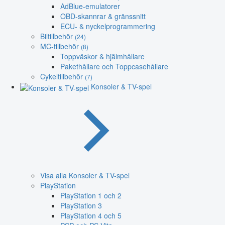
AdBlue-emulatorer
OBD-skannrar & gränssnitt
ECU- & nyckelprogrammering
Biltillbehör
(24)
MC-tillbehör
(8)
Toppväskor & hjälmhållare
Pakethållare och Toppcasehållare
Cykeltillbehör
(7)
Konsoler & TV-spel
Visa alla Konsoler & TV-spel
PlayStation
PlayStation 1 och 2
PlayStation 3
PlayStation 4 och 5