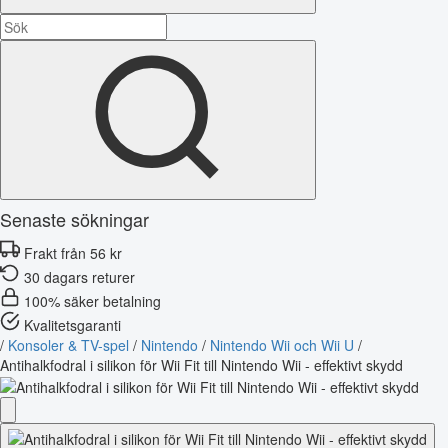
Senaste sökningar
Frakt från 56 kr
30 dagars returer
100% säker betalning
Kvalitetsgaranti
/
Konsoler & TV-spel
/
Nintendo
/
Nintendo Wii och Wii U
/
Antihalkfodral i silikon för Wii Fit till Nintendo Wii - effektivt skydd