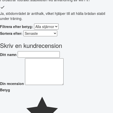
Ja, stödområdet är antihalk, vilket hjälper till att hålla brädan stabil
under träning.
Filtrera efter betyg:
Sortera efter:
Skriv en kundrecension
Ditt namn
Din recension
Betyg