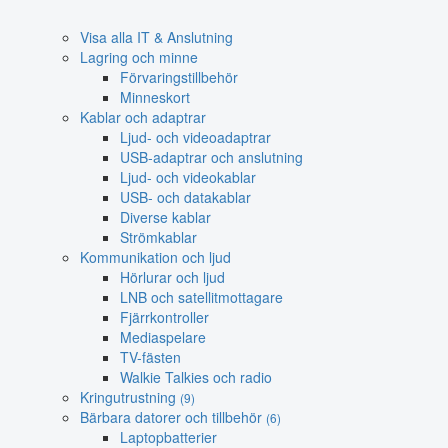
Visa alla IT & Anslutning
Lagring och minne
Förvaringstillbehör
Minneskort
Kablar och adaptrar
Ljud- och videoadaptrar
USB-adaptrar och anslutning
Ljud- och videokablar
USB- och datakablar
Diverse kablar
Strömkablar
Kommunikation och ljud
Hörlurar och ljud
LNB och satellitmottagare
Fjärrkontroller
Mediaspelare
TV-fästen
Walkie Talkies och radio
Kringutrustning
(9)
Bärbara datorer och tillbehör
(6)
Laptopbatterier