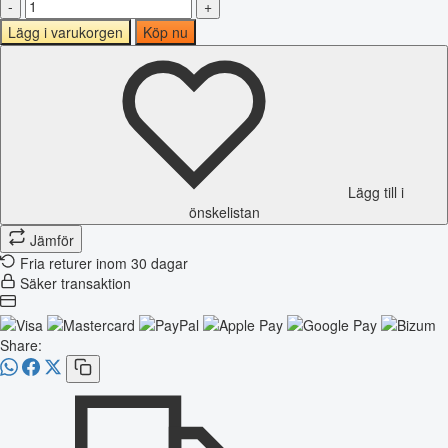
-
+
Lägg i varukorgen
Köp nu
Lägg till i
önskelistan
Jämför
Fria returer inom 30 dagar
Säker transaktion
Share: