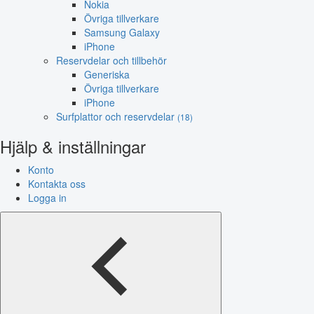
Nokia
Övriga tillverkare
Samsung Galaxy
iPhone
Reservdelar och tillbehör
Generiska
Övriga tillverkare
iPhone
Surfplattor och reservdelar
(18)
Hjälp & inställningar
Konto
Kontakta oss
Logga in