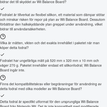
bidrar det till skyddet av Wii Balance Board?
Fodralet är tillverkat av flexibel silikon, ett material som dämpar stötar
och minskar risken för repor på ytan av Wii Balance Board. Dessutom
förbättrar den halkskyddande ytan greppet under användning, vilket
bidrar till användarsäkerheten.
Vilka är måtten, vikten och det exakta innehållet i paketet när man
köper detta fodral?
Fodralet har ungefärliga mått på 520 mm x 320 mm x 10 mm och
väger 270 g. Paketet innehåller endast ett silikonfodral; Wii Balance
Board ingår inte.
Finns det kompatibilitetskrav eller begränsningar för användning av
detta fodral med olika modeller av Wii Balance Board?
Detta fodral är specifikt utformat för den ursprungliga Wii Balance
Board från Nintendo Wii. Det är inte kompatibelt med modifierade