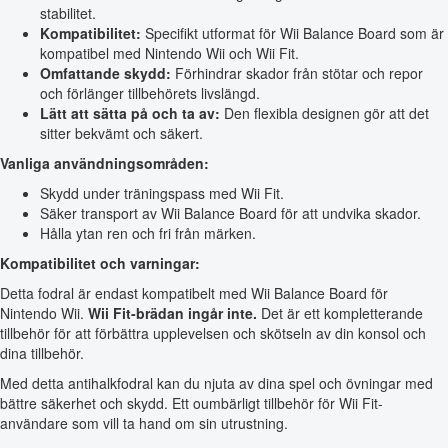
stabilitet.
Kompatibilitet:
Specifikt utformat för Wii Balance Board som är
kompatibel med Nintendo Wii och Wii Fit.
Omfattande skydd:
Förhindrar skador från stötar och repor
och förlänger tillbehörets livslängd.
Lätt att sätta på och ta av:
Den flexibla designen gör att det
sitter bekvämt och säkert.
Vanliga användningsområden:
Skydd under träningspass med Wii Fit.
Säker transport av Wii Balance Board för att undvika skador.
Hålla ytan ren och fri från märken.
Kompatibilitet och varningar:
Detta fodral är endast kompatibelt med Wii Balance Board för
Nintendo Wii.
Wii Fit-brädan ingår inte.
Det är ett kompletterande
tillbehör för att förbättra upplevelsen och skötseln av din konsol och
dina tillbehör.
Med detta antihalkfodral kan du njuta av dina spel och övningar med
bättre säkerhet och skydd. Ett oumbärligt tillbehör för Wii Fit-
användare som vill ta hand om sin utrustning.