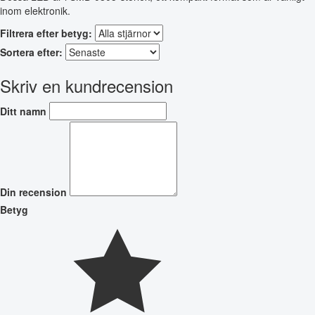
inom elektronik.
Filtrera efter betyg:
Sortera efter:
Skriv en kundrecension
Ditt namn
Din recension
Betyg