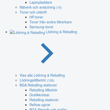
Laptopladdare
Nätverk och anslutning
(15)
Toner och utskrift
HP-toner
Toner från andra tillverkare
Samsung-toner
Lödning & Reballing
Visa alla Lödning & Reballing
Lödningstillbehör
(126)
BGA Reballing-stationer
Reballing-tillbehör
Grafikkretsar
Reballing-stationer
Reflow-ugnar
BGA Stencils och mallar