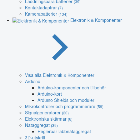
Laddningsbara batterier
(39)
Kontaktadaptrar
(7)
Kamerabatterier
(134)
Elektronik & Komponenter
Visa alla Elektronik & Komponenter
Arduino
Arduino-komponenter och tillbehör
Arduino-kort
Arduino Shields och moduler
Mikrokontroller och programmerare
(59)
Signalgeneratorer
(20)
Elektroniska skärmar
(6)
Nätaggregat
(39)
Reglerbar labbnätaggregat
3D-utskrift