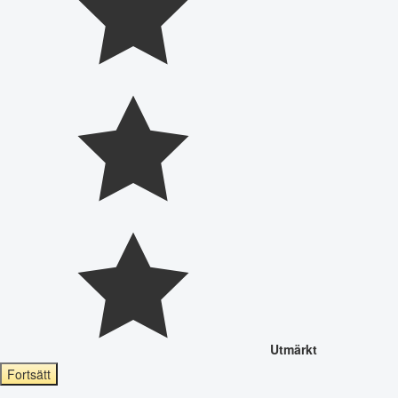
Utmärkt
Fortsätt