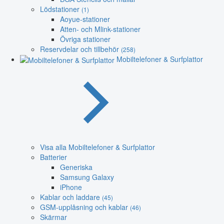
Lödstationer
(1)
Aoyue-stationer
Atten- och Mlink-stationer
Övriga stationer
Reservdelar och tillbehör
(258)
Mobiltelefoner & Surfplattor
Visa alla Mobiltelefoner & Surfplattor
Batterier
Generiska
Samsung Galaxy
iPhone
Kablar och laddare
(45)
GSM-upplåsning och kablar
(46)
Skärmar