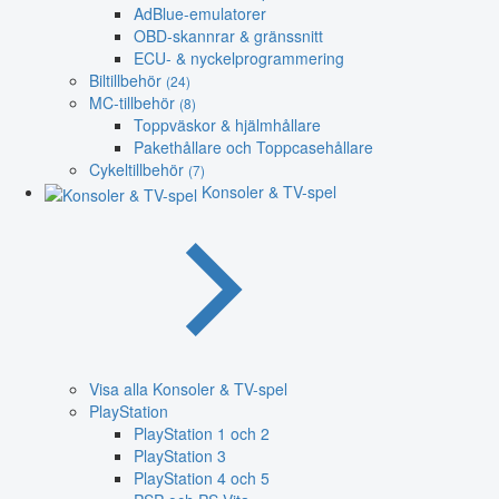
AdBlue-emulatorer
OBD-skannrar & gränssnitt
ECU- & nyckelprogrammering
Biltillbehör
(24)
MC-tillbehör
(8)
Toppväskor & hjälmhållare
Pakethållare och Toppcasehållare
Cykeltillbehör
(7)
Konsoler & TV-spel
Visa alla Konsoler & TV-spel
PlayStation
PlayStation 1 och 2
PlayStation 3
PlayStation 4 och 5