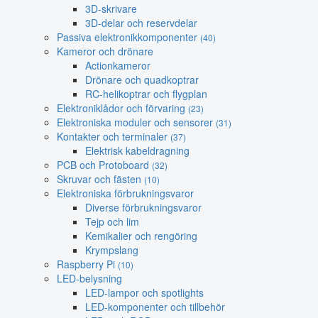
3D-skrivare
3D-delar och reservdelar
Passiva elektronikkomponenter
(40)
Kameror och drönare
Actionkameror
Drönare och quadkoptrar
RC-helikoptrar och flygplan
Elektroniklådor och förvaring
(23)
Elektroniska moduler och sensorer
(31)
Kontakter och terminaler
(37)
Elektrisk kabeldragning
PCB och Protoboard
(32)
Skruvar och fästen
(10)
Elektroniska förbrukningsvaror
Diverse förbrukningsvaror
Tejp och lim
Kemikalier och rengöring
Krympslang
Raspberry Pi
(10)
LED-belysning
LED-lampor och spotlights
LED-komponenter och tillbehör