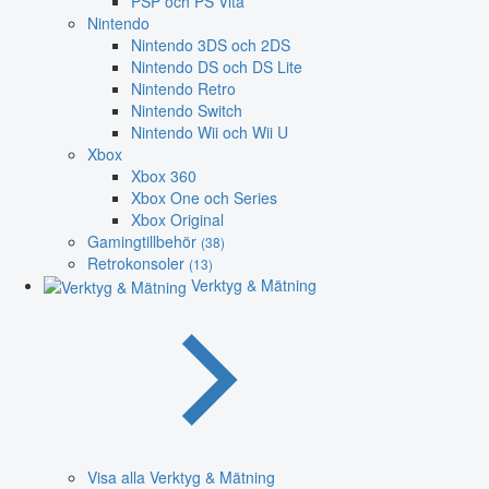
PSP och PS Vita
Nintendo
Nintendo 3DS och 2DS
Nintendo DS och DS Lite
Nintendo Retro
Nintendo Switch
Nintendo Wii och Wii U
Xbox
Xbox 360
Xbox One och Series
Xbox Original
Gamingtillbehör
(38)
Retrokonsoler
(13)
Verktyg & Mätning
Visa alla Verktyg & Mätning