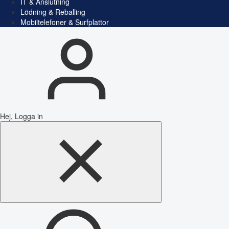
IT & Anslutning
Lödning & Reballing
Mobiltelefoner & Surfplattor
Hej, Logga in