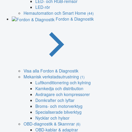
LED- och RGB-remsor
LED-rör
Hemautomation och Smart Home
(44)
Fordon & Diagnostik
Visa alla Fordon & Diagnostik
Mekanisk verkstadsutrustning
(1)
Luftkonditionering och kylning
Kamkedja och distribution
Avdragare och kompressorer
Domkrafter och lyftar
Broms- och motorverktyg
Specialiserade bilverktyg
Nycklar och hylsor
OBD-diagnostik & Skannrar
(6)
OBD-kablar & adaptrar