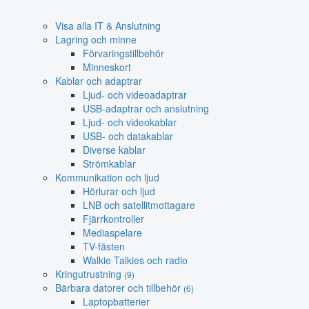
Visa alla IT & Anslutning
Lagring och minne
Förvaringstillbehör
Minneskort
Kablar och adaptrar
Ljud- och videoadaptrar
USB-adaptrar och anslutning
Ljud- och videokablar
USB- och datakablar
Diverse kablar
Strömkablar
Kommunikation och ljud
Hörlurar och ljud
LNB och satellitmottagare
Fjärrkontroller
Mediaspelare
TV-fästen
Walkie Talkies och radio
Kringutrustning
(9)
Bärbara datorer och tillbehör
(6)
Laptopbatterier