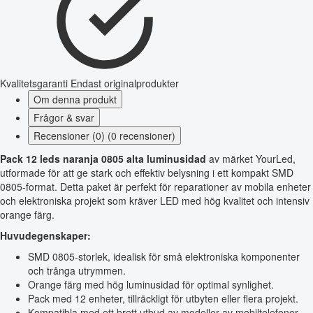
Kvalitetsgaranti
Endast originalprodukter
Om denna produkt
Frågor & svar
Recensioner (0) (0 recensioner)
Pack 12 leds naranja 0805 alta luminusidad
av märket YourLed,
utformade för att ge stark och effektiv belysning i ett kompakt SMD
0805-format. Detta paket är perfekt för reparationer av mobila enheter
och elektroniska projekt som kräver LED med hög kvalitet och intensiv
orange färg.
Huvudegenskaper:
SMD 0805-storlek, idealisk för små elektroniska komponenter
och trånga utrymmen.
Orange färg med hög luminusidad för optimal synlighet.
Pack med 12 enheter, tillräckligt för utbyten eller flera projekt.
Kompatibla med ett brett utbud av modeller av mobiltelefoner