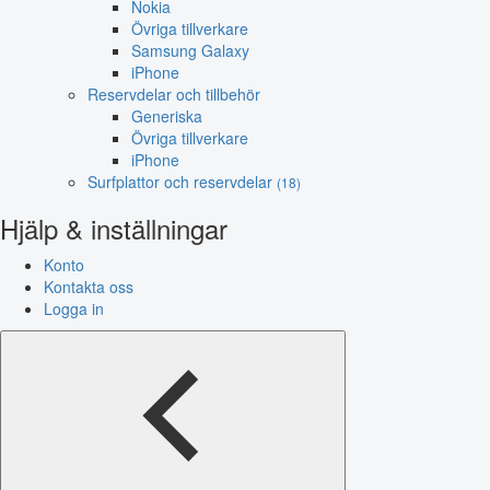
Nokia
Övriga tillverkare
Samsung Galaxy
iPhone
Reservdelar och tillbehör
Generiska
Övriga tillverkare
iPhone
Surfplattor och reservdelar
(18)
Hjälp & inställningar
Konto
Kontakta oss
Logga in