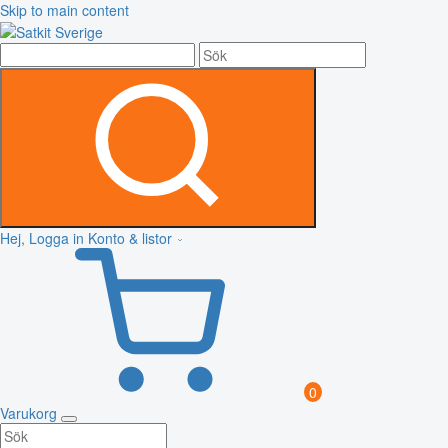
Skip to main content
Hej, Logga in
Konto & listor
0
Varukorg