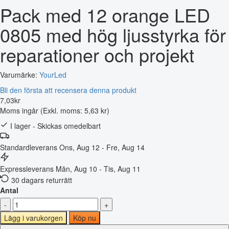
Pack med 12 orange LED
0805 med hög ljusstyrka för
reparationer och projekt
Varumärke:
YourLed
Bli den första att recensera denna produkt
7
,
03
kr
Moms ingår
(Exkl. moms: 5,63 kr)
I lager - Skickas omedelbart
Standardleverans
Ons, Aug 12 - Fre, Aug 14
Expressleverans
Mån, Aug 10 - Tis, Aug 11
30 dagars returrätt
Antal
-
+
Lägg i varukorgen
Köp nu