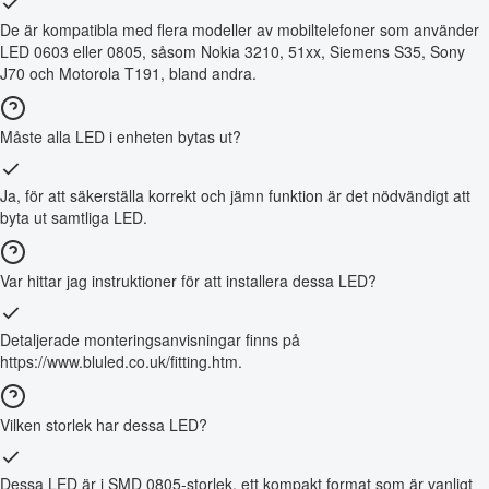
De är kompatibla med flera modeller av mobiltelefoner som använder
LED 0603 eller 0805, såsom Nokia 3210, 51xx, Siemens S35, Sony
J70 och Motorola T191, bland andra.
Måste alla LED i enheten bytas ut?
Ja, för att säkerställa korrekt och jämn funktion är det nödvändigt att
byta ut samtliga LED.
Var hittar jag instruktioner för att installera dessa LED?
Detaljerade monteringsanvisningar finns på
https://www.bluled.co.uk/fitting.htm.
Vilken storlek har dessa LED?
Dessa LED är i SMD 0805-storlek, ett kompakt format som är vanligt